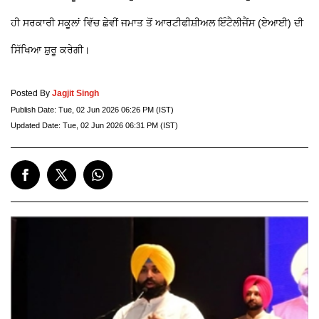
ਹੀ ਸਰਕਾਰੀ ਸਕੂਲਾਂ ਵਿੱਚ ਛੇਵੀਂ ਜਮਾਤ ਤੋਂ ਆਰਟੀਫੀਸ਼ੀਅਲ ਇੰਟੈਲੀਜੈਂਸ (ਏਆਈ) ਦੀ
ਸਿੱਖਿਆ ਸ਼ੁਰੂ ਕਰੇਗੀ।
Posted By
Jagjit Singh
Publish Date:
Tue, 02 Jun 2026 06:26 PM (IST)
Updated Date:
Tue, 02 Jun 2026 06:31 PM (IST)