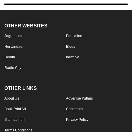
OTHER WEBSITES
Jagran.com
Education
Her Zindagi
Blogs
Health
Inextlive
Radio City
OTHER LINKS
About Us
Advertise Withus
Book Print Ad
Contact us
Sitemap.html
Privacy Policy
Terms Conditions