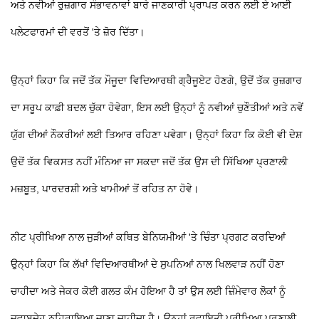
ਅਤੇ ਨਵੀਆਂ ਰੁਜ਼ਗਾਰ ਸੰਭਾਵਨਾਵਾਂ ਬਾਰੇ ਜਾਣਕਾਰੀ ਪ੍ਰਾਪਤ ਕਰਨ ਲਈ ਏ ਆਈ
ਪਲੇਟਫਾਰਮਾਂ ਦੀ ਵਰਤੋਂ 'ਤੇ ਜ਼ੋਰ ਦਿੱਤਾ।
ਉਨ੍ਹਾਂ ਕਿਹਾ ਕਿ ਜਦੋਂ ਤੱਕ ਮੌਜੂਦਾ ਵਿਦਿਆਰਥੀ ਗ੍ਰੈਜੂਏਟ ਹੋਣਗੇ, ਉਦੋਂ ਤੱਕ ਰੁਜ਼ਗਾਰ
ਦਾ ਸਰੂਪ ਕਾਫ਼ੀ ਬਦਲ ਚੁੱਕਾ ਹੋਵੇਗਾ, ਇਸ ਲਈ ਉਨ੍ਹਾਂ ਨੂੰ ਨਵੀਆਂ ਚੁਣੌਤੀਆਂ ਅਤੇ ਨਵੇਂ
ਯੁੱਗ ਦੀਆਂ ਨੌਕਰੀਆਂ ਲਈ ਤਿਆਰ ਰਹਿਣਾ ਪਵੇਗਾ। ਉਨ੍ਹਾਂ ਕਿਹਾ ਕਿ ਕੋਈ ਵੀ ਦੇਸ਼
ਉਦੋਂ ਤੱਕ ਵਿਕਸਤ ਨਹੀਂ ਮੰਨਿਆ ਜਾ ਸਕਦਾ ਜਦੋਂ ਤੱਕ ਉਸ ਦੀ ਸਿੱਖਿਆ ਪ੍ਰਣਾਲੀ
ਮਜ਼ਬੂਤ, ਪਾਰਦਰਸ਼ੀ ਅਤੇ ਖਾਮੀਆਂ ਤੋਂ ਰਹਿਤ ਨਾ ਹੋਵੇ।
ਨੀਟ ਪ੍ਰੀਖਿਆ ਨਾਲ ਜੁੜੀਆਂ ਕਥਿਤ ਬੇਨਿਯਮੀਆਂ 'ਤੇ ਚਿੰਤਾ ਪ੍ਰਗਟ ਕਰਦਿਆਂ
ਉਨ੍ਹਾਂ ਕਿਹਾ ਕਿ ਲੱਖਾਂ ਵਿਦਿਆਰਥੀਆਂ ਦੇ ਸੁਪਨਿਆਂ ਨਾਲ ਖਿਲਵਾੜ ਨਹੀਂ ਹੋਣਾ
ਚਾਹੀਦਾ ਅਤੇ ਜੇਕਰ ਕੋਈ ਗਲਤ ਕੰਮ ਹੋਇਆ ਹੈ ਤਾਂ ਉਸ ਲਈ ਜ਼ਿੰਮੇਵਾਰ ਲੋਕਾਂ ਨੂੰ
ਜਵਾਬਦੇਹ ਠਹਿਰਾਇਆ ਜਾਣਾ ਚਾਹੀਦਾ ਹੈ। ਉਨ੍ਹਾਂ ਰਵਾਇਤੀ ਪ੍ਰੀਖਿਆ ਪ੍ਰਣਾਲੀ