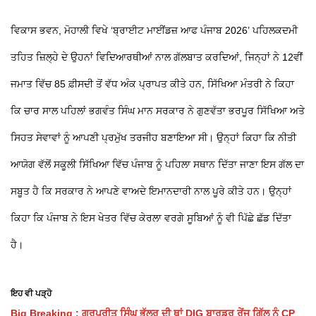
ਵਿਕਾਸ ਭਵਨ, ਮੋਹਾਲੀ ਵਿਖੇ ‘ਬ੍ਰਾਈਟ ਮਾਈਂਡਜ਼ ਆਫ ਪੰਜਾਬ 2026’ ਪਹਿਲਕਦਮੀ
ਤਹਿਤ ਜ਼ਿਲ੍ਹੇ ਦੇ ਉਹਨਾਂ ਵਿਦਿਆਰਥੀਆਂ ਨਾਲ ਗੱਲਬਾਤ ਕਰਦਿਆਂ, ਜਿਨ੍ਹਾਂ ਨੇ 12ਵੀਂ
ਜਮਾਤ ਵਿੱਚ 85 ਫ਼ੀਸਦੀ ਤੋਂ ਵੱਧ ਅੰਕ ਪ੍ਰਾਪਤ ਕੀਤੇ ਹਨ, ਸਿੱਖਿਆ ਮੰਤਰੀ ਨੇ ਕਿਹਾ
ਕਿ ਚਾਰ ਸਾਲ ਪਹਿਲਾਂ ਭਗਵੰਤ ਸਿੰਘ ਮਾਨ ਸਰਕਾਰ ਨੇ ਗੁਣਵੱਤਾ ਭਰਪੂਰ ਸਿੱਖਿਆ ਅਤੇ
ਸਿਹਤ ਸੇਵਾਵਾਂ ਨੂੰ ਆਪਣੀ ਪ੍ਰਮੁੱਖ ਤਰਜੀਹ ਬਣਾਇਆ ਸੀ। ਉਨ੍ਹਾਂ ਕਿਹਾ ਕਿ ਨੀਤੀ
ਆਯੋਗ ਵੱਲੋਂ ਸਕੂਲੀ ਸਿੱਖਿਆ ਵਿੱਚ ਪੰਜਾਬ ਨੂੰ ਪਹਿਲਾ ਸਥਾਨ ਦਿੱਤਾ ਜਾਣਾ ਇਸ ਗੱਲ ਦਾ
ਸਬੂਤ ਹੈ ਕਿ ਸਰਕਾਰ ਨੇ ਆਪਣੇ ਵਾਅਦੇ ਇਮਾਨਦਾਰੀ ਨਾਲ ਪੂਰੇ ਕੀਤੇ ਹਨ। ਉਨ੍ਹਾਂ
ਕਿਹਾ ਕਿ ਪੰਜਾਬ ਨੇ ਇਸ ਖੇਤਰ ਵਿੱਚ ਕੇਰਲਾ ਵਰਗੇ ਸੂਬਿਆਂ ਨੂੰ ਵੀ ਪਿੱਛੇ ਛੱਡ ਦਿੱਤਾ
ਹੈ।
ਇਹ ਵੀ ਪੜ੍ਹੋ
Big Breaking : ਗੁਰਪ੍ਰੀਤ ਸਿੰਘ ਭੁੱਲਰ ਦੀ ਥਾਂ DIG ਬਾਰਡਰ ਰੇਂਜ ਗਿੱਲ ਨੂੰ CP