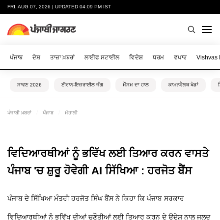
FRI, AUG 07, 2026 | UPDATED 04:09 PM IST
ਪੰਜਾਬ
ਦੇਸ਼
ਤਾਜ਼ਾ ਖ਼ਬਰਾਂ
ਲਾਈਫ ਸਟਾਈਲ
ਵਿਦੇਸ਼
ਧਰਮ
ਵਪਾਰ
Vishvas
ਸਾਵਣ 2026
ਈਰਾਨ-ਇਜ਼ਰਾਈਲ ਜੰਗ
ਮੌਸਮ ਦਾ ਹਾਲ
ਕਾਮਨਵੈਲਥ ਖੇਡਾਂ
ਪੰਜਾਬੀ ਖ਼ਬਰਾਂ
ਪੰਜਾਬ
ਮੋਹਾਲੀ
ਵਿਦਿਆਰਥੀਆਂ ਨੂੰ ਭਵਿੱਖ ਲਈ ਤਿਆਰ ਕਰਨ ਵਾਸਤੇ
ਪੰਜਾਬ 'ਚ ਸ਼ੁਰੂ ਹੋਵੇਗੀ AI ਸਿੱਖਿਆ : ਹਰਜੋਤ ਬੈਂਸ
ਪੰਜਾਬ ਦੇ ਸਿੱਖਿਆ ਮੰਤਰੀ ਹਰਜੋਤ ਸਿੰਘ ਬੈਂਸ ਨੇ ਕਿਹਾ ਕਿ ਪੰਜਾਬ ਸਰਕਾਰ
ਵਿਦਿਆਰਥੀਆਂ ਨੂੰ ਭਵਿੱਖ ਦੀਆਂ ਚੁਣੌਤੀਆਂ ਲਈ ਤਿਆਰ ਕਰਨ ਦੇ ਉਦੇਸ਼ ਨਾਲ ਜਲਦ