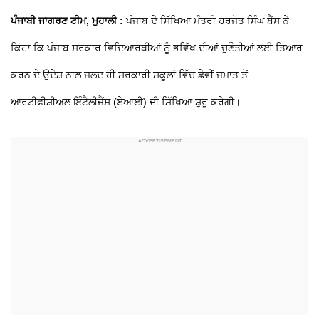
ਪੰਜਾਬੀ ਜਾਗਰਣ ਟੀਮ, ਮੁਹਾਲੀ :
ਪੰਜਾਬ ਦੇ ਸਿੱਖਿਆ ਮੰਤਰੀ ਹਰਜੋਤ ਸਿੰਘ ਬੈਂਸ ਨੇ
ਕਿਹਾ ਕਿ ਪੰਜਾਬ ਸਰਕਾਰ ਵਿਦਿਆਰਥੀਆਂ ਨੂੰ ਭਵਿੱਖ ਦੀਆਂ ਚੁਣੌਤੀਆਂ ਲਈ ਤਿਆਰ
ਕਰਨ ਦੇ ਉਦੇਸ਼ ਨਾਲ ਜਲਦ ਹੀ ਸਰਕਾਰੀ ਸਕੂਲਾਂ ਵਿੱਚ ਛੇਵੀਂ ਜਮਾਤ ਤੋਂ
ਆਰਟੀਫੀਸ਼ੀਅਲ ਇੰਟੈਲੀਜੈਂਸ (ਏਆਈ) ਦੀ ਸਿੱਖਿਆ ਸ਼ੁਰੂ ਕਰੇਗੀ।