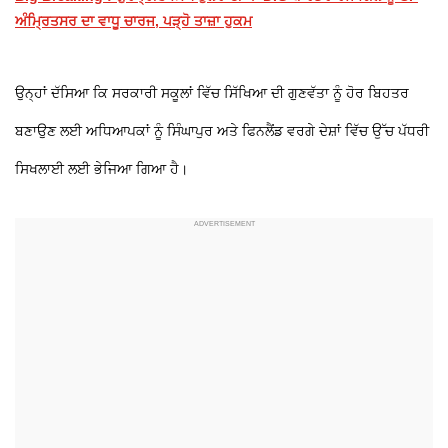
ਅੰਮ੍ਰਿਤਸਰ ਦਾ ਵਾਧੂ ਚਾਰਜ, ਪੜ੍ਹੋ ਤਾਜ਼ਾ ਹੁਕਮ
ਉਨ੍ਹਾਂ ਦੱਸਿਆ ਕਿ ਸਰਕਾਰੀ ਸਕੂਲਾਂ ਵਿੱਚ ਸਿੱਖਿਆ ਦੀ ਗੁਣਵੱਤਾ ਨੂੰ ਹੋਰ ਬਿਹਤਰ
ਬਣਾਉਣ ਲਈ ਅਧਿਆਪਕਾਂ ਨੂੰ ਸਿੰਘਾਪੁਰ ਅਤੇ ਫਿਨਲੈਂਡ ਵਰਗੇ ਦੇਸ਼ਾਂ ਵਿੱਚ ਉੱਚ ਪੱਧਰੀ
ਸਿਖਲਾਈ ਲਈ ਭੇਜਿਆ ਗਿਆ ਹੈ।