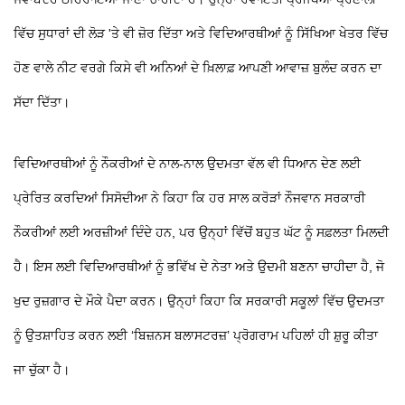
ਵਿੱਚ ਸੁਧਾਰਾਂ ਦੀ ਲੋੜ 'ਤੇ ਵੀ ਜ਼ੋਰ ਦਿੱਤਾ ਅਤੇ ਵਿਦਿਆਰਥੀਆਂ ਨੂੰ ਸਿੱਖਿਆ ਖੇਤਰ ਵਿੱਚ
ਹੋਣ ਵਾਲੇ ਨੀਟ ਵਰਗੇ ਕਿਸੇ ਵੀ ਅਨਿਆਂ ਦੇ ਖ਼ਿਲਾਫ਼ ਆਪਣੀ ਆਵਾਜ਼ ਬੁਲੰਦ ਕਰਨ ਦਾ
ਸੱਦਾ ਦਿੱਤਾ।
ਵਿਦਿਆਰਥੀਆਂ ਨੂੰ ਨੌਕਰੀਆਂ ਦੇ ਨਾਲ-ਨਾਲ ਉਦਮਤਾ ਵੱਲ ਵੀ ਧਿਆਨ ਦੇਣ ਲਈ
ਪ੍ਰੇਰਿਤ ਕਰਦਿਆਂ ਸਿਸੋਦੀਆ ਨੇ ਕਿਹਾ ਕਿ ਹਰ ਸਾਲ ਕਰੋੜਾਂ ਨੌਜਵਾਨ ਸਰਕਾਰੀ
ਨੌਕਰੀਆਂ ਲਈ ਅਰਜ਼ੀਆਂ ਦਿੰਦੇ ਹਨ, ਪਰ ਉਨ੍ਹਾਂ ਵਿੱਚੋਂ ਬਹੁਤ ਘੱਟ ਨੂੰ ਸਫ਼ਲਤਾ ਮਿਲਦੀ
ਹੈ। ਇਸ ਲਈ ਵਿਦਿਆਰਥੀਆਂ ਨੂੰ ਭਵਿੱਖ ਦੇ ਨੇਤਾ ਅਤੇ ਉਦਮੀ ਬਣਨਾ ਚਾਹੀਦਾ ਹੈ, ਜੋ
ਖੁਦ ਰੁਜ਼ਗਾਰ ਦੇ ਮੌਕੇ ਪੈਦਾ ਕਰਨ। ਉਨ੍ਹਾਂ ਕਿਹਾ ਕਿ ਸਰਕਾਰੀ ਸਕੂਲਾਂ ਵਿੱਚ ਉਦਮਤਾ
ਨੂੰ ਉਤਸ਼ਾਹਿਤ ਕਰਨ ਲਈ ‘ਬਿਜ਼ਨਸ ਬਲਾਸਟਰਜ਼’ ਪ੍ਰੋਗਰਾਮ ਪਹਿਲਾਂ ਹੀ ਸ਼ੁਰੂ ਕੀਤਾ
ਜਾ ਚੁੱਕਾ ਹੈ।