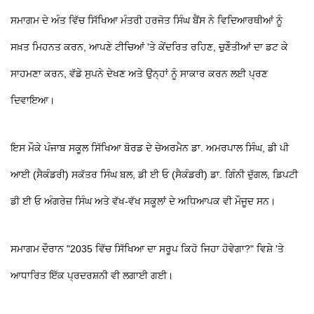
ਸਮਾਗਮ ਦੇ ਅੰਤ ਵਿੱਚ ਸਿੱਖਿਆ ਮੰਤਰੀ ਹਰਜੋਤ ਸਿੰਘ ਬੈਂਸ ਨੇ ਵਿਦਿਆਰਥੀਆਂ ਨੂੰ
ਸਖ਼ਤ ਮਿਹਨਤ ਕਰਨ, ਆਪਣੇ ਟੀਚਿਆਂ 'ਤੇ ਕੇਂਦਰਿਤ ਰਹਿਣ, ਚੁਣੌਤੀਆਂ ਦਾ ਡਟ ਕੇ
ਸਾਹਮਣਾ ਕਰਨ, ਵੱਡੇ ਸੁਪਨੇ ਦੇਖਣ ਅਤੇ ਉਨ੍ਹਾਂ ਨੂੰ ਸਾਕਾਰ ਕਰਨ ਲਈ ਪ੍ਰਣ
ਦਿਵਾਇਆ।
ਇਸ ਮੌਕੇ ਪੰਜਾਬ ਸਕੂਲ ਸਿੱਖਿਆ ਬੋਰਡ ਦੇ ਚੇਅਰਮੈਨ ਡਾ. ਅਮਰਪਾਲ ਸਿੰਘ, ਡੀ ਪੀ
ਆਈ (ਸੈਕੰਡਰੀ) ਸਕੱਤਰ ਸਿੰਘ ਬਲ, ਡੀ ਈ ਓ (ਸੈਕੰਡਰੀ) ਡਾ. ਗਿੰਨੀ ਦੁੱਗਲ, ਡਿਪਟੀ
ਡੀ ਈ ਓ ਅੰਗਰੇਜ਼ ਸਿੰਘ ਅਤੇ ਵੱਖ-ਵੱਖ ਸਕੂਲਾਂ ਦੇ ਅਧਿਆਪਕ ਵੀ ਮੌਜੂਦ ਸਨ।
ਸਮਾਗਮ ਦੌਰਾਨ "2035 ਵਿੱਚ ਸਿੱਖਿਆ ਦਾ ਸਰੂਪ ਕਿਹੋ ਜਿਹਾ ਹੋਵੇਗਾ?" ਵਿਸ਼ੇ 'ਤੇ
ਆਧਾਰਿਤ ਇੱਕ ਪ੍ਰਦਰਸ਼ਨੀ ਵੀ ਲਗਾਈ ਗਈ।