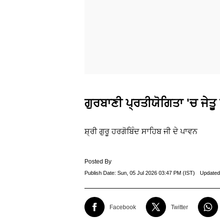
ਗੁਰਬਾਣੀ ਪ੍ਰਤੀਯੋਗਿਤਾ 'ਚ ਜੇਤ
ਸ਼੍ਰੀ ਗੁਰੂ ਹਰਗੋਬਿੰਦ ਸਾਹਿਬ ਜੀ ਦੇ ਪਾਵਨ
Posted By
Publish Date:
Sun, 05 Jul 2026 03:47 PM (IST)
Updated
Facebook
Twitter