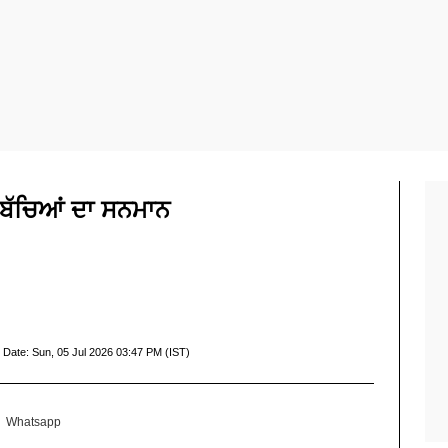
ੂ ਬੱਚਿਆਂ ਦਾ ਸਨਮਾਨ
 Date:
Sun, 05 Jul 2026 03:47 PM (IST)
Whatsapp