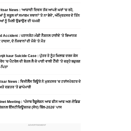
tsar News : ‘ਆਜ਼ਾਦੀ ਦਿਵਸ ਤੱਕ ਆਪਣੇ ਘਰਾਂ ’ਚ ਰਹੋ,
ਆਂ ਨੂੰ ਸਕੂਲ ਜਾਂ ਸਮਾਗਮ ਸਥਾਨਾਂ 'ਤੇ ਨਾ ਭੇਜੋ’, ਅੰਮ੍ਰਿਤਸਰ ਦੇ ਤਿੰਨ
ਆਂ ਨੂੰ ਮਿਲੀ ਉਡਾਉਣ ਦੀ ਧਮਕੀ
 Accident : ਪਠਾਨਕੋਟ-ਮੰਡੀ ਨੈਸ਼ਨਲ ਹਾਈਵੇ 'ਤੇ ਭਿਆਨਕ
ਹਾਦਸਾ, ਦੋ ਨੌਜਵਾਨਾਂ ਦੀ ਮੌਕੇ 'ਤੇ ਮੌਤ
njit kaur Suicide Case : ਪੁੱਤਰ ਤੇ ਨੂੰਹ ਖ਼ਿਲਾਫ਼ ਦਰਜ ਕੇਸ
ਰੋਧ ’ਚ ਪੈਟਰੋਲ ਦੀ ਬੋਤਲ ਲੈ ਕੇ ਪਾਣੀ ਵਾਲੀ ਟੈਂਕੀ ’ਤੇ ਚੜ੍ਹੇ ਬਜ਼ੁਰਗ
-ਪਿਤਾ
sar News : ਵਿਜੀਲੈਂਸ ਬਿਊਰੋ ਨੇ ਮੁਕਤਸਰ 'ਚ ਟਰਾਂਸਪੋਰਟਰ ਦੇ
ਤੇ ਦਫ਼ਤਰ 'ਤੇ ਛਾਪੇਮਾਰੀ
inet Meeting : ‘ਪੰਜਾਬ ਰੈਗੂਲੇਸ਼ਨ ਆਫ ਫੀਸ ਆਫ ਅਣ-ਏਡਿਡ
ੇਸ਼ਨਲ ਇੰਸਟੀਚਿਊਸ਼ਨਜ਼ (ਸੋਧ) ਬਿੱਲ-2026’ ਪਾਸ