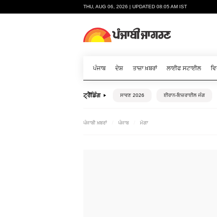
THU, AUG 06, 2026 | UPDATED 08:05 AM IST
ਪੰਜਾਬ
ਦੇਸ਼
ਤਾਜ਼ਾ ਖ਼ਬਰਾਂ
ਲਾਈਫ ਸਟਾਈਲ
ਵਿ
ਟ੍ਰੈਂਡਿੰਗ
ਸਾਵਣ 2026
ਈਰਾਨ-ਇਜ਼ਰਾਈਲ ਜੰਗ
ਪੰਜਾਬੀ ਖ਼ਬਰਾਂ
ਪੰਜਾਬ
ਮੋਗਾ