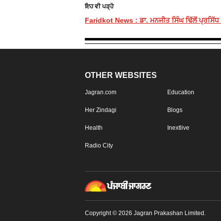
ਇਹ ਵੀ ਪੜ੍ਹੋ
Faridkot News : ਡਾ. ਮਨਜੀਤ ਸਿੰਘ ਢਿੱਲੋਂ ਪ੍ਰਸਿੱਧ
OTHER WEBSITES
Jagran.com
Education
Her Zindagi
Blogs
Health
Inextlive
Radio City
Copyright © 2026 Jagran Prakashan Limited.