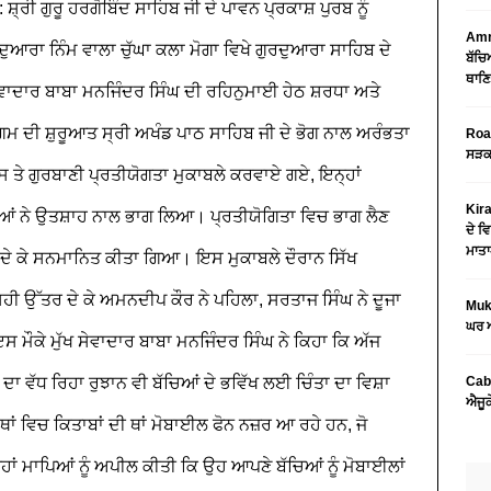
਼੍ਰੀ ਗੁਰੂ ਹਰਗੋਬਿੰਦ ਸਾਹਿਬ ਜੀ ਦੇ ਪਾਵਨ ਪ੍ਰਕਾਸ਼ ਪੁਰਬ ਨੂੰ
Amri
ਰਾ ਨਿੰਮ ਵਾਲਾ ਚੁੱਘਾ ਕਲਾ ਮੋਗਾ ਵਿਖੇ ਗੁਰਦੁਆਰਾ ਸਾਹਿਬ ਦੇ
ਬੱਚਿ
ਥਾਣਿ
ੇਵਾਦਾਰ ਬਾਬਾ ਮਨਜਿੰਦਰ ਸਿੰਘ ਦੀ ਰਹਿਨੁਮਾਈ ਹੇਠ ਸ਼ਰਧਾ ਅਤੇ
 ਸ਼ੁਰੂਆਤ ਸ੍ਰੀ ਅਖੰਡ ਪਾਠ ਸਾਹਿਬ ਜੀ ਦੇ ਭੋਗ ਨਾਲ ਅਰੰਭਤਾ
Road
ਸੜਕ 
ਤੇ ਗੁਰਬਾਣੀ ਪ੍ਰਤੀਯੋਗਤਾ ਮੁਕਾਬਲੇ ਕਰਵਾਏ ਗਏ, ਇਨ੍ਹਾਂ
Kira
ਆਂ ਨੇ ਉਤਸ਼ਾਹ ਨਾਲ ਭਾਗ ਲਿਆ। ਪ੍ਰਤੀਯੋਗਿਤਾ ਵਿਚ ਭਾਗ ਲੈਣ
ਦੇ ਵਿ
ਮਾਤਾ
੍ਹ ਦੇ ਕੇ ਸਨਮਾਨਿਤ ਕੀਤਾ ਗਿਆ। ਇਸ ਮੁਕਾਬਲੇ ਦੌਰਾਨ ਸਿੱਖ
ਸਹੀ ਉੱਤਰ ਦੇ ਕੇ ਅਮਨਦੀਪ ਕੌਰ ਨੇ ਪਹਿਲਾ, ਸਰਤਾਜ ਸਿੰਘ ਨੇ ਦੂਜਾ
Mukt
ਘਰ ਅ
 ਮੌਕੇ ਮੁੱਖ ਸੇਵਾਦਾਰ ਬਾਬਾ ਮਨਜਿੰਦਰ ਸਿੰਘ ਨੇ ਕਿਹਾ ਕਿ ਅੱਜ
ਾ ਵੱਧ ਰਿਹਾ ਰੁਝਾਨ ਵੀ ਬੱਚਿਆਂ ਦੇ ਭਵਿੱਖ ਲਈ ਚਿੰਤਾ ਦਾ ਵਿਸ਼ਾ
Cab
ਐਜੂਕ
ਹੱਥਾਂ ਵਿਚ ਕਿਤਾਬਾਂ ਦੀ ਥਾਂ ਮੋਬਾਈਲ ਫੋਨ ਨਜ਼ਰ ਆ ਰਹੇ ਹਨ, ਜੋ
ਹਾਂ ਮਾਪਿਆਂ ਨੂੰ ਅਪੀਲ ਕੀਤੀ ਕਿ ਉਹ ਆਪਣੇ ਬੱਚਿਆਂ ਨੂੰ ਮੋਬਾਈਲਾਂ