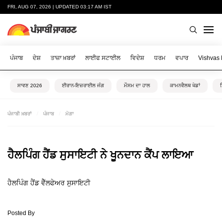
FRI, AUG 07, 2026 | UPDATED 03:17 AM IST
ਪੰਜਾਬ
ਦੇਸ਼
ਤਾਜ਼ਾ ਖ਼ਬਰਾਂ
ਲਾਈਫ ਸਟਾਈਲ
ਵਿਦੇਸ਼
ਧਰਮ
ਵਪਾਰ
Vishvas
ਸਾਵਣ 2026
ਈਰਾਨ-ਇਜ਼ਰਾਈਲ ਜੰਗ
ਮੌਸਮ ਦਾ ਹਾਲ
ਕਾਮਨਵੈਲਥ ਖੇਡਾਂ
ਪੰਜਾਬੀ ਖ਼ਬਰਾਂ
ਪੰਜਾਬ
ਮੋਗਾ
ਹੈਲਪਿੰਗ ਹੈਂਡ ਸੁਸਾਇਟੀ ਨੇ ਖੂਨਦਾਨ ਕੈਂਪ ਲਾਇਆ
ਹੈਲਪਿੰਗ ਹੈਂਡ ਵੈੱਲਫੇਅਰ ਸੁਸਾਇਟੀ
Posted By