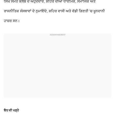
ਸਿੰਘ ਸਮੇਤ ਕਲੱਬ ਦੇ ਅਹੁਦੇਦਾਰ, ਸ਼ਹਿਰ ਦੀਆਂ ਧਾਰਮਿਕ, ਸਮਾਜਿਕ ਅਤੇ
ਰਾਜਨੀਤਿਕ ਸੰਸਥਾਵਾਂ ਦੇ ਨੁਮਾਇੰਦੇ, ਸ਼ਹਿਰ ਵਾਸੀ ਅਤੇ ਵੱਡੀ ਗਿਣਤੀ ’ਚ ਖੂਨਦਾਨੀ
ਹਾਜ਼ਰ ਸਨ।
ਇਹ ਵੀ ਪੜ੍ਹੋ