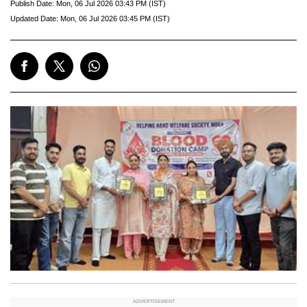
Publish Date:
Mon, 06 Jul 2026 03:43 PM (IST)
Updated Date:
Mon, 06 Jul 2026 03:45 PM (IST)