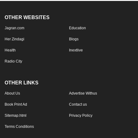
OTHER WEBSITES
Jagran.com
Education
Her Zindagi
Blogs
Health
Inextlive
Radio City
OTHER LINKS
About Us
Advertise Withus
Book Print Ad
Contact us
Sitemap.html
Privacy Policy
Terms Conditions