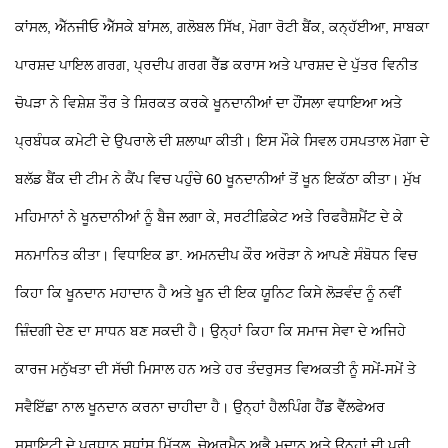
ਕਾਂਸਲ, ਐੱਨਜੀਓ ਐੱਸਕੇ ਬਾਂਸਲ, ਗਲੋਬਲ ਸਿੱਖ, ਮੋਗਾ ਰੋਟੀ ਬੈਂਕ, ਕਨ੍ਹੱਈਆ, ਸਾਬਕਾ
ਪਾਰਸ਼ਦ ਪਾਇਲ ਗਰਗ, ਪ੍ਰਦੀਪ ਗਰਗ ਰੈੱਡ ਕਰਾਸ ਅਤੇ ਪਾਰਸ਼ਦ ਦੇ ਪੁੱਤਰ ਵਿਨੀਤ
ਚੋਪੜਾ ਨੇ ਵਿਸ਼ੇਸ਼ ਤੌਰ
ਤੇ ਸ਼ਿਰਕਤ ਕਰਕੇ ਖੂਨਦਾਨੀਆਂ ਦਾ ਹੌਂਸਲਾ ਵਧਾਇਆ ਅਤੇ
ਪ੍ਰਬੰਧਕ ਕਮੇਟੀ ਦੇ ਉਪਰਾਲੇ ਦੀ ਸ਼ਲਾਘਾ ਕੀਤੀ। ਇਸ ਮੌਕੇ ਸਿਵਲ ਹਸਪਤਾਲ ਮੋਗਾ ਦੇ
ਬਲੱਡ ਬੈਂਕ ਦੀ ਟੀਮ ਨੇ ਕੈਂਪ ਵਿਚ ਪਹੁੰਚੇ 60 ਖੂਨਦਾਨੀਆਂ ਤੋਂ ਖੂਨ ਇਕੱਠਾ ਕੀਤਾ। ਮੁੱਖ
ਮਹਿਮਾਨਾਂ ਨੇ ਖੂਨਦਾਨੀਆਂ ਨੂੰ ਬੈਜ ਲਗਾ ਕੇ, ਸਰਟੀਫ਼ਿਕੇਟ ਅਤੇ ਰਿਫਰੈਸ਼ਮੈਂਟ ਦੇ ਕੇ
ਸਨਮਾਨਿਤ ਕੀਤਾ। ਵਿਧਾਇਕ ਡਾ. ਅਮਨਦੀਪ ਕੌਰ ਅਰੋੜਾ ਨੇ ਆਪਣੇ ਸੰਬੋਧਨ ਵਿਚ
ਕਿਹਾ ਕਿ ਖੂਨਦਾਨ ਮਹਾਦਾਨ ਹੈ ਅਤੇ ਖੂਨ ਦੀ ਇਕ ਯੂਨਿਟ ਕਿਸੇ ਲੋੜਵੰਦ ਨੂੰ ਨਵੀਂ
ਜ਼ਿੰਦਗੀ ਦੇਣ ਦਾ ਸਾਧਨ ਬਣ ਸਕਦੀ ਹੈ। ਉਨ੍ਹਾਂ ਕਿਹਾ ਕਿ ਸਮਾਜ ਸੇਵਾ ਦੇ ਅਜਿਹੇ
ਕਾਰਜ ਮਨੁੱਖਤਾ ਦੀ ਸੱਚੀ ਮਿਸਾਲ ਹਨ ਅਤੇ ਹਰ ਤੰਦਰੁਸਤ ਵਿਅਕਤੀ ਨੂੰ ਸਮੇਂ-ਸਮੇਂ
ਤੇ
ਸਵੈਇੱਛਾ ਨਾਲ ਖੂਨਦਾਨ ਕਰਨਾ ਚਾਹੀਦਾ ਹੈ। ਉਨ੍ਹਾਂ ਹੈਲਪਿੰਗ ਹੈਂਡ ਵੈੱਲਫੇਅਰ
ਸੁਸਾਇਟੀ ਦੇ ਪ੍ਰਧਾਨ ਸੁਧਾਂਸ਼ੂ ਮਿੱਤਲ, ਚੇਅਰਮੈਨ ਅਭੈ ਮਦਾਨ ਅਤੇ ਉਨ੍ਹਾਂ ਦੀ ਪੂਰੀ