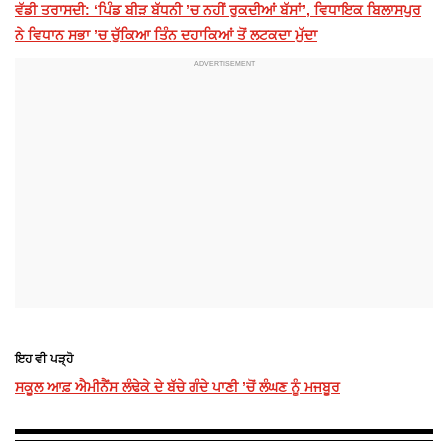
ਵੱਡੀ ਤਰਾਸਦੀ: ‘ਪਿੰਡ ਬੀੜ ਬੱਧਨੀ ’ਚ ਨਹੀਂ ਰੁਕਦੀਆਂ ਬੱਸਾਂ’, ਵਿਧਾਇਕ ਬਿਲਾਸਪੁਰ
ਨੇ ਵਿਧਾਨ ਸਭਾ ’ਚ ਚੁੱਕਿਆ ਤਿੰਨ ਦਹਾਕਿਆਂ ਤੋਂ ਲਟਕਦਾ ਮੁੱਦਾ
ਇਹ ਵੀ ਪੜ੍ਹੋ
ਸਕੂਲ ਆਫ਼ ਐਮੀਨੈਂਸ ਲੰਢੇਕੇ ਦੇ ਬੱਚੇ ਗੰਦੇ ਪਾਣੀ ’ਚੋਂ ਲੰਘਣ ਨੂੰ ਮਜਬੂਰ