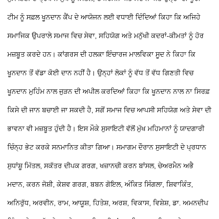
ਟੀਮ ਨੂੰ ਸਫ਼ਲ ਖੂਨਦਾਨ ਕੈਂਪ ਦੇ ਆਯੋਜਨ ਲਈ ਵਧਾਈ ਦਿੰਦਿਆਂ ਕਿਹਾ ਕਿ ਅਜਿਹੇ
ਸਮਾਜਿਕ ਉਪਰਾਲੇ ਸਮਾਜ ਵਿਚ ਸੇਵਾ, ਸਹਿਯੋਗ ਅਤੇ ਮਨੁੱਖੀ ਕਦਰਾਂ-ਕੀਮਤਾਂ ਨੂੰ ਹੋਰ
ਮਜ਼ਬੂਤ ਕਰਦੇ ਹਨ। ਕਾਂਗਰਸ ਦੀ ਹਲਕਾ ਇੰਚਾਰਜ ਮਾਲਵਿਕਾ ਸੂਦ ਨੇ ਕਿਹਾ ਕਿ
ਖੂਨਦਾਨ ਤੋਂ ਵੱਡਾ ਕੋਈ ਦਾਨ ਨਹੀਂ ਹੈ। ਉਨ੍ਹਾਂ ਲੋਕਾਂ ਨੂੰ ਵੱਧ ਤੋਂ ਵੱਧ ਗਿਣਤੀ ਵਿਚ
ਖੂਨਦਾਨ ਮੁਹਿੰਮ ਨਾਲ ਜੁੜਨ ਦੀ ਅਪੀਲ ਕਰਦਿਆਂ ਕਿਹਾ ਕਿ ਖੂਨਦਾਨ ਨਾਲ ਨਾ ਸਿਰਫ਼
ਕਿਸੇ ਦੀ ਜਾਨ ਬਚਾਈ ਜਾ ਸਕਦੀ ਹੈ, ਸਗੋਂ ਸਮਾਜ ਵਿਚ ਆਪਸੀ ਸਹਿਯੋਗ ਅਤੇ ਸੇਵਾ ਦੀ
ਭਾਵਨਾ ਵੀ ਮਜ਼ਬੂਤ ਹੁੰਦੀ ਹੈ। ਇਸ ਮੌਕੇ ਸੁਸਾਇਟੀ ਵੱਲੋਂ ਮੁੱਖ ਮਹਿਮਾਨਾਂ ਨੂੰ ਯਾਦਗਾਰੀ
ਚਿੰਨ੍ਹ ਭੇਟ ਕਰਕੇ ਸਨਮਾਨਿਤ ਕੀਤਾ ਗਿਆ। ਸਮਾਗਮ ਦੌਰਾਨ ਸੁਸਾਇਟੀ ਦੇ ਪ੍ਰਧਾਨ
ਸੁਧਾਂਸ਼ੂ ਮਿੱਤਲ, ਸਕੱਤਰ ਦੀਪਕ ਗਰਗ, ਖਜ਼ਾਨਚੀ ਕਰਨ ਬਾਂਸਲ, ਚੇਅਰਮੈਨ ਅਭੈ
ਮਦਾਨ, ਕਰਨ ਜੋਸ਼ੀ, ਕੇਸ਼ਵ ਗਰਗ, ਬਬਨ ਗੋਇਲ, ਅੰਕਿਤ ਸਿੰਗਲਾ, ਸ਼ਿਵਾਕਿੰਤ,
ਅਨਿਰੁੱਧ, ਅਰਵੀਨ, ਰਾਮ, ਆਯੂਸ਼, ਹਿਤੇਸ਼, ਅਰਸ਼, ਵਿਕਾਸ, ਵਿਸ਼ੇਸ਼, ਡਾ. ਅਮਨਦੀਪ