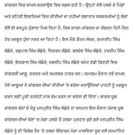
ਕਾਂਗਰਸ ਵਿਚ ਸ਼ਾਮਲ ਕਰਵਾਉਣ ਵਿਚ ਸਫ਼ਲ ਰਹੀ ਹੈ। ਉਨ੍ਹਾਂ ਵੱਲੋਂ ਹਲਕੇ ਦੇ ਪਿੰਡਾਂ
ਅਤੇ ਸ਼ਹਿਰੀ ਇਲਾਕਿਆਂ ਵਿਚ ਕੀਤੀਆਂ ਜਾ ਰਹੀਆਂ ਲਗਾਤਾਰ ਸਰਗਰਮੀਆਂ ਨੂੰ ਲੋਕਾਂ
ਵੱਲੋਂ ਵੀ ਭਰਪੂਰ ਹੁੰਗਾਰਾ ਮਿਲ ਰਿਹਾ ਹੈ, ਜਿਸ ਕਾਰਨ ਕਾਂਗਰਸ ਦਾ ਸੰਗਠਨ ਦਿਨੋਂ-ਦਿਨ
ਹੋਰ ਮਜ਼ਬੂਤ ਹੁੰਦਾ ਨਜ਼ਰ ਆ ਰਿਹਾ ਹੈ। ਇਸ ਮੌਕੇ ਗੌਤਮ ਸੱਚਰ, ਰਮਨਦੀਪ ਸਿੰਘ
ਲੰਡੇਕੇ, ਰਛਪਾਲ ਸਿੰਘ ਲੰਡੇਕੇ, ਵਿਕਰਮ ਲੰਡੇਕੇ, ਬਲਦੇਵ ਸਿੰਘ ਲੰਡੇਕੇ, ਹਰਦੀਪ ਸਿੰਘ
ਲੰਡੇਕੇ, ਇਕਬਾਲ ਸਿੰਘ ਲੰਡੇਕੇ, ਜਗਦੀਪ ਸਿੰਘ ਲੰਡੇਕੇ ਸਮੇਤ ਵੱਡੀ ਗਿਣਤੀ ਵਿਚ
ਕਾਂਗਰਸੀ ਆਗੂ, ਵਰਕਰ ਅਤੇ ਸਮਰਥਕ ਹਾਜ਼ਰ ਸਨ। ਸਮਾਗਮ ਦੌਰਾਨ ਨਵੇਂ ਸ਼ਾਮਲ
ਹੋਏ ਆਗੂਆਂ ਨੇ ਕਾਂਗਰਸ ਦੀਆਂ ਨੀਤੀਆਂ ’ਤੇ ਭਰੋਸਾ ਜਤਾਉਂਦਿਆਂ ਪਾਰਟੀ ਨੂੰ ਮਜ਼ਬੂਤ
ਕਰਨ ਲਈ ਪੂਰੀ ਤਨਦੇਹੀ ਨਾਲ ਕੰਮ ਕਰਨ ਦਾ ਭਰੋਸਾ ਵੀ ਦਿੱਤਾ।
ਬਾਕਸ
ਯੂਥ
ਕਾਂਗਰਸ ਚੋਣਾਂ ਦੇ ਜੇਤੂ ਮਨਪ੍ਰੀਤ ਸਿੰਘ ਲੰਡੇਕੇ ਦਾ ਸਨਮਾਨ
ਇਸ ਦੌਰਾਨ ਪੰਜਾਬ ਯੂਥ
ਕਾਂਗਰਸ ਦੀਆਂ ਚੋਣਾਂ ’ਚ ਮੋਗਾ ਹਲਕੇ ਤੋਂ ਹਲਕਾ ਪ੍ਰਧਾਨ ਚੁਣੇ ਗਏ ਮਨਪ੍ਰੀਤ ਸਿੰਘ
ਲੰਡੇਕੇ ਨੂੰ ਵੀ ਵਿਸ਼ੇਸ਼ ਤੌਰ ’ਤੇ ਹਲਕਾ ਇੰਚਾਰਜ ਮੋਗਾ ਮਾਲਵਿਕਾ ਸੂਦ ਵਲੋਂ ਸਨਮਾਨਿਤ