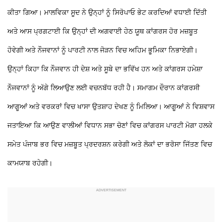
ਕੀਤਾ ਗਿਆ। ਮਾਲਵਿਕਾ ਸੂਦ ਨੇ ਉਨ੍ਹਾਂ ਨੂੰ ਸਿਰੋਪਾਓ ਭੇਟ ਕਰਦਿਆਂ ਵਧਾਈ ਦਿੱਤੀ
ਅਤੇ ਆਸ ਪ੍ਰਗਟਾਈ ਕਿ ਉਨ੍ਹਾਂ ਦੀ ਅਗਵਾਈ ਹੇਠ ਯੂਥ ਕਾਂਗਰਸ ਹੋਰ ਮਜ਼ਬੂਤ
ਹੋਵੇਗੀ ਅਤੇ ਨੌਜਵਾਨਾਂ ਨੂੰ ਪਾਰਟੀ ਨਾਲ ਜੋੜਨ ਵਿਚ ਅਹਿਮ ਭੂਮਿਕਾ ਨਿਭਾਏਗੀ।
ਉਨ੍ਹਾਂ ਕਿਹਾ ਕਿ ਨੌਜਵਾਨ ਹੀ ਦੇਸ਼ ਅਤੇ ਸੂਬੇ ਦਾ ਭਵਿੱਖ ਹਨ ਅਤੇ ਕਾਂਗਰਸ ਹਮੇਸ਼ਾ
ਨੌਜਵਾਨਾਂ ਨੂੰ ਅੱਗੇ ਲਿਆਉਣ ਲਈ ਵਚਨਬੱਧ ਰਹੀ ਹੈ। ਸਮਾਗਮ ਦੌਰਾਨ ਕਾਂਗਰਸੀ
ਆਗੂਆਂ ਅਤੇ ਵਰਕਰਾਂ ਵਿਚ ਖਾਸਾ ਉਤਸ਼ਾਹ ਦੇਖਣ ਨੂੰ ਮਿਲਿਆ। ਆਗੂਆਂ ਨੇ ਵਿਸ਼ਵਾਸ
ਜਤਾਇਆ ਕਿ ਆਉਣ ਵਾਲੀਆਂ ਵਿਧਾਨ ਸਭਾ ਚੋਣਾਂ ਵਿਚ ਕਾਂਗਰਸ ਪਾਰਟੀ ਮੋਗਾ ਹਲਕੇ
ਸਮੇਤ ਪੰਜਾਬ ਭਰ ਵਿਚ ਮਜ਼ਬੂਤ ਪ੍ਰਦਰਸ਼ਨ ਕਰੇਗੀ ਅਤੇ ਲੋਕਾਂ ਦਾ ਭਰੋਸਾ ਜਿੱਤਣ ਵਿਚ
ਕਾਮਯਾਬ ਰਹੇਗੀ।