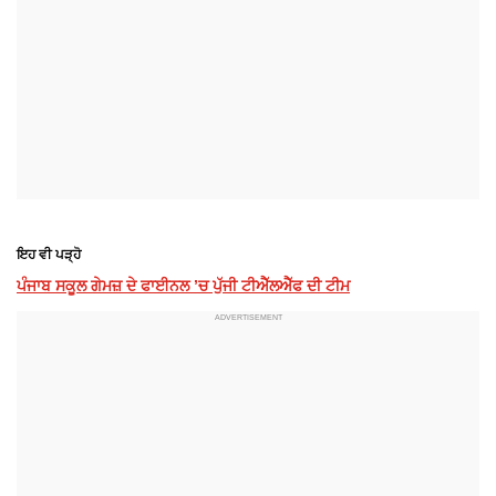
ਇਹ ਵੀ ਪੜ੍ਹੋ
ਪੰਜਾਬ ਸਕੂਲ ਗੇਮਜ਼ ਦੇ ਫਾਈਨਲ ’ਚ ਪੁੱਜੀ ਟੀਐੱਲਐੱਫ ਦੀ ਟੀਮ