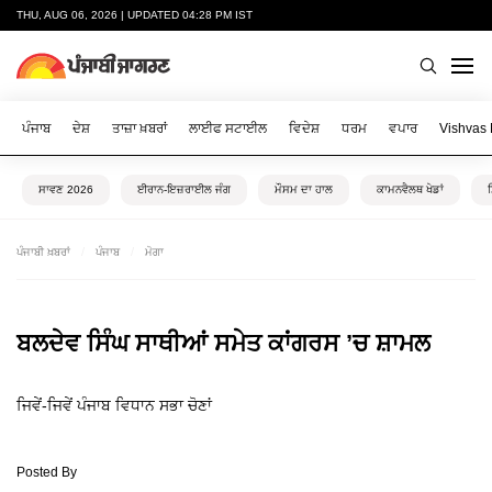
THU, AUG 06, 2026 | UPDATED 04:28 PM IST
ਪੰਜਾਬ
ਦੇਸ਼
ਤਾਜ਼ਾ ਖ਼ਬਰਾਂ
ਲਾਈਫ ਸਟਾਈਲ
ਵਿਦੇਸ਼
ਧਰਮ
ਵਪਾਰ
Vishvas
ਸਾਵਣ 2026
ਈਰਾਨ-ਇਜ਼ਰਾਈਲ ਜੰਗ
ਮੌਸਮ ਦਾ ਹਾਲ
ਕਾਮਨਵੈਲਥ ਖੇਡਾਂ
ਪੰਜਾਬੀ ਖ਼ਬਰਾਂ
ਪੰਜਾਬ
ਮੋਗਾ
ਬਲਦੇਵ ਸਿੰਘ ਸਾਥੀਆਂ ਸਮੇਤ ਕਾਂਗਰਸ ’ਚ ਸ਼ਾਮਲ
ਜਿਵੇਂ-ਜਿਵੇਂ ਪੰਜਾਬ ਵਿਧਾਨ ਸਭਾ ਚੋਣਾਂ
Posted By