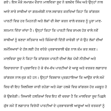
ਗਏ। ਇਸ ਮੌਕੇ ਸਮਾਗਮ ਦੌਰਾਨ ਮਾਲਵਿਕਾ ਸੂਦ ਨੇ ਬਲਦੇਵ ਸਿੰਘ ਅਤੇ ਉਨ੍ਹਾਂ ਨਾਲ
ਆਏ ਸਾਰੇ ਸਾਥੀਆਂ ਦਾ ਗਰਮਜੋਸ਼ੀ ਨਾਲ ਸਵਾਗਤ ਕਰਦਿਆਂ ਕਿਹਾ ਕਿ ਕਾਂਗਰਸ
ਪਾਰਟੀ ਵਿਚ ਹਰ ਮਿਹਨਤੀ ਅਤੇ ਲੋਕਾਂ ਦੀ ਸੇਵਾ ਕਰਨ ਵਾਲੇ ਵਰਕਰ ਨੂੰ ਪੂਰਾ ਮਾਣ-
ਸਨਮਾਨ ਦਿੱਤਾ ਜਾਂਦਾ ਹੈ। ਉਨ੍ਹਾਂ ਕਿਹਾ ਕਿ ਪਾਰਟੀ ਵਿਚ ਸ਼ਾਮਲ ਹੋਣ ਵਾਲੇ ਨਵੇਂ
ਸਾਥੀਆਂ ਨੂੰ ਬਣਦਾ ਸਤਿਕਾਰ ਅਤੇ ਜ਼ਿੰਮੇਵਾਰੀ ਦਿੱਤੀ ਜਾਵੇਗੀ ਤਾਂ ਜੋ ਉਹ ਲੋਕਾਂ ਦੀਆਂ
ਸਮੱਸਿਆਵਾਂ ਦੇ ਹੱਲ ਲਈ ਹੋਰ ਵਧੇਰੇ ਪ੍ਰਭਾਵਸ਼ਾਲੀ ਢੰਗ ਨਾਲ ਕੰਮ ਕਰ ਸਕਣ।
ਮਾਲਵਿਕਾ ਸੂਦ ਨੇ ਕਿਹਾ ਕਿ ਕਾਂਗਰਸ ਪਾਰਟੀ ਦੀਆਂ ਲੋਕ ਪੱਖੀ ਨੀਤੀਆਂ ਅਤੇ
ਵਿਚਾਰਧਾਰਾ ਤੋਂ ਪ੍ਰਭਾਵਿਤ ਹੋ ਕੇ ਵੱਖ-ਵੱਖ ਪਾਰਟੀਆਂ ਦੇ ਆਗੂ ਅਤੇ ਵਰਕਰ ਲਗਾਤਾਰ
ਕਾਂਗਰਸ ਨਾਲ ਜੁੜ ਰਹੇ ਹਨ। ਉਨ੍ਹਾਂ ਵਿਸ਼ਵਾਸ ਪ੍ਰਗਟਾਇਆ ਕਿ ਆਉਣ ਵਾਲੇ ਸਮੇਂ
ਵਿਚ ਵੀ ਇਹ ਸਿਲਸਿਲਾ ਜਾਰੀ ਰਹੇਗਾ ਅਤੇ ਮੋਗਾ ਹਲਕੇ ਵਿਚ ਕਾਂਗਰਸ ਹੋਰ ਮਜ਼ਬੂਤ ਹੋ
ਕੇ ਉਭਰੇਗੀ। ਸਿਆਸੀ ਹਲਕਿਆਂ ਵਿਚ ਇਹ ਵੀ ਚਰਚਾ ਹੈ ਕਿ ਮਾਲਵਿਕਾ ਸੂਦ ਪਿਛਲੇ
ਕੁੱਝ ਸਮੇਂ ਤੋਂ ਲਗਾਤਾਰ ਵਿਰੋਧੀ ਪਾਰਟੀਆਂ ਦੇ ਪ੍ਰਭਾਵਸ਼ਾਲੀ ਆਗੂਆਂ ਅਤੇ ਵਰਕਰਾਂ ਨੂੰ