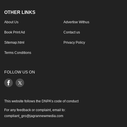
OTHER LINKS
About Us
Advertise Withus
Book Print Ad
Contact us
Sitemap.html
Privacy Policy
Terms Conditions
FOLLOW US ON
This website follows the DNPA’s code of conduct
For any feedback or complaint, email to:
compliant_gro@jagrannewmedia.com