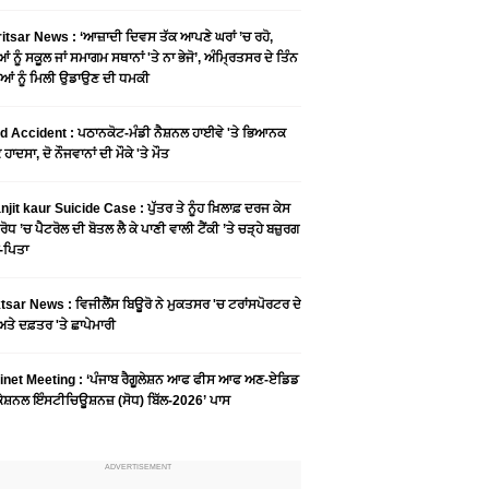
tsar News : ‘ਆਜ਼ਾਦੀ ਦਿਵਸ ਤੱਕ ਆਪਣੇ ਘਰਾਂ ’ਚ ਰਹੋ,
ਆਂ ਨੂੰ ਸਕੂਲ ਜਾਂ ਸਮਾਗਮ ਸਥਾਨਾਂ 'ਤੇ ਨਾ ਭੇਜੋ’, ਅੰਮ੍ਰਿਤਸਰ ਦੇ ਤਿੰਨ
ਆਂ ਨੂੰ ਮਿਲੀ ਉਡਾਉਣ ਦੀ ਧਮਕੀ
 Accident : ਪਠਾਨਕੋਟ-ਮੰਡੀ ਨੈਸ਼ਨਲ ਹਾਈਵੇ 'ਤੇ ਭਿਆਨਕ
ਹਾਦਸਾ, ਦੋ ਨੌਜਵਾਨਾਂ ਦੀ ਮੌਕੇ 'ਤੇ ਮੌਤ
njit kaur Suicide Case : ਪੁੱਤਰ ਤੇ ਨੂੰਹ ਖ਼ਿਲਾਫ਼ ਦਰਜ ਕੇਸ
ਰੋਧ ’ਚ ਪੈਟਰੋਲ ਦੀ ਬੋਤਲ ਲੈ ਕੇ ਪਾਣੀ ਵਾਲੀ ਟੈਂਕੀ ’ਤੇ ਚੜ੍ਹੇ ਬਜ਼ੁਰਗ
-ਪਿਤਾ
sar News : ਵਿਜੀਲੈਂਸ ਬਿਊਰੋ ਨੇ ਮੁਕਤਸਰ 'ਚ ਟਰਾਂਸਪੋਰਟਰ ਦੇ
ਤੇ ਦਫ਼ਤਰ 'ਤੇ ਛਾਪੇਮਾਰੀ
inet Meeting : ‘ਪੰਜਾਬ ਰੈਗੂਲੇਸ਼ਨ ਆਫ ਫੀਸ ਆਫ ਅਣ-ਏਡਿਡ
ੇਸ਼ਨਲ ਇੰਸਟੀਚਿਊਸ਼ਨਜ਼ (ਸੋਧ) ਬਿੱਲ-2026’ ਪਾਸ