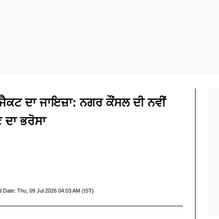
ੋਜੈਕਟ ਦਾ ਜਾਇਜ਼ਾ: ਨਗਰ ਕੌਂਸਲ ਦੀ ਨਵੀਂ
ਣ ਦਾ ਭਰੋਸਾ
d Date:
Thu, 09 Jul 2026 04:03 AM (IST)