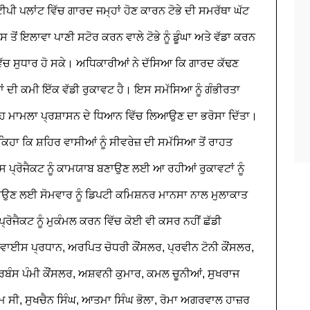
 ਪਲਾਂਟ ਵਿੱਚ ਗਾਰਦ ਜਮ੍ਹਾਂ ਹੋਣ ਕਾਰਨ ਟੋਭੇ ਦੀ ਸਮਰੱਥਾ ਘੱਟ
ਸ ਤੋਂ ਇਲਾਵਾ ਪਾਣੀ ਸਟੋਰ ਕਰਨ ਵਾਲੇ ਟੋਭੇ ਨੂੰ ਡੂੰਘਾ ਅਤੇ ਵੱਡਾ ਕਰਨ
 ਵਿੱਚ ਸੁਧਾਰ ਹੋ ਸਕੇ। ਅਧਿਕਾਰੀਆਂ ਨੇ ਦੱਸਿਆ ਕਿ ਗਾਰਦ ਕੱਢਣ
ਂ ਦੀ ਕਮੀ ਇੱਕ ਵੱਡੀ ਰੁਕਾਵਟ ਹੈ। ਇਸ ਸਮੱਸਿਆ ਨੂੰ ਗੰਭੀਰਤਾ
 ਇਹ ਮਾਮਲਾ ਪ੍ਰਸ਼ਾਸਨ ਦੇ ਧਿਆਨ ਵਿੱਚ ਲਿਆਉਣ ਦਾ ਭਰੋਸਾ ਦਿੱਤਾ।
ਿਹਾ ਕਿ ਸ਼ਹਿਰ ਵਾਸੀਆਂ ਨੂੰ ਸੀਵਰੇਜ਼ ਦੀ ਸਮੱਸਿਆ ਤੋਂ ਰਾਹਤ
 ਪ੍ਰੋਜੈਕਟ ਨੂੰ ਕਾਮਯਾਬ ਬਣਾਉਣ ਲਈ ਆ ਰਹੀਆਂ ਰੁਕਾਵਟਾਂ ਨੂੰ
ਠਾਉਣ ਲਈ ਸੋਮਵਾਰ ਨੂੰ ਡਿਪਟੀ ਕਮਿਸ਼ਨਰ ਮਾਨਸਾ ਨਾਲ ਮੁਲਾਕਾਤ
ਰੋਜੈਕਟ ਨੂੰ ਮੁਕੰਮਲ ਕਰਨ ਵਿੱਚ ਕੋਈ ਵੀ ਕਸਰ ਨਹੀਂ ਛੱਡੀ
ਵਾਈਸ ਪ੍ਰਧਾਨ, ਅਰਪਿਤ ਚੋਧਰੀ ਕੌਂਸਲਰ, ਪ੍ਰਵੀਨ ਟੋਨੀ ਕੌਂਸਲਰ,
 ਹਰਬੰਸ ਪੰਮੀ ਕੌਂਸਲਰ, ਅਸ਼ਵਨੀ ਕੁਮਾਰ, ਕਮਲ ਚੂਨੀਆਂ, ਸੁਖਰਾਜ
ਐਮ ਸੀ, ਸੁਖਚੈਨ ਸਿੰਘ, ਆਤਮਾ ਸਿੰਘ ਭੋਲਾ, ਰੋਮਾ ਅਗਰਵਾਲ ਹਾਜ਼ਰ