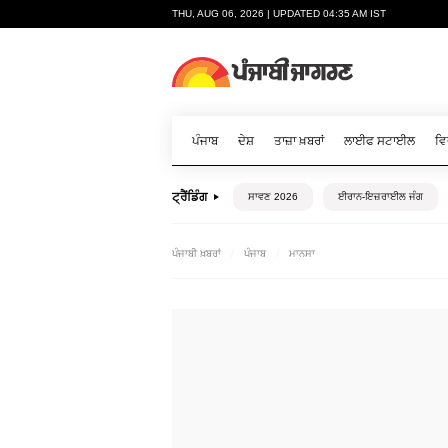
THU, AUG 06, 2026 | UPDATED 04:35 AM IST
ਪੰਜਾਬ
ਦੇਸ਼
ਤਾਜ਼ਾ ਖ਼ਬਰਾਂ
ਲਾਈਫ ਸਟਾਈਲ
ਵਿ
ਟ੍ਰੈਂਡਿੰਗ
ਸਾਵਣ 2026
ਈਰਾਨ-ਇਜ਼ਰਾਈਲ ਜੰਗ
ਪੰਜਾਬੀ ਖ਼ਬਰਾਂ
ਪੰਜਾਬ
ਮਾਨਸਾ