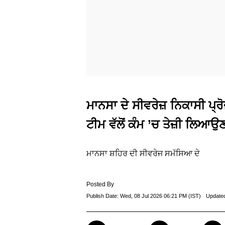
ਮਾਨਸਾ ਦੇ ਸੀਵਰੇਜ਼ ਨਿਕਾਸੀ ਪ੍ਰ
ਟੀਮ ਵੱਲੋਂ ਕੰਮ ’ਚ ਤੇਜ਼ੀ ਲਿਆਉ
ਮਾਨਸਾ ਸ਼ਹਿਰ ਦੀ ਸੀਵਰੇਜ ਸਮੱਸਿਆ ਦੇ
Posted By
Publish Date:
Wed, 08 Jul 2026 06:21 PM (IST)
Update