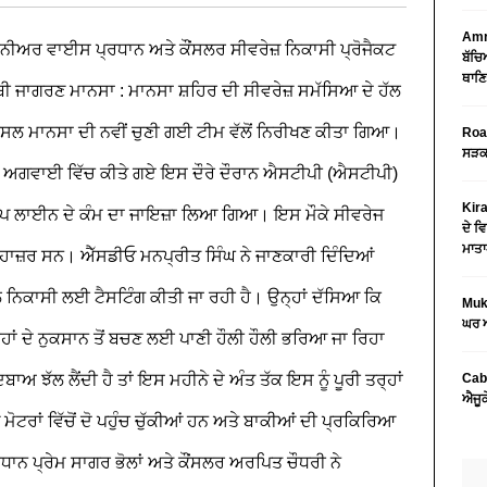
Amri
ੀਨੀਅਰ ਵਾਈਸ ਪ੍ਰਧਾਨ ਅਤੇ ਕੌਂਸਲਰ ਸੀਵਰੇਜ਼ ਨਿਕਾਸੀ ਪ੍ਰੋਜੈਕਟ
ਬੱਚਿ
ਥਾਣਿ
ਾਬੀ ਜਾਗਰਣ
ਮਾਨਸਾ : ਮਾਨਸਾ ਸ਼ਹਿਰ ਦੀ ਸੀਵਰੇਜ਼ ਸਮੱਸਿਆ ਦੇ ਹੱਲ
ੌਂਸਲ ਮਾਨਸਾ ਦੀ ਨਵੀਂ ਚੁਣੀ ਗਈ ਟੀਮ ਵੱਲੋਂ ਨਿਰੀਖਣ ਕੀਤਾ ਗਿਆ।
Road
ਸੜਕ 
ੀ ਅਗਵਾਈ ਵਿੱਚ ਕੀਤੇ ਗਏ ਇਸ ਦੌਰੇ ਦੌਰਾਨ ਐਸਟੀਪੀ (ਐਸਟੀਪੀ)
Kira
ਾਈਪ ਲਾਈਨ ਦੇ ਕੰਮ ਦਾ ਜਾਇਜ਼ਾ ਲਿਆ ਗਿਆ। ਇਸ ਮੌਕੇ ਸੀਵਰੇਜ
ਦੇ ਵਿ
ਮਾਤਾ
 ਹਾਜ਼ਰ ਸਨ।
ਐੱਸਡੀਓ ਮਨਪ੍ਰੀਤ ਸਿੰਘ ਨੇ ਜਾਣਕਾਰੀ ਦਿੰਦਿਆਂ
ਨਿਕਾਸੀ ਲਈ ਟੈਸਟਿੰਗ ਕੀਤੀ ਜਾ ਰਹੀ ਹੈ। ਉਨ੍ਹਾਂ ਦੱਸਿਆ ਕਿ
Mukt
ਘਰ ਅ
ਹਾਂ ਦੇ ਨੁਕਸਾਨ ਤੋਂ ਬਚਣ ਲਈ ਪਾਣੀ ਹੌਲੀ ਹੌਲੀ ਭਰਿਆ ਜਾ ਰਿਹਾ
ਾਅ ਝੱਲ ਲੈਂਦੀ ਹੈ ਤਾਂ ਇਸ ਮਹੀਨੇ ਦੇ ਅੰਤ ਤੱਕ ਇਸ ਨੂੰ ਪੂਰੀ ਤਰ੍ਹਾਂ
Cab
ਐਜੂਕ
ਮੋਟਰਾਂ ਵਿੱਚੋਂ ਦੋ ਪਹੁੰਚ ਚੁੱਕੀਆਂ ਹਨ ਅਤੇ ਬਾਕੀਆਂ ਦੀ ਪ੍ਰਕਿਰਿਆ
ਨ ਪ੍ਰੇਮ ਸਾਗਰ ਭੋਲਾਂ ਅਤੇ ਕੌਂਸਲਰ ਅਰਪਿਤ ਚੌਧਰੀ ਨੇ