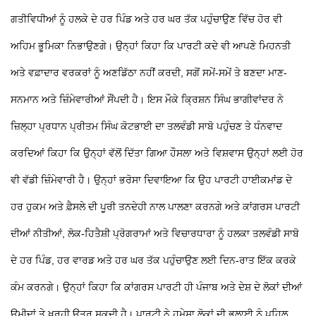
ਗਤੀਵਿਧੀਆਂ ਨੂੰ ਹਲਕੇ ਦੇ ਹਰ ਪਿੰਡ ਅਤੇ ਹਰ ਘਰ ਤੱਕ ਪਹੁੰਚਾਉਣ ਵਿੱਚ ਹੋਰ ਵੀ
ਅਹਿਮ ਭੂਮਿਕਾ ਨਿਭਾਉਣਗੇ। ਉਨ੍ਹਾਂ ਕਿਹਾ ਕਿ ਪਾਰਟੀ ਕਦੇ ਵੀ ਆਪਣੇ ਮਿਹਨਤੀ
ਅਤੇ ਵਫ਼ਾਦਾਰ ਵਰਕਰਾਂ ਨੂੰ ਅਣਡਿੱਠਾ ਨਹੀਂ ਕਰਦੀ, ਸਗੋਂ ਸਮੇਂ-ਸਮੇਂ
ਤੇ ਬਣਦਾ ਮਾਣ-
ਸਨਮਾਨ ਅਤੇ ਜ਼ਿੰਮੇਵਾਰੀਆਂ ਸੌਂਪਦੀ ਹੈ।
ਇਸ ਮੌਕੇ ਕ੍ਰਿਸ਼ਨ ਸਿੰਘ ਭਾਗੀਵਾਂਦਰ ਨੇ
ਜ਼ਿਲ੍ਹਾ ਪ੍ਰਧਾਨ ਪ੍ਰੀਤਮ ਸਿੰਘ ਕੋਟਭਾਈ ਦਾ ਤਲਵੰਡੀ ਸਾਬੋ ਪਹੁੰਚਣ
ਤੇ ਧੰਨਵਾਦ
ਕਰਦਿਆਂ ਕਿਹਾ ਕਿ ਉਨ੍ਹਾਂ ਵੱਲੋਂ ਦਿੱਤਾ ਗਿਆ ਹੌਸਲਾ ਅਤੇ ਵਿਸ਼ਵਾਸ ਉਨ੍ਹਾਂ ਲਈ ਹੋਰ
ਵੀ ਵੱਡੀ ਜ਼ਿੰਮੇਵਾਰੀ ਹੈ। ਉਨ੍ਹਾਂ ਭਰੋਸਾ ਦਿਵਾਇਆ ਕਿ ਉਹ ਪਾਰਟੀ ਹਾਈਕਮਾਂਡ ਦੇ
ਹਰ ਹੁਕਮ ਅਤੇ ਫ਼ੈਸਲੇ ਦੀ ਪੂਰੀ ਤਨਦੇਹੀ ਨਾਲ ਪਾਲਣਾ ਕਰਨਗੇ ਅਤੇ ਕਾਂਗਰਸ ਪਾਰਟੀ
ਦੀਆਂ ਨੀਤੀਆਂ, ਲੋਕ-ਹਿਤੈਸ਼ੀ ਪ੍ਰੋਗਰਾਮਾਂ ਅਤੇ ਵਿਚਾਰਧਾਰਾ ਨੂੰ ਹਲਕਾ ਤਲਵੰਡੀ ਸਾਬੋ
ਦੇ ਹਰ ਪਿੰਡ, ਹਰ ਵਾਰਡ ਅਤੇ ਹਰ ਘਰ ਤੱਕ ਪਹੁੰਚਾਉਣ ਲਈ ਦਿਨ-ਰਾਤ ਇੱਕ ਕਰਕੇ
ਕੰਮ ਕਰਨਗੇ। ਉਨ੍ਹਾਂ ਕਿਹਾ ਕਿ ਕਾਂਗਰਸ ਪਾਰਟੀ ਹੀ ਪੰਜਾਬ ਅਤੇ ਦੇਸ਼ ਦੇ ਲੋਕਾਂ ਦੀਆਂ
ਉਮੀਦਾਂ
ਤੇ ਖਰ੍ਹੀ ਉਤਰ ਸਕਦੀ ਹੈ। ਪਾਰਟੀ ਨੇ ਹਮੇਸ਼ਾ ਲੋਕਾਂ ਦੀ ਭਲਾਈ ਨੂੰ ਪਹਿਲ