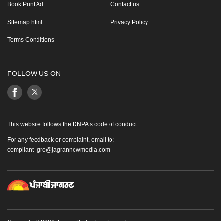
Book Print Ad
Contact us
Sitemap.html
Privacy Policy
Terms Conditions
FOLLOW US ON
This website follows the DNPA’s code of conduct
For any feedback or complaint, email to:
compliant_gro@jagrannewmedia.com