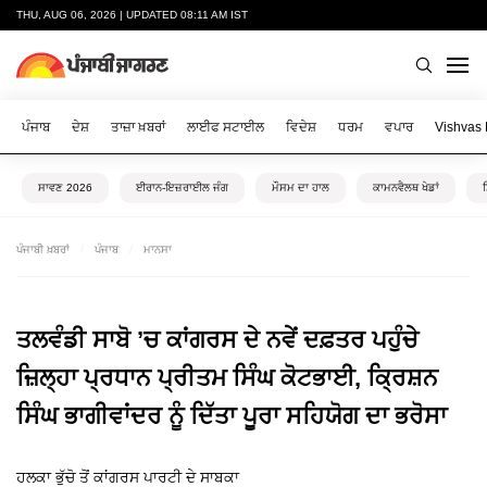
THU, AUG 06, 2026 | UPDATED 08:11 AM IST
ਪੰਜਾਬ
ਦੇਸ਼
ਤਾਜ਼ਾ ਖ਼ਬਰਾਂ
ਲਾਈਫ ਸਟਾਈਲ
ਵਿਦੇਸ਼
ਧਰਮ
ਵਪਾਰ
Vishvas
ਸਾਵਣ 2026
ਈਰਾਨ-ਇਜ਼ਰਾਈਲ ਜੰਗ
ਮੌਸਮ ਦਾ ਹਾਲ
ਕਾਮਨਵੈਲਥ ਖੇਡਾਂ
ਪੰਜਾਬੀ ਖ਼ਬਰਾਂ
ਪੰਜਾਬ
ਮਾਨਸਾ
ਤਲਵੰਡੀ ਸਾਬੋ ’ਚ ਕਾਂਗਰਸ ਦੇ ਨਵੇਂ ਦਫ਼ਤਰ ਪਹੁੰਚੇ
ਜ਼ਿਲ੍ਹਾ ਪ੍ਰਧਾਨ ਪ੍ਰੀਤਮ ਸਿੰਘ ਕੋਟਭਾਈ, ਕ੍ਰਿਸ਼ਨ
ਸਿੰਘ ਭਾਗੀਵਾਂਦਰ ਨੂੰ ਦਿੱਤਾ ਪੂਰਾ ਸਹਿਯੋਗ ਦਾ ਭਰੋਸਾ
ਹਲਕਾ ਭੁੱਚੋ ਤੋਂ ਕਾਂਗਰਸ ਪਾਰਟੀ ਦੇ ਸਾਬਕਾ