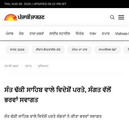
THU, AUG 06, 2026 | UPDATED 09:22 PM IST
ਪੰਜਾਬ
ਦੇਸ਼
ਤਾਜ਼ਾ ਖ਼ਬਰਾਂ
ਲਾਈਫ ਸਟਾਈਲ
ਵਿਦੇਸ਼
ਧਰਮ
ਵਪਾਰ
Vishvas
ਸਾਵਣ 2026
ਈਰਾਨ-ਇਜ਼ਰਾਈਲ ਜੰਗ
ਮੌਸਮ ਦਾ ਹਾਲ
ਕਾਮਨਵੈਲਥ ਖੇਡਾਂ
ਪੰਜਾਬੀ ਖ਼ਬਰਾਂ
ਪੰਜਾਬ
ਲੁਧਿਆਣਾ
ਸੰਤ ਢੱਕੀ ਸਾਹਿਬ ਵਾਲੇ ਵਿਦੇਸ਼ੋਂ ਪਰਤੇ, ਸੰਗਤ ਵੱਲੋਂ
ਭਰਵਾਂ ਸਵਾਗਤ
ਸੰਤ ਢੱਕੀ ਸਾਹਿਬ ਵਾਲੇ ਵਿਦੇਸ਼ੋਂ ਪਰਤੇ ਸੰਗਤਾਂ ਨੇ ਕੀਤਾ ਭਰਵਾਂ ਸਵਾਗਤ