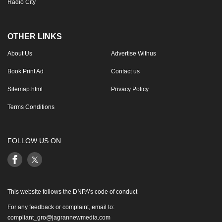
Radio City
OTHER LINKS
About Us
Advertise Withus
Book Print Ad
Contact us
Sitemap.html
Privacy Policy
Terms Conditions
FOLLOW US ON
This website follows the DNPA’s code of conduct
For any feedback or complaint, email to:
compliant_gro@jagrannewmedia.com