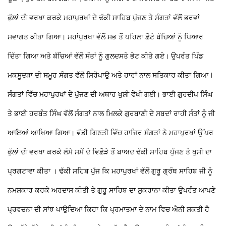
ਫੁੱਲਾਂ ਦੀ ਵਰਖਾ ਕਰਕੇ ਮਹਾਪੁਰਖਾਂ ਦੇ ਢੱਕੀ ਸਾਹਿਬ ਪੁੱਜਣ ਤੇ ਸੰਗਤਾਂ ਵੱਲੋਂ ਭਰਵਾਂ
ਸਵਾਗਤ ਕੀਤਾ ਗਿਆ। ਮਹਾਂਪੁਰਖਾ ਵੱਲੋਂ ਸਭ ਤੋਂ ਪਹਿਲਾ ਛੋਟੇ ਬੱਚਿਆਂ ਨੂੰ ਪਿਆਰ
ਦਿੱਤਾ ਗਿਆ ਅਤੇ ਬੱਚਿਆਂ ਵੱਲੋਂ ਸੰਤਾਂ ਨੂੰ ਗੁਲਦਸਤੇ ਭੇਟ ਕੀਤੇ ਗਏ। ਉਪਰੰਤ ਪਿੰਡ
ਮਕਸੂਦੜਾ ਦੀ ਸਮੂਹ ਸੰਗਤ ਵੱਲੋਂ ਸਿਰੋਪਾਉ ਅਤੇ ਹਾਰਾਂ ਨਾਲ ਸਤਿਕਾਰ ਕੀਤਾ ਗਿਆ I
ਸੰਗਤਾਂ ਵਿੱਚ ਮਹਾਪੁਰਖਾਂ ਦੇ ਪੁੱਜਣ ਦੀ ਅਥਾਹ ਖੁਸ਼ੀ ਵੇਖੀ ਗਈ।
ਭਾਈ ਗੁਰਦੀਪ ਸਿੰਘ
ਤੇ ਭਾਈ ਹਰਬੰਤ ਸਿੰਘ ਵੱਲੋਂ ਸੰਗਤਾਂ ਨਾਲ ਮਿਲਕੇ ਗੁਰਬਾਣੀ ਦੇ ਸਬਦਾਂ ਰਾਹੀ ਸੰਤਾਂ ਨੂੰ ਜੀ
ਆਇਆਂ ਆਖਿਆ ਗਿਆ। ਵੱਡੀ ਗਿਣਤੀ ਵਿੱਚ ਹਾਜਿਰ ਸੰਗਤਾਂ ਨੇ ਮਹਾਪੁਰਖਾਂ ਉੱਪਰ
ਫੁੱਲਾਂ ਦੀ ਵਰਖਾ ਕਰਕੇ ਲੰਮੇ ਸਮੇਂ ਦੇ ਵਿਛੋੜੇ ਤੋਂ ਬਾਅਦ ਢੱਕੀ ਸਾਹਿਬ ਪੁੱਜਣ ਤੇ ਖੁਸੀ ਦਾ
ਪ੍ਰਗਟਾਵਾ ਕੀਤਾ । ਢੱਕੀ ਸਹਿਬ ਪੁੱਜ ਕਿ ਮਹਾਪੁਰਖਾਂ ਵੱਲੋਂ ਗੁਰੂ ਗ੍ਰੰਥ ਸਾਹਿਬ ਜੀ ਨੂੰ
ਨਮਸ਼ਕਾਰ ਕਰਕੇ ਅਰਦਾਸ ਕੀਤੀ ਤੇ ਗੁਰੂ ਸਾਹਿਬ ਦਾ ਸ਼ੁਕਰਾਨਾ ਕੀਤਾ ਉਪਰੰਤ ਆਪਣੇ
ਪ੍ਰਵਚਨਾ ਦੀ ਸਾਂਝ ਪਾਉਦਿਆ ਕਿਹਾ ਕਿ ਪ੍ਰਮਾਤਮਾ ਦੇ ਨਾਮ ਵਿਚ ਐਨੀ ਸ਼ਕਤੀ ਹੈ