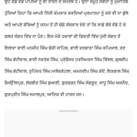
ਉਹ ਵੱਡੇ ਵੱਡੇ ਪਾਪੀਆਂ ਨੂੰ ਵੀ ਤਾਰਨ ਦੇ ਸਮਰੱਥ ਹੈ। ਉਨਾ ਸਮੂਹ ਸੰਗਤਾਂ ਨੂੰ ਮੁਖਾਤਿਬ
ਹੁੰਦਿਆਂ ਕਿਹਾ ਕਿ ਆਪਣੇ ਨਿੱਜੀ ਕੰਮਕਾਰ ਕਰਦਿਆਂ ਪ੍ਰਮਾਤਮਾ ਨੂੰ ਕਦੇ ਵੀ ਨਾ ਭੁੱਲੋ
ਅਤੇ ਆਪਣੇ ਬੱਚਿਆਂ ਨੂੰ ਜਨਮ ਤੋਂ ਹੀ ਚੰਗੇ ਸੰਸਕਾਰ ਦੇਵੋ ਤਾਂ ਕਿ ਸਾਡੇ ਬੱਚੇ ਵੱਡੇ ਹੋ ਕੇ
ਗਲਤ ਸੰਗਤ ਵਿੱਚ ਨਾ ਪੈਣ।
ਇਸ ਮੌਕੇ ਹਜ਼ਾਰਾਂ ਦੀ ਗਿਣਤੀ ਵਿੱਚ ਪੁੱਜੀ ਸੰਗਤ ਤੋਂ
ਇਲਾਵਾ ਭਾਈ ਮਨਜੀਤ ਸਿੰਘ ਢੱਕੀ ਸਾਹਿਬ, ਭਾਈ ਦਰਬਾਰਾ ਸਿੰਘ ਕਪਿਆਲ, ਰਣ
ਸਿੰਘ ਭੱਟੀਵਾਲ, ਭਾਈ ਨਵਤੇਸ਼ ਸਿੰਘ, ਪ੍ਰੋਫੈਸਰ ਹਰਸਿਮਰਨ ਸਿੰਘ ਬਿੰਝਲ, ਕੁਲਦੀਪ
ਸਿੰਘ ਭੱਟੀਵਾਲ, ਰੁਪਿੰਦਰ ਸਿੰਘ ਮਾਲੇਰਕੋਟਲਾ, ਅਮਨਦੀਪ ਸਿੰਘ ਕੱਦੋਂ, ਇਕਬਾਲ ਸਿੰਘ
ਫੈਜਉੱਲਾਪੁਰ, ਸੱਚਬੀਰ ਸਿੰਘ ਬੁਆਣੀ, ਗੁਰਬਚਨ ਸਿੰਘ ਸੰਗਰੂਰ, ਸਾਧੂ ਸਿੰਘ ਅਜਨੌਦ,
ਗੁਰਪ੍ਰੀਤ ਸਿੰਘ ਜਮਾਲਪੁਰ, ਆਦਿਕ ਵੀ ਹਾਜ਼ਰ ਸਨ।