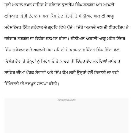
ਸ੍ਰੀ ਅਕਾਲ ਤਖ਼ਤ ਸਾਹਿਬ ਦੇ ਜਥੇਦਾਰ ਕੁਲਦੀਪ ਸਿੰਘ ਗੜਗੱਜ ਅੱਜ ਆਪਣੀ
ਲੁਧਿਆਣਾ ਫ਼ੇਰੀ ਦੌਰਾਨ ਸਾਬਕਾ ਕੈਬਨਿਟ ਮੰਤਰੀ ਤੇ ਸੀਨੀਅਰ ਅਕਾਲੀ ਆਗੂ
ਮਹੇਸ਼ਇੰਦਰ ਸਿੰਘ ਗਰੇਵਾਲ ਦੇ ਗ੍ਰਹਿ ਵਿਖੇ ਪੁੱਜੇ। ਜਿੱਥੇ ਅਕਾਲੀ ਦਲ ਦੀ ਲੀਡਰਸ਼ਿਪ ਨੇ
ਜਥੇਦਾਰ ਗੜਗੱਜ ਦਾ ਵਿਸ਼ੇਸ਼ ਸਨਮਾਨ ਕੀਤਾ। ਸੀਨੀਅਰ ਅਕਾਲੀ ਆਗੂ ਮਹੇਸ਼ ਇੰਦਰ
ਸਿੰਘ ਗਰੇਵਾਲ ਅਤੇ ਅਕਾਲੀ ਜੱਥਾ ਸ਼ਹਿਰੀ ਦੇ ਪ੍ਰਧਾਨ ਭੁਪਿੰਦਰ ਸਿੰਘ ਭਿੰਦਾ ਵੱਲੋਂ
ਵਿਸ਼ੇਸ਼ ਤੌਰ 'ਤੇ ਉਨ੍ਹਾਂ ਨੂੰ ਸਿਰੋਪਾਓ ਤੇ ਯਾਦਗਾਰੀ ਚਿੰਨ੍ਹ ਭੇਟ ਕਰਦਿਆਂ ਜਥੇਦਾਰ
ਸਾਹਿਬ ਦੀਆਂ ਪੰਥਕ ਸੇਵਾਵਾਂ ਅਤੇ ਸਿੱਖ ਕੌਮ ਲਈ ਉਨ੍ਹਾਂ ਵੱਲੋਂ ਨਿਭਾਈ ਜਾ ਰਹੀ
ਜ਼ਿੰਮੇਵਾਰੀ ਦੀ ਭਰਪੂਰ ਸ਼ਲਾਘਾ ਕੀਤੀ।