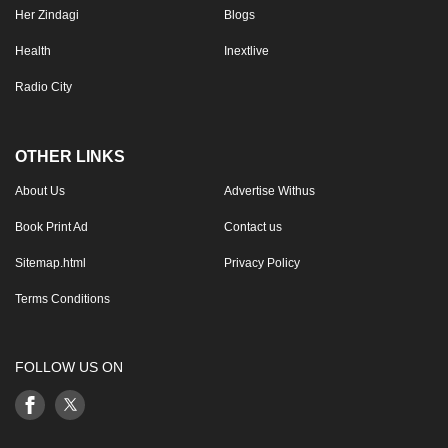
Her Zindagi
Blogs
Health
Inextlive
Radio City
OTHER LINKS
About Us
Advertise Withus
Book Print Ad
Contact us
Sitemap.html
Privacy Policy
Terms Conditions
FOLLOW US ON