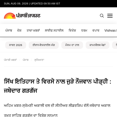
SUN, AUG 09, 2026 | UPDATED 09:50 AM IST
ਪੰਜਾਬ
ਦੇਸ਼
ਤਾਜ਼ਾ ਖ਼ਬਰਾਂ
ਲਾਈਫ ਸਟਾਈਲ
ਵਿਦੇਸ਼
ਧਰਮ
ਵਪਾਰ
Vishvas
ਸਾਵਣ 2026
ਈਰਾਨ-ਇਜ਼ਰਾਈਲ ਜੰਗ
ਮੌਸਮ ਦਾ ਹਾਲ
ਕਾਮਨਵੈਲਥ ਖੇਡਾਂ
ਪੰਜਾਬੀ ਖ਼ਬਰਾਂ
ਪੰਜਾਬ
ਲੁਧਿਆਣਾ
ਸਿੱਖ ਇਤਿਹਾਸ ਤੇ ਵਿਰਸੇ ਨਾਲ ਜੁੜੇ ਨੌਜਵਾਨ ਪੀੜ੍ਹੀ :
ਜਥੇਦਾਰ ਗੜਗੱਜ
ਅਹਿਮ ਖ਼ਬਰ-ਸ੍ਰੋਮਣੀ ਅਕਾਲੀ ਦਲ ਦੀ ਸੀਨੀਅਰ ਲੀਡਰਸ਼ਿਪ ਵੱਲੋਂ ਜਥੇਦਾਰ ਅਕਾਲ
ਤਖ਼ਤ ਸਾਹਿਬ ਗੜਗੱਜ ਦਾ ਵਿਸ਼ੇਸ਼ ਸਨਮਾਨ