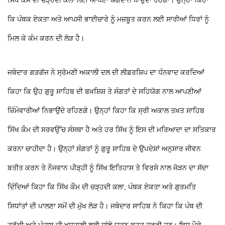
ਕਿ ਪੰਥਕ ਏਕਤਾ ਅਤੇ ਆਪਸੀ ਭਾਈਚਾਰੇ ਨੂੰ ਮਜ਼ਬੂਤ ਕਰਨ ਲਈ ਸਾਰੀਆਂ ਧਿਰਾਂ ਨੂੰ
ਮਿਲ ਕੇ ਕੰਮ ਕਰਨ ਦੀ ਲੋੜ ਹੈ।
ਜਥੇਦਾਰ ਗੜਗੱਜ ਨੇ ਸ੍ਰੋਮਣੀ ਅਕਾਲੀ ਦਲ ਦੀ ਲੀਡਰਸ਼ਿਪ ਦਾ ਧੰਨਵਾਦ ਕਰਦਿਆਂ
ਕਿਹਾ ਕਿ ਉਹ ਗੁਰੂ ਸਾਹਿਬ ਦੀ ਬਖ਼ਸ਼ਿਸ਼ ਤੇ ਸੰਗਤਾਂ ਦੇ ਸਹਿਯੋਗ ਨਾਲ ਆਪਣੀਆਂ
ਜ਼ਿੰਮੇਵਾਰੀਆਂ ਨਿਭਾਉਂਦੇ ਰਹਿਣਗੇ। ਉਨ੍ਹਾਂ ਕਿਹਾ ਕਿ ਸ੍ਰੀ ਅਕਾਲ ਤਖ਼ਤ ਸਾਹਿਬ
ਸਿੱਖ ਕੌਮ ਦੀ ਸਰਵਉੱਚ ਸੰਸਥਾ ਹੈ ਅਤੇ ਹਰ ਸਿੱਖ ਨੂੰ ਇਸ ਦੀ ਮਰਿਆਦਾ ਦਾ ਸਤਿਕਾਰ
ਕਰਨਾ ਚਾਹੀਦਾ ਹੈ। ਉਨ੍ਹਾਂ ਸੰਗਤਾਂ ਨੂੰ ਗੁਰੂ ਸਾਹਿਬ ਦੇ ਉਪਦੇਸ਼ਾਂ ਅਨੁਸਾਰ ਜੀਵਨ
ਬਤੀਤ ਕਰਨ ਤੇ ਨੌਜਵਾਨ ਪੀੜ੍ਹੀ ਨੂੰ ਸਿੱਖ ਇਤਿਹਾਸ ਤੇ ਵਿਰਸੇ ਨਾਲ ਜੋੜਨ ਦਾ ਸੱਦਾ
ਦਿੰਦਿਆਂ ਕਿਹਾ ਕਿ ਸਿੱਖ ਕੌਮ ਦੀ ਚੜ੍ਹਦੀ ਕਲਾ, ਪੰਥਕ ਏਕਤਾ ਅਤੇ ਗੁਰਮਤਿ
ਸਿਧਾਂਤਾਂ ਦੀ ਪਾਲਣਾ ਸਮੇਂ ਦੀ ਮੁੱਖ ਲੋੜ ਹੈ। ਜਥੇਦਾਰ ਸਾਹਿਬ ਨੇ ਕਿਹਾ ਕਿ ਪੰਥ ਦੀ
ਤਰੱਕੀ ਅਤੇ ਪੰਜਾਬ ਦੀ ਖੁਸ਼ਹਾਲੀ ਲਈ ਸਾਂਝੇ ਯਤਨ ਬਹੁਤ ਜ਼ਰੂਰੀ ਹਨ। ਇਸ ਮੌਕੇ