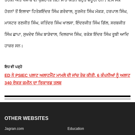
ਹੋਰਨਾਂ ਤੋਂ ਇਲਾਵਾ ਹਿਤੇਸ਼ਇੰਦਰ ਸਿੰਘ ਗਰੇਵਾਲ, ਨੂਰਜੋਤ ਸਿੰਘ ਮੱਕੜ, ਹਰਪਾਲ ਸਿੰਘ,
ਮਾਸਟਰ ਰਣਜੀਤ ਸਿੰਘ, ਜਤਿੰਦਰ ਸਿੰਘ ਖਾਲਸਾ, ਇੰਦਰਜੀਤ ਸਿੰਘ ਗਿੱਲ, ਸਰਬਜੀਤ
ਸਿੰਘ ਛਾਪਾ, ਸੁਖਦੇਵ ਸਿੰਘ ਬਾੜੇਵਾਲ, ਦਿਲਰਾਜ ਸਿੰਘ, ਰਕੇਸ਼ ਇੰਦਰ ਸਿੰਘ ਰੂਬੀ ਆਦਿ
ਹਾਜ਼ਰ ਸਨ।
ਇਹ ਵੀ ਪੜ੍ਹੋ
ED ਨੇ PSIEC ਪਲਾਟ ਅਲਾਟਮੈਂਟ ਮਾਮਲੇ ਦੀ ਜਾਂਚ ਤੇਜ਼ ਕੀਤੀ, 6 ਕੰਪਨੀਆਂ ਨੂੰ ਅਲਾਟ
340 ਏਕੜ ਜ਼ਮੀਨ ਦਾ ਰਿਕਾਰਡ ਤਲਬ
OTHER WEBSITES
Jagran.com
Education