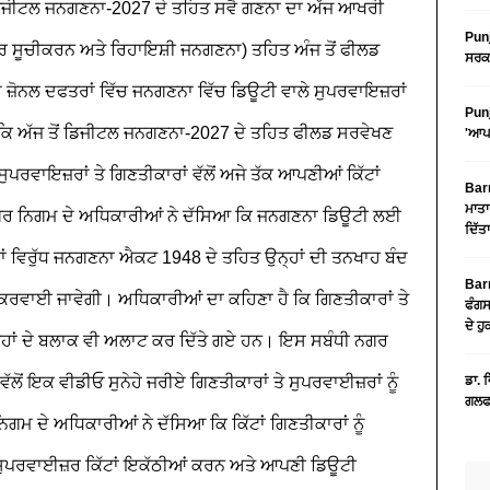
ਜੀਟਲ ਜਨਗਣਨਾ-2027 ਦੇ ਤਹਿਤ ਸਵੈ ਗਣਨਾ ਦਾ ਅੱਜ ਆਖਰੀ
Punj
ਰ ਸੂਚੀਕਰਨ ਅਤੇ ਰਿਹਾਇਸ਼ੀ ਜਨਗਣਨਾ) ਤਹਿਤ ਅੰਜ ਤੋਂ ਫੀਲਡ
ਸਰਕਾ
ਜ਼ੋਨਲ ਦਫਤਰਾਂ ਵਿੱਚ ਜਨਗਣਨਾ ਵਿੱਚ ਡਿਊਟੀ ਵਾਲੇ ਸੁਪਰਵਾਇਜ਼ਰਾਂ
Punj
ਵੇਂ ਕਿ ਅੱਜ ਤੋਂ ਡਿਜੀਟਲ ਜਨਗਣਨਾ-2027 ਦੇ ਤਹਿਤ ਫੀਲਡ ਸਰਵੇਖਣ
'ਆਪ'
ਪਰਵਾਇਜ਼ਰਾਂ ਤੇ ਗਿਣਤੀਕਾਰਾਂ ਵੱਲੋਂ ਅਜੇ ਤੱਕ ਆਪਣੀਆਂ ਕਿੱਟਾਂ
Barn
ਮਾਤਾ
ਗਰ ਨਿਗਮ ਦੇ ਅਧਿਕਾਰੀਆਂ ਨੇ ਦੱਸਿਆ ਕਿ ਜਨਗਣਨਾ ਡਿਊਟੀ ਲਈ
ਦਿੱਤ
ਂ ਵਿਰੁੱਧ ਜਨਗਣਨਾ ਐਕਟ 1948 ਦੇ ਤਹਿਤ ਉਨ੍ਹਾਂ ਦੀ ਤਨਖਾਹ ਬੰਦ
Barn
ਈ ਜਾਵੇਗੀ। ਅਧਿਕਾਰੀਆਂ ਦਾ ਕਹਿਣਾ ਹੈ ਕਿ ਗਿਣਤੀਕਾਰਾਂ ਤੇ
ਫੰਗਸ
ਦੇ ਹ
੍ਹਾਂ ਦੇ ਬਲਾਕ ਵੀ ਅਲਾਟ ਕਰ ਦਿੱਤੇ ਗਏ ਹਨ। ਇਸ ਸਬੰਧੀ ਨਗਰ
ਲੋਂ ਇਕ ਵੀਡੀਓ ਸੁਨੇਹੇ ਜਰੀਏ ਗਿਣਤੀਕਾਰਾਂ ਤੇ ਸੁਪਰਵਾਈਜ਼ਰਾਂ ਨੂੰ
ਡਾ. 
ਗਲਫ 
ੇ ਅਧਿਕਾਰੀਆਂ ਨੇ ਦੱਸਿਆ ਕਿ ਕਿੱਟਾਂ ਗਿਣਤੀਕਾਰਾਂ ਨੂੰ
ਸੁਪਰਵਾਈਜ਼ਰ ਕਿੱਟਾਂ ਇਕੱਠੀਆਂ ਕਰਨ ਅਤੇ ਆਪਣੀ ਡਿਊਟੀ