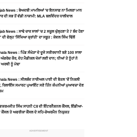
ab News : ਬੇਅਦਬੀ ਮਾਮਲਿਆਂ ’ਚ ਇਨਸਾਫ਼ ਨਾ ਮਿਲਣਾ ਮਾਨ
ਰ ਦੀ ਸਭ ਤੋਂ ਵੱਡੀ ਨਾਕਾਮੀ: MLA ਬਲਵਿੰਦਰ ਧਾਲੀਵਾਲ
ab News : ਸਾਢੇ ਚਾਰ ਸਾਲਾਂ 'ਚ 2 ਸਕੂਲ ਖੁੱਲ੍ਹਣਾ ਤੇ 7 ਬੰਦ ਹੋਣਾ
 ਦੀ ਫੇਲ੍ਹ 'ਸਿੱਖਿਆ ਕ੍ਰਾਂਤੀ' ਦਾ ਸਬੂਤ : ਕੇਵਲ ਸਿੰਘ ਢਿੱਲੋਂ
ala News : ਪਿੰਡ ਸੰਘੇੜਾ ਦੇ ਦੂਜੇ ਸਰੀਰਦਾਨੀ ਬਣੇ 100 ਸਾਲਾ
 ਅੰਗਰੇਜ਼ ਕੌਰ, ਦੇਹ ਮੈਡੀਕਲ ਖੋਜਾਂ ਲਈ ਦਾਨ; ਧੀਆਂ ਤੇ ਨੂੰਹਾਂ ਨੇ
ਾ ਅਰਥੀ ਨੂੰ ਮੋਢਾ
ala News : ​ਸੀਲਬੰਦ ਨਾਰੀਅਲ ਪਾਣੀ ਦੀ ਬੋਤਲ 'ਚੋਂ ਨਿਕਲੀ
, ਰਿਲਾਇੰਸ ਸਮਾਰਟ ਪੁਆਇੰਟ ਸਣੇ ਤਿੰਨ ਕੰਪਨੀਆਂ ਮੁਆਵਜ਼ਾ ਦੇਣ
ੁਕਮ
ਵਿਕਰਮਜੀਤ ਸਿੰਘ ਸਾਹਨੀ CII ਦੀ ਇੰਟਰਨੈਸ਼ਨਲ ਕੌਂਸਲ, ਇੰਡੀਆ-
ਕੌਂਸਲ ਤੇ ਅਫਰੀਕਾ ਕੌਂਸਲ ਦੇ ਸਹਿ-ਚੇਅਰਮੈਨ ਨਿਯੁਕਤ