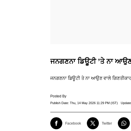
ਜਨਗਣਨਾ ਡਿਊਟੀ ’ਤੇ ਨਾ ਆਉਣ
ਜਨਗਣਨਾ ਡਿਊਟੀ ਤੇ ਨਾ ਆਉਣ ਵਾਲੇ ਗਿਣਤੀਕਾ
Posted By
Publish Date:
Thu, 14 May 2026 11:29 PM (IST)
Update
Facebook
Twitter