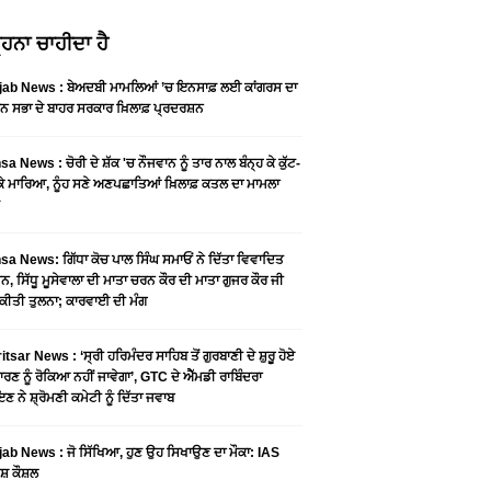
ਹਨਾ ਚਾਹੀਦਾ ਹੈ
jab News : ਬੇਅਦਬੀ ਮਾਮਲਿਆਂ ’ਚ ਇਨਸਾਫ਼ ਲਈ ਕਾਂਗਰਸ ਦਾ
ਨ ਸਭਾ ਦੇ ਬਾਹਰ ਸਰਕਾਰ ਖ਼ਿਲਾਫ਼ ਪ੍ਰਦਰਸ਼ਨ
a News : ਚੋਰੀ ਦੇ ਸ਼ੱਕ 'ਚ ਨੌਜਵਾਨ ਨੂੰ ਤਾਰ ਨਾਲ ਬੰਨ੍ਹ ਕੇ ਕੁੱਟ-
 ਕੇ ਮਾਰਿਆ, ਨੂੰਹ ਸਣੇ ਅਣਪਛਾਤਿਆਂ ਖ਼ਿਲਾਫ਼ ਕਤਲ ਦਾ ਮਾਮਲਾ
a News: ਗਿੱਧਾ ਕੋਚ ਪਾਲ ਸਿੰਘ ਸਮਾਓਂ ਨੇ ਦਿੱਤਾ ਵਿਵਾਦਿਤ
, ਸਿੱਧੂ ਮੂਸੇਵਾਲਾ ਦੀ ਮਾਤਾ ਚਰਨ ਕੌਰ ਦੀ ਮਾਤਾ ਗੁਜਰ ਕੌਰ ਜੀ
ਕੀਤੀ ਤੁਲਨਾ; ਕਾਰਵਾਈ ਦੀ ਮੰਗ
tsar News : ‘ਸ੍ਰੀ ਹਰਿਮੰਦਰ ਸਾਹਿਬ ਤੋਂ ਗੁਰਬਾਣੀ ਦੇ ਸ਼ੁਰੂ ਹੋਏ
ਾਰਣ ਨੂੰ ਰੋਕਿਆ ਨਹੀਂ ਜਾਵੇਗਾ’, GTC ਦੇ ਐੱਮਡੀ ਰਾਬਿੰਦਰਾ
ਣ ਨੇ ਸ਼੍ਰੋਮਣੀ ਕਮੇਟੀ ਨੂੰ ਦਿੱਤਾ ਜਵਾਬ
ab News : ਜੋ ਸਿੱਖਿਆ, ਹੁਣ ਉਹ ਸਿਖਾਉਣ ਦਾ ਮੌਕਾ: IAS
ਸ਼ ਕੌਸ਼ਲ