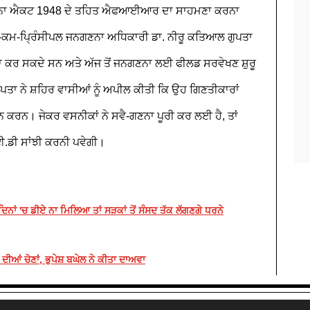
 ਜਨਗਣਨਾ ਐਕਟ 1948 ਦੇ ਤਹਿਤ ਐਫਆਈਆਰ ਦਾ ਸਾਹਮਣਾ ਕਰਨਾ
-ਕਮ-ਪ੍ਰਿੰਸੀਪਲ ਜਨਗਣਨਾ ਅਧਿਕਾਰੀ ਡਾ. ਨੀਰੂ ਕਤਿਆਲ ਗੁਪਤਾ
ਾ ਕਰ ਸਕਦੇ ਸਨ ਅਤੇ ਅੱਜ ਤੋਂ ਜਨਗਣਨਾ ਲਈ ਫੀਲਡ ਸਰਵੇਖਣ ਸ਼ੁਰੂ
 ਗੁਪਤਾ ਨੇ ਸ਼ਹਿਰ ਵਾਸੀਆਂ ਨੂੰ ਅਪੀਲ ਕੀਤੀ ਕਿ ਉਹ ਗਿਣਤੀਕਾਰਾਂ
ਕਰਨ। ਜੇਕਰ ਵਸਨੀਕਾਂ ਨੇ ਸਵੈ-ਗਣਨਾ ਪੂਰੀ ਕਰ ਲਈ ਹੈ, ਤਾਂ
ਈ.ਡੀ ਸਾਂਝੀ ਕਰਨੀ ਪਵੇਗੀ।
ਦਿਨਾਂ 'ਚ ਡੀਏ ਨਾ ਮਿਲਿਆ ਤਾਂ ਸੜਕਾਂ ਤੋਂ ਸੰਸਦ ਤੱਕ ਲੱਗਣਗੇ ਧਰਨੇ
ੀਆਂ ਚੋਣਾਂ, ਭੁਪੇਸ਼ ਬਘੇਲ ਨੇ ਕੀਤਾ ਦਾਅਵਾ