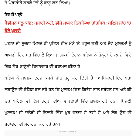
ਤੋਂ ਘੇਰਾਬੰਦੀ ਕਰਕੇ ਦੋਵੇਂ ਨੂੰ ਕਾਬੂ ਕਰ ਲਿਆ।
ਇਹ ਵੀ ਪੜ੍ਹੋ
ਰੈਡੀਸਨ ਬਲੂ ਕਾਂਡ: ਪੁਜਾਰੀ ਨਹੀਂ, ਡੀਜੇ ਮਾਲਕ ਨਿਕਲਿਆ ਤਾਂਤਰਿਕ; ਪੁਲਿਸ ਜਾਂਚ ’ਚ
ਹੋਏ ਖ਼ੁਲਾਸੇ
ਘਟਨਾ ਦੀ ਸੂਚਨਾ ਮਿਲਦੇ ਹੀ ਪੁਲਿਸ ਟੀਮ ਮੌਕੇ 'ਤੇ ਪਹੁੰਚ ਗਈ ਅਤੇ ਦੋਵੇਂ ਮੁਲਜ਼ਮਾਂ ਨੂੰ
ਆਪਣੀ ਹਿਰਾਸਤ ਵਿੱਚ ਲੈ ਲਿਆ। ਤਲਾਸ਼ੀ ਦੌਰਾਨ ਪੁਲਿਸ ਨੇ ਉਨ੍ਹਾਂ ਦੇ ਕਬਜ਼ੇ ਵਿਚੋਂ
ਇੱਕ ਗੈਰ-ਕਾਨੂੰਨੀ ਰਿਵਾਲਵਰ ਵੀ ਬਰਾਮਦ ਕੀਤਾ ਹੈ।
ਪੁਲਿਸ ਨੇ ਮਾਮਲਾ ਦਰਜ ਕਰਕੇ ਜਾਂਚ ਸ਼ੁਰੂ ਕਰ ਦਿੱਤੀ ਹੈ। ਅਧਿਕਾਰੀ ਇਹ ਪਤਾ
ਲਗਾਉਣ ਦੀ ਕੋਸ਼ਿਸ਼ ਕਰ ਰਹੇ ਹਨ ਕਿ ਮੁਲਜ਼ਮ ਕਿਸ ਗਿਰੋਹ ਨਾਲ ਸਬੰਧਤ ਹਨ ਅਤੇ ਕੀ
ਉਹ ਪਹਿਲਾਂ ਵੀ ਇਸ ਤਰ੍ਹਾਂ ਦੀਆਂ ਵਾਰਦਾਤਾਂ ਵਿੱਚ ਸ਼ਾਮਲ ਰਹੇ ਹਨ। ਬਿਜਲੀ
ਮੁਲਾਜ਼ਮ ਦੀ ਦਲੇਰੀ ਦੀ ਇਲਾਕੇ ਵਿੱਚ ਖੂਬ ਚਰਚਾ ਹੋ ਰਹੀ ਹੈ ਅਤੇ ਲੋਕ ਉਸ ਦੀ
ਬਹਾਦਰੀ ਦੀ ਸਰਾਹਨਾ ਕਰ ਰਹੇ ਹਨ।