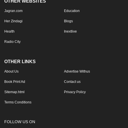
OTHER WEBSITES
Jagran.com
Education
Her Zindagi
Blogs
Health
Inextlive
Radio City
OTHER LINKS
About Us
Advertise Withus
Book Print Ad
Contact us
Sitemap.html
Privacy Policy
Terms Conditions
FOLLOW US ON