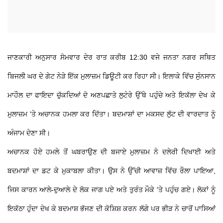
ਜਾਣਕਾਰੀ ਅਨੁਸਾਰ ਸੋਮਵਾਰ ਦੇਰ ਰਾਤ ਕਰੀਬ 12:30 ਵਜੇ ਜਨਤਾ ਨਗਰ ਸਥਿਤ
ਬਿਜਲੀ ਘਰ ਦੇ ਗੇਟ ਨੇੜੇ ਇੱਕ ਮੁਲਾਜ਼ਮ ਡਿਊਟੀ ਕਰ ਰਿਹਾ ਸੀ। ਇਲਾਕੇ ਵਿੱਚ ਸੁੰਨਸਾਨ
ਮਾਹੌਲ ਦਾ ਫਾਇਦਾ ਚੁੱਕਦਿਆਂ ਦੋ ਅਣਪਛਾਤੇ ਲੁਟੇਰੇ ਉੱਥੇ ਪਹੁੰਚੇ ਅਤੇ ਇਕੱਲਾ ਦੇਖ ਕੇ
ਮੁਲਾਜ਼ਮ 'ਤੇ ਅਚਾਨਕ ਹਮਲਾ ਕਰ ਦਿੱਤਾ। ਬਦਮਾਸ਼ਾਂ ਦਾ ਮਕਸਦ ਲੁੱਟ ਦੀ ਵਾਰਦਾਤ ਨੂੰ
ਅੰਜਾਮ ਦੇਣਾ ਸੀ।
ਅਚਾਨਕ ਹੋਏ ਹਮਲੇ ਤੋਂ ਘਬਰਾਉਣ ਦੀ ਬਜਾਏ ਮੁਲਾਜ਼ਮ ਨੇ ਦਲੇਰੀ ਦਿਖਾਈ ਅਤੇ
ਬਦਮਾਸ਼ਾਂ ਦਾ ਡਟ ਕੇ ਮੁਕਾਬਲਾ ਕੀਤਾ। ਉਸ ਨੇ ਉੱਚੀ ਆਵਾਜ਼ ਵਿੱਚ ਰੌਲਾ ਪਾਇਆ,
ਜਿਸ ਕਾਰਨ ਆਲੇ-ਦੁਆਲੇ ਦੇ ਲੋਕ ਜਾਗ ਪਏ ਅਤੇ ਤੁਰੰਤ ਮੌਕੇ 'ਤੇ ਪਹੁੰਚ ਗਏ। ਲੋਕਾਂ ਨੂੰ
ਇਕੱਠਾ ਹੁੰਦਾ ਦੇਖ ਕੇ ਬਦਮਾਸ਼ ਭੱਜਣ ਦੀ ਕੋਸ਼ਿਸ਼ ਕਰਨ ਲੱਗੇ ਪਰ ਭੀੜ ਨੇ ਚਾਰੋਂ ਪਾਸਿਆਂ