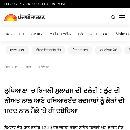
FRI, AUG 07, 2026 | UPDATED 09:15 PM IST
ਪੰਜਾਬ
ਦੇਸ਼
ਤਾਜ਼ਾ ਖ਼ਬਰਾਂ
ਲਾਈਫ ਸਟਾਈਲ
ਵਿਦੇਸ਼
ਧਰਮ
ਵਪਾਰ
Vishvas
ਸਾਵਣ 2026
ਈਰਾਨ-ਇਜ਼ਰਾਈਲ ਜੰਗ
ਮੌਸਮ ਦਾ ਹਾਲ
ਕਾਮਨਵੈਲਥ ਖੇਡਾਂ
ਪੰਜਾਬੀ ਖ਼ਬਰਾਂ
ਪੰਜਾਬ
ਲੁਧਿਆਣਾ
ਲੁਧਿਆਣਾ 'ਚ ਬਿਜਲੀ ਮੁਲਾਜ਼ਮ ਦੀ ਦਲੇਰੀ : ਲੁੱਟ ਦੀ
ਨੀਅਤ ਨਾਲ ਆਏ ਹਥਿਆਰਬੰਦ ਬਦਮਾਸ਼ਾਂ ਨੂੰ ਲੋਕਾਂ ਦੀ
ਮਦਦ ਨਾਲ ਮੌਕੇ 'ਤੇ ਹੀ ਦਬੋਚਿਆ
ਸੋਮਵਾਰ ਦੇਰ ਰਾਤ ਕਰੀਬ 12:30 ਵਜੇ ਜਨਤਾ ਨਗਰ ਸਥਿਤ ਬਿਜਲੀ ਘਰ ਦੇ ਗੇਟ ਨੇੜੇ