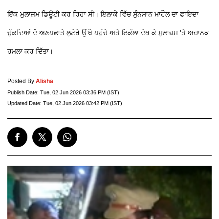
ਇੱਕ ਮੁਲਾਜ਼ਮ ਡਿਊਟੀ ਕਰ ਰਿਹਾ ਸੀ। ਇਲਾਕੇ ਵਿੱਚ ਸੁੰਨਸਾਨ ਮਾਹੌਲ ਦਾ ਫਾਇਦਾ
ਚੁੱਕਦਿਆਂ ਦੋ ਅਣਪਛਾਤੇ ਲੁਟੇਰੇ ਉੱਥੇ ਪਹੁੰਚੇ ਅਤੇ ਇਕੱਲਾ ਦੇਖ ਕੇ ਮੁਲਾਜ਼ਮ 'ਤੇ ਅਚਾਨਕ
ਹਮਲਾ ਕਰ ਦਿੱਤਾ।
Posted By
Alisha
Publish Date:
Tue, 02 Jun 2026 03:36 PM (IST)
Updated Date:
Tue, 02 Jun 2026 03:42 PM (IST)