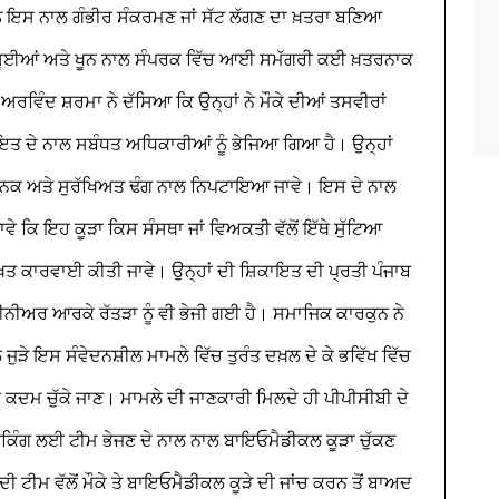
ੰ ਇਸ ਨਾਲ ਗੰਭੀਰ ਸੰਕਰਮਣ ਜਾਂ ਸੱਟ ਲੱਗਣ ਦਾ ਖ਼ਤਰਾ ਬਣਿਆ
ਂ ਸੂਈਆਂ ਅਤੇ ਖੂਨ ਨਾਲ ਸੰਪਰਕ ਵਿੱਚ ਆਈ ਸਮੱਗਰੀ ਕਈ ਖ਼ਤਰਨਾਕ
।
ਅਰਵਿੰਦ ਸ਼ਰਮਾ ਨੇ ਦੱਸਿਆ ਕਿ ਉਨ੍ਹਾਂ ਨੇ ਮੌਕੇ ਦੀਆਂ ਤਸਵੀਰਾਂ
ਕਾਇਤ ਦੇ ਨਾਲ ਸਬੰਧਤ ਅਧਿਕਾਰੀਆਂ ਨੂੰ ਭੇਜਿਆ ਗਿਆ ਹੈ। ਉਨ੍ਹਾਂ
ਿਗਿਆਨਕ ਅਤੇ ਸੁਰੱਖਿਅਤ ਢੰਗ ਨਾਲ ਨਿਪਟਾਇਆ ਜਾਵੇ। ਇਸ ਦੇ ਨਾਲ
 ਕਿ ਇਹ ਕੂੜਾ ਕਿਸ ਸੰਸਥਾ ਜਾਂ ਵਿਅਕਤੀ ਵੱਲੋਂ ਇੱਥੇ ਸੁੱਟਿਆ
ਸਖ਼ਤ ਕਾਰਵਾਈ ਕੀਤੀ ਜਾਵੇ।
ਉਨ੍ਹਾਂ ਦੀ ਸ਼ਿਕਾਇਤ ਦੀ ਪ੍ਰਤੀ ਪੰਜਾਬ
ੰਜੀਨੀਅਰ ਆਰਕੇ ਰੱਤੜਾ ਨੂੰ ਵੀ ਭੇਜੀ ਗਈ ਹੈ। ਸਮਾਜਿਕ ਕਾਰਕੁਨ ਨੇ
ਜੁੜੇ ਇਸ ਸੰਵੇਦਨਸ਼ੀਲ ਮਾਮਲੇ ਵਿੱਚ ਤੁਰੰਤ ਦਖ਼ਲ ਦੇ ਕੇ ਭਵਿੱਖ ਵਿੱਚ
 ਕਦਮ ਚੁੱਕੇ ਜਾਣ। ਮਾਮਲੇ ਦੀ ਜਾਣਕਾਰੀ ਮਿਲਦੇ ਹੀ ਪੀਪੀਸੀਬੀ ਦੇ
ੇ ਚੈਕਿੰਗ ਲਈ ਟੀਮ ਭੇਜਣ ਦੇ ਨਾਲ ਨਾਲ ਬਾਇਓਮੈਡੀਕਲ ਕੂੜਾ ਚੁੱਕਣ
 ਟੀਮ ਵੱਲੋਂ ਮੌਕੇ ਤੇ ਬਾਇਓਮੈਡੀਕਲ ਕੂੜੇ ਦੀ ਜਾਂਚ ਕਰਨ ਤੋਂ ਬਾਅਦ