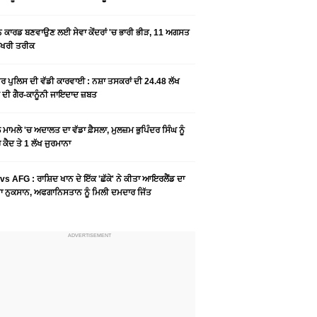
ਨ ਕਾਰਡ ਬਣਵਾਉਣ ਲਈ ਸੇਵਾ ਕੇਂਦਰਾਂ 'ਚ ਭਾਰੀ ਭੀੜ, 11 ਅਗਸਤ
ਆਖਰੀ ਤਰੀਕ
ਰ ਪੁਲਿਸ ਦੀ ਵੱਡੀ ਕਾਰਵਾਈ : ਨਸ਼ਾ ਤਸਕਰਾਂ ਦੀ 24.48 ਲੱਖ
 ਦੀ ਗੈਰ-ਕਾਨੂੰਨੀ ਜਾਇਦਾਦ ਜ਼ਬਤ
ਮਾਮਲੇ 'ਚ ਅਦਾਲਤ ਦਾ ਵੱਡਾ ਫ਼ੈਸਲਾ, ਮੁਲਜ਼ਮ ਭੁਪਿੰਦਰ ਸਿੰਘ ਨੂੰ
ਕੈਦ ਤੇ 1 ਲੱਖ ਜੁਰਮਾਨਾ
vs AFG : ਰਾਸ਼ਿਦ ਖਾਨ ਦੇ ਇੱਕ 'ਛੱਕੇ' ਨੇ ਕੀਤਾ ਆਇਰਲੈਂਡ ਦਾ
 ਨੁਕਸਾਨ, ਅਫਗਾਨਿਸਤਾਨ ਨੂੰ ਮਿਲੀ ਦਮਦਾਰ ਜਿੱਤ