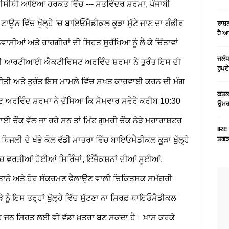
ਪੀਸੀਬੀ ਆਇਆ ਹਰਕਤ ਵਿੱਚ
---
ਸਤਵਿੰਦਰ ਸ਼ਰਮਾ, ਪੰਜਾਬੀ
ਟਾਊਨ ਵਿੱਚ ਖੁੱਲ੍ਹੇ ’ਚ ਬਾਇਓਮੈਡੀਕਲ ਕੂੜਾ ਸੁੱਟੇ ਜਾਣ ਦਾ ਗੰਭੀਰ
ਰਾਸ਼
ਹੈ 
ੀਆਂ ਅਤੇ ਰਾਹਗੀਰਾਂ ਦੀ ਸਿਹਤ ਸੁਰੱਖਿਆ ਨੂੰ ਲੈ ਕੇ ਚਿੰਤਾਵਾਂ
ਜਲੰਧ
 ਹੀ ਆਰਟੀਆਈ ਐਕਟੀਵਿਸਟ ਅਰਵਿੰਦ ਸ਼ਰਮਾ ਨੇ ਤੁਰੰਤ ਇਸ ਦੀ
ਰੁਪਏ
ੀਤੀ ਅਤੇ ਤੁਰੰਤ ਇਸ ਮਾਮਲੇ ਵਿੱਚ ਸਖਤ ਕਾਰਵਾਈ ਕਰਨ ਦੀ ਮੰਗ
ਕਤਲ 
ਰਵਿੰਦ ਸ਼ਰਮਾ ਨੇ ਦੱਸਿਆ ਕਿ ਸੋਮਵਾਰ ਸਵੇਰੇ ਕਰੀਬ 10:30
ਉਮਰ 
 ਚੌਂਕ ਵੱਲ ਜਾ ਰਹੇ ਸਨ ਤਾਂ ਮਿੰਟ ਗੁਮਰੀ ਚੌਂਕ ਨੇੜੇ ਮਹਾਰਾਸ਼ਟਰ
IRE 
 ਬਿਜਲੀ ਦੇ ਖੰਭੇ ਕੋਲ ਵੱਡੀ ਮਾਤਰਾ ਵਿੱਚ ਬਾਇਓਮੈਡੀਕਲ ਕੂੜਾ ਖੁੱਲ੍ਹੇ
ਤਗੜਾ
ੱਚ ਵਰਤੀਆਂ ਹੋਈਆਂ ਸਿਰਿੰਜਾਂ, ਇੰਜੈਕਸ਼ਨਾਂ ਦੀਆਂ ਸੂਈਆਂ,
ਸਤਾਨੇ ਅਤੇ ਹੋਰ ਸੰਕਰਮਣ ਫੈਲਾਉਣ ਵਾਲੀ ਚਿਕਿਤਸਕ ਸਮੱਗਰੀ
ਨੂੰ ਇਸ ਤਰ੍ਹਾਂ ਖੁੱਲ੍ਹੇ ਵਿੱਚ ਸੁੱਟਣਾ ਨਾ ਸਿਰਫ਼ ਬਾਇਓਮੈਡੀਕਲ
 ਇਹ ਜਨ ਸਿਹਤ ਲਈ ਵੀ ਵੱਡਾ ਖ਼ਤਰਾ ਬਣ ਸਕਦਾ ਹੈ। ਖ਼ਾਸ ਕਰਕੇ