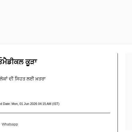
ਇਓਮੈਡੀਕਲ ਕੂੜਾ
 ਲੋਕਾਂ ਦੀ ਸਿਹਤ ਲਈ ਖ਼ਤਰਾ
d Date:
Mon, 01 Jun 2026 04:15 AM (IST)
Whatsapp