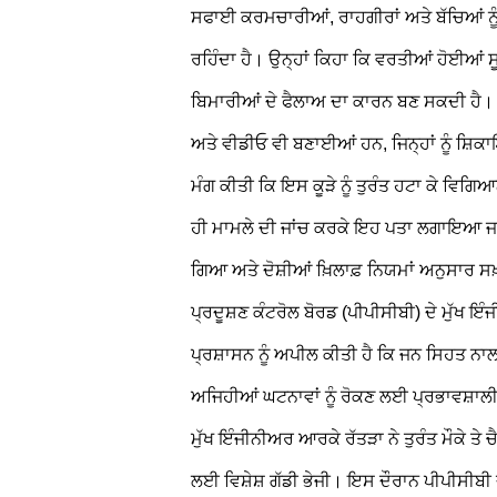
ਸਫਾਈ ਕਰਮਚਾਰੀਆਂ, ਰਾਹਗੀਰਾਂ ਅਤੇ ਬੱਚਿਆਂ ਨੂ
ਰਹਿੰਦਾ ਹੈ। ਉਨ੍ਹਾਂ ਕਿਹਾ ਕਿ ਵਰਤੀਆਂ ਹੋਈਆ
ਬਿਮਾਰੀਆਂ ਦੇ ਫੈਲਾਅ ਦਾ ਕਾਰਨ ਬਣ ਸਕਦੀ ਹੈ
ਅਤੇ ਵੀਡੀਓ ਵੀ ਬਣਾਈਆਂ ਹਨ, ਜਿਨ੍ਹਾਂ ਨੂੰ ਸ਼ਿ
ਮੰਗ ਕੀਤੀ ਕਿ ਇਸ ਕੂੜੇ ਨੂੰ ਤੁਰੰਤ ਹਟਾ ਕੇ ਵ
ਹੀ ਮਾਮਲੇ ਦੀ ਜਾਂਚ ਕਰਕੇ ਇਹ ਪਤਾ ਲਗਾਇਆ ਜਾਵੇ
ਗਿਆ ਅਤੇ ਦੋਸ਼ੀਆਂ ਖ਼ਿਲਾਫ਼ ਨਿਯਮਾਂ ਅਨੁਸਾਰ 
ਪ੍ਰਦੂਸ਼ਣ ਕੰਟਰੋਲ ਬੋਰਡ (ਪੀਪੀਸੀਬੀ) ਦੇ ਮੁੱਖ ਇ
ਪ੍ਰਸ਼ਾਸਨ ਨੂੰ ਅਪੀਲ ਕੀਤੀ ਹੈ ਕਿ ਜਨ ਸਿਹਤ ਨਾਲ 
ਅਜਿਹੀਆਂ ਘਟਨਾਵਾਂ ਨੂੰ ਰੋਕਣ ਲਈ ਪ੍ਰਭਾਵਸ਼ਾਲੀ
ਮੁੱਖ ਇੰਜੀਨੀਅਰ ਆਰਕੇ ਰੱਤੜਾ ਨੇ ਤੁਰੰਤ ਮੌਕੇ ਤ
ਲਈ ਵਿਸ਼ੇਸ਼ ਗੱਡੀ ਭੇਜੀ। ਇਸ ਦੌਰਾਨ ਪੀਪੀਸੀਬੀ ਦੀ