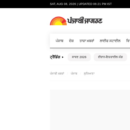
SAT, AUG 08, 2026 | UPDATED 06:21 PM IST
ਪੰਜਾਬ
ਦੇਸ਼
ਤਾਜ਼ਾ ਖ਼ਬਰਾਂ
ਲਾਈਫ ਸਟਾਈਲ
ਵਿ
ਟ੍ਰੈਂਡਿੰਗ
ਸਾਵਣ 2026
ਈਰਾਨ-ਇਜ਼ਰਾਈਲ ਜੰਗ
ਪੰਜਾਬੀ ਖ਼ਬਰਾਂ
ਪੰਜਾਬ
ਲੁਧਿਆਣਾ