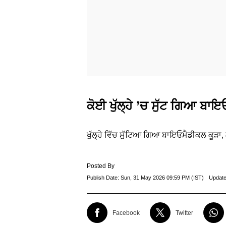
ਕੋਈ ਖੁੱਲ੍ਹੇ ’ਚ ਸੁੱਟ ਗਿਆ ਬਾ
ਖੁੱਲ੍ਹੇ ਵਿੱਚ ਸੁੱਟਿਆ ਗਿਆ ਬਾਇਓਮੈਡੀਕਲ ਕੂੜਾ,
Posted By
Publish Date:
Sun, 31 May 2026 09:59 PM (IST)
Update
Facebook
Twitter