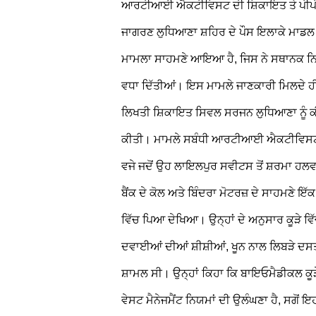
ਆਰਟੀਆਈ ਐਕਟੀਵਿਸਟ ਦੀ ਸ਼ਿਕਾਇਤ ਤੇ ਪੀ
ਜਾਗਰਣ ਲੁਧਿਆਣਾ
ਸ਼ਹਿਰ ਦੇ ਪੌਸ ਇਲਾਕੇ ਮਾਡਲ 
ਮਾਮਲਾ ਸਾਹਮਣੇ ਆਇਆ ਹੈ, ਜਿਸ ਨੇ ਸਥਾਨਕ ਨਿਵਾਸ
ਵਧਾ ਦਿੱਤੀਆਂ। ਇਸ ਮਾਮਲੇ ਜਾਣਕਾਰੀ ਮਿਲਦੇ
ਲਿਖਤੀ ਸ਼ਿਕਾਇਤ ਸਿਵਲ ਸਰਜਨ ਲੁਧਿਆਣਾ ਨੂੰ ਕ
ਕੀਤੀ।
ਮਾਮਲੇ ਸਬੰਧੀ ਆਰਟੀਆਈ ਐਕਟੀਵਿਸਟ ਅ
ਵਜੇ ਜਦੋਂ ਉਹ ਲਾਇਲਪੁਰ ਸਵੀਟਸ ਤੋਂ ਸ਼ਰਮਾ ਹਲਵਾਈ
ਬੈਂਕ ਦੇ ਕੋਲ ਅਤੇ ਬਿੰਦਰਾ ਮੋਟਰਜ਼ ਦੇ ਸਾਹਮਣੇ ਇੱਕ
ਵਿੱਚ ਪਿਆ ਦੇਖਿਆ। ਉਨ੍ਹਾਂ ਦੇ ਅਨੁਸਾਰ ਕੂੜੇ ਵਿ
ਦਵਾਈਆਂ ਦੀਆਂ ਸ਼ੀਸ਼ੀਆਂ, ਖੂਨ ਨਾਲ ਲਿਬੜੇ ਦ
ਸ਼ਾਮਲ ਸੀ। ਉਨ੍ਹਾਂ ਕਿਹਾ ਕਿ ਬਾਇਓਮੈਡੀਕਲ ਕੂੜੇ 
ਵੇਸਟ ਮੈਨੇਜਮੈਂਟ ਨਿਯਮਾਂ ਦੀ ਉਲੰਘਣਾ ਹੈ, ਸਗੋਂ