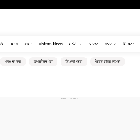
ਦੇਸ਼
ਧਰਮ
ਵਪਾਰ
Vishvas News
ਮਨੋਰੰਜਨ
ਕ੍ਰਿਕਟ
ਮਾਰਕੀਟ
ਸਿੱਖਿਆ
ਮੌਸਮ ਦਾ ਹਾਲ
ਕਾਮਨਵੈਲਥ ਖੇਡਾਂ
ਸਿਆਸੀ ਖਬਰਾਂ
ਪੈਟਰੋਲ-ਡੀਜ਼ਲ ਕੀਮਤਾਂ