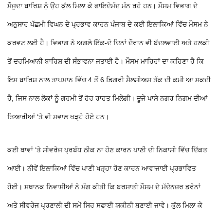
ਮੌਜੂਦਾ ਬਾਰਿਸ਼ ਨੂੰ ਉਹ ਕੁੱਲ ਮਿਲਾ ਕੇ ਫਾਇਦੇਮੰਦ ਮੰਨ ਰਹੇ ਹਨ। ਮੌਸਮ ਵਿਭਾਗ ਦੇ
ਅਨੁਸਾਰ ਪੱਛਮੀ ਵਿਘਨ ਦੇ ਪ੍ਰਭਾਵ ਕਾਰਨ ਪੰਜਾਬ ਦੇ ਕਈ ਇਲਾਕਿਆਂ ਵਿੱਚ ਮੌਸਮ ਨੇ
ਕਰਵਟ ਲਈ ਹੈ। ਵਿਭਾਗ ਨੇ ਅਗਲੇ ਇੱਕ-ਦੋ ਦਿਨਾਂ ਦੌਰਾਨ ਵੀ ਬੱਦਲਵਾਈ ਅਤੇ ਹਲਕੀ
ਤੋਂ ਦਰਮਿਆਨੀ ਬਾਰਿਸ਼ ਦੀ ਸੰਭਾਵਨਾ ਜਤਾਈ ਹੈ। ਮੌਸਮ ਮਾਹਿਰਾਂ ਦਾ ਕਹਿਣਾ ਹੈ ਕਿ
ਇਸ ਬਾਰਿਸ਼ ਨਾਲ ਤਾਪਮਾਨ ਵਿੱਚ 4 ਤੋਂ 6 ਡਿਗਰੀ ਸੈਲਸੀਅਸ ਤੱਕ ਦੀ ਕਮੀ ਆ ਸਕਦੀ
ਹੈ, ਜਿਸ ਨਾਲ ਲੋਕਾਂ ਨੂੰ ਗਰਮੀ ਤੋਂ ਹੋਰ ਰਾਹਤ ਮਿਲੇਗੀ। ਦੂਜੇ ਪਾਸੇ ਨਗਰ ਨਿਗਮ ਦੀਆਂ
ਤਿਆਰੀਆਂ ‘ਤੇ ਵੀ ਸਵਾਲ ਖੜ੍ਹੇ ਹੋਏ ਹਨ।
ਕਈ ਥਾਵਾਂ ‘ਤੇ ਸੀਵਰੇਜ ਪ੍ਰਬੰਧ ਠੀਕ ਨਾ ਹੋਣ ਕਾਰਨ ਪਾਣੀ ਦੀ ਨਿਕਾਸੀ ਵਿੱਚ ਦਿੱਕਤ
ਆਈ। ਨੀਵੇਂ ਇਲਾਕਿਆਂ ਵਿੱਚ ਪਾਣੀ ਖੜ੍ਹਾ ਹੋਣ ਕਾਰਨ ਆਵਾਜਾਈ ਪ੍ਰਭਾਵਿਤ
ਹੋਈ। ਸਥਾਨਕ ਨਿਵਾਸੀਆਂ ਨੇ ਮੰਗ ਕੀਤੀ ਕਿ ਬਰਸਾਤੀ ਮੌਸਮ ਦੇ ਮੱਦੇਨਜ਼ਰ ਡਰੇਨਾਂ
ਅਤੇ ਸੀਵਰੇਜ ਪ੍ਰਣਾਲੀ ਦੀ ਸਮੇਂ ਸਿਰ ਸਫਾਈ ਯਕੀਨੀ ਬਣਾਈ ਜਾਵੇ। ਕੁੱਲ ਮਿਲਾ ਕੇ