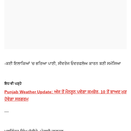
-ਕਈ ਇਲਾਕਿਆਂ ’ਚ ਭਰਿਆ ਪਾਣੀ, ਸੀਵਰੇਜ ਓਵਰਫਲੋਅ ਕਾਰਨ ਬਣੀ ਸਮੱਸਿਆ
ਇਹ ਵੀ ਪੜ੍ਹੋ
Punjab Weather Update: ਅੱਜ ਤੋਂ ਮੌਨਸੂਨ ਪਵੇਗਾ ਕਮਜ਼ੋਰ, 10 ਤੋਂ ਬਾਅਦ ਮੁੜ
ਹੋਵੇਗਾ ਸਰਗਰਮ
---