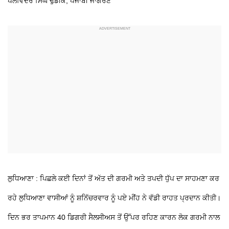
ਪਲਵਿੰਦਰ ਸਿੰਘ ਢੁੱਡੀਕੇ, ਪੰਜਾਬੀ ਜਾਗਰਣ
ਲੁਧਿਆਣਾ : ਪਿਛਲੇ ਕਈ ਦਿਨਾਂ ਤੋਂ ਅੱਤ ਦੀ ਗਰਮੀ ਅਤੇ ਤਪਦੀ ਧੁੱਪ ਦਾ ਸਾਹਮਣਾ ਕਰ
ਰਹੇ ਲੁਧਿਆਣਾ ਵਾਸੀਆਂ ਨੂੰ ਸ਼ਨਿੱਚਰਵਾਰ ਨੂੰ ਪਏ ਮੀਂਹ ਨੇ ਵੱਡੀ ਰਾਹਤ ਪ੍ਰਦਾਨ ਕੀਤੀ।
ਦਿਨ ਭਰ ਤਾਪਮਾਨ 40 ਡਿਗਰੀ ਸੈਲਸੀਅਸ ਤੋਂ ਉੱਪਰ ਰਹਿਣ ਕਾਰਨ ਲੋਕ ਗਰਮੀ ਨਾਲ