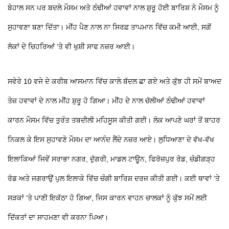
ਬੇਹਾਲ ਸਨ ਪਰ ਬਦਲੇ ਮੌਸਮ ਅਤੇ ਠੰਢੀਆਂ ਹਵਾਵਾਂ ਨਾਲ ਸ਼ੁਰੂ ਹੋਈ ਬਾਰਿਸ਼ ਨੇ ਮੌਸਮ ਨੂੰ
ਸੁਹਾਵਣਾ ਬਣਾ ਦਿੱਤਾ। ਮੀਂਹ ਪੈਣ ਨਾਲ ਨਾ ਸਿਰਫ਼ ਤਾਪਮਾਨ ਵਿੱਚ ਕਮੀ ਆਈ, ਸਗੋਂ
ਲੋਕਾਂ ਦੇ ਚਿਹਰਿਆਂ ‘ਤੇ ਵੀ ਖੁਸ਼ੀ ਸਾਫ ਨਜ਼ਰ ਆਈ।
ਸਵੇਰੇ 10 ਵਜੇ ਦੇ ਕਰੀਬ ਆਸਮਾਨ ਵਿੱਚ ਕਾਲੇ ਬੱਦਲ ਛਾ ਗਏ ਅਤੇ ਕੁੱਝ ਹੀ ਸਮੇਂ ਬਾਅਦ
ਤੇਜ਼ ਹਵਾਵਾਂ ਦੇ ਨਾਲ ਮੀਂਹ ਸ਼ੁਰੂ ਹੋ ਗਿਆ। ਮੀਂਹ ਦੇ ਨਾਲ ਚੱਲੀਆਂ ਠੰਢੀਆਂ ਹਵਾਵਾਂ
ਕਾਰਨ ਮੌਸਮ ਵਿੱਚ ਤੁਰੰਤ ਤਬਦੀਲੀ ਮਹਿਸੂਸ ਕੀਤੀ ਗਈ। ਲੋਕ ਆਪਣੇ ਘਰਾਂ ਤੋਂ ਬਾਹਰ
ਨਿਕਲ ਕੇ ਇਸ ਸੁਹਾਵਣੇ ਮੌਸਮ ਦਾ ਆਨੰਦ ਲੈਂਦੇ ਨਜ਼ਰ ਆਏ। ਲੁਧਿਆਣਾ ਦੇ ਵੱਖ-ਵੱਖ
ਇਲਾਕਿਆਂ ਜਿਵੇਂ ਸਰਾਭਾ ਨਗਰ, ਦੁੱਗਰੀ, ਮਾਡਲ ਟਾਊਨ, ਫਿਰੋਜ਼ਪੁਰ ਰੋਡ, ਚੰਡੀਗੜ੍ਹ
ਰੋਡ ਅਤੇ ਜਗਰਾਉਂ ਪੁਲ ਇਲਾਕੇ ਵਿੱਚ ਚੰਗੀ ਬਾਰਿਸ਼ ਦਰਜ ਕੀਤੀ ਗਈ। ਕਈ ਥਾਵਾਂ ‘ਤੇ
ਸੜਕਾਂ ‘ਤੇ ਪਾਣੀ ਇਕੱਠਾ ਹੋ ਗਿਆ, ਜਿਸ ਕਾਰਨ ਵਾਹਨ ਚਾਲਕਾਂ ਨੂੰ ਕੁੱਝ ਸਮੇਂ ਲਈ
ਦਿੱਕਤਾਂ ਦਾ ਸਾਹਮਣਾ ਵੀ ਕਰਨਾ ਪਿਆ।