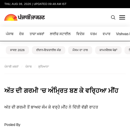
THU, AUG 06, 2026 | UPDATED 09:48 AM IST
ਪੰਜਾਬ
ਦੇਸ਼
ਤਾਜ਼ਾ ਖ਼ਬਰਾਂ
ਲਾਈਫ ਸਟਾਈਲ
ਵਿਦੇਸ਼
ਧਰਮ
ਵਪਾਰ
Vishvas
ਸਾਵਣ 2026
ਈਰਾਨ-ਇਜ਼ਰਾਈਲ ਜੰਗ
ਮੌਸਮ ਦਾ ਹਾਲ
ਕਾਮਨਵੈਲਥ ਖੇਡਾਂ
ਪੰਜਾਬੀ ਖ਼ਬਰਾਂ
ਪੰਜਾਬ
ਲੁਧਿਆਣਾ
ਅੱਤ ਦੀ ਗਰਮੀ ’ਚ ਅੰਮ੍ਰਿਤ ਬਣ ਕੇ ਵਰ੍ਹਿਆ ਮੀਂਹ
ਅੱਤ ਦੀ ਗਰਮੀ ਤੋਂ ਬਾਅਦ ਜੰਮ ਕੇ ਵਰ੍ਹੇ ਮੀਂਹ ਨੇ ਦਿੱਤੀ ਵੱਡੀ ਰਾਹਤ
Posted By