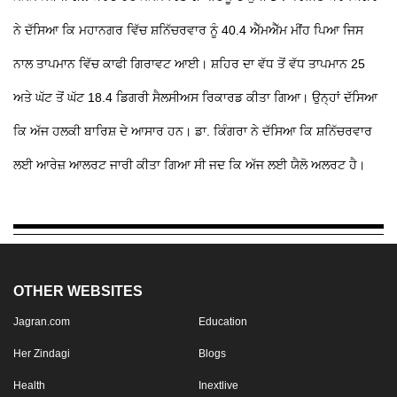
ਨੇ ਦੱਸਿਆ ਕਿ ਮਹਾਨਗਰ ਵਿੱਚ ਸ਼ਨਿੱਚਰਵਾਰ ਨੂੰ 40.4 ਐੱਮਐੱਮ ਮੀਂਹ ਪਿਆ ਜਿਸ
ਨਾਲ ਤਾਪਮਾਨ ਵਿੱਚ ਕਾਫੀ ਗਿਰਾਵਟ ਆਈ। ਸ਼ਹਿਰ ਦਾ ਵੱਧ ਤੋਂ ਵੱਧ ਤਾਪਮਾਨ 25
ਅਤੇ ਘੱਟ ਤੋਂ ਘੱਟ 18.4 ਡਿਗਰੀ ਸੈਲਸੀਅਸ ਰਿਕਾਰਡ ਕੀਤਾ ਗਿਆ। ਉਨ੍ਹਾਂ ਦੱਸਿਆ
ਕਿ ਅੱਜ ਹਲਕੀ ਬਾਰਿਸ਼ ਦੇ ਆਸਾਰ ਹਨ। ਡਾ. ਕਿੰਗਰਾ ਨੇ ਦੱਸਿਆ ਕਿ ਸ਼ਨਿੱਚਰਵਾਰ
ਲਈ ਆਰੇਜ਼ ਆਲਰਟ ਜਾਰੀ ਕੀਤਾ ਗਿਆ ਸੀ ਜਦ ਕਿ ਅੱਜ ਲਈ ਯੈਲੋ ਅਲਰਟ ਹੈ।
OTHER WEBSITES
Jagran.com
Education
Her Zindagi
Blogs
Health
Inextlive