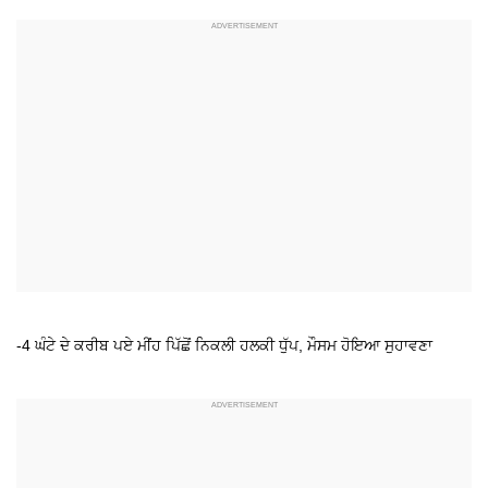
-4 ਘੰਟੇ ਦੇ ਕਰੀਬ ਪਏ ਮੀਂਹ ਪਿੱਛੋਂ ਨਿਕਲੀ ਹਲਕੀ ਧੁੱਪ, ਮੌਸਮ ਹੋਇਆ ਸੁਹਾਵਣਾ