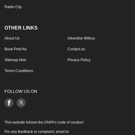
Radio City
OTHER LINKS
About Us
Advertise Withus
Book Print Ad
Contact us
Sitemap.html
Privacy Policy
Terms Conditions
FOLLOW US ON
This website follows the DNPA’s code of conduct
For any feedback or complaint, email to: