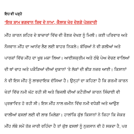
ਇਹ ਵੀ ਪੜ੍ਹੋ
‘ਇਕ ਸ਼ਾਮ ਭਗਵਾਨ ਸ਼ਿਵ ਦੇ ਨਾਮ', ਕੈਲਾਸ਼ ਖੇਰ ਦੇਣਗੇ ਪੇਸ਼ਕਾਰੀ
ਮੀਂਹ ਕਾਰਨ ਸ਼ਹਿਰ ਦੇ ਬਾਜ਼ਾਰਾਂ ਵਿੱਚ ਵੀ ਰੌਣਕ ਦੇਖਣ ਨੂੰ ਮਿਲੀ। ਕਈ ਪਰਿਵਾਰ ਅਤੇ
ਨੌਜਵਾਨ ਮੀਂਹ ਦਾ ਆਨੰਦ ਲੈਣ ਲਈ ਬਾਹਰ ਨਿਕਲੇ। ਬੱਚਿਆਂ ਨੇ ਵੀ ਗਲੀਆਂ ਅਤੇ
ਪਾਰਕਾਂ ਵਿੱਚ ਮੀਂਹ ਦਾ ਖੂਬ ਮਜ਼ਾ ਲਿਆ। ਆਈਸਕ੍ਰੀਮ ਅਤੇ ਠੰਢੇ ਪੇਅ ਵੇਚਣ ਵਾਲਿਆਂ
ਦੀ ਥਾਂ ਚਾਹ ਅਤੇ ਪਕੌੜਿਆਂ ਦੀਆਂ ਦੁਕਾਨਾਂ ‘ਤੇ ਲੋਕਾਂ ਦੀ ਭੀੜ ਨਜ਼ਰ ਆਈ। ਕਿਸਾਨਾਂ
ਨੇ ਵੀ ਇਸ ਮੀਂਹ ਨੂੰ ਲਾਭਦਾਇਕ ਦੱਸਿਆ ਹੈ। ਉਨ੍ਹਾਂ ਦਾ ਕਹਿਣਾ ਹੈ ਕਿ ਗਰਮੀ ਕਾਰਨ
ਖੇਤਾਂ ਵਿੱਚ ਨਮੀ ਘੱਟ ਰਹੀ ਸੀ ਅਤੇ ਬਿਜਲੀ ਦੀਆਂ ਕਟੌਤੀਆਂ ਕਾਰਨ ਸਿੰਚਾਈ ਵੀ
ਪ੍ਰਭਾਵਿਤ ਹੋ ਰਹੀ ਸੀ। ਇਸ ਮੀਂਹ ਨਾਲ ਜ਼ਮੀਨ ਵਿੱਚ ਨਮੀ ਵਧੇਗੀ ਅਤੇ ਆਉਣ
ਵਾਲੀਆਂ ਫਸਲਾਂ ਲਈ ਵੀ ਲਾਭ ਮਿਲੇਗਾ। ਹਾਲਾਂਕਿ ਕੁੱਝ ਕਿਸਾਨਾਂ ਨੇ ਕਿਹਾ ਕਿ ਜੇਕਰ
ਮੀਂਹ ਲੰਬੇ ਸਮੇਂ ਤੱਕ ਜਾਰੀ ਰਹਿੰਦਾ ਹੈ ਤਾਂ ਕੁੱਝ ਫਸਲਾਂ ਨੂੰ ਨੁਕਸਾਨ ਵੀ ਹੋ ਸਕਦਾ ਹੈ, ਪਰ