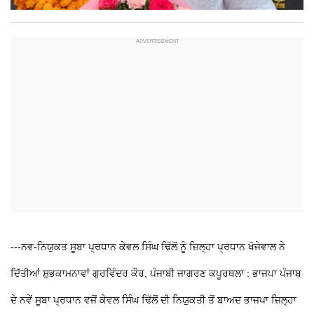
---ਨਵ-ਨਿਯੁਕਤ ਸੂਬਾ ਪ੍ਰਧਾਨ ਕੇਵਲ ਸਿੰਘ ਢਿੱਲੋਂ ਨੂੰ ਜ਼ਿਲ੍ਹਾ ਪ੍ਰਧਾਨ ਖੋਜੇਵਾਲ ਨੇ
ਦਿੱਤੀਆਂ ਸ਼ੁਭਕਾਮਨਾਵਾਂ
ਗੁਰਵਿੰਦਰ ਕੌਰ, ਪੰਜਾਬੀ ਜਾਗਰਣ
ਕਪੂਰਥਲਾ : ਭਾਜਪਾ ਪੰਜਾਬ
ਦੇ ਨਵੇਂ ਸੂਬਾ ਪ੍ਰਧਾਨ ਵਜੋਂ ਕੇਵਲ ਸਿੰਘ ਢਿੱਲੋਂ ਦੀ ਨਿਯੁਕਤੀ ਤੋਂ ਬਾਅਦ ਭਾਜਪਾ ਜ਼ਿਲ੍ਹਾ