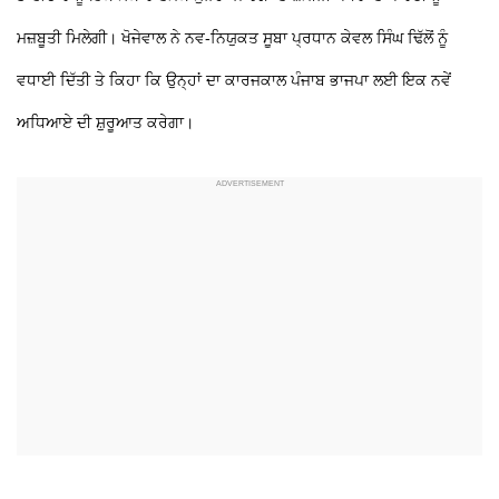
ਮਜ਼ਬੂਤੀ ਮਿਲੇਗੀ। ਖੋਜੇਵਾਲ ਨੇ ਨਵ-ਨਿਯੁਕਤ ਸੂਬਾ ਪ੍ਰਧਾਨ ਕੇਵਲ ਸਿੰਘ ਢਿੱਲੋਂ ਨੂੰ
ਵਧਾਈ ਦਿੱਤੀ ਤੇ ਕਿਹਾ ਕਿ ਉਨ੍ਹਾਂ ਦਾ ਕਾਰਜਕਾਲ ਪੰਜਾਬ ਭਾਜਪਾ ਲਈ ਇਕ ਨਵੇਂ
ਅਧਿਆਏ ਦੀ ਸ਼ੁਰੂਆਤ ਕਰੇਗਾ।