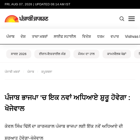
FRI, AUG 07, 2026 | UPDATED 08:14 AM IST
ਪੰਜਾਬ
ਦੇਸ਼
ਤਾਜ਼ਾ ਖ਼ਬਰਾਂ
ਲਾਈਫ ਸਟਾਈਲ
ਵਿਦੇਸ਼
ਧਰਮ
ਵਪਾਰ
Vishvas
ਸਾਵਣ 2026
ਈਰਾਨ-ਇਜ਼ਰਾਈਲ ਜੰਗ
ਮੌਸਮ ਦਾ ਹਾਲ
ਕਾਮਨਵੈਲਥ ਖੇਡਾਂ
ਪੰਜਾਬੀ ਖ਼ਬਰਾਂ
ਪੰਜਾਬ
ਕਪੂਰਥਲਾ
ਪੰਜਾਬ ਭਾਜਪਾ ’ਚ ਇਕ ਨਵਾਂ ਅਧਿਆਏ ਸ਼ੁਰੂ ਹੋਵੇਗਾ :
ਖੋਜੇਵਾਲ
ਕੇਵਲ ਸਿੰਘ ਢਿੱਲੋਂ ਦਾ ਕਾਰਜਕਾਲ ਪੰਜਾਬ ਭਾਜਪਾ ਲਈ ਇੱਕ ਨਵੇਂ ਅਧਿਆਏ ਦੀ
ਸ਼ੁਰੂਆਤ ਹੋਵੇਗਾ-ਖੋਜੇਵਾਲ