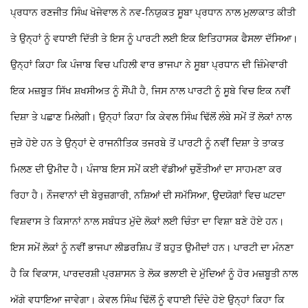
ਪ੍ਰਧਾਨ ਰਣਜੀਤ ਸਿੰਘ ਖੋਜੇਵਾਲ ਨੇ ਨਵ-ਨਿਯੁਕਤ ਸੂਬਾ ਪ੍ਰਧਾਨ ਨਾਲ ਮੁਲਾਕਾਤ ਕੀਤੀ
ਤੇ ਉਨ੍ਹਾਂ ਨੂੰ ਵਧਾਈ ਦਿੱਤੀ ਤੇ ਇਸ ਨੂੰ ਪਾਰਟੀ ਲਈ ਇਕ ਇਤਿਹਾਸਕ ਫੈਸਲਾ ਦੱਸਿਆ।
ਉਨ੍ਹਾਂ ਕਿਹਾ ਕਿ ਪੰਜਾਬ ਵਿਚ ਪਹਿਲੀ ਵਾਰ ਭਾਜਪਾ ਨੇ ਸੂਬਾ ਪ੍ਰਧਾਨ ਦੀ ਜ਼ਿੰਮੇਵਾਰੀ
ਇਕ ਮਜ਼ਬੂਤ ਸਿੱਖ ਸ਼ਖਸੀਅਤ ਨੂੰ ਸੌਂਪੀ ਹੈ, ਜਿਸ ਨਾਲ ਪਾਰਟੀ ਨੂੰ ਸੂਬੇ ਵਿਚ ਇਕ ਨਵੀਂ
ਦਿਸ਼ਾ ਤੇ ਪਛਾਣ ਮਿਲੇਗੀ। ਉਨ੍ਹਾਂ ਕਿਹਾ ਕਿ ਕੇਵਲ ਸਿੰਘ ਢਿੱਲੋਂ ਲੰਬੇ ਸਮੇਂ ਤੋਂ ਲੋਕਾਂ ਨਾਲ
ਜੁੜੇ ਹੋਏ ਹਨ ਤੇ ਉਨ੍ਹਾਂ ਦੇ ਰਾਜਨੀਤਿਕ ਤਜਰਬੇ ਤੋਂ ਪਾਰਟੀ ਨੂੰ ਨਵੀਂ ਦਿਸ਼ਾ ਤੇ ਤਾਕਤ
ਮਿਲਣ ਦੀ ਉਮੀਦ ਹੈ। ਪੰਜਾਬ ਇਸ ਸਮੇਂ ਕਈ ਵੱਡੀਆਂ ਚੁਣੌਤੀਆਂ ਦਾ ਸਾਹਮਣਾ ਕਰ
ਰਿਹਾ ਹੈ। ਨੌਜਵਾਨਾਂ ਦੀ ਬੇਰੁਜ਼ਗਾਰੀ, ਨਸ਼ਿਆਂ ਦੀ ਸਮੱਸਿਆ, ਉਦਯੋਗਾਂ ਵਿਚ ਘਟਦਾ
ਵਿਸ਼ਵਾਸ ਤੇ ਕਿਸਾਨਾਂ ਨਾਲ ਸਬੰਧਤ ਮੁੱਦੇ ਲੋਕਾਂ ਲਈ ਚਿੰਤਾ ਦਾ ਵਿਸ਼ਾ ਬਣੇ ਹੋਏ ਹਨ।
ਇਸ ਸਮੇਂ ਲੋਕਾਂ ਨੂੰ ਨਵੀਂ ਭਾਜਪਾ ਲੀਡਰਸ਼ਿਪ ਤੋਂ ਬਹੁਤ ਉਮੀਦਾਂ ਹਨ। ਪਾਰਟੀ ਦਾ ਮੰਨਣਾ
ਹੈ ਕਿ ਵਿਕਾਸ, ਪਾਰਦਰਸ਼ੀ ਪ੍ਰਸ਼ਾਸਨ ਤੇ ਲੋਕ ਭਲਾਈ ਦੇ ਮੁੱਦਿਆਂ ਨੂੰ ਹੋਰ ਮਜ਼ਬੂਤੀ ਨਾਲ
ਅੱਗੇ ਵਧਾਇਆ ਜਾਵੇਗਾ।
ਕੇਵਲ ਸਿੰਘ ਢਿੱਲੋਂ ਨੂੰ ਵਧਾਈ ਦਿੰਦੇ ਹੋਏ ਉਨ੍ਹਾਂ ਕਿਹਾ ਕਿ