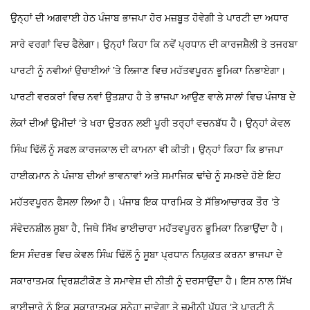
ਉਨ੍ਹਾਂ ਦੀ ਅਗਵਾਈ ਹੇਠ ਪੰਜਾਬ ਭਾਜਪਾ ਹੋਰ ਮਜ਼ਬੂਤ ਹੋਵੇਗੀ ਤੇ ਪਾਰਟੀ ਦਾ ਅਧਾਰ
ਸਾਰੇ ਵਰਗਾਂ ਵਿਚ ਫੈਲੇਗਾ। ਉਨ੍ਹਾਂ ਕਿਹਾ ਕਿ ਨਵੇਂ ਪ੍ਰਧਾਨ ਦੀ ਕਾਰਜਸ਼ੈਲੀ ਤੇ ਤਜਰਬਾ
ਪਾਰਟੀ ਨੂੰ ਨਵੀਆਂ ਉਚਾਈਆਂ ’ਤੇ ਲਿਜਾਣ ਵਿਚ ਮਹੱਤਵਪੂਰਨ ਭੂਮਿਕਾ ਨਿਭਾਏਗਾ।
ਪਾਰਟੀ ਵਰਕਰਾਂ ਵਿਚ ਨਵਾਂ ਉਤਸ਼ਾਹ ਹੈ ਤੇ ਭਾਜਪਾ ਆਉਣ ਵਾਲੇ ਸਾਲਾਂ ਵਿਚ ਪੰਜਾਬ ਦੇ
ਲੋਕਾਂ ਦੀਆਂ ਉਮੀਦਾਂ ’ਤੇ ਖਰਾ ਉਤਰਨ ਲਈ ਪੂਰੀ ਤਰ੍ਹਾਂ ਵਚਨਬੱਧ ਹੈ। ਉਨ੍ਹਾਂ ਕੇਵਲ
ਸਿੰਘ ਢਿੱਲੋਂ ਨੂੰ ਸਫਲ ਕਾਰਜਕਾਲ ਦੀ ਕਾਮਨਾ ਵੀ ਕੀਤੀ। ਉਨ੍ਹਾਂ ਕਿਹਾ ਕਿ ਭਾਜਪਾ
ਹਾਈਕਮਾਨ ਨੇ ਪੰਜਾਬ ਦੀਆਂ ਭਾਵਨਾਵਾਂ ਅਤੇ ਸਮਾਜਿਕ ਢਾਂਚੇ ਨੂੰ ਸਮਝਦੇ ਹੋਏ ਇਹ
ਮਹੱਤਵਪੂਰਨ ਫੈਸਲਾ ਲਿਆ ਹੈ। ਪੰਜਾਬ ਇਕ ਧਾਰਮਿਕ ਤੇ ਸੱਭਿਆਚਾਰਕ ਤੌਰ ’ਤੇ
ਸੰਵੇਦਨਸ਼ੀਲ ਸੂਬਾ ਹੈ, ਜਿਥੇ ਸਿੱਖ ਭਾਈਚਾਰਾ ਮਹੱਤਵਪੂਰਨ ਭੂਮਿਕਾ ਨਿਭਾਉਂਦਾ ਹੈ।
ਇਸ ਸੰਦਰਭ ਵਿਚ ਕੇਵਲ ਸਿੰਘ ਢਿੱਲੋਂ ਨੂੰ ਸੂਬਾ ਪ੍ਰਧਾਨ ਨਿਯੁਕਤ ਕਰਨਾ ਭਾਜਪਾ ਦੇ
ਸਕਾਰਾਤਮਕ ਦ੍ਰਿਸ਼ਟੀਕੋਣ ਤੇ ਸਮਾਵੇਸ਼ ਦੀ ਨੀਤੀ ਨੂੰ ਦਰਸਾਉਂਦਾ ਹੈ। ਇਸ ਨਾਲ ਸਿੱਖ
ਭਾਈਚਾਰੇ ਨੂੰ ਇਕ ਸਕਾਰਾਤਮਕ ਸੁਨੇਹਾ ਜਾਵੇਗਾ ਤੇ ਜ਼ਮੀਨੀ ਪੱਧਰ ’ਤੇ ਪਾਰਟੀ ਨੂੰ