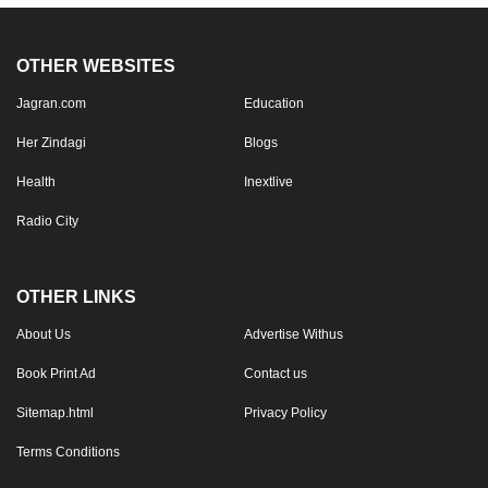
OTHER WEBSITES
Jagran.com
Education
Her Zindagi
Blogs
Health
Inextlive
Radio City
OTHER LINKS
About Us
Advertise Withus
Book Print Ad
Contact us
Sitemap.html
Privacy Policy
Terms Conditions