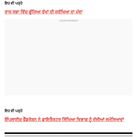
ਇਹ ਵੀ ਪੜ੍ਹੋ
ਰਾਜ ਸਭਾ ਵਿੱਚ ਗੂੰਜਿਆ ਰੁੱਖਾਂ ਦੀ ਸੁਰੱਖਿਆ ਦਾ ਮੁੱਦਾ
ਇਹ ਵੀ ਪੜ੍ਹੋ
ਇੰਪਲਾਈਜ਼ ਫੈੱਡਰੇਸ਼ਨ ਨੇ ਡਾਇਰੈਕਟਰ ਸਿੱਖਿਆ ਵਿਭਾਗ ਨੂੰ ਦੱਸੀਆਂ ਸਮੱਸਿਆਵਾਂ