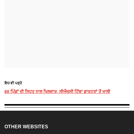
ਇਹ ਵੀ ਪੜ੍ਹੋ
60 ਪਿੰਡਾਂ ਦੀ ਸਿਹਤ ਨਾਲ ਖਿਲਵਾੜ, ਸੀਐਚਸੀ ਟਿੱਬਾ ਡਾਕਟਰਾਂ ਤੋਂ ਖਾਲੀ
OTHER WEBSITES