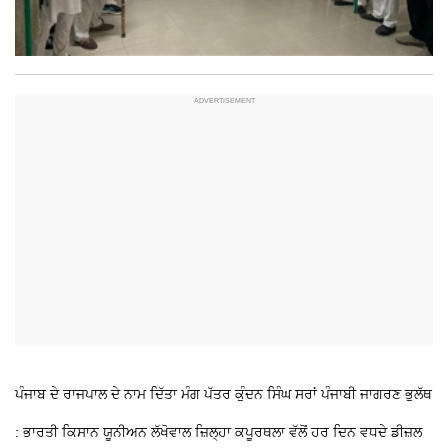
ਪੰਜਾਬ ਦੇ ਰਾਜਪਾਲ ਦੇ ਨਾਮ ਦਿੱਤਾ ਮੰਗ ਪੱਤਰ
ਕੁੰਦਨ ਸਿੰਘ ਸਰਾਂ ਪੰਜਾਬੀ ਜਾਗਰਣ
ਭੁਲੱਥ
: ਭਾਰਤੀ ਕਿਸਾਨ ਯੂਨੀਅਨ ਲੱਖੋਵਾਲ ਜ਼ਿਲ੍ਹਾ ਕਪੂਰਥਲਾ ਵੱਲੋਂ ਹਰ ਦਿਨ ਵਧਦੇ ਡੀਜ਼ਲ