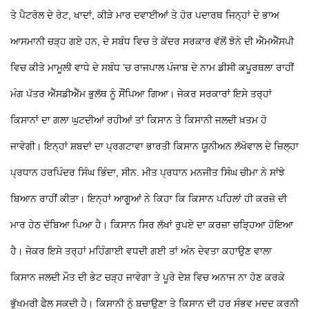
ਤੇ ਪੈਟਰੋਲ ਦੇ ਰੇਟ, ਖਾਦਾਂ, ਕੀੜੇ ਮਾਰ ਦਵਾਈਆਂ ਤੇ ਹੋਰ ਪਦਾਰਥ ਜਿਨ੍ਹਾਂ ਦੇ ਭਾਅ
ਆਸਮਾਨੀ ਚੜ੍ਹ ਗਏ ਹਨ, ਦੇ ਸਬੰਧ ਵਿਚ ਤੇ ਕੇਂਦਰ ਸਰਕਾਰ ਵੱਲੋਂ ਝੋਨੇ ਦੀ ਐੱਮਐੱਸਪੀ
ਵਿਚ ਕੀਤੇ ਮਾਮੂਲੀ ਵਾਧੇ ਦੇ ਸਬੰਧ ’ਚ ਰਾਜਪਾਲ ਪੰਜਾਬ ਦੇ ਨਾਮ ਡੀਸੀ ਕਪੂਰਥਲਾ ਰਾਹੀਂ
ਮੰਗ ਪੱਤਰ ਐੱਸਡੀਐੱਮ ਭੁਲੱਥ ਨੂੰ ਸੌਂਪਿਆ ਗਿਆ। ਜੇਕਰ ਸਰਕਾਰਾਂ ਇਸੇ ਤਰ੍ਹਾਂ
ਕਿਸਾਨਾਂ ਦਾ ਗਲਾ ਘੁਟਦੀਆਂ ਰਹੀਆਂ ਤਾਂ ਕਿਸਾਨ ਤੇ ਕਿਸਾਨੀ ਜਲਦੀ ਖ਼ਤਮ ਹੋ
ਜਾਵੇਗੀ। ਇਨ੍ਹਾਂ ਸ਼ਬਦਾਂ ਦਾ ਪ੍ਰਗਟਾਵਾ ਭਾਰਤੀ ਕਿਸਾਨ ਯੂਨੀਅਨ ਲੱਖੋਵਾਲ ਦੇ ਜ਼ਿਲ੍ਹਾ
ਪ੍ਰਧਾਨ ਹਰਪਿੰਦਰ ਸਿੰਘ ਭਿੰਦਾ, ਸੀਨ. ਮੀਤ ਪ੍ਰਧਾਨ ਮਨਜੀਤ ਸਿੰਘ ਚੀਮਾ ਨੇ ਸਾਂਝੇ
ਬਿਆਨ ਰਾਹੀਂ ਕੀਤਾ। ਇਨ੍ਹਾਂ ਆਗੂਆਂ ਨੇ ਕਿਹਾ ਕਿ ਕਿਸਾਨ ਪਹਿਲਾਂ ਹੀ ਕਰਜ਼ੇ ਦੀ
ਮਾਰ ਹੇਠ ਦੱਬਿਆ ਪਿਆ ਹੈ। ਕਿਸਾਨ ਸਿਰ ਲੱਖਾਂ ਰੁਪਏ ਦਾ ਕਰਜ਼ਾ ਚੜ੍ਹਿਆ ਹੋਇਆ
ਹੈ। ਜੇਕਰ ਇਸੇ ਤਰ੍ਹਾਂ ਮਹਿੰਗਾਈ ਵਧਦੀ ਗਈ ਤਾਂ ਅੰਨ ਦੇਵਤਾ ਕਹਾਉਣ ਵਾਲਾ
ਕਿਸਾਨ ਜਲਦੀ ਮੌਤ ਦੀ ਭੇਟ ਚੜ੍ਹ ਜਾਵੇਗਾ ਤੇ ਪੂਰੇ ਦੇਸ਼ ਵਿਚ ਅਨਾਜ ਨਾ ਹੋਣ ਕਰਕੇ
ਭੁੱਖਮਰੀ ਫੈਲ ਸਕਦੀ ਹੈ। ਕਿਸਾਨੀ ਨੂੰ ਬਚਾਉਣਾ ਤੇ ਕਿਸਾਨ ਦੀ ਹਰ ਸੰਭਵ ਮਦਦ ਕਰਨੀ