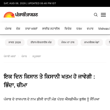
SAT, AUG 08, 2026 | UPDATED 06:46 PM IST
ਪੰਜਾਬ
ਦੇਸ਼
ਤਾਜ਼ਾ ਖ਼ਬਰਾਂ
ਲਾਈਫ ਸਟਾਈਲ
ਵਿਦੇਸ਼
ਧਰਮ
ਵਪਾਰ
Vishvas
ਸਾਵਣ 2026
ਈਰਾਨ-ਇਜ਼ਰਾਈਲ ਜੰਗ
ਮੌਸਮ ਦਾ ਹਾਲ
ਕਾਮਨਵੈਲਥ ਖੇਡਾਂ
ਪੰਜਾਬੀ ਖ਼ਬਰਾਂ
ਪੰਜਾਬ
ਕਪੂਰਥਲਾ
ਇਕ ਦਿਨ ਕਿਸਾਨ ਤੇ ਕਿਸਾਨੀ ਖਤਮ ਹੋ ਜਾਵੇਗੀ :
ਭਿੰਦਾ, ਚੀਮਾ
ਪੰਜਾਬ ਦੇ ਰਾਜਪਾਲ ਦੇ ਨਾਮ ਡੀਸੀ ਰਾਹੀਂ ਮੰਗ ਪੱਤਰ ਐੱਸਡੀਐੱਮ ਭੁਲੱਥ ਨੂੰ ਸੌਂਪਿਆ