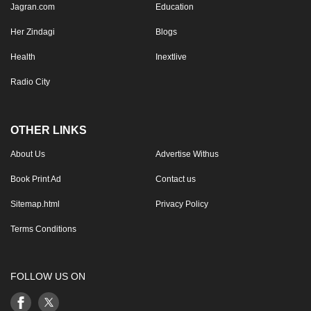
Jagran.com
Education
Her Zindagi
Blogs
Health
Inextlive
Radio City
OTHER LINKS
About Us
Advertise Withus
Book Print Ad
Contact us
Sitemap.html
Privacy Policy
Terms Conditions
FOLLOW US ON