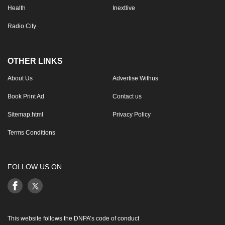
Health
Inextlive
Radio City
OTHER LINKS
About Us
Advertise Withus
Book Print Ad
Contact us
Sitemap.html
Privacy Policy
Terms Conditions
FOLLOW US ON
This website follows the DNPA’s code of conduct