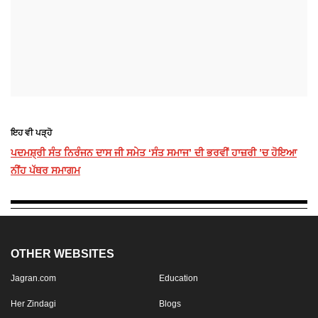
ਇਹ ਵੀ ਪੜ੍ਹੋ
ਪਦਮਸ਼੍ਰੀ ਸੰਤ ਨਿਰੰਜਨ ਦਾਸ ਜੀ ਸਮੇਤ ‘ਸੰਤ ਸਮਾਜ’ ਦੀ ਭਰਵੀਂ ਹਾਜ਼ਰੀ ’ਚ ਹੋਇਆ
ਨੀਂਹ ਪੱਥਰ ਸਮਾਗਮ
OTHER WEBSITES
Jagran.com
Education
Her Zindagi
Blogs