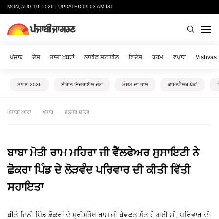
MON, AUG 10, 2026 | UPDATED 09:03 AM IST
ਪੰਜਾਬ
ਦੇਸ਼
ਤਾਜ਼ਾ ਖ਼ਬਰਾਂ
ਲਾਈਫ ਸਟਾਈਲ
ਵਿਦੇਸ਼
ਧਰਮ
ਵਪਾਰ
Vishvas
ਸਾਵਣ 2026
ਈਰਾਨ-ਇਜ਼ਰਾਈਲ ਜੰਗ
ਮੌਸਮ ਦਾ ਹਾਲ
ਕਾਮਨਵੈਲਥ ਖੇਡਾਂ
ਪੰਜਾਬੀ ਖ਼ਬਰਾਂ
ਪੰਜਾਬ
ਜਲੰਧਰ ਸ਼ਹਿਰ
ਬਾਬਾ ਮੋਤੀ ਰਾਮ ਮਹਿਰਾ ਜੀ ਵੈੱਲਫੇਅਰ ਸੁਸਾਇਟੀ ਨੇ
ਛੋਕਰਾ ਪਿੰਡ ਦੇ ਲੋੜਵੰਦ ਪਰਿਵਾਰ ਦੀ ਕੀਤੀ ਵਿੱਤੀ
ਸਹਾਇਤਾ
ਬੀਤੇ ਦਿਨੀ ਪਿੰਡ ਛੋਕਰਾਂ ਦੇ ਸ੍ਰੀਸੰਤੋਖ ਰਾਮ ਜੀ ਬੇਵਕਤ ਮੌਤ ਹੋ ਗਈ ਸੀ, ਪਰਿਵਾਰ ਦੀ