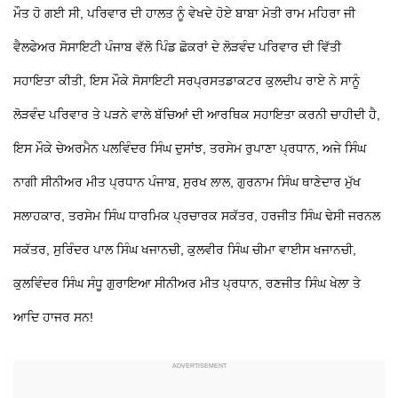
ਮੌਤ ਹੋ ਗਈ ਸੀ, ਪਰਿਵਾਰ ਦੀ ਹਾਲਤ ਨੂੰ ਵੇਖਦੇ ਹੋਏ ਬਾਬਾ ਮੋਤੀ ਰਾਮ ਮਹਿਰਾ ਜੀ
ਵੈਲਫੇਅਰ ਸੋਸਾਇਟੀ ਪੰਜਾਬ ਵੱਲੋ ਪਿੰਡ ਛੋਕਰਾਂ ਦੇ ਲੋੜਵੰਦ ਪਰਿਵਾਰ ਦੀ ਵਿੱਤੀ
ਸਹਾਇਤਾ ਕੀਤੀ, ਇਸ ਮੌਕੇ ਸੋਸਾਇਟੀ ਸਰਪ੍ਰਸਤਡਾਕਟਰ ਕੁਲਦੀਪ ਰਾਏ ਨੇ ਸਾਨੂੰ
ਲੋੜਵੰਦ ਪਰਿਵਾਰ ਤੇ ਪੜਨੇ ਵਾਲੇ ਬੱਚਿਆਂ ਦੀ ਆਰਥਿਕ ਸਹਾਇਤਾ ਕਰਨੀ ਚਾਹੀਦੀ ਹੈ,
ਇਸ ਮੌਕੇ ਚੇਅਰਮੈਨ ਪਲਵਿੰਦਰ ਸਿੰਘ ਦੁਸਾਂਝ, ਤਰਸੇਮ ਰੁਪਾਣਾ ਪ੍ਰਧਾਨ, ਅਜੇ ਸਿੰਘ
ਨਾਗੀ ਸੀਨੀਅਰ ਮੀਤ ਪ੍ਰਧਾਨ ਪੰਜਾਬ, ਸੁਰਖ ਲਾਲ, ਗੁਰਨਾਮ ਸਿੰਘ ਥਾਣੇਦਾਰ ਮੁੱਖ
ਸਲਾਹਕਾਰ, ਤਰਸੇਮ ਸਿੰਘ ਧਾਰਮਿਕ ਪ੍ਰਚਾਰਕ ਸਕੱਤਰ, ਹਰਜੀਤ ਸਿੰਘ ਢੇਸੀ ਜਰਨਲ
ਸਕੱਤਰ, ਸੁਰਿੰਦਰ ਪਾਲ ਸਿੰਘ ਖਜਾਨਚੀ, ਕੁਲਵੀਰ ਸਿੰਘ ਚੀਮਾ ਵਾਈਸ ਖਜਾਨਚੀ,
ਕੁਲਵਿੰਦਰ ਸਿੰਘ ਸੰਧੂ ਗੁਰਾਇਆ ਸੀਨੀਅਰ ਮੀਤ ਪ੍ਰਧਾਨ, ਰਣਜੀਤ ਸਿੰਘ ਖੇਲਾ ਤੇ
ਆਦਿ ਹਾਜਰ ਸਨ!