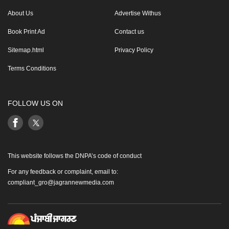
About Us
Advertise Withus
Book Print Ad
Contact us
Sitemap.html
Privacy Policy
Terms Conditions
FOLLOW US ON
This website follows the DNPA’s code of conduct
For any feedback or complaint, email to:
compliant_gro@jagrannewmedia.com