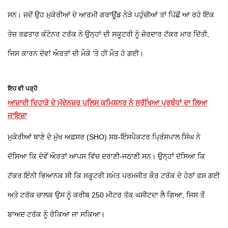
ਸਨ। ਜਦੋਂ ਉਹ ਮੁਕੇਰੀਆਂ ਦੇ ਆਰਮੀ ਗਰਾਊਂਡ ਨੇੜੇ ਪਹੁੰਚੀਆਂ ਤਾਂ ਪਿੱਛੋਂ ਆ ਰਹੇ ਇੱਕ
ਤੇਜ਼ ਰਫ਼ਤਾਰ ਕੰਟੇਨਰ ਟਰੱਕ ਨੇ ਉਨ੍ਹਾਂ ਦੀ ਸਕੂਟਰੀ ਨੂੰ ਜ਼ੋਰਦਾਰ ਟੱਕਰ ਮਾਰ ਦਿੱਤੀ,
ਜਿਸ ਕਾਰਨ ਦੋਵਾਂ ਔਰਤਾਂ ਦੀ ਮੌਕੇ 'ਤੇ ਹੀ ਮੌਤ ਹੋ ਗਈ।
ਇਹ ਵੀ ਪੜ੍ਹੋ
ਆਜ਼ਾਦੀ ਦਿਹਾੜੇ ਦੇ ਮੱਦੇਨਜ਼ਰ ਪੁਲਿਸ ਕਮਿਸ਼ਨਰ ਨੇ ਸੁਰੱਖਿਆ ਪ੍ਰਬੰਧਾਂ ਦਾ ਲਿਆ
ਜਾਇਜ਼ਾ
ਮੁਕੇਰੀਆਂ ਥਾਣੇ ਦੇ ਮੁੱਖ ਅਫ਼ਸਰ (SHO) ਸਬ-ਇੰਸਪੈਕਟਰ ਪ੍ਰਿੰਸਪਾਲ ਸਿੰਘ ਨੇ
ਦੱਸਿਆ ਕਿ ਦੋਵੇਂ ਔਰਤਾਂ ਆਪਸ ਵਿੱਚ ਦਰਾਣੀ-ਜਠਾਣੀ ਸਨ। ਉਨ੍ਹਾਂ ਦੱਸਿਆ ਕਿ
ਟੱਕਰ ਇੰਨੀ ਭਿਆਨਕ ਸੀ ਕਿ ਸਕੂਟਰੀ ਸਮੇਤ ਪਰਮਜੀਤ ਕੌਰ ਟਰੱਕ ਦੇ ਹੇਠਾਂ ਫਸ ਗਈ
ਅਤੇ ਟਰੱਕ ਚਾਲਕ ਉਸ ਨੂੰ ਕਰੀਬ 250 ਮੀਟਰ ਤੱਕ ਘਸੀਟਦਾ ਲੈ ਗਿਆ, ਜਿਸ ਤੋਂ
ਬਾਅਦ ਟਰੱਕ ਨੂੰ ਰੋਕਿਆ ਜਾ ਸਕਿਆ।