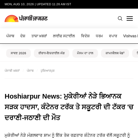
MON, AUG 10, 2026 | UPDATED 11:26 AM IST
ਪੰਜਾਬ
ਦੇਸ਼
ਤਾਜ਼ਾ ਖ਼ਬਰਾਂ
ਲਾਈਫ ਸਟਾਈਲ
ਵਿਦੇਸ਼
ਧਰਮ
ਵਪਾਰ
Vishvas
ਸਾਵਣ 2026
ਈਰਾਨ-ਇਜ਼ਰਾਈਲ ਜੰਗ
ਮੌਸਮ ਦਾ ਹਾਲ
ਕਾਮਨਵੈਲਥ ਖੇਡਾਂ
ਪੰਜਾਬੀ ਖ਼ਬਰਾਂ
ਪੰਜਾਬ
ਹੁਸ਼ਿਆਰਪੁਰ
Hoshiarpur News: ਮੁਕੇਰੀਆਂ ਨੇੜੇ ਭਿਆਨਕ
ਸੜਕ ਹਾਦਸਾ, ਕੰਟੇਨਰ ਟਰੱਕ ਤੇ ਸਕੂਟਰੀ ਦੀ ਟੱਕਰ 'ਚ
ਦਰਾਣੀ-ਜਠਾਣੀ ਦੀ ਮੌਤ
ਮੁਕੇਰੀਆਂ ਨੇੜੇ ਮੰਗਲਵਾਰ ਸ਼ਾਮ ਨੂੰ ਇੱਕ ਤੇਜ਼ ਰਫ਼ਤਾਰ ਕੰਟੇਨਰ ਟਰੱਕ ਵੱਲੋਂ ਸਕੂਟਰੀ ਨੂੰ