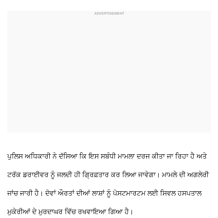
ਪੁਲਿਸ ਅਧਿਕਾਰੀ ਨੇ ਦੱਸਿਆ ਕਿ ਇਸ ਸਬੰਧੀ ਮਾਮਲਾ ਦਰਜ ਕੀਤਾ ਜਾ ਰਿਹਾ ਹੈ ਅਤੇ
ਟਰੱਕ ਡਰਾਈਵਰ ਨੂੰ ਜਲਦੀ ਹੀ ਗ੍ਰਿਫ਼ਤਾਰ ਕਰ ਲਿਆ ਜਾਵੇਗਾ। ਮਾਮਲੇ ਦੀ ਅਗਲੇਰੀ
ਜਾਂਚ ਜਾਰੀ ਹੈ। ਦੋਵਾਂ ਔਰਤਾਂ ਦੀਆਂ ਲਾਸ਼ਾਂ ਨੂੰ ਪੋਸਟਮਾਰਟਮ ਲਈ ਸਿਵਲ ਹਸਪਤਾਲ
ਮੁਕੇਰੀਆਂ ਦੇ ਮੁਰਦਾਘਰ ਵਿੱਚ ਰਖਵਾਇਆ ਗਿਆ ਹੈ।