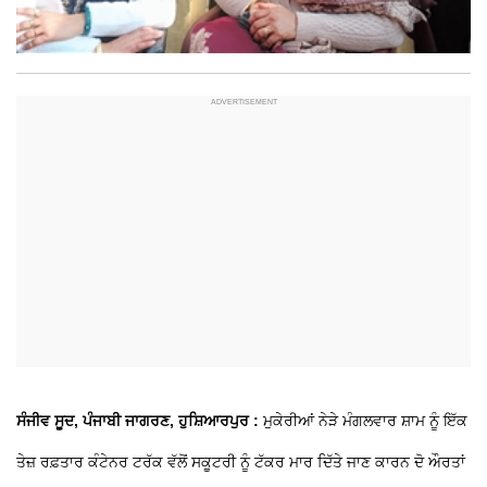
ਸੰਜੀਵ ਸੂਦ, ਪੰਜਾਬੀ ਜਾਗਰਣ, ਹੁਸ਼ਿਆਰਪੁਰ :
ਮੁਕੇਰੀਆਂ ਨੇੜੇ ਮੰਗਲਵਾਰ ਸ਼ਾਮ ਨੂੰ ਇੱਕ
ਤੇਜ਼ ਰਫ਼ਤਾਰ ਕੰਟੇਨਰ ਟਰੱਕ ਵੱਲੋਂ ਸਕੂਟਰੀ ਨੂੰ ਟੱਕਰ ਮਾਰ ਦਿੱਤੇ ਜਾਣ ਕਾਰਨ ਦੋ ਔਰਤਾਂ