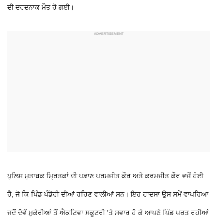
ਦੀ ਦਰਦਨਾਕ ਮੌਤ ਹੋ ਗਈ।
ਪੁਲਿਸ ਮੁਤਾਬਕ ਮ੍ਰਿਤਕਾਂ ਦੀ ਪਛਾਣ ਪਰਮਜੀਤ ਕੌਰ ਅਤੇ ਕਰਮਜੀਤ ਕੌਰ ਵਜੋਂ ਹੋਈ
ਹੈ, ਜੋ ਕਿ ਪਿੰਡ ਪੰਡੋਰੀ ਦੀਆਂ ਰਹਿਣ ਵਾਲੀਆਂ ਸਨ। ਇਹ ਹਾਦਸਾ ਉਸ ਸਮੇਂ ਵਾਪਰਿਆ
ਜਦੋਂ ਦੋਵੇਂ ਮੁਕੇਰੀਆਂ ਤੋਂ ਐਕਟਿਵਾ ਸਕੂਟਰੀ 'ਤੇ ਸਵਾਰ ਹੋ ਕੇ ਆਪਣੇ ਪਿੰਡ ਪਰਤ ਰਹੀਆਂ