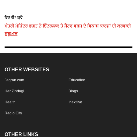
ਇਹ ਵੀ ਪੜ੍ਹੋ
ਮੰਤਰੀ ਮੋਹਿੰਦਰ ਭਗਤ ਨੇ ਇੰਟਰਲਾਕ ਤੇ ਸੈਂਟਰ ਵਰਜ ਦੇ ਵਿਕਾਸ ਕਾਰਜਾਂ ਦੀ ਕਰਵਾਈ
ਸ਼ੁਰੂਆਤ
OTHER WEBSITES
Jagran.com
Education
Her Zindagi
Blogs
Health
Inextlive
Radio City
OTHER LINKS