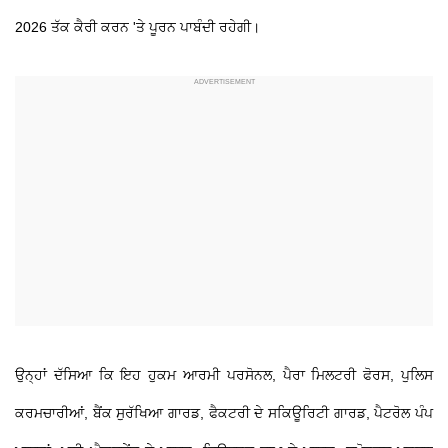
2026 ਤੱਕ ਕੈਰੀ ਕਰਨ 'ਤੇ ਪੂਰਨ ਪਾਬੰਦੀ ਰਹੇਗੀ।
ਉਨ੍ਹਾਂ ਦੱਸਿਆ ਕਿ ਇਹ ਹੁਕਮ ਆਰਮੀ ਪਰਸੋਨਲ, ਪੈਰਾ ਮਿਲਟਰੀ ਫੋਰਸ, ਪੁਲਿਸ
ਕਰਮਚਾਰੀਆਂ, ਬੈਂਕ ਸੁਰੱਖਿਆ ਗਾਰਡ, ਫੈਕਟਰੀ ਦੇ ਸਕਿਊਰਿਟੀ ਗਾਰਡ, ਪੈਟਰੋਲ ਪੰਪ