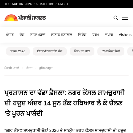
THU, AUG 06, 2026 | UPDATED 09:36 PM IST
ਪੰਜਾਬ
ਦੇਸ਼
ਤਾਜ਼ਾ ਖ਼ਬਰਾਂ
ਲਾਈਫ ਸਟਾਈਲ
ਵਿਦੇਸ਼
ਧਰਮ
ਵਪਾਰ
Vishvas
ਸਾਵਣ 2026
ਈਰਾਨ-ਇਜ਼ਰਾਈਲ ਜੰਗ
ਮੌਸਮ ਦਾ ਹਾਲ
ਕਾਮਨਵੈਲਥ ਖੇਡਾਂ
ਪੰਜਾਬੀ ਖ਼ਬਰਾਂ
ਪੰਜਾਬ
ਹੁਸ਼ਿਆਰਪੁਰ
ਪ੍ਰਸ਼ਾਸਨ ਦਾ ਵੱਡਾ ਫ਼ੈਸਲਾ: ਨਗਰ ਕੌਂਸਲ ਸ਼ਾਮਚੁਰਾਸੀ
ਦੀ ਹਦੂਦ ਅੰਦਰ 14 ਜੂਨ ਤੱਕ ਹਥਿਆਰ ਲੈ ਕੇ ਚੱਲਣ
'ਤੇ ਪੂਰਨ ਪਾਬੰਦੀ
ਨਗਰ ਕੌਸਲ ਸ਼ਾਮਚੁਰਾਸੀ ਚੋਣਾਂ 2026 ਦੇ ਸਨਮੁੱਖ ਨਗਰ ਕੌਂਸਲ ਸ਼ਾਮਚੁਰਾਸੀ ਦੀ ਹਦੂਦ