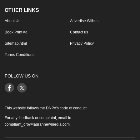
OTHER LINKS
About Us
Advertise Withus
Book Print Ad
Contact us
Sitemap.html
Privacy Policy
Terms Conditions
FOLLOW US ON
This website follows the DNPA’s code of conduct
For any feedback or complaint, email to:
compliant_gro@jagrannewmedia.com