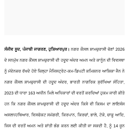
ਸੰਜੀਵ ਸੂਦ, ਪੰਜਾਬੀ ਜਾਗਰਣ, ਹੁਸ਼ਿਆਰਪੁਰ।
ਨਗਰ ਕੌਸਲ ਸ਼ਾਮਚੁਰਾਸੀ ਚੋਣਾਂ 2026
ਦੇ ਸਨਮੁੱਖ ਨਗਰ ਕੌਂਸਲ ਸ਼ਾਮਚੁਰਾਸੀ ਦੀ ਹਦੂਦ ਅੰਦਰ ਅਮਨ ਅਤੇ ਕਾਨੂੰਨ ਦੀ ਵਿਵਸਥਾ
ਨੂੰ ਮੱਦੇਨਜ਼ਰ ਰੱਖਦੇ ਹੋਏ ਜ਼ਿਲ੍ਹਾ ਮੈਜਿਸਟ੍ਰੇਟ-ਕਮ-ਡਿਪਟੀ ਕਮਿਸ਼ਨਰ ਆਸ਼ਿਕਾ ਜੈਨ ਨੇ
ਨਗਰ ਕੌਂਸਲ ਸ਼ਾਮਚੁਰਾਸੀ ਦੀ ਹਦੂਦ ਅੰਦਰ, ਭਾਰਤੀ ਨਾਗਰਿਕ ਸੁਰੱਖਿਆ ਸੰਹਿਤਾ,
2023 ਦੀ ਧਾਰਾ 163 ਅਧੀਨ ਮਿਲੇ ਅਧਿਕਾਰਾਂ ਦੀ ਵਰਤੋਂ ਕਰਦਿਆਂ ਹੁਕਮ ਜਾਰੀ ਕੀਤੇ
ਹਨ ਕਿ ਨਗਰ ਕੌਂਸਲ ਸ਼ਾਮਚੁਰਾਸੀ ਦੀ ਹਦੂਦ ਅੰਦਰ ਕਿਸੇ ਵੀ ਕਿਸਮ ਦਾ ਲਾਇਸੰਸ
ਅਸਲਾ/ਹਥਿਆਰ, ਵਿਸਫੋਕਟ ਸਮੱਗਰੀ, ਕਿਰਪਾਨ, ਕਿਰਚਾਂ, ਭਾਲੇ, ਟੋਕੇ, ਚਾਕੂ ਆਦਿ,
ਜਿਸ ਦੀ ਵਰਤੋਂ ਅਮਨ ਅਤੇ ਸ਼ਾਂਤੀ ਭੰਗ ਕਰਨ ਲਈ ਕੀਤੀ ਜਾ ਸਕਦੀ ਹੈ, ਨੂੰ 14 ਜੂਨ