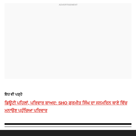
ਇਹ ਵੀ ਪੜ੍ਹੋ
ਡਿਊਟੀ ਪਹਿਲਾਂ, ਪਰਿਵਾਰ ਬਾਅਦ: SHO ਗੁਰਮੀਤ ਸਿੰਘ ਦਾ ਜਨਮਦਿਨ ਥਾਣੇ ਵਿੱਚ
ਮਨਾਉਣ ਪਹੁੰਚਿਆ ਪਰਿਵਾਰ