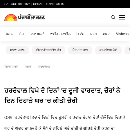
SAT, AUG 08, 2026 | UPDATED 09:08 AM IST
ਪੰਜਾਬ
ਦੇਸ਼
ਤਾਜ਼ਾ ਖ਼ਬਰਾਂ
ਲਾਈਫ ਸਟਾਈਲ
ਵਿਦੇਸ਼
ਧਰਮ
ਵਪਾਰ
Vishvas
ਸਾਵਣ 2026
ਈਰਾਨ-ਇਜ਼ਰਾਈਲ ਜੰਗ
ਮੌਸਮ ਦਾ ਹਾਲ
ਕਾਮਨਵੈਲਥ ਖੇਡਾਂ
ਪੰਜਾਬੀ ਖ਼ਬਰਾਂ
ਪੰਜਾਬ
ਗੁਰਦਾਸਪੁਰ
ਹਰਚੋਵਾਲ ਵਿਖੇ ਦੋ ਦਿਨਾਂ ’ਚ ਦੂਜੀ ਵਾਰਦਾਤ, ਚੋਰਾਂ ਨੇ
ਦਿਨ ਦਿਹਾੜੇ ਘਰ ’ਚ ਕੀਤੀ ਚੋਰੀ
ਕਸਬਾ ਹਰਚੋਵਾਲ ਵਿਚ ਦੋ ਦਿਨਾਂ ਵਿਚ ਦੂਸਰੀ ਵਾਰਦਾਤ ਦੌਰਾਨ ਚੋਰਾਂ ਵੱਲੋਂ ਦਿਨ ਦਿਹਾੜੇ
ਘਰ ਦੇ ਅੰਦਰ ਦਾਖਲ ਹੋ ਕੇ ਸੋਨੇ ਦੇ ਗਹਿਣੇ ਅਤੇ ਚਾਂਦੀ ਦੇ ਗਹਿਣੇ ਚੋਰੀ ਕਰਨ ਦਾ