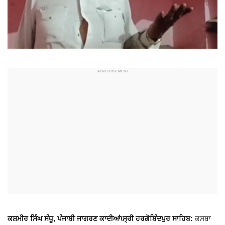
ਕਸ਼ਮੀਰ ਸਿੰਘ ਸੰਧੂ, ਪੰਜਾਬੀ ਜਾਗਰਣ
ਕਾਦੀਆਂ\ਸ੍ਰੀ ਹਰਗੋਬਿੰਦਪੁਰ ਸਾਹਿਬ:
ਕਸਬਾ