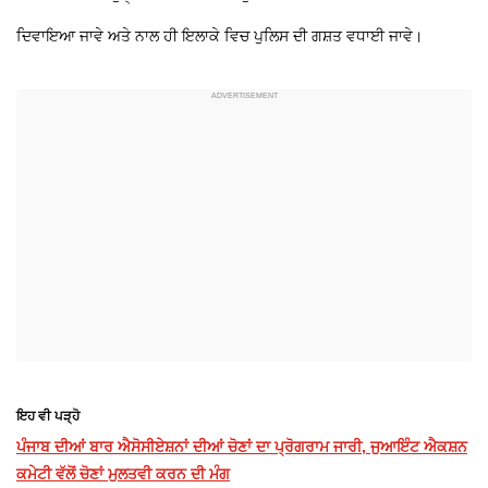
ਦਿਵਾਇਆ ਜਾਵੇ ਅਤੇ ਨਾਲ ਹੀ ਇਲਾਕੇ ਵਿਚ ਪੁਲਿਸ ਦੀ ਗਸ਼ਤ ਵਧਾਈ ਜਾਵੇ।
ਇਹ ਵੀ ਪੜ੍ਹੋ
ਪੰਜਾਬ ਦੀਆਂ ਬਾਰ ਐਸੋਸੀਏਸ਼ਨਾਂ ਦੀਆਂ ਚੋਣਾਂ ਦਾ ਪ੍ਰੋਗਰਾਮ ਜਾਰੀ, ਜੁਆਇੰਟ ਐਕਸ਼ਨ
ਕਮੇਟੀ ਵੱਲੋਂ ਚੋਣਾਂ ਮੁਲਤਵੀ ਕਰਨ ਦੀ ਮੰਗ