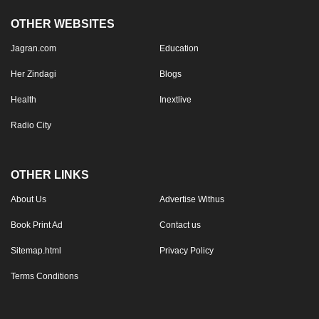
OTHER WEBSITES
Jagran.com
Education
Her Zindagi
Blogs
Health
Inextlive
Radio City
OTHER LINKS
About Us
Advertise Withus
Book Print Ad
Contact us
Sitemap.html
Privacy Policy
Terms Conditions