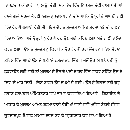
ਗ੍ਰਿਫ਼ਤਾਰ ਕੀਤਾ ਹੈ। ਪੁਲਿ ਨੂੰ ਦਿੱਤੀ ਸ਼ਿਕਾਇਤ ਵਿੱਚ ਨਿਰਮਲਾ ਦੇਵੀ ਵਾਸੀ ਧੋਬੀਆਂ
ਵਾਲੀ ਗਲੀ ਮੁਹੱਲਾ ਕੋਟਲੀ ਨੰਗਲ ਗੁਰਦਾਸਪੁਰ ਨੇ ਦੱਸਿਆ ਕਿ ਉਨ੍ਹਾਂ ਨੇ ਆਪਣੀ ਗਲੀ
ਵਿੱਚ ਰੇਹੜੀ ਲਗਾਈ ਹੋਈ ਸੀ। ਇਸ ਦੌਰਾਨ ਮੁਲਜ਼ਮ ਅਮਿਤ ਸ਼ਰਮਾ ਨਸ਼ੇ ਦੀ ਹਾਲਤ
ਵਿੱਚ ਆਇਆ ਅਤੇ ਉਨ੍ਹਾਂ ਨੂੰ ਰੇਹੜੀ ਹਟਾਉਣ ਲਈ ਕਹਿਣ ਲੱਗਾ ਅਤੇ ਗਾਲੀ-ਗਲੋਚ
ਕਰਨ ਲੱਗਾ। ਉਸ ਨੇ ਮੁਲਜ਼ਮ ਨੂੰ ਕਿਹਾ ਕਿ ਉਹ ਰੇਹੜੀ ਹਟਾ ਲੈਂਦੇ ਹਨ। ਇਸ ਦੌਰਾਨ
ਤਹਿਸ਼ ਵਿੱਚ ਆ ਕੇ ਉਸ ਦੇ ਪਤੀ ’ਤੇ ਹਮਲਾ ਕਰ ਦਿੱਤਾ। ਜਦੋਂ ਉਹ ਆਪਣੇ ਪਤੀ ਨੂੰ
ਛੁਡਵਾਉਣ ਲਈ ਗਈ ਤਾਂ ਮੁਲਜ਼ਮ ਨੇ ਉਸ ਦੇ ਪਤੀ ਦੇ ਹੱਥ ਵਿੱਚ ਵਾਕਰ ਸਟਿੱਕ ਉਸ ਦੇ
ਸਿਰ ’ਤੇ ਮਾਰ ਦਿੱਤੀ। ਜਿਸ ਕਾਰਨ ਉਹ ਜ਼ਖ਼ਮੀ ਹੋ ਗਈ। ਉਸ ਨੂੰ ਇਲਾਜ ਲਈ ਗੁਰੂ
ਨਾਨਕ ਹਸਪਤਾਲ ਅੰਮ੍ਰਿਤਸਰ ਵਿਖੇ ਦਾਖ਼ਲ ਕਰਵਾਇਆ ਗਿਆ ਹੈ। ਸ਼ਿਕਾਇਤ ਦੇ
ਆਧਾਰ ਕੇ ਮੁਲਜ਼ਮ ਅਮਿਤ ਸ਼ਰਮਾ ਵਾਸੀ ਧੋਬੀਆਂ ਵਾਲੀ ਗਲੀ ਮੁਹੱਲਾ ਕੋਟਲੀ ਨੰਗਲ
ਗੁਰਦਾਸਪੁਰ ਖ਼ਿਲਾਫ਼ ਮਾਮਲਾ ਦਰਜ ਕਰ ਕੇ ਗ੍ਰਿਫ਼ਤਾਰ ਕਰ ਲਿਆ ਗਿਆ ਹੈ।