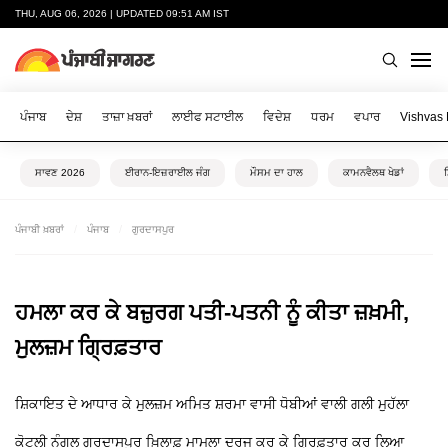
THU, AUG 06, 2026 | UPDATED 09:51 AM IST
ਪੰਜਾਬ
ਦੇਸ਼
ਤਾਜ਼ਾ ਖ਼ਬਰਾਂ
ਲਾਈਫ ਸਟਾਈਲ
ਵਿਦੇਸ਼
ਧਰਮ
ਵਪਾਰ
Vishvas
ਸਾਵਣ 2026
ਈਰਾਨ-ਇਜ਼ਰਾਈਲ ਜੰਗ
ਮੌਸਮ ਦਾ ਹਾਲ
ਕਾਮਨਵੈਲਥ ਖੇਡਾਂ
ਪੰਜਾਬੀ ਖ਼ਬਰਾਂ
ਪੰਜਾਬ
ਗੁਰਦਾਸਪੁਰ
ਹਮਲਾ ਕਰ ਕੇ ਬਜ਼ੁਰਗ ਪਤੀ-ਪਤਨੀ ਨੂੰ ਕੀਤਾ ਜ਼ਖ਼ਮੀ,
ਮੁਲਜ਼ਮ ਗ੍ਰਿਫ਼ਤਾਰ
ਸ਼ਿਕਾਇਤ ਦੇ ਆਧਾਰ ਕੇ ਮੁਲਜ਼ਮ ਅਮਿਤ ਸ਼ਰਮਾ ਵਾਸੀ ਧੋਬੀਆਂ ਵਾਲੀ ਗਲੀ ਮੁਹੱਲਾ
ਕੋਟਲੀ ਨੰਗਲ ਗੁਰਦਾਸਪੁਰ ਖ਼ਿਲਾਫ਼ ਮਾਮਲਾ ਦਰਜ ਕਰ ਕੇ ਗ੍ਰਿਫ਼ਤਾਰ ਕਰ ਲਿਆ