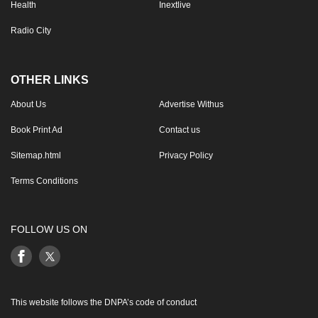
Health
Inextlive
Radio City
OTHER LINKS
About Us
Advertise Withus
Book Print Ad
Contact us
Sitemap.html
Privacy Policy
Terms Conditions
FOLLOW US ON
This website follows the DNPA’s code of conduct