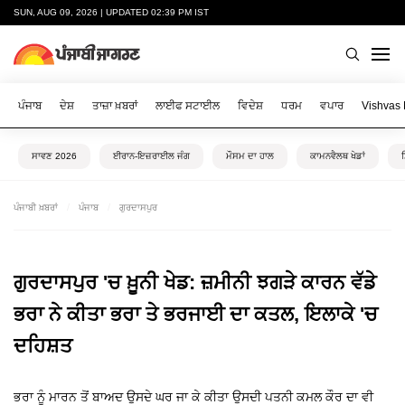
SUN, AUG 09, 2026 | UPDATED 02:39 PM IST
ਪੰਜਾਬ
ਦੇਸ਼
ਤਾਜ਼ਾ ਖ਼ਬਰਾਂ
ਲਾਈਫ ਸਟਾਈਲ
ਵਿਦੇਸ਼
ਧਰਮ
ਵਪਾਰ
Vishvas
ਸਾਵਣ 2026
ਈਰਾਨ-ਇਜ਼ਰਾਈਲ ਜੰਗ
ਮੌਸਮ ਦਾ ਹਾਲ
ਕਾਮਨਵੈਲਥ ਖੇਡਾਂ
ਪੰਜਾਬੀ ਖ਼ਬਰਾਂ
ਪੰਜਾਬ
ਗੁਰਦਾਸਪੁਰ
ਗੁਰਦਾਸਪੁਰ 'ਚ ਖ਼ੂਨੀ ਖੇਡ: ਜ਼ਮੀਨੀ ਝਗੜੇ ਕਾਰਨ ਵੱਡੇ
ਭਰਾ ਨੇ ਕੀਤਾ ਭਰਾ ਤੇ ਭਰਜਾਈ ਦਾ ਕਤਲ, ਇਲਾਕੇ 'ਚ
ਦਹਿਸ਼ਤ
ਭਰਾ ਨੂੰ ਮਾਰਨ ਤੋਂ ਬਾਅਦ ਉਸਦੇ ਘਰ ਜਾ ਕੇ ਕੀਤਾ ਉਸਦੀ ਪਤਨੀ ਕਮਲ ਕੌਰ ਦਾ ਵੀ