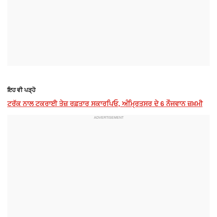
ਇਹ ਵੀ ਪੜ੍ਹੋ
ਟਰੱਕ ਨਾਲ ਟਕਰਾਈ ਤੇਜ਼ ਰਫ਼ਤਾਰ ਸਕਾਰਪਿਓ, ਅੰਮ੍ਰਿਤਸਰ ਦੇ 6 ਨੌਜਵਾਨ ਜ਼ਖ਼ਮੀ