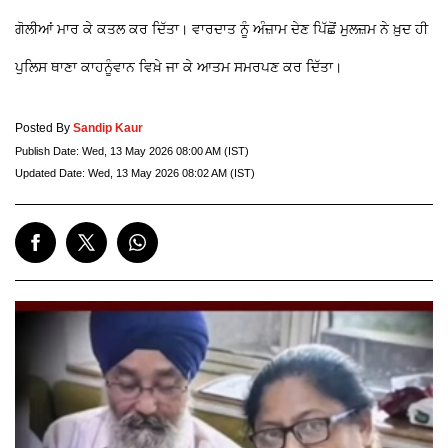
ਗੋਲੀਆਂ ਮਾਰ ਕੇ ਕਤਲ ਕਰ ਦਿੱਤਾ। ਵਾਰਦਾਤ ਨੂੰ ਅੰਜ਼ਾਮ ਦੇਣ ਪਿੱਛੋਂ ਮੁਲਜ਼ਮ ਨੇ ਖ਼ੁਦ ਹੀ
ਪੁਲਿਸ ਥਾਣਾ ਕਾਹਨੂੰਵਾਨ ਵਿਖ਼ੇ ਜਾ ਕੇ ਆਤਮ ਸਮਰਪਣ ਕਰ ਦਿੱਤਾ।
Posted By
Sandip Kaur
Publish Date:
Wed, 13 May 2026 08:00 AM (IST)
Updated Date:
Wed, 13 May 2026 08:02 AM (IST)