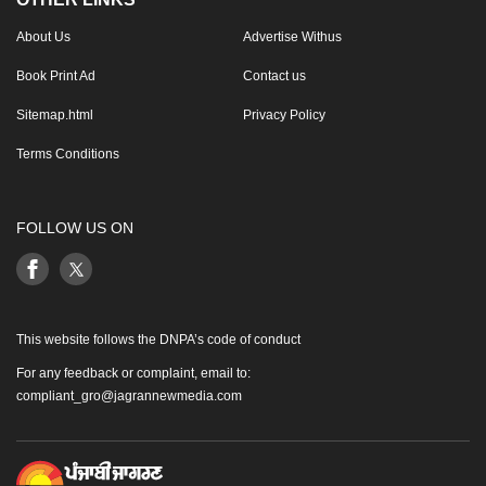
About Us
Advertise Withus
Book Print Ad
Contact us
Sitemap.html
Privacy Policy
Terms Conditions
FOLLOW US ON
This website follows the DNPA’s code of conduct
For any feedback or complaint, email to:
compliant_gro@jagrannewmedia.com