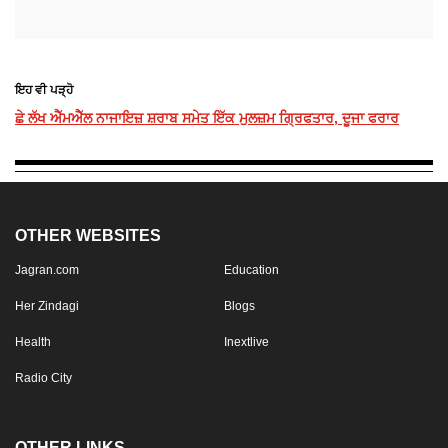
ਇਹ ਵੀ ਪੜ੍ਹੋ
ਛੇ ਲੱਖ ਐੱਮਐੱਲ ਨਾਜਾਇਜ਼ ਸ਼ਰਾਬ ਸਮੇਤ ਇੱਕ ਮੁਲਜ਼ਮ ਗ੍ਰਿਫਤਾਰ, ਦੂਜਾ ਫਰਾਰ
OTHER WEBSITES
Jagran.com
Education
Her Zindagi
Blogs
Health
Inextlive
Radio City
OTHER LINKS