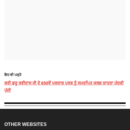
ਇਹ ਵੀ ਪੜ੍ਹੋ
ਸ਼੍ਰੀ ਗੁਰੂ ਰਵੀਦਾਸ ਜੀ ਦੇ 650ਵੇਂ ਪ੍ਰਕਾਸ਼ ਪੁਰਬ ਨੂੰ ਸਮਰਪਿਤ ਕਲਸ਼ ਯਾਤਰਾ ਮੁੱਦਕੀ
ਪੁੱਜੀ
OTHER WEBSITES