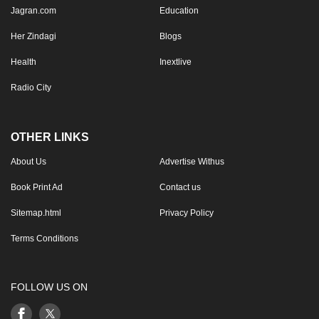
Jagran.com
Education
Her Zindagi
Blogs
Health
Inextlive
Radio City
OTHER LINKS
About Us
Advertise Withus
Book Print Ad
Contact us
Sitemap.html
Privacy Policy
Terms Conditions
FOLLOW US ON