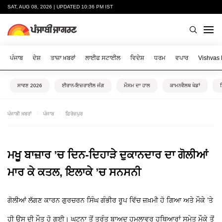
SAT, AUG 08, 2026 | UPDATED 10:36 PM IST
ਪੰਜਾਬ
ਦੇਸ਼
ਤਾਜ਼ਾ ਖ਼ਬਰਾਂ
ਲਾਈਫ ਸਟਾਈਲ
ਵਿਦੇਸ਼
ਧਰਮ
ਵਪਾਰ
Vishvas
ਸਾਵਣ 2026
ਈਰਾਨ-ਇਜ਼ਰਾਈਲ ਜੰਗ
ਮੌਸਮ ਦਾ ਹਾਲ
ਕਾਮਨਵੈਲਥ ਖੇਡਾਂ
ਪੰਜਾਬੀ ਖ਼ਬਰਾਂ
ਪੰਜਾਬ
ਫ਼ਿਰੋਜ਼ਪੁਰ
ਮਖੂ ਬਾਜ਼ਾਰ ’ਚ ਦਿਨ-ਦਿਹਾੜੇ ਦੁਕਾਨਦਾਰ ਦਾ ਗੋਲੀਆਂ
ਮਾਰ ਕੇ ਕਤਲ, ਇਲਾਕੇ ’ਚ ਸਨਸਨੀ
ਗੋਲੀਆਂ ਲੱਗਣ ਕਾਰਨ ਗੁਰਚਰਨ ਸਿੰਘ ਗੰਭੀਰ ਰੂਪ ਵਿੱਚ ਜ਼ਖ਼ਮੀ ਹੋ ਗਿਆ ਅਤੇ ਮੌਕੇ ’ਤੇ
ਹੀ ਉਸ ਦੀ ਮੌਤ ਹੋ ਗਈ। ਘਟਨਾ ਤੋਂ ਤੁਰੰਤ ਬਾਅਦ ਹਮਲਾਵਰ ਹਥਿਆਰਾਂ ਸਮੇਤ ਮੌਕੇ ਤੋਂ