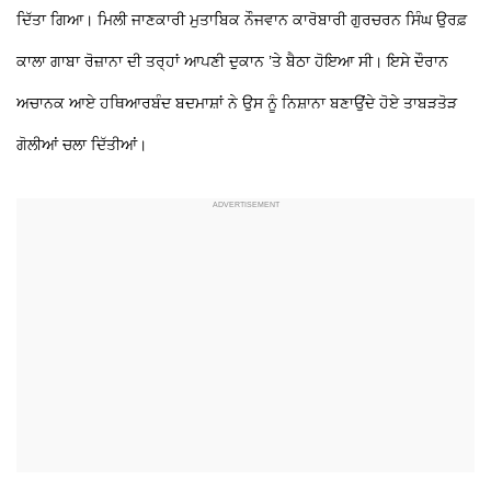
ਦਿੱਤਾ ਗਿਆ। ਮਿਲੀ ਜਾਣਕਾਰੀ ਮੁਤਾਬਿਕ ਨੌਜਵਾਨ ਕਾਰੋਬਾਰੀ ਗੁਰਚਰਨ ਸਿੰਘ ਉਰਫ਼
ਕਾਲਾ ਗਾਬਾ ਰੋਜ਼ਾਨਾ ਦੀ ਤਰ੍ਹਾਂ ਆਪਣੀ ਦੁਕਾਨ ’ਤੇ ਬੈਠਾ ਹੋਇਆ ਸੀ। ਇਸੇ ਦੌਰਾਨ
ਅਚਾਨਕ ਆਏ ਹਥਿਆਰਬੰਦ ਬਦਮਾਸ਼ਾਂ ਨੇ ਉਸ ਨੂੰ ਨਿਸ਼ਾਨਾ ਬਣਾਉਂਦੇ ਹੋਏ ਤਾਬੜਤੋੜ
ਗੋਲੀਆਂ ਚਲਾ ਦਿੱਤੀਆਂ।