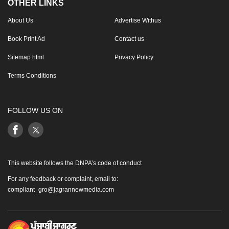
OTHER LINKS
About Us
Advertise Withus
Book Print Ad
Contact us
Sitemap.html
Privacy Policy
Terms Conditions
FOLLOW US ON
This website follows the DNPA’s code of conduct
For any feedback or complaint, email to:
compliant_gro@jagrannewmedia.com