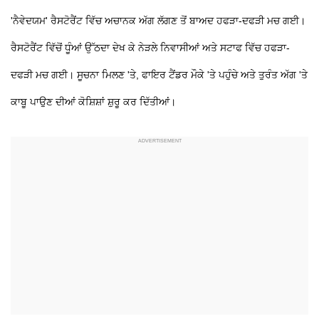
'ਨੈਵੇਦਯਮ' ਰੈਸਟੋਰੈਂਟ ਵਿੱਚ ਅਚਾਨਕ ਅੱਗ ਲੱਗਣ ਤੋਂ ਬਾਅਦ ਹਫੜਾ-ਦਫੜੀ ਮਚ ਗਈ।
ਰੈਸਟੋਰੈਂਟ ਵਿੱਚੋਂ ਧੂੰਆਂ ਉੱਠਦਾ ਦੇਖ ਕੇ ਨੇੜਲੇ ਨਿਵਾਸੀਆਂ ਅਤੇ ਸਟਾਫ ਵਿੱਚ ਹਫੜਾ-
ਦਫੜੀ ਮਚ ਗਈ। ਸੂਚਨਾ ਮਿਲਣ 'ਤੇ, ਫਾਇਰ ਟੈਂਡਰ ਮੌਕੇ 'ਤੇ ਪਹੁੰਚੇ ਅਤੇ ਤੁਰੰਤ ਅੱਗ 'ਤੇ
ਕਾਬੂ ਪਾਉਣ ਦੀਆਂ ਕੋਸ਼ਿਸ਼ਾਂ ਸ਼ੁਰੂ ਕਰ ਦਿੱਤੀਆਂ।