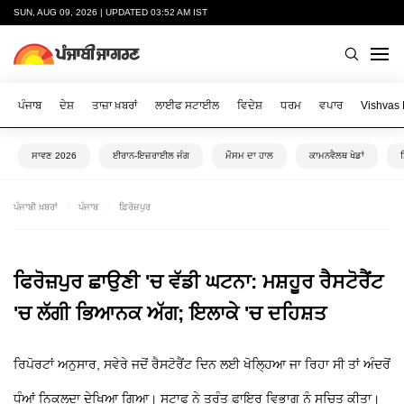
SUN, AUG 09, 2026 | UPDATED 03:52 AM IST
ਪੰਜਾਬ
ਦੇਸ਼
ਤਾਜ਼ਾ ਖ਼ਬਰਾਂ
ਲਾਈਫ ਸਟਾਈਲ
ਵਿਦੇਸ਼
ਧਰਮ
ਵਪਾਰ
Vishvas
ਸਾਵਣ 2026
ਈਰਾਨ-ਇਜ਼ਰਾਈਲ ਜੰਗ
ਮੌਸਮ ਦਾ ਹਾਲ
ਕਾਮਨਵੈਲਥ ਖੇਡਾਂ
ਪੰਜਾਬੀ ਖ਼ਬਰਾਂ
ਪੰਜਾਬ
ਫ਼ਿਰੋਜ਼ਪੁਰ
ਫਿਰੋਜ਼ਪੁਰ ਛਾਉਣੀ 'ਚ ਵੱਡੀ ਘਟਨਾ: ਮਸ਼ਹੂਰ ਰੈਸਟੋਰੈਂਟ
'ਚ ਲੱਗੀ ਭਿਆਨਕ ਅੱਗ; ਇਲਾਕੇ 'ਚ ਦਹਿਸ਼ਤ
ਰਿਪੋਰਟਾਂ ਅਨੁਸਾਰ, ਸਵੇਰੇ ਜਦੋਂ ਰੈਸਟੋਰੈਂਟ ਦਿਨ ਲਈ ਖੋਲ੍ਹਿਆ ਜਾ ਰਿਹਾ ਸੀ ਤਾਂ ਅੰਦਰੋਂ
ਧੂੰਆਂ ਨਿਕਲਦਾ ਦੇਖਿਆ ਗਿਆ। ਸਟਾਫ ਨੇ ਤੁਰੰਤ ਫਾਇਰ ਵਿਭਾਗ ਨੂੰ ਸੂਚਿਤ ਕੀਤਾ।