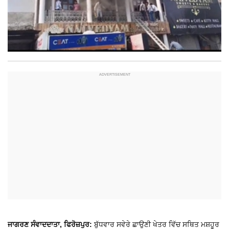
ਜਾਗਰਣ ਸੰਵਾਦਦਾਤਾ, ਫਿਰੋਜ਼ਪੁਰ:
ਬੁੱਧਵਾਰ ਸਵੇਰੇ ਛਾਉਣੀ ਖੇਤਰ ਵਿੱਚ ਸਥਿਤ ਮਸ਼ਹੂਰ