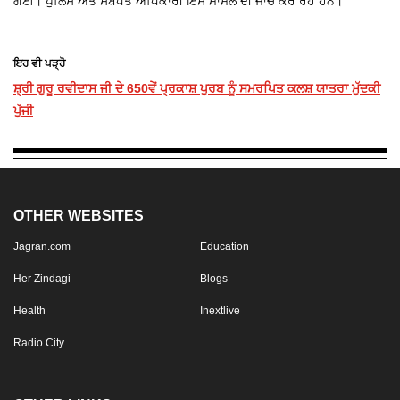
ਗਈ। ਪੁਲਿਸ ਅਤੇ ਸਬੰਧਤ ਅਧਿਕਾਰੀ ਇਸ ਮਾਮਲੇ ਦੀ ਜਾਂਚ ਕਰ ਰਹੇ ਹਨ।
ਇਹ ਵੀ ਪੜ੍ਹੋ
ਸ਼੍ਰੀ ਗੁਰੂ ਰਵੀਦਾਸ ਜੀ ਦੇ 650ਵੇਂ ਪ੍ਰਕਾਸ਼ ਪੁਰਬ ਨੂੰ ਸਮਰਪਿਤ ਕਲਸ਼ ਯਾਤਰਾ ਮੁੱਦਕੀ
ਪੁੱਜੀ
OTHER WEBSITES
Jagran.com
Education
Her Zindagi
Blogs
Health
Inextlive
Radio City