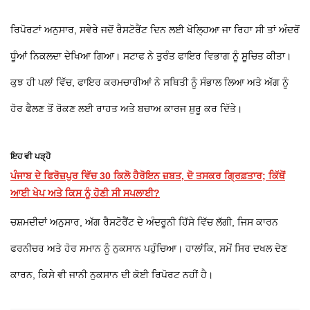
ਰਿਪੋਰਟਾਂ ਅਨੁਸਾਰ, ਸਵੇਰੇ ਜਦੋਂ ਰੈਸਟੋਰੈਂਟ ਦਿਨ ਲਈ ਖੋਲ੍ਹਿਆ ਜਾ ਰਿਹਾ ਸੀ ਤਾਂ ਅੰਦਰੋਂ
ਧੂੰਆਂ ਨਿਕਲਦਾ ਦੇਖਿਆ ਗਿਆ। ਸਟਾਫ ਨੇ ਤੁਰੰਤ ਫਾਇਰ ਵਿਭਾਗ ਨੂੰ ਸੂਚਿਤ ਕੀਤਾ।
ਕੁਝ ਹੀ ਪਲਾਂ ਵਿੱਚ, ਫਾਇਰ ਕਰਮਚਾਰੀਆਂ ਨੇ ਸਥਿਤੀ ਨੂੰ ਸੰਭਾਲ ਲਿਆ ਅਤੇ ਅੱਗ ਨੂੰ
ਹੋਰ ਫੈਲਣ ਤੋਂ ਰੋਕਣ ਲਈ ਰਾਹਤ ਅਤੇ ਬਚਾਅ ਕਾਰਜ ਸ਼ੁਰੂ ਕਰ ਦਿੱਤੇ।
ਇਹ ਵੀ ਪੜ੍ਹੋ
ਪੰਜਾਬ ਦੇ ਫਿਰੋਜ਼ਪੁਰ ਵਿੱਚ 30 ਕਿਲੋ ਹੈਰੋਇਨ ਜ਼ਬਤ, ਦੋ ਤਸਕਰ ਗ੍ਰਿਫ਼ਤਾਰ; ਕਿੱਥੋਂ
ਆਈ ਖੇਪ ਅਤੇ ਕਿਸ ਨੂੰ ਹੋਣੀ ਸੀ ਸਪਲਾਈ?
ਚਸ਼ਮਦੀਦਾਂ ਅਨੁਸਾਰ, ਅੱਗ ਰੈਸਟੋਰੈਂਟ ਦੇ ਅੰਦਰੂਨੀ ਹਿੱਸੇ ਵਿੱਚ ਲੱਗੀ, ਜਿਸ ਕਾਰਨ
ਫਰਨੀਚਰ ਅਤੇ ਹੋਰ ਸਮਾਨ ਨੂੰ ਨੁਕਸਾਨ ਪਹੁੰਚਿਆ। ਹਾਲਾਂਕਿ, ਸਮੇਂ ਸਿਰ ਦਖਲ ਦੇਣ
ਕਾਰਨ, ਕਿਸੇ ਵੀ ਜਾਨੀ ਨੁਕਸਾਨ ਦੀ ਕੋਈ ਰਿਪੋਰਟ ਨਹੀਂ ਹੈ।