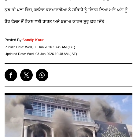
ਕੁਝ ਹੀ ਪਲਾਂ ਵਿੱਚ, ਫਾਇਰ ਕਰਮਚਾਰੀਆਂ ਨੇ ਸਥਿਤੀ ਨੂੰ ਸੰਭਾਲ ਲਿਆ ਅਤੇ ਅੱਗ ਨੂੰ
ਹੋਰ ਫੈਲਣ ਤੋਂ ਰੋਕਣ ਲਈ ਰਾਹਤ ਅਤੇ ਬਚਾਅ ਕਾਰਜ ਸ਼ੁਰੂ ਕਰ ਦਿੱਤੇ।
Posted By
Sandip Kaur
Publish Date:
Wed, 03 Jun 2026 10:45 AM (IST)
Updated Date:
Wed, 03 Jun 2026 10:48 AM (IST)