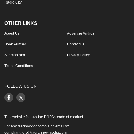
Radio City
OTHER LINKS
About Us
Advertise Withus
Book Print Ad
Contact us
Sitemap.html
Privacy Policy
Terms Conditions
FOLLOW US ON
This website follows the DNPA’s code of conduct
For any feedback or complaint, email to:
compliant_gro@jagrannewmedia.com