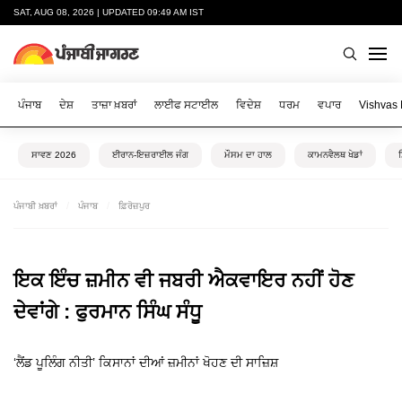
SAT, AUG 08, 2026 | UPDATED 09:49 AM IST
ਪੰਜਾਬ
ਦੇਸ਼
ਤਾਜ਼ਾ ਖ਼ਬਰਾਂ
ਲਾਈਫ ਸਟਾਈਲ
ਵਿਦੇਸ਼
ਧਰਮ
ਵਪਾਰ
Vishvas
ਸਾਵਣ 2026
ਈਰਾਨ-ਇਜ਼ਰਾਈਲ ਜੰਗ
ਮੌਸਮ ਦਾ ਹਾਲ
ਕਾਮਨਵੈਲਥ ਖੇਡਾਂ
ਪੰਜਾਬੀ ਖ਼ਬਰਾਂ
ਪੰਜਾਬ
ਫ਼ਿਰੋਜ਼ਪੁਰ
ਇਕ ਇੰਚ ਜ਼ਮੀਨ ਵੀ ਜਬਰੀ ਐਕਵਾਇਰ ਨਹੀਂ ਹੋਣ
ਦੇਵਾਂਗੇ : ਫੁਰਮਾਨ ਸਿੰਘ ਸੰਧੂ
‘ਲੈਂਡ ਪੂਲਿੰਗ ਨੀਤੀ’ ਕਿਸਾਨਾਂ ਦੀਆਂ ਜ਼ਮੀਨਾਂ ਖੋਹਣ ਦੀ ਸਾਜ਼ਿਸ਼