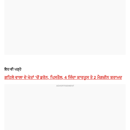
ਇਹ ਵੀ ਪੜ੍ਹੋ
ਗਹਿਲੇ ਵਾਲਾ ਦੇ ਖੇਤਾਂ ’ਚੋਂ ਡਰੋਨ, ਪਿਸਤੌਲ, 4 ਜਿੰਦਾ ਕਾਰਤੂਸ ਤੇ 2 ਮੈਗਜ਼ੀਨ ਬਰਾਮਦ