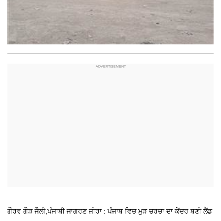
ਗੌਰਵ ਗੌੜ ਜੌਲੀ,ਪੰਜਾਬੀ ਜਾਗਰਣ
ਜ਼ੀਰਾ : ਪੰਜਾਬ ਵਿਚ ਮੁੜ ਚਰਚਾ ਦਾ ਕੇਂਦਰ ਬਣੀ ਲੈਂਡ