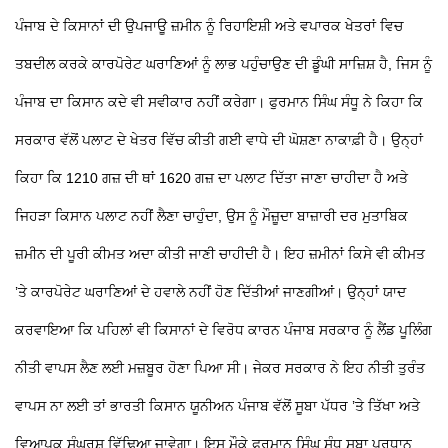
ਪੰਜਾਬ ਦੇ ਕਿਸਾਨਾਂ ਦੀ ਉਪਜਾਊ ਜ਼ਮੀਨ ਨੂੰ ਰਿਹਾਇਸ਼ੀ ਅਤੇ ਵਪਾਰਕ ਖੇਤਰਾਂ ਵਿਚ
ਤਬਦੀਲ ਕਰਕੇ ਕਾਰਪੋਰੇਟ ਘਰਾਣਿਆਂ ਨੂੰ ਲਾਭ ਪਹੁੰਚਾਉਣ ਦੀ ਡੂੰਘੀ ਸਾਜ਼ਿਸ਼ ਹੈ, ਜਿਸ ਨੂੰ
ਪੰਜਾਬ ਦਾ ਕਿਸਾਨ ਕਦੇ ਵੀ ਸਵੀਕਾਰ ਨਹੀਂ ਕਰੇਗਾ। ਫੁਰਮਾਨ ਸਿੰਘ ਸੰਧੂ ਨੇ ਕਿਹਾ ਕਿ
ਸਰਕਾਰ ਵੱਲੋਂ ਪਲਾਟ ਦੇ ਖੇਤਰ ਵਿੱਚ ਕੀਤੀ ਗਈ ਵਾਧੇ ਦੀ ਘੋਸ਼ਣਾ ਨਾਕਾਫ਼ੀ ਹੈ। ਉਨ੍ਹਾਂ
ਕਿਹਾ ਕਿ 1210 ਗਜ਼ ਦੀ ਥਾਂ 1620 ਗਜ਼ ਦਾ ਪਲਾਟ ਦਿੱਤਾ ਜਾਣਾ ਚਾਹੀਦਾ ਹੈ ਅਤੇ
ਜਿਹੜਾ ਕਿਸਾਨ ਪਲਾਟ ਨਹੀਂ ਲੈਣਾ ਚਾਹੁੰਦਾ, ਉਸ ਨੂੰ ਮੌਜ਼ੂਦਾ ਬਾਜ਼ਾਰੀ ਦਰ ਮੁਤਾਬਿਕ
ਜ਼ਮੀਨ ਦੀ ਪੂਰੀ ਕੀਮਤ ਅਦਾ ਕੀਤੀ ਜਾਣੀ ਚਾਹੀਦੀ ਹੈ। ਇਹ ਜ਼ਮੀਨਾਂ ਕਿਸੇ ਵੀ ਕੀਮਤ
’ਤੇ ਕਾਰਪੋਰੇਟ ਘਰਾਣਿਆਂ ਦੇ ਹਵਾਲੇ ਨਹੀਂ ਹੋਣ ਦਿੱਤੀਆਂ ਜਾਣਗੀਆਂ। ਉਨ੍ਹਾਂ ਯਾਦ
ਕਰਵਾਇਆ ਕਿ ਪਹਿਲਾਂ ਵੀ ਕਿਸਾਨਾਂ ਦੇ ਵਿਰੋਧ ਕਾਰਨ ਪੰਜਾਬ ਸਰਕਾਰ ਨੂੰ ਲੈਂਡ ਪੂਲਿੰਗ
ਨੀਤੀ ਵਾਪਸ ਲੈਣ ਲਈ ਮਜ਼ਬੂਰ ਹੋਣਾ ਪਿਆ ਸੀ। ਜੇਕਰ ਸਰਕਾਰ ਨੇ ਇਹ ਨੀਤੀ ਤੁਰੰਤ
ਵਾਪਸ ਨਾ ਲਈ ਤਾਂ ਭਾਰਤੀ ਕਿਸਾਨ ਯੂਨੀਅਨ ਪੰਜਾਬ ਵੱਲੋਂ ਸੂਬਾ ਪੱਧਰ ’ਤੇ ਤਿੱਖਾ ਅਤੇ
ਵਿਆਪਕ ਸੰਘਰਸ਼ ਵਿੱਢਿਆ ਜਾਵੇਗਾ। ਇਸ ਮੌਕੇ ਫੁਰਮਾਨ ਸਿੰਘ ਸੰਧੂ ਸੂਬਾ ਪ੍ਰਧਾਨ,