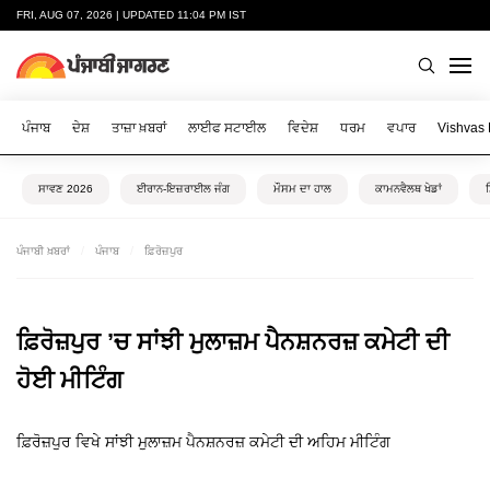
FRI, AUG 07, 2026 | UPDATED 11:04 PM IST
ਪੰਜਾਬ
ਦੇਸ਼
ਤਾਜ਼ਾ ਖ਼ਬਰਾਂ
ਲਾਈਫ ਸਟਾਈਲ
ਵਿਦੇਸ਼
ਧਰਮ
ਵਪਾਰ
Vishvas
ਸਾਵਣ 2026
ਈਰਾਨ-ਇਜ਼ਰਾਈਲ ਜੰਗ
ਮੌਸਮ ਦਾ ਹਾਲ
ਕਾਮਨਵੈਲਥ ਖੇਡਾਂ
ਪੰਜਾਬੀ ਖ਼ਬਰਾਂ
ਪੰਜਾਬ
ਫ਼ਿਰੋਜ਼ਪੁਰ
ਫ਼ਿਰੋਜ਼ਪੁਰ ’ਚ ਸਾਂਝੀ ਮੁਲਾਜ਼ਮ ਪੈਨਸ਼ਨਰਜ਼ ਕਮੇਟੀ ਦੀ
ਹੋਈ ਮੀਟਿੰਗ
ਫ਼ਿਰੋਜ਼ਪੁਰ ਵਿਖੇ ਸਾਂਝੀ ਮੁਲਾਜ਼ਮ ਪੈਨਸ਼ਨਰਜ਼ ਕਮੇਟੀ ਦੀ ਅਹਿਮ ਮੀਟਿੰਗ