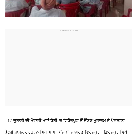
- 17 ਜੁਲਾਈ ਦੀ ਮੋਹਾਲੀ ਮਹਾਂ ਰੈਲੀ ’ਚ ਫ਼ਿਰੋਜ਼ਪੁਰ ਤੋਂ ਸੈਂਕੜੇ ਮੁਲਾਜ਼ਮ ਤੇ ਪੈਨਸ਼ਨਰ
ਹੋਣਗੇ ਸ਼ਾਮਲ
ਹਰਚਰਨ ਸਿੰਘ ਸਾਮਾ, ਪੰਜਾਬੀ ਜਾਗਰਣ
ਫਿਰੋਜ਼ਪੁਰ : ਫ਼ਿਰੋਜ਼ਪੁਰ ਵਿਖੇ