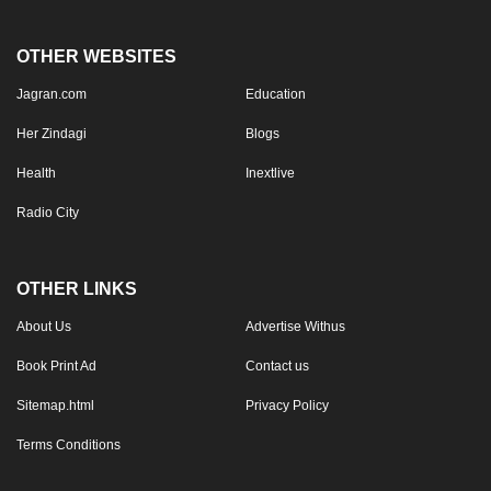
OTHER WEBSITES
Jagran.com
Education
Her Zindagi
Blogs
Health
Inextlive
Radio City
OTHER LINKS
About Us
Advertise Withus
Book Print Ad
Contact us
Sitemap.html
Privacy Policy
Terms Conditions