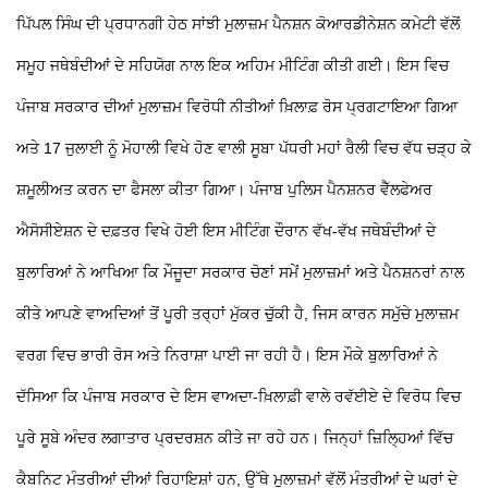
ਪਿੱਪਲ ਸਿੰਘ ਦੀ ਪ੍ਰਧਾਨਗੀ ਹੇਠ ਸਾਂਝੀ ਮੁਲਾਜ਼ਮ ਪੈਨਸ਼ਨ ਕੋਆਰਡੀਨੇਸ਼ਨ ਕਮੇਟੀ ਵੱਲੋਂ
ਸਮੂਹ ਜਥੇਬੰਦੀਆਂ ਦੇ ਸਹਿਯੋਗ ਨਾਲ ਇਕ ਅਹਿਮ ਮੀਟਿੰਗ ਕੀਤੀ ਗਈ। ਇਸ ਵਿਚ
ਪੰਜਾਬ ਸਰਕਾਰ ਦੀਆਂ ਮੁਲਾਜ਼ਮ ਵਿਰੋਧੀ ਨੀਤੀਆਂ ਖ਼ਿਲਾਫ਼ ਰੋਸ ਪ੍ਰਗਟਾਇਆ ਗਿਆ
ਅਤੇ 17 ਜੁਲਾਈ ਨੂੰ ਮੋਹਾਲੀ ਵਿਖੇ ਹੋਣ ਵਾਲੀ ਸੂਬਾ ਪੱਧਰੀ ਮਹਾਂ ਰੈਲੀ ਵਿਚ ਵੱਧ ਚੜ੍ਹ ਕੇ
ਸ਼ਮੂਲੀਅਤ ਕਰਨ ਦਾ ਫੈਸਲਾ ਕੀਤਾ ਗਿਆ। ਪੰਜਾਬ ਪੁਲਿਸ ਪੈਨਸ਼ਨਰ ਵੈੱਲਫੇਅਰ
ਐਸੋਸੀਏਸ਼ਨ ਦੇ ਦਫ਼ਤਰ ਵਿਖੇ ਹੋਈ ਇਸ ਮੀਟਿੰਗ ਦੌਰਾਨ ਵੱਖ-ਵੱਖ ਜਥੇਬੰਦੀਆਂ ਦੇ
ਬੁਲਾਰਿਆਂ ਨੇ ਆਖਿਆ ਕਿ ਮੌਜੂਦਾ ਸਰਕਾਰ ਚੋਣਾਂ ਸਮੇਂ ਮੁਲਾਜ਼ਮਾਂ ਅਤੇ ਪੈਨਸ਼ਨਰਾਂ ਨਾਲ
ਕੀਤੇ ਆਪਣੇ ਵਾਅਦਿਆਂ ਤੋਂ ਪੂਰੀ ਤਰ੍ਹਾਂ ਮੁੱਕਰ ਚੁੱਕੀ ਹੈ, ਜਿਸ ਕਾਰਨ ਸਮੁੱਚੇ ਮੁਲਾਜ਼ਮ
ਵਰਗ ਵਿਚ ਭਾਰੀ ਰੋਸ ਅਤੇ ਨਿਰਾਸ਼ਾ ਪਾਈ ਜਾ ਰਹੀ ਹੈ।
ਇਸ ਮੌਕੇ ਬੁਲਾਰਿਆਂ ਨੇ
ਦੱਸਿਆ ਕਿ ਪੰਜਾਬ ਸਰਕਾਰ ਦੇ ਇਸ ਵਾਅਦਾ-ਖ਼ਿਲਾਫ਼ੀ ਵਾਲੇ ਰਵੱਈਏ ਦੇ ਵਿਰੋਧ ਵਿਚ
ਪੂਰੇ ਸੂਬੇ ਅੰਦਰ ਲਗਾਤਾਰ ਪ੍ਰਦਰਸ਼ਨ ਕੀਤੇ ਜਾ ਰਹੇ ਹਨ। ਜਿਨ੍ਹਾਂ ਜ਼ਿਲ੍ਹਿਆਂ ਵਿੱਚ
ਕੈਬਨਿਟ ਮੰਤਰੀਆਂ ਦੀਆਂ ਰਿਹਾਇਸ਼ਾਂ ਹਨ, ਉੱਥੇ ਮੁਲਾਜ਼ਮਾਂ ਵੱਲੋਂ ਮੰਤਰੀਆਂ ਦੇ ਘਰਾਂ ਦੇ