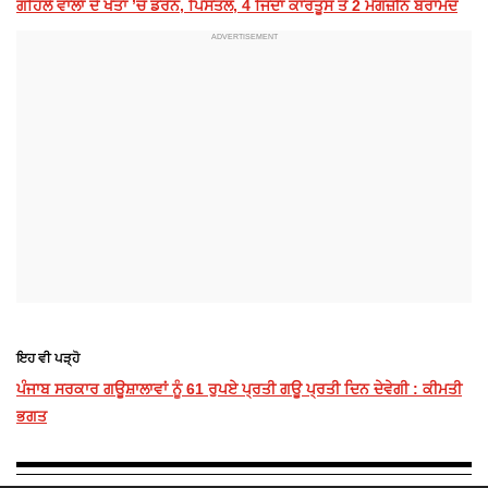
ਗਹਿਲੇ ਵਾਲਾ ਦੇ ਖੇਤਾਂ ’ਚੋਂ ਡਰੋਨ, ਪਿਸਤੌਲ, 4 ਜਿੰਦਾ ਕਾਰਤੂਸ ਤੇ 2 ਮੈਗਜ਼ੀਨ ਬਰਾਮਦ
ਇਹ ਵੀ ਪੜ੍ਹੋ
ਪੰਜਾਬ ਸਰਕਾਰ ਗਊਸ਼ਾਲਾਵਾਂ ਨੂੰ 61 ਰੁਪਏ ਪ੍ਰਤੀ ਗਊ ਪ੍ਰਤੀ ਦਿਨ ਦੇਵੇਗੀ : ਕੀਮਤੀ
ਭਗਤ