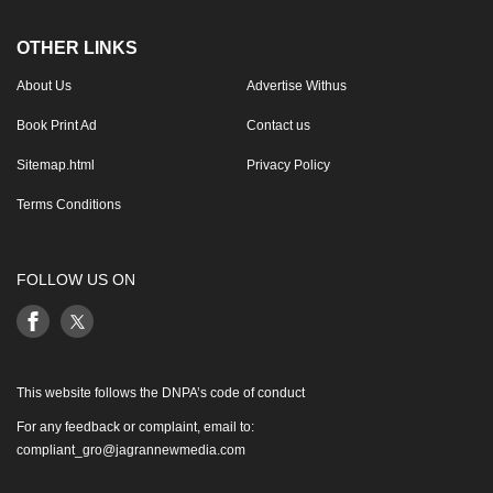
OTHER LINKS
About Us
Advertise Withus
Book Print Ad
Contact us
Sitemap.html
Privacy Policy
Terms Conditions
FOLLOW US ON
This website follows the DNPA’s code of conduct
For any feedback or complaint, email to:
compliant_gro@jagrannewmedia.com