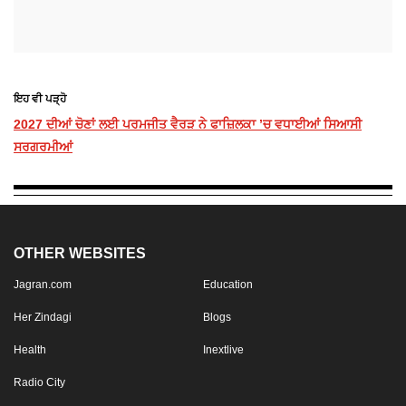
ਇਹ ਵੀ ਪੜ੍ਹੋ
2027 ਦੀਆਂ ਚੋਣਾਂ ਲਈ ਪਰਮਜੀਤ ਵੈਰੜ ਨੇ ਫਾਜ਼ਿਲਕਾ ’ਚ ਵਧਾਈਆਂ ਸਿਆਸੀ
ਸਰਗਰਮੀਆਂ
OTHER WEBSITES
Jagran.com
Education
Her Zindagi
Blogs
Health
Inextlive
Radio City