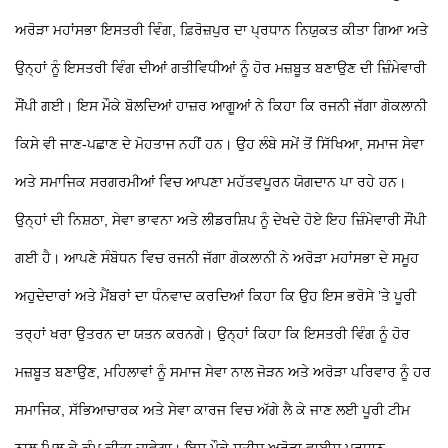
ਅਰੋੜਾ ਮਹਾਂਸਭਾ ਇਸਤਰੀ ਵਿੰਗ, ਫ਼ਿਰੋਜ਼ਪੁਰ ਦਾ ਪ੍ਰਧਾਨ ਨਿਯੁਕਤ ਕੀਤਾ ਗਿਆ ਅਤੇ
ਉਨ੍ਹਾਂ ਨੂੰ ਇਸਤਰੀ ਵਿੰਗ ਦੀਆਂ ਗਤੀਵਿਧੀਆਂ ਨੂੰ ਹੋਰ ਮਜ਼ਬੂਤ ਬਣਾਉਣ ਦੀ ਜ਼ਿੰਮੇਵਾਰੀ
ਸੌਂਪੀ ਗਈ। ਇਸ ਮੌਕੇ ਬੋਲਦਿਆਂ ਹਾਜ਼ਰ ਆਗੂਆਂ ਨੇ ਕਿਹਾ ਕਿ ਰਜਨੀ ਜੱਗਾ ਗੋਕਲਾਨੀ
ਕਿਸੇ ਵੀ ਜਾਣ-ਪਛਾਣ ਦੇ ਮੋਹਤਾਜ ਨਹੀਂ ਹਨ। ਉਹ ਲੰਬੇ ਸਮੇਂ ਤੋਂ ਸਿੱਖਿਆ, ਸਮਾਜ ਸੇਵਾ
ਅਤੇ ਸਮਾਜਿਕ ਸਰਗਰਮੀਆਂ ਵਿਚ ਆਪਣਾ ਮਹੱਤਵਪੂਰਨ ਯੋਗਦਾਨ ਪਾ ਰਹੇ ਹਨ।
ਉਨ੍ਹਾਂ ਦੀ ਨਿਸ਼ਠਾ, ਸੇਵਾ ਭਾਵਨਾ ਅਤੇ ਲੀਡਰਸ਼ਿਪ ਨੂੰ ਦੇਖਦੇ ਹੋਏ ਇਹ ਜ਼ਿੰਮੇਵਾਰੀ ਸੌਂਪੀ
ਗਈ ਹੈ। ਆਪਣੇ ਸੰਬੋਧਨ ਵਿਚ ਰਜਨੀ ਜੱਗਾ ਗੋਕਲਾਨੀ ਨੇ ਅਰੋੜਾ ਮਹਾਂਸਭਾ ਦੇ ਸਮੂਹ
ਅਹੁਦੇਦਾਰਾਂ ਅਤੇ ਮੈਂਬਰਾਂ ਦਾ ਧੰਨਵਾਦ ਕਰਦਿਆਂ ਕਿਹਾ ਕਿ ਉਹ ਇਸ ਭਰੋਸੇ ’ਤੇ ਪੂਰੀ
ਤਰ੍ਹਾਂ ਖਰਾ ਉਤਰਨ ਦਾ ਯਤਨ ਕਰਨਗੇ। ਉਨ੍ਹਾਂ ਕਿਹਾ ਕਿ ਇਸਤਰੀ ਵਿੰਗ ਨੂੰ ਹੋਰ
ਮਜ਼ਬੂਤ ਬਣਾਉਣ, ਮਹਿਲਾਵਾਂ ਨੂੰ ਸਮਾਜ ਸੇਵਾ ਨਾਲ ਜੋੜਨ ਅਤੇ ਅਰੋੜਾ ਪਰਿਵਾਰ ਨੂੰ ਹਰ
ਸਮਾਜਿਕ, ਸੱਭਿਆਚਾਰਕ ਅਤੇ ਸੇਵਾ ਕਾਰਜ ਵਿਚ ਅੱਗੇ ਲੈ ਕੇ ਜਾਣ ਲਈ ਪੂਰੀ ਟੀਮ