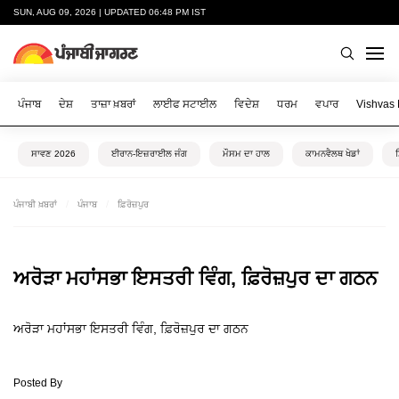
SUN, AUG 09, 2026 | UPDATED 06:48 PM IST
ਪੰਜਾਬ
ਦੇਸ਼
ਤਾਜ਼ਾ ਖ਼ਬਰਾਂ
ਲਾਈਫ ਸਟਾਈਲ
ਵਿਦੇਸ਼
ਧਰਮ
ਵਪਾਰ
Vishvas
ਸਾਵਣ 2026
ਈਰਾਨ-ਇਜ਼ਰਾਈਲ ਜੰਗ
ਮੌਸਮ ਦਾ ਹਾਲ
ਕਾਮਨਵੈਲਥ ਖੇਡਾਂ
ਪੰਜਾਬੀ ਖ਼ਬਰਾਂ
ਪੰਜਾਬ
ਫ਼ਿਰੋਜ਼ਪੁਰ
ਅਰੋੜਾ ਮਹਾਂਸਭਾ ਇਸਤਰੀ ਵਿੰਗ, ਫ਼ਿਰੋਜ਼ਪੁਰ ਦਾ ਗਠਨ
ਅਰੋੜਾ ਮਹਾਂਸਭਾ ਇਸਤਰੀ ਵਿੰਗ, ਫ਼ਿਰੋਜ਼ਪੁਰ ਦਾ ਗਠਨ
Posted By