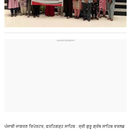
ਪੰਜਾਬੀ ਜਾਗਰਣ ਰਿਪੋਰਟਰ, ਫਤਹਿਗੜ੍ਹ ਸਾਹਿਬ : ਸ੍ਰੀ ਗੁਰੂ ਗ੍ਰੰਥ ਸਾਹਿਬ ਵਰਲਡ