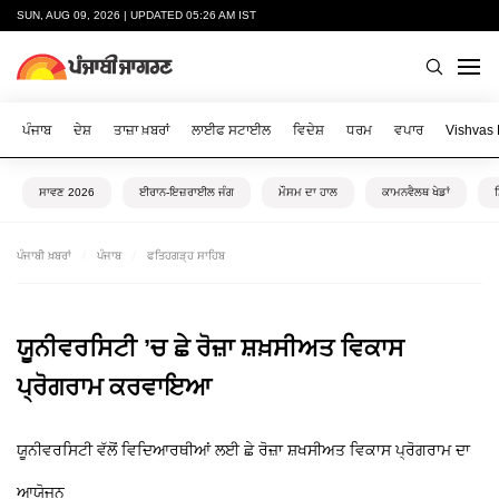
SUN, AUG 09, 2026 | UPDATED 05:26 AM IST
ਪੰਜਾਬ
ਦੇਸ਼
ਤਾਜ਼ਾ ਖ਼ਬਰਾਂ
ਲਾਈਫ ਸਟਾਈਲ
ਵਿਦੇਸ਼
ਧਰਮ
ਵਪਾਰ
Vishvas
ਸਾਵਣ 2026
ਈਰਾਨ-ਇਜ਼ਰਾਈਲ ਜੰਗ
ਮੌਸਮ ਦਾ ਹਾਲ
ਕਾਮਨਵੈਲਥ ਖੇਡਾਂ
ਪੰਜਾਬੀ ਖ਼ਬਰਾਂ
ਪੰਜਾਬ
ਫਤਿਹਗੜ੍ਹ ਸਾਹਿਬ
ਯੂਨੀਵਰਸਿਟੀ ’ਚ ਛੇ ਰੋਜ਼ਾ ਸ਼ਖ਼ਸੀਅਤ ਵਿਕਾਸ
ਪ੍ਰੋਗਰਾਮ ਕਰਵਾਇਆ
ਯੂਨੀਵਰਸਿਟੀ ਵੱਲੋਂ ਵਿਦਿਆਰਥੀਆਂ ਲਈ ਛੇ ਰੋਜ਼ਾ ਸ਼ਖਸੀਅਤ ਵਿਕਾਸ ਪ੍ਰੋਗਰਾਮ ਦਾ
ਆਯੋਜਨ