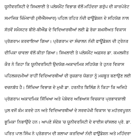
ਯੂਨੀਵਰਸਿਟੀ ਦੇ ਸਿਖਲਾਈ ਤੇ ਪਲੇਸਮੈਂਟ ਵਿਭਾਗ ਵੱਲੋਂ ਮਹਿੰਦਰਾ ਗਰੁੱਪ ਦੀ ਕਾਰਪੋਰੇਟ
ਸਮਾਜਿਕ ਜ਼ਿੰਮੇਵਾਰੀ (ਸੀਐੱਸਆਰ) ਪਹਿਲ ਤਹਿਤ ਨੰਦੀ ਫਾਊਂਡੇਸ਼ਨ ਦੇ ਸਹਿਯੋਗ ਨਾਲ
ਸੱਤਵੇਂ ਸਮੈਸਟਰ ਬੀਏ-ਬੀਐੱਡ ਦੇ ਵਿਦਿਆਰਥੀਆਂ ਲਈ ਛੇ ਰੋਜ਼ਾ ਸ਼ਖ਼ਸੀਅਤ ਵਿਕਾਸ
ਪ੍ਰੋਗਰਾਮ ਕਰਵਾਇਆ ਗਿਆ। ਪ੍ਰੋਗਰਾਮ ਦਾ ਸੰਚਾਲਨ ਨੰਦੀ ਫਾਊਂਡੇਸ਼ਨ ਦੀ ਟ੍ਰੇਨਰ
ਦੀਪਿਕਾ ਚਾਵਲਾ ਵੱਲੋਂ ਕੀਤਾ ਗਿਆ। ਸਿਖਲਾਈ ਤੇ ਪਲੇਸਮੈਂਟ ਅਫ਼ਸਰ ਡਾ. ਕਮਲਜੀਤ
ਕੌਰ ਨੇ ਕਿਹਾ ਕਿ ਯੂਨੀਵਰਸਿਟੀ ਉਦਯੋਗ-ਅਕਾਦਮਿਕ ਸਹਿਯੋਗ ਤੇ ਹੁਨਰ ਵਿਕਾਸ
ਪਹਿਲਕਦਮੀਆਂ ਰਾਹੀਂ ਵਿਦਿਆਰਥੀਆਂ ਦੀ ਰੁਜ਼ਗਾਰ ਯੋਗਤਾ ਨੂੰ ਮਜ਼ਬੂਤ ਬਣਾਉਣ ਲਈ
ਵਚਨਬੱਧ ਹੈ। ਸਿੱਖਿਆ ਵਿਭਾਗ ਦੇ ਮੁਖੀ ਡਾ. ਹਰਨੀਤ ਬਿਲਿੰਗ ਨੇ ਕਿਹਾ ਕਿ ਅਜਿਹੇ
ਪ੍ਰੋਗਰਾਮ ਅਕਾਦਮਿਕ ਸਿੱਖਿਆ ਅਤੇ ਪੇਸ਼ੇਵਰ ਅਭਿਆਸ ਵਿਚਕਾਰ ਪ੍ਰਭਾਵਸ਼ਾਲੀ
ਪੁਲ ਵਜੋਂ ਕੰਮ ਕਰਦੇ ਹਨ ਅਤੇ ਵਿਦਿਆਰਥੀਆਂ ਦੇ ਸਰਵਪੱਖੀ ਵਿਕਾਸ ’ਚ ਮਹੱਤਵਪੂਰਨ
ਭੂਮਿਕਾ ਨਿਭਾਉਂਦੇ ਹਨ।
ਆਪਣੇ ਸੰਦੇਸ਼ ’ਚ ਯੂਨੀਵਰਸਿਟੀ ਦੇ ਵਾਈਸ ਚਾਂਸਲਰ ਪ੍ਰੋ. ਡਾ.
ਪਰਿਤ ਪਾਲ ਸਿੰਘ ਨੇ ਪ੍ਰੋਗਰਾਮ ਦੀ ਸ਼ਲਾਘਾ ਕਰਦਿਆਂ ਨੰਦੀ ਫਾਊਂਡੇਸ਼ਨ ਅਤੇ ਮਹਿੰਦਰਾ