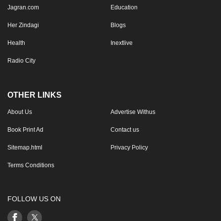
Jagran.com
Education
Her Zindagi
Blogs
Health
Inextlive
Radio City
OTHER LINKS
About Us
Advertise Withus
Book Print Ad
Contact us
Sitemap.html
Privacy Policy
Terms Conditions
FOLLOW US ON