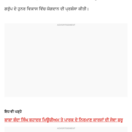
ਗਰੁੱਪ ਦੇ ਹੁਨਰ ਵਿਕਾਸ ਵਿੱਚ ਯੋਗਦਾਨ ਦੀ ਪ੍ਰਸ਼ੰਸਾ ਕੀਤੀ।
ਇਹ ਵੀ ਪੜ੍ਹੋ
ਬਾਬਾ ਬੰਦਾ ਸਿੰਘ ਬਹਾਦਰ ਮਿਊਜ਼ੀਅਮ ਤੇ ਪਾਰਕ ਦੇ ਨਿਰਮਾਣ ਕਾਰਜਾਂ ਦੀ ਸੇਵਾ ਸ਼ੁਰੂ