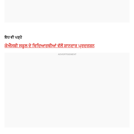
ਇਹ ਵੀ ਪੜ੍ਹੋ
ਕੇਐੱਸਬੀ ਸਕੂਲ ਦੇ ਵਿਦਿਆਰਥੀਆਂ ਵੱਲੋਂ ਸ਼ਾਨਦਾਰ ਪ੍ਰਦਰਸ਼ਨ