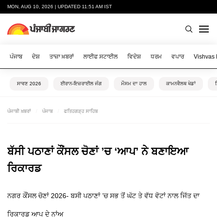
MON, AUG 10, 2026 | UPDATED 11:51 AM IST
ਪੰਜਾਬ
ਦੇਸ਼
ਤਾਜ਼ਾ ਖ਼ਬਰਾਂ
ਲਾਈਫ ਸਟਾਈਲ
ਵਿਦੇਸ਼
ਧਰਮ
ਵਪਾਰ
Vishvas
ਸਾਵਣ 2026
ਈਰਾਨ-ਇਜ਼ਰਾਈਲ ਜੰਗ
ਮੌਸਮ ਦਾ ਹਾਲ
ਕਾਮਨਵੈਲਥ ਖੇਡਾਂ
ਪੰਜਾਬੀ ਖ਼ਬਰਾਂ
ਪੰਜਾਬ
ਫਤਿਹਗੜ੍ਹ ਸਾਹਿਬ
ਬੱਸੀ ਪਠਾਣਾਂ ਕੌਂਸਲ ਚੋਣਾਂ ’ਚ ‘ਆਪ’ ਨੇ ਬਣਾਇਆ
ਰਿਕਾਰਡ
ਨਗਰ ਕੌਂਸਲ ਚੋਣਾਂ 2026- ਬਸੀ ਪਠਾਣਾਂ ’ਚ ਸਭ ਤੋਂ ਘੱਟ ਤੇ ਵੱਧ ਵੋਟਾਂ ਨਾਲ ਜਿੱਤ ਦਾ
ਰਿਕਾਰਡ ਆਪ ਦੇ ਨਾਂਅ