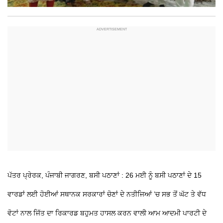
ਪੱਤਰ ਪ੍ਰੇਰਕ, ਪੰਜਾਬੀ ਜਾਗਰਣ, ਬਸੀ ਪਠਾਣਾਂ : 26 ਮਈ ਨੂੰ ਬਸੀ ਪਠਾਣਾਂ ਦੇ 15
ਵਾਰਡਾਂ ਲਈ ਹੋਈਆਂ ਸਥਾਨਕ ਸਰਕਾਰਾਂ ਚੋਣਾਂ ਦੇ ਨਤੀਜਿਆਂ ’ਚ ਸਭ ਤੋਂ ਘੱਟ ਤੇ ਵੱਧ
ਵੋਟਾਂ ਨਾਲ ਜਿੱਤ ਦਾ ਰਿਕਾਰਡ ਬਹੁਮਤ ਹਾਸਲ ਕਰਨ ਵਾਲੀ ਆਮ ਆਦਮੀ ਪਾਰਟੀ ਦੇ