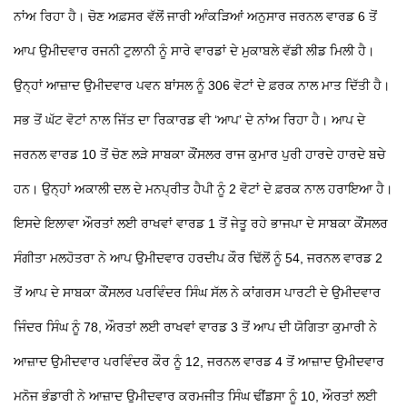
ਨਾਂਅ ਰਿਹਾ ਹੈ। ਚੋਣ ਅਫ਼ਸਰ ਵੱਲੋਂ ਜਾਰੀ ਆੰਕੜਿਆਂ ਅਨੁਸਾਰ ਜਰਨਲ ਵਾਰਡ 6 ਤੋਂ
ਆਪ ਉਮੀਦਵਾਰ ਰਜਨੀ ਟੁਲਾਨੀ ਨੂੰ ਸਾਰੇ ਵਾਰਡਾਂ ਦੇ ਮੁਕਾਬਲੇ ਵੱਡੀ ਲੀਡ ਮਿਲੀ ਹੈ।
ਉਨ੍ਹਾਂ ਆਜ਼ਾਦ ਉਮੀਦਵਾਰ ਪਵਨ ਬਾਂਸਲ ਨੂੰ 306 ਵੋਟਾਂ ਦੇ ਫ਼ਰਕ ਨਾਲ ਮਾਤ ਦਿੱਤੀ ਹੈ।
ਸਭ ਤੋਂ ਘੱਟ ਵੋਟਾਂ ਨਾਲ ਜਿੱਤ ਦਾ ਰਿਕਾਰਡ ਵੀ ‘ਆਪ’ ਦੇ ਨਾਂਅ ਰਿਹਾ ਹੈ। ਆਪ ਦੇ
ਜਰਨਲ ਵਾਰਡ 10 ਤੋਂ ਚੋਣ ਲੜੇ ਸਾਬਕਾ ਕੌਂਸਲਰ ਰਾਜ ਕੁਮਾਰ ਪੁਰੀ ਹਾਰਦੇ ਹਾਰਦੇ ਬਚੇ
ਹਨ। ਉਨ੍ਹਾਂ ਅਕਾਲੀ ਦਲ ਦੇ ਮਨਪ੍ਰੀਤ ਹੈਪੀ ਨੂੰ 2 ਵੋਟਾਂ ਦੇ ਫ਼ਰਕ ਨਾਲ ਹਰਾਇਆ ਹੈ।
ਇਸਦੇ ਇਲਾਵਾ ਔਰਤਾਂ ਲਈ ਰਾਖਵਾਂ ਵਾਰਡ 1 ਤੋਂ ਜੇਤੂ ਰਹੇ ਭਾਜਪਾ ਦੇ ਸਾਬਕਾ ਕੌਂਸਲਰ
ਸੰਗੀਤਾ ਮਲਹੋਤਰਾ ਨੇ ਆਪ ਉਮੀਦਵਾਰ ਹਰਦੀਪ ਕੌਰ ਢਿੱਲੋਂ ਨੂੰ 54, ਜਰਨਲ ਵਾਰਡ 2
ਤੋਂ ਆਪ ਦੇ ਸਾਬਕਾ ਕੌਂਸਲਰ ਪਰਵਿੰਦਰ ਸਿੰਘ ਸੱਲ ਨੇ ਕਾਂਗਰਸ ਪਾਰਟੀ ਦੇ ਉਮੀਦਵਾਰ
ਜਿੰਦਰ ਸਿੰਘ ਨੂੰ 78, ਔਰਤਾਂ ਲਈ ਰਾਖਵਾਂ ਵਾਰਡ 3 ਤੋਂ ਆਪ ਦੀ ਯੋਗਿਤਾ ਕੁਮਾਰੀ ਨੇ
ਆਜ਼ਾਦ ਉਮੀਦਵਾਰ ਪਰਵਿੰਦਰ ਕੌਰ ਨੂੰ 12, ਜਰਨਲ ਵਾਰਡ 4 ਤੋਂ ਆਜ਼ਾਦ ਉਮੀਦਵਾਰ
ਮਨੋਜ ਭੰਡਾਰੀ ਨੇ ਆਜ਼ਾਦ ਉਮੀਦਵਾਰ ਕਰਮਜੀਤ ਸਿੰਘ ਢੀਂਡਸਾ ਨੂੰ 10, ਔਰਤਾਂ ਲਈ