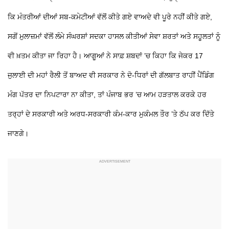
ਕਿ ਮੰਤਰੀਆਂ ਦੀਆਂ ਸਬ-ਕਮੇਟੀਆਂ ਵੱਲੋਂ ਕੀਤੇ ਗਏ ਵਾਅਦੇ ਵੀ ਪੂਰੇ ਨਹੀਂ ਕੀਤੇ ਗਏ,
ਸਗੋਂ ਮੁਲਾਜ਼ਮਾਂ ਵੱਲੋਂ ਲੰਮੇ ਸੰਘਰਸ਼ਾਂ ਸਦਕਾ ਹਾਸਲ ਕੀਤੀਆਂ ਸੇਵਾ ਸ਼ਰਤਾਂ ਅਤੇ ਸਹੂਲਤਾਂ ਨੂੰ
ਵੀ ਖ਼ਤਮ ਕੀਤਾ ਜਾ ਰਿਹਾ ਹੈ। ਆਗੂਆਂ ਨੇ ਸਾਫ਼ ਸ਼ਬਦਾਂ ’ਚ ਕਿਹਾ ਕਿ ਜੇਕਰ 17
ਜੁਲਾਈ ਦੀ ਮਹਾਂ ਰੈਲੀ ਤੋਂ ਬਾਅਦ ਵੀ ਸਰਕਾਰ ਨੇ ਦੋ-ਧਿਰਾਂ ਦੀ ਗੱਲਬਾਤ ਰਾਹੀਂ ਪੈਂਡਿੰਗ
ਮੰਗ ਪੱਤਰ ਦਾ ਨਿਪਟਾਰਾ ਨਾ ਕੀਤਾ, ਤਾਂ ਪੰਜਾਬ ਭਰ ’ਚ ਆਮ ਹੜਤਾਲ ਕਰਕੇ ਹਰ
ਤਰ੍ਹਾਂ ਦੇ ਸਰਕਾਰੀ ਅਤੇ ਅਰਧ-ਸਰਕਾਰੀ ਕੰਮ-ਕਾਰ ਮੁਕੰਮਲ ਤੌਰ ’ਤੇ ਠੱਪ ਕਰ ਦਿੱਤੇ
ਜਾਣਗੇ।