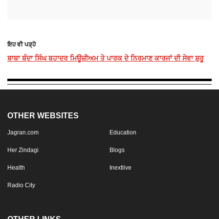
ਇਹ ਵੀ ਪੜ੍ਹੋ
ਬਾਬਾ ਬੰਦਾ ਸਿੰਘ ਬਹਾਦਰ ਮਿਊਜ਼ੀਅਮ ਤੇ ਪਾਰਕ ਦੇ ਨਿਰਮਾਣ ਕਾਰਜਾਂ ਦੀ ਸੇਵਾ ਸ਼ੁਰੂ
OTHER WEBSITES
Jagran.com
Education
Her Zindagi
Blogs
Health
Inextlive
Radio City