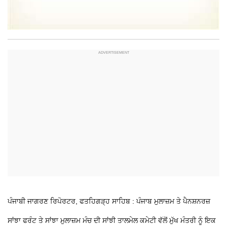
ਪੰਜਾਬੀ ਜਾਗਰਣ ਰਿਪੋਰਟਰ, ਫਤਹਿਗੜ੍ਹ ਸਾਹਿਬ : ਪੰਜਾਬ ਮੁਲਾਜ਼ਮ ਤੇ ਪੈਨਸ਼ਨਰਜ਼
ਸਾਂਝਾ ਫਰੰਟ ਤੇ ਸਾਂਝਾ ਮੁਲਾਜ਼ਮ ਮੰਚ ਦੀ ਸਾਂਝੀ ਤਾਲਮੇਲ ਕਮੇਟੀ ਵੱਲੋਂ ਮੁੱਖ ਮੰਤਰੀ ਨੂੰ ਇਕ