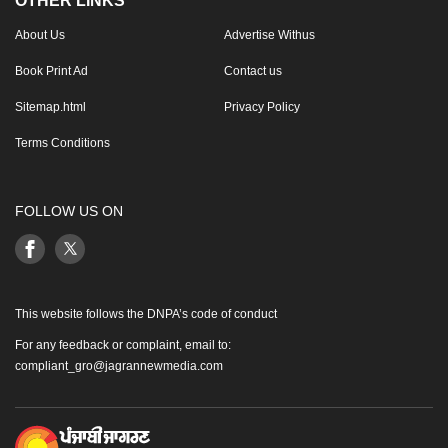
OTHER LINKS
About Us
Advertise Withus
Book Print Ad
Contact us
Sitemap.html
Privacy Policy
Terms Conditions
FOLLOW US ON
This website follows the DNPA’s code of conduct
For any feedback or complaint, email to:
compliant_gro@jagrannewmedia.com