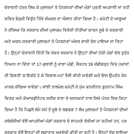
ਚੇਤਾਵਨੀ ਪੱਤਰ ਲਿਖ ਕੇ ਮੁਲਾਜ਼ਮਾਂ ਤੇ ਪੈਨਸ਼ਨਰਾਂ ਦੀਆਂ ਮੰਗਾਂ ਪ੍ਰਤੀ ਅਪਣਾਈ ਜਾ ਰਹੀ
ਕਥਿਤ ਬੇਰੁਖ਼ੀ ਵਿਰੁੱਧ ਤਿੱਖੇ ਸੰਘਰਸ਼ ਦਾ ਐਲਾਨ ਕੀਤਾ ਗਿਆ ਹੈ। ਕਮੇਟੀ ਦੇ ਆਗੂਆਂ
ਨੇ ਦੱਸਿਆ ਕਿ ਸਰਕਾਰ ਦੀਆਂ ਮੁਲਾਜ਼ਮ ਵਿਰੋਧੀ ਨੀਤੀਆਂ ਕਾਰਨ ਸੂਬੇ ਦੇ ਸਰਕਾਰੀ
ਅਤੇ ਅਰਧ-ਸਰਕਾਰੀ ਮੁਲਾਜ਼ਮਾਂ ਤੇ ਪੈਨਸ਼ਨਰਾਂ ਅੰਦਰ ਭਾਰੀ ਰੋਸ ਪਾਇਆ ਜਾ ਰਿਹਾ
ਹੈ। ਉਨ੍ਹਾਂ ਚੇਤਾਵਨੀ ਦਿੱਤੀ ਕਿ ਜੇਕਰ ਸਰਕਾਰ ਨੇ ਉਨ੍ਹਾਂ ਦੀਆਂ ਹੱਕੀ ਮੰਗਾਂ ਵੱਲ ਤੁਰੰਤ
ਧਿਆਨ ਨਾ ਦਿੱਤਾ ਤਾਂ 17 ਜੁਲਾਈ ਨੂੰ ਦਾਣਾ ਮੰਡੀ, ਸੈਕਟਰ 39 ਚੰਡੀਗੜ੍ਹ ਵਿਖੇ ਹਜ਼ਾਰਾਂ
ਦੀ ਗਿਣਤੀ ’ਚ ਇਕੱਠੇ ਹੋ ਕੇ ਵਿਸ਼ਾਲ ਮਹਾਂ ਰੈਲੀ ਕੀਤੀ ਜਾਵੇਗੀ ਅਤੇ ਇਸ ਉਪਰੰਤ ਰੋਸ
ਮਾਰਚ ਕੱਢਿਆ ਜਾਵੇਗਾ। ਸਾਂਝੀ ਤਾਲਮੇਲ ਕਮੇਟੀ ਦੇ ਮੁੱਖ ਕਨਵੀਨਰ ਗੁਰਨਾਮ ਸਿੰਘ
ਵਿਰਕ ਅਤੇ ਕੋਆਰਡੀਨੇਟਰ ਸਤੀਸ਼ ਰਾਣਾ ਦੇ ਦਸਤਖ਼ਤਾਂ ਨਾਲ ਲਿਖੇ ਪੱਤਰ ਵਿਚ ਕਿਹਾ
ਗਿਆ ਹੈ ਕਿ ਪਿਛਲੇ ਲੰਮੇ ਸਮੇਂ ਤੋਂ ਸੂਬੇ ਦੇ ਲਗਭਗ 7 ਲੱਖ ਮੁਲਾਜ਼ਮਾਂ ਤੇ ਪੈਨਸ਼ਨਰਾਂ ਦੀਆਂ
ਜਥੇਬੰਦੀਆਂ ਵੱਲੋਂ ਆਪਣੀਆਂ ਮੰਗਾਂ ਸਰਕਾਰ ਦੇ ਸਾਹਮਣੇ ਰੱਖੀਆਂ ਜਾ ਰਹੀਆਂ ਹਨ, ਪਰ
ਸਰਕਾਰ ਵੱਲੋਂ ਇਨ੍ਹਾਂ ਦੀ ਲਗਾਤਾਰ ਅਣਦੇਖੀ ਕੀਤੀ ਜਾ ਰਹੀ ਹੈ। ਉਨ੍ਹਾਂ ਦੋਸ਼ ਲਾਇਆ