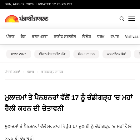
SUN, AUG 09, 2026 | UPDATED 12:26 PM IST
ਪੰਜਾਬ
ਦੇਸ਼
ਤਾਜ਼ਾ ਖ਼ਬਰਾਂ
ਲਾਈਫ ਸਟਾਈਲ
ਵਿਦੇਸ਼
ਧਰਮ
ਵਪਾਰ
Vishvas
ਸਾਵਣ 2026
ਈਰਾਨ-ਇਜ਼ਰਾਈਲ ਜੰਗ
ਮੌਸਮ ਦਾ ਹਾਲ
ਕਾਮਨਵੈਲਥ ਖੇਡਾਂ
ਪੰਜਾਬੀ ਖ਼ਬਰਾਂ
ਪੰਜਾਬ
ਫਤਿਹਗੜ੍ਹ ਸਾਹਿਬ
ਮੁਲਾਜ਼ਮਾਂ ਤੇ ਪੈਨਸ਼ਨਰਾਂ ਵੱਲੋਂ 17 ਨੂੰ ਚੰਡੀਗੜ੍ਹ ’ਚ ਮਹਾਂ
ਰੈਲੀ ਕਰਨ ਦੀ ਚੇਤਾਵਨੀ
ਮੁਲਾਜ਼ਮਾਂ ਤੇ ਪੈਨਸ਼ਨਰਾਂ ਵੱਲੋਂ ਸਰਕਾਰ ਵਿਰੁੱਧ 17 ਜੁਲਾਈ ਨੂੰ ਚੰਡੀਗੜ੍ਹ ’ਚ ਮਹਾਂ ਰੈਲੀ
ਕਰਨ ਦੀ ਚੇਤਾਵਨੀ