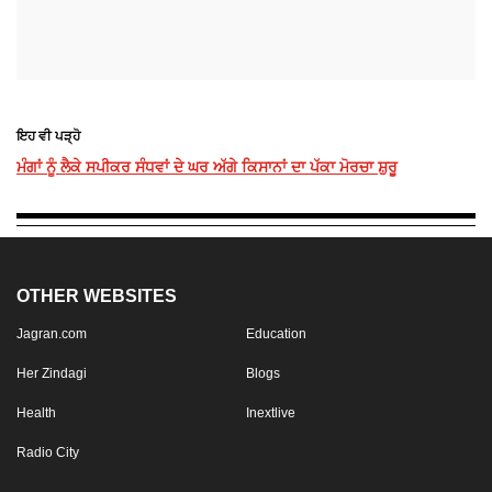
ਇਹ ਵੀ ਪੜ੍ਹੋ
ਮੰਗਾਂ ਨੂੰ ਲੈਕੇ ਸਪੀਕਰ ਸੰਧਵਾਂ ਦੇ ਘਰ ਅੱਗੇ ਕਿਸਾਨਾਂ ਦਾ ਪੱਕਾ ਮੋਰਚਾ ਸ਼ੁਰੂ
OTHER WEBSITES
Jagran.com
Education
Her Zindagi
Blogs
Health
Inextlive
Radio City