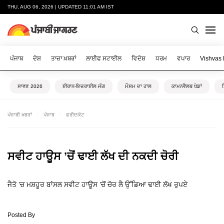
THU, AUG 06, 2026 | UPDATED 11:01 AM IST
ਪੰਜਾਬ
ਦੇਸ਼
ਤਾਜ਼ਾ ਖ਼ਬਰਾਂ
ਲਾਈਫ ਸਟਾਈਲ
ਵਿਦੇਸ਼
ਧਰਮ
ਵਪਾਰ
Vishvas
ਸਾਵਣ 2026
ਈਰਾਨ-ਇਜ਼ਰਾਈਲ ਜੰਗ
ਮੌਸਮ ਦਾ ਹਾਲ
ਕਾਮਨਵੈਲਥ ਖੇਡਾਂ
ਪੰਜਾਬੀ ਖ਼ਬਰਾਂ
ਪੰਜਾਬ
ਫਰੀਦਕੋਟ
ਸਵੀਟ ਹਾਊਸ ’ਚੋਂ ਢਾਈ ਲੱਖ ਦੀ ਨਕਦੀ ਚੋਰੀ
ਜੈਤੋ ’ਚ ਮਸ਼ਹੂਰ ਬਾਂਸਲ ਸਵੀਟ ਹਾਊਸ ’ਚੋਂ ਚੋਰ ਲੈ ਉੱਡਿਆ ਢਾਈ ਲੱਖ ਰੁਪਏ
Posted By