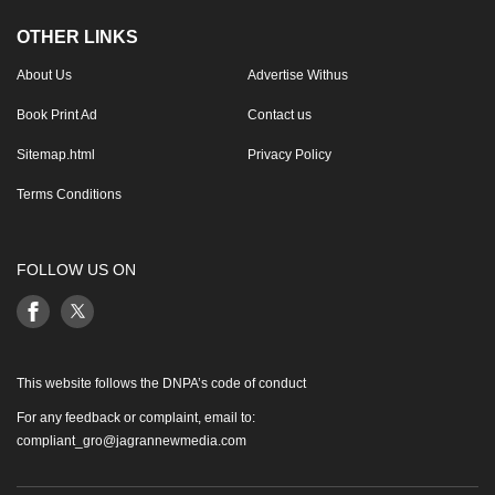
OTHER LINKS
About Us
Advertise Withus
Book Print Ad
Contact us
Sitemap.html
Privacy Policy
Terms Conditions
FOLLOW US ON
This website follows the DNPA’s code of conduct
For any feedback or complaint, email to:
compliant_gro@jagrannewmedia.com