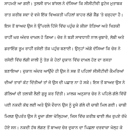
ਸਾਹਮਣੇ ਆ ਗਈ। ਤੁਲਸੀ ਰਾਮ ਬਾਂਸਲ ਨੇ ਦੱਸਿਆ ਕਿ ਸੀਸੀਟੀਵੀ ਫੁਟੇਜ ਮੁਤਾਬਕ
ਰਾਤ ਕਰੀਬ ਸਵਾ ਦੋ ਵਜੇ ਇੱਕ ਵਿਅਕਤੀ ਪਹਿਲਾਂ ਬਾਹਰ ਲੱਗੇ ਸ਼ੈੱਡ ’ਤੇ ਚੜ੍ਹਦਾ ਹੈ।
ਇਸ ਤੋਂ ਬਾਅਦ ਉਸ ਨੇ ਉੱਪਰਲੇ ਹਿੱਸੇ ਵਿੱਚ ਪਹੁੰਚ ਕੇ ਸ਼ੀਸ਼ਾ ਤੋੜਿਆ ਅਤੇ ਖਿੜਕੀ
ਰਾਹੀਂ ਘਰ ਅੰਦਰ ਦਾਖ਼ਲ ਹੋ ਗਿਆ। ਚੋਰ ਨੇ ਬੜੀ ਸਾਵਧਾਨੀ ਨਾਲ ਚੁਬਾਰੇ, ਲੋਬੀ ਅਤੇ
ਡਰਾਇੰਗ ਰੂਮ ਰਾਹੀਂ ਰਸੋਈ ਤੱਕ ਪਹੁੰਚ ਬਣਾਈ। ਉਨ੍ਹਾਂ ਅੱਗੇ ਦੱਸਿਆ ਕਿ ਚੋਰ ਨੇ
ਰਸੋਈ ਵਿੱਚ ਲੱਗੀ ਜਾਲੀ ਨੂੰ ਤੋੜ ਕੇ ਹੇਠਾਂ ਦੁਕਾਨ ਵਿੱਚ ਦਾਖ਼ਲ ਹੋਣ ਦਾ ਰਸਤਾ
ਬਣਾਇਆ। ਦੁਕਾਨ ਅੰਦਰ ਆਉਂਦੇ ਹੀ ਉਸ ਨੇ ਸਭ ਤੋਂ ਪਹਿਲਾਂ ਸੀਸੀਟੀਵੀ ਕੈਮਰਿਆਂ
ਦੀਆਂ ਤਾਰਾਂ ਕੱਟ ਦਿੱਤੀਆਂ ਤਾਂ ਜੋ ਉਸ ਦੀ ਪਛਾਣ ਨਾ ਹੋ ਸਕੇ। ਇਸ ਤੋਂ ਬਾਅਦ ਉਸ ਨੇ
ਗੱਲਿਆਂ ਦੀ ਤਲਾਸ਼ੀ ਲੈਣੀ ਸ਼ੁਰੂ ਕਰ ਦਿੱਤੀ। ਮਾਲਕ ਅਨੁਸਾਰ ਚੋਰ ਨੇ ਪਹਿਲੇ ਗੱਲੇ ਵਿੱਚੋਂ
ਪਈ ਨਕਦੀ ਕੱਢ ਲਈ ਅਤੇ ਉਸੇ ਦੌਰਾਨ ਉਸ ਨੂੰ ਦੂਜੇ ਗੱਲੇ ਦੀ ਚਾਬੀ ਮਿਲ ਗਈ। ਚਾਬੀ
ਮਿਲਣ ਉਪਰੰਤ ਉਸ ਨੇ ਦੂਜਾ ਗੱਲਾ ਖੋਲ੍ਹਿਆ, ਜਿਸ ਵਿੱਚ ਕਰੀਬ ਢਾਈ ਲੱਖ ਰੁਪਏ ਰੱਖੇ
ਹੋਏ ਸਨ। ਨਕਦੀ ਹੱਥ ਲੱਗਣ ਤੋਂ ਬਾਅਦ ਚੋਰ ਦੁਕਾਨ ਦਾ ਪਿਛਲਾ ਦਰਵਾਜ਼ਾ ਖੋਲ੍ਹ ਕੇ