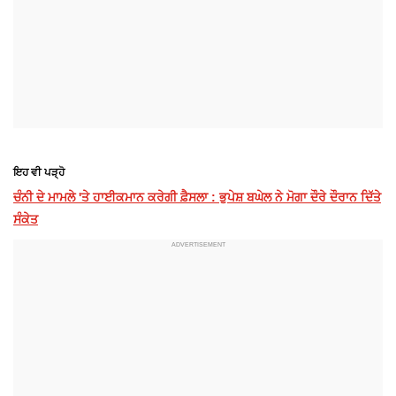
ਇਹ ਵੀ ਪੜ੍ਹੋ
ਚੰਨੀ ਦੇ ਮਾਮਲੇ 'ਤੇ ਹਾਈਕਮਾਨ ਕਰੇਗੀ ਫ਼ੈਸਲਾ : ਭੁਪੇਸ਼ ਬਘੇਲ ਨੇ ਮੋਗਾ ਦੌਰੇ ਦੌਰਾਨ ਦਿੱਤੇ
ਸੰਕੇਤ