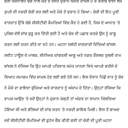
ਬੜੀ ਯੋਜਨਾਬੱਧ ਢੰਗ ਨਾਲ ਘਰ ਦੇ ਰਸਤੇ ਦੁਕਾਨ ਅੰਦਰ ਦਾਖ਼ਲ ਹੋ ਕੇ ਕਰੀਬ ਢਾਈ ਲੱਖ
ਰੁਪਏ ਦੀ ਨਕਦੀ ਚੋਰੀ ਕਰ ਲਈ ਅਤੇ ਮੌਕੇ ਤੋਂ ਫਰਾਰ ਹੋ ਗਿਆ। ਚੋਰੀ ਦੀ ਇਹ ਪੂਰੀ
ਵਾਰਦਾਤ ਉੱਥੇ ਲੱਗੇ ਸੀਸੀਟੀਵੀ ਕੈਮਰਿਆਂ ਵਿੱਚ ਕੈਦ ਹੋ ਗਈ ਹੈ, ਜਿਸ ਦੇ ਆਧਾਰ ’ਤੇ
ਪੁਲਿਸ ਵੱਲੋਂ ਜਾਂਚ ਸ਼ੁਰੂ ਕਰ ਦਿੱਤੀ ਗਈ ਹੈ ਅਤੇ ਚੋਰ ਦੀ ਪਛਾਣ ਕਰਕੇ ਉਸ ਨੂੰ ਕਾਬੂ
ਕਰਨ ਲਈ ਯਤਨ ਕੀਤੇ ਜਾ ਰਹੇ ਹਨ। ਘਟਨਾ ਸਬੰਧੀ ਜਾਣਕਾਰੀ ਦਿੰਦਿਆਂ ਬਾਂਸਲ
ਸਵੀਟ ਹਾਊਸ ਦੇ ਮਾਲਕ, ਸੀਨੀਅਰ ਕਾਂਗਰਸੀ ਆਗੂ ਅਤੇ ਨਗਰ ਕੌਂਸਲਰ ਤੁਲਸੀ ਰਾਮ
ਬਾਂਸਲ ਨੇ ਦੱਸਿਆ ਕਿ ਉਹ ਆਪਣੇ ਪਰਿਵਾਰ ਸਮੇਤ ਮਾਨਸਾ ਵਿਖੇ ਆਪਣੇ ਭਤੀਜੇ ਦੇ
ਵਿਆਹ ਸਮਾਗਮ ਵਿੱਚ ਸ਼ਾਮਲ ਹੋਣ ਲਈ ਗਏ ਹੋਏ ਸਨ। ਇਸ ਦੌਰਾਨ ਪਿੱਛੋਂ ਰਾਤ ਨੂੰ ਚੋਰ
ਨੇ ਮੌਕੇ ਦਾ ਫਾਇਦਾ ਚੁੱਕਿਆ ਅਤੇ ਵਾਰਦਾਤ ਨੂੰ ਅੰਜਾਮ ਦੇ ਦਿੱਤਾ। ਉਨ੍ਹਾਂ ਦੱਸਿਆ ਕਿ
ਵਾਪਸ ਆਉਣ ’ਤੇ ਜਦੋਂ ਉਨ੍ਹਾਂ ਨੇ ਦੁਕਾਨ ਖੋਲ੍ਹੀ ਤਾਂ ਅੰਦਰ ਦਾ ਸਾਮਾਨ ਖਿੱਲਰਿਆ
ਹੋਇਆ ਸੀ ਅਤੇ ਗੱਲਿਆਂ ਦੀ ਜਾਂਚ ਕਰਨ ’ਤੇ ਨਕਦੀ ਗਾਇਬ ਮਿਲੀ। ਇਸ ਤੋਂ ਬਾਅਦ
ਜਦੋਂ ਸੀਸੀਟੀਵੀ ਕੈਮਰਿਆਂ ਦੀ ਫੁਟੇਜ ਚੈੱਕ ਕੀਤੀ ਗਈ ਤਾਂ ਚੋਰੀ ਦੀ ਪੂਰੀ ਘਟਨਾ