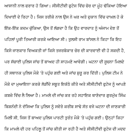
ਆਸਾਨੀ ਨਾਲ ਫਰਾਰ ਹੋ ਗਿਆ। ਸੀਸੀਟੀਵੀ ਫੁਟੇਜ ਵਿੱਚ ਚੋਰ ਦਾ ਮੂੰਹ ਢੱਕਿਆ ਹੋਇਆ
ਦਿਖਾਈ ਦੇ ਰਿਹਾ ਹੈ। ਜਿਸ ਤਰੀਕੇ ਨਾਲ ਉਸ ਨੇ ਘਰ ਅਤੇ ਦੁਕਾਨ ਵਿੱਚ ਦਾਖ਼ਲ ਹੋ ਕੇ
ਇੱਕ-ਇੱਕ ਕਦਮ ਚੁੱਕਿਆ, ਉਸ ਤੋਂ ਲੱਗਦਾ ਹੈ ਕਿ ਉਹ ਵਾਰਦਾਤ ਨੂੰ ਅੰਜਾਮ ਦੇਣ ਤੋਂ
ਪਹਿਲਾਂ ਪੂਰੀ ਤਿਆਰੀ ਕਰਕੇ ਆਇਆ ਸੀ। ਤੁਲਸੀ ਰਾਮ ਬਾਂਸਲ ਨੇ ਕਿਹਾ ਕਿ ਇਹ
ਕਿਸੇ ਜਾਣਕਾਰ ਵਿਅਕਤੀ ਜਾਂ ਕਿਸੇ ਤਜਰਬੇਕਾਰ ਚੋਰ ਦੀ ਕਾਰਵਾਈ ਵੀ ਹੋ ਸਕਦੀ ਹੈ,
ਪਰ ਸੱਚਾਈ ਪੁਲਿਸ ਜਾਂਚ ਤੋਂ ਬਾਅਦ ਹੀ ਸਾਹਮਣੇ ਆਵੇਗੀ। ਘਟਨਾ ਦੀ ਸੂਚਨਾ ਮਿਲਦੇ
ਹੀ ਸਥਾਨਕ ਪੁਲਿਸ ਮੌਕੇ ’ਤੇ ਪਹੁੰਚ ਗਈ ਅਤੇ ਜਾਂਚ ਸ਼ੁਰੂ ਕਰ ਦਿੱਤੀ। ਪੁਲਿਸ ਟੀਮ ਨੇ
ਮੌਕੇ ਦਾ ਮੁਆਇਨਾ ਕਰਕੇ ਲੋੜੀਂਦੇ ਸਬੂਤ ਇਕੱਠੇ ਕੀਤੇ ਅਤੇ ਸੀਸੀਟੀਵੀ ਫੁਟੇਜ ਨੂੰ ਆਪਣੇ
ਕਬਜ਼ੇ ਵਿੱਚ ਲੈ ਲਿਆ ਹੈ। ਮਾਮਲੇ ਦੀ ਜਾਂਚ ਕਰ ਰਹੇ ਸਹਾਇਕ ਥਾਣੇਦਾਰ ਗੁਰਮੁੱਖ ਸਿੰਘ
ਬਿਸ਼ਨੰਦੀ ਨੇ ਦੱਸਿਆ ਕਿ ਪੁਲਿਸ ਨੂੰ ਸਵੇਰੇ ਕਰੀਬ ਸਾਢੇ ਸੱਤ ਵਜੇ ਘਟਨਾ ਦੀ ਜਾਣਕਾਰੀ
ਮਿਲੀ ਸੀ, ਜਿਸ ਤੋਂ ਬਾਅਦ ਪੁਲਿਸ ਪਾਰਟੀ ਤੁਰੰਤ ਮੌਕੇ ’ਤੇ ਪਹੁੰਚ ਗਈ। ਉਨ੍ਹਾਂ ਕਿਹਾ
ਕਿ ਮਾਮਲੇ ਦੀ ਹਰ ਪਹਿਲੂ ਤੋਂ ਜਾਂਚ ਕੀਤੀ ਜਾ ਰਹੀ ਹੈ ਅਤੇ ਸੀਸੀਟੀਵੀ ਫੁਟੇਜ ਦੀ ਮਦਦ