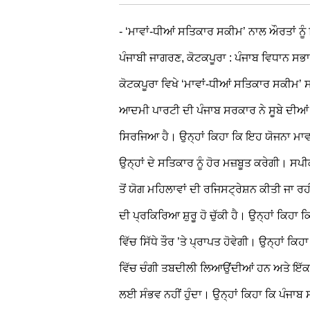
- ‘ਮਾਵਾਂ-ਧੀਆਂ ਸਤਿਕਾਰ ਸਕੀਮ’ ਨਾਲ ਔਰਤਾਂ ਨ
ਪੰਜਾਬੀ ਜਾਗਰਣ, ਕੋਟਕਪੂਰਾ : ਪੰਜਾਬ ਵਿਧਾਨ ਸਭਾ 
ਕੋਟਕਪੂਰਾ ਵਿਖੇ ‘ਮਾਵਾਂ-ਧੀਆਂ ਸਤਿਕਾਰ ਸਕੀਮ’
ਆਦਮੀ ਪਾਰਟੀ ਦੀ ਪੰਜਾਬ ਸਰਕਾਰ ਨੇ ਸੂਬੇ ਦੀਆਂ
ਸਿਰਜਿਆ ਹੈ। ਉਨ੍ਹਾਂ ਕਿਹਾ ਕਿ ਇਹ ਯੋਜਨਾ ਮਾਵਾ
ਉਨ੍ਹਾਂ ਦੇ ਸਤਿਕਾਰ ਨੂੰ ਹੋਰ ਮਜ਼ਬੂਤ ਕਰੇਗੀ।
ਤੋਂ ਯੋਗ ਮਹਿਲਾਵਾਂ ਦੀ ਰਜਿਸਟ੍ਰੇਸ਼ਨ ਕੀਤੀ ਜਾ ਰਹ
ਦੀ ਪ੍ਰਕਿਰਿਆ ਸ਼ੁਰੂ ਹੋ ਚੁੱਕੀ ਹੈ। ਉਨ੍ਹਾਂ ਕਿਹਾ 
ਵਿੱਚ ਸਿੱਧੇ ਤੌਰ ’ਤੇ ਪ੍ਰਾਪਤ ਹੋਵੇਗੀ। ਉਨ੍ਹਾਂ 
ਵਿੱਚ ਚੰਗੀ ਤਬਦੀਲੀ ਲਿਆਉਂਦੀਆਂ ਹਨ ਅਤੇ ਇੱਕ ਵਾ
ਲਈ ਸੰਭਵ ਨਹੀਂ ਹੁੰਦਾ। ਉਨ੍ਹਾਂ ਕਿਹਾ ਕਿ ਪੰਜ