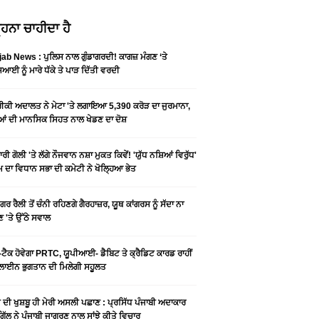
ਹਨਾ ਚਾਹੀਦਾ ਹੈ
ab News : ਪੁਲਿਸ ਨਾਲ ਗੁੰਡਾਗਰਦੀ! ਕਾਗਜ਼ ਮੰਗਣ ‘ਤੇ
ਆਈ ਨੂੰ ਮਾਰੇ ਧੱਕੇ ਤੇ ਪਾੜ ਦਿੱਤੀ ਵਰਦੀ
ਕੀ ਅਦਾਲਤ ਨੇ ਮੇਟਾ 'ਤੇ ਲਗਾਇਆ 5,390 ਕਰੋੜ ਦਾ ਜੁਰਮਾਨਾ,
ਆਂ ਦੀ ਮਾਨਸਿਕ ਸਿਹਤ ਨਾਲ ਖੇਡਣ ਦਾ ਦੋਸ਼
ਰੀ ਗੋਲੀ 'ਤੇ ਲੱਗੇ ਨੌਜਵਾਨ ਨਸ਼ਾ ਮੁਕਤ ਕਿਵੇਂ! 'ਯੁੱਧ ਨਸ਼ਿਆਂ ਵਿਰੁੱਧ'
ੰਮ ਦਾ ਵਿਧਾਨ ਸਭਾ ਦੀ ਕਮੇਟੀ ਨੇ ਖੋਲ੍ਹਿਆ ਭੇਤ
ਗਰ ਰੈਲੀ ਤੋਂ ਚੰਨੀ ਰਹਿਣਗੇ ਗੈਰਹਾਜ਼ਰ, ਯੂਥ ਕਾਂਗਰਸ ਨੂੰ ਸੱਦਾ ਨਾ
 'ਤੇ ਉੱਠੇ ਸਵਾਲ
ਟੈਕ ਹੋਵੇਗਾ PRTC, ਯੂਪੀਆਈ- ਡੈਬਿਟ ਤੇ ਕ੍ਰੈਡਿਟ ਕਾਰਡ ਰਾਹੀਂ
ਾਈਨ ਭੁਗਤਾਨ ਦੀ ਮਿਲੇਗੀ ਸਹੂਲਤ
ੀ ਦੀ ਖੁਸ਼ਬੂ ਹੀ ਮੇਰੀ ਅਸਲੀ ਪਛਾਣ : ਪ੍ਰਸਿੱਧ ਪੰਜਾਬੀ ਅਦਾਕਾਰ
ੂ ਗਿੱਲ ਨੇ ਪੰਜਾਬੀ ਜਾਗਰਣ ਨਾਲ ਸਾਂਝੇ ਕੀਤੇ ਵਿਚਾਰ