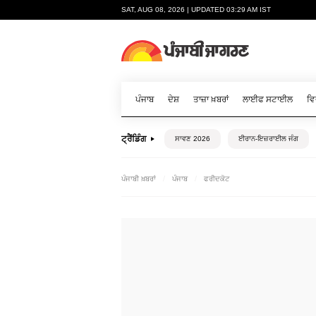
SAT, AUG 08, 2026 | UPDATED 03:29 AM IST
ਪੰਜਾਬ
ਦੇਸ਼
ਤਾਜ਼ਾ ਖ਼ਬਰਾਂ
ਲਾਈਫ ਸਟਾਈਲ
ਵਿ
ਟ੍ਰੈਂਡਿੰਗ
ਸਾਵਣ 2026
ਈਰਾਨ-ਇਜ਼ਰਾਈਲ ਜੰਗ
ਪੰਜਾਬੀ ਖ਼ਬਰਾਂ
ਪੰਜਾਬ
ਫਰੀਦਕੋਟ