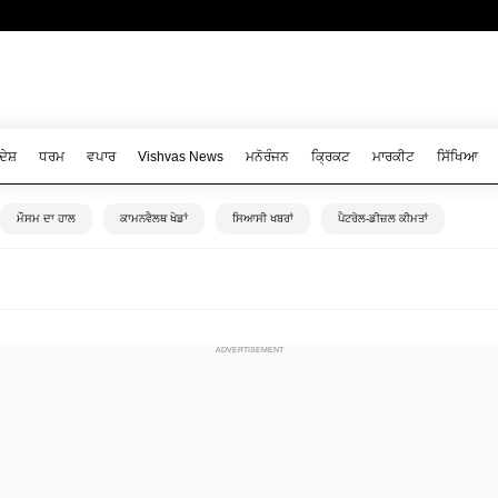
ਦੇਸ਼
ਧਰਮ
ਵਪਾਰ
Vishvas News
ਮਨੋਰੰਜਨ
ਕ੍ਰਿਕਟ
ਮਾਰਕੀਟ
ਸਿੱਖਿਆ
ਮੌਸਮ ਦਾ ਹਾਲ
ਕਾਮਨਵੈਲਥ ਖੇਡਾਂ
ਸਿਆਸੀ ਖਬਰਾਂ
ਪੈਟਰੋਲ-ਡੀਜ਼ਲ ਕੀਮਤਾਂ