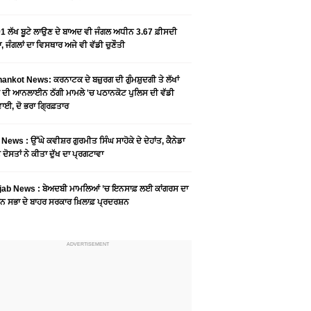
1 ਲੱਖ ਬੂਟੇ ਲਾਉਣ ਦੇ ਬਾਅਦ ਵੀ ਜੰਗਲ ਅਧੀਨ 3.67 ਫ਼ੀਸਦੀ
, ਜੰਗਲਾਂ ਦਾ ਵਿਸਥਾਰ ਅਜੇ ਵੀ ਵੱਡੀ ਚੁਣੌਤੀ
ankot News: ਕਰਨਾਟਕ ਦੇ ਬਜ਼ੁਰਗ ਦੀ ਗੁੰਮਸ਼ੁਦਗੀ ਤੇ ਲੱਖਾਂ
 ਦੀ ਆਨਲਾਈਨ ਠੱਗੀ ਮਾਮਲੇ 'ਚ ਪਠਾਨਕੋਟ ਪੁਲਿਸ ਦੀ ਵੱਡੀ
ਾਈ, ਦੋ ਭਰਾ ਗ੍ਰਿਫ਼ਤਾਰ
News : ਉੱਘੇ ਕਵੀਸ਼ਰ ਗੁਰਮੀਤ ਸਿੰਘ ਸਾਹੋਕੇ ਦੇ ਦੇਹਾਂਤ, ਕੈਨੇਡਾ
 ਦੋਸਤਾਂ ਨੇ ਕੀਤਾ ਦੁੱਖ ਦਾ ਪ੍ਰਗਟਾਵਾ
jab News : ਬੇਅਦਬੀ ਮਾਮਲਿਆਂ ’ਚ ਇਨਸਾਫ਼ ਲਈ ਕਾਂਗਰਸ ਦਾ
ਨ ਸਭਾ ਦੇ ਬਾਹਰ ਸਰਕਾਰ ਖ਼ਿਲਾਫ਼ ਪ੍ਰਦਰਸ਼ਨ