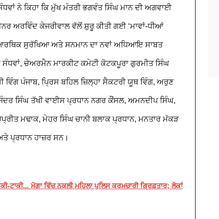
ਸੰਧਵਾਂ ਨੇ ਕਿਹਾ ਕਿ ਮੁੱਖ ਮੰਤਰੀ ਭਗਵੰਤ ਸਿੰਘ ਮਾਨ ਦੀ ਅਗਵਾਈ
ਨਰ ਅਰਵਿੰਦ ਕੇਜਰੀਵਾਲ ਵੱਲੋਂ ਸ਼ੁਰੂ ਕੀਤੀ ਗਈ ‘ਮਾਵਾਂ-ਧੀਆਂ
ਈ ਆਰਥਿਕ ਸੁਰੱਖਿਆ ਅਤੇ ਸਨਮਾਨ ਦਾ ਨਵਾਂ ਅਧਿਆਇ ਸਾਬਤ
 ਸੰਧਵਾਂ, ਚੇਅਰਮੈਨ ਮਾਰਕੀਟ ਕਮੇਟੀ ਕੋਟਕਪੂਰਾ ਗੁਰਮੀਤ ਸਿੰਘ
 ਵਿੰਗ ਪੰਜਾਬ, ਪ੍ਰਿਸ ਬਹਿਲ ਜ਼ਿਲ੍ਹਾ ਸੈਕਟਰੀ ਯੂਥ ਵਿੰਗ, ਅਰੁਣ
ਖਜਿੰਦਰ ਸਿੰਘ ਤੱਖੀ ਵਾਈਸ ਪ੍ਰਧਾਨ ਨਗਰ ਕੌਂਸਲ, ਅਮਨਦੀਪ ਸਿੰਘ,
ਰਪ੍ਰੀਤ ਮਢਾਕ, ਮੇਹਰ ਸਿੰਘ ਚਾਨੀ ਬਲਾਕ ਪ੍ਰਧਾਨ, ਮਨਤਾਰ ਮੱਕੜ
 ਅਤੇ ਪ੍ਰਧਾਨ ਹਾਜ਼ਰ ਸਨ।
-ਟਾਕੀ... ਮੋਗਾ ਵਿੱਚ ਨਕਲੀ ਮਹਿਲਾ ਪੁਲਿਸ ਕਰਮਚਾਰੀ ਗ੍ਰਿਫ਼ਤਾਰ; ਲੋਕਾਂ