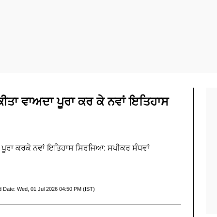
ਕੀਤਾ ਵਾਅਦਾ ਪੂਰਾ ਕਰ ਕੇ ਨਵਾਂ ਇਤਿਹਾਸ
 ਪੂਰਾ ਕਰਕੇ ਨਵਾਂ ਇਤਿਹਾਸ ਸਿਰਜਿਆ: ਸਪੀਕਰ ਸੰਧਵਾਂ
d Date:
Wed, 01 Jul 2026 04:50 PM (IST)