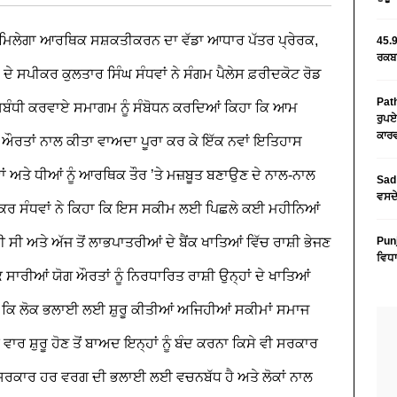
ੂੰ ਮਿਲੇਗਾ ਆਰਥਿਕ ਸਸ਼ਕਤੀਕਰਨ ਦਾ ਵੱਡਾ ਆਧਾਰ
ਪੱਤਰ ਪ੍ਰੇਰਕ,
45.9
ਰਕਬਾ
ਦੇ ਸਪੀਕਰ ਕੁਲਤਾਰ ਸਿੰਘ ਸੰਧਵਾਂ ਨੇ ਸੰਗਮ ਪੈਲੇਸ ਫ਼ਰੀਦਕੋਟ ਰੋਡ
Path
 ਸਬੰਧੀ ਕਰਵਾਏ ਸਮਾਗਮ ਨੂੰ ਸੰਬੋਧਨ ਕਰਦਿਆਂ ਕਿਹਾ ਕਿ ਆਮ
ਰੁਪਏ
ਕਾਰਵ
 ਔਰਤਾਂ ਨਾਲ ਕੀਤਾ ਵਾਅਦਾ ਪੂਰਾ ਕਰ ਕੇ ਇੱਕ ਨਵਾਂ ਇਤਿਹਾਸ
ਂ ਅਤੇ ਧੀਆਂ ਨੂੰ ਆਰਥਿਕ ਤੌਰ ’ਤੇ ਮਜ਼ਬੂਤ ਬਣਾਉਣ ਦੇ ਨਾਲ-ਨਾਲ
Sad 
ਵਸਦੇ
 ਸਪੀਕਰ ਸੰਧਵਾਂ ਨੇ ਕਿਹਾ ਕਿ ਇਸ ਸਕੀਮ ਲਈ ਪਿਛਲੇ ਕਈ ਮਹੀਨਿਆਂ
ੀ ਸੀ ਅਤੇ ਅੱਜ ਤੋਂ ਲਾਭਪਾਤਰੀਆਂ ਦੇ ਬੈਂਕ ਖਾਤਿਆਂ ਵਿੱਚ ਰਾਸ਼ੀ ਭੇਜਣ
Pun
ਵਿਧਾ
ਕਿ ਸਾਰੀਆਂ ਯੋਗ ਔਰਤਾਂ ਨੂੰ ਨਿਰਧਾਰਿਤ ਰਾਸ਼ੀ ਉਨ੍ਹਾਂ ਦੇ ਖਾਤਿਆਂ
ਕਿਹਾ ਕਿ ਲੋਕ ਭਲਾਈ ਲਈ ਸ਼ੁਰੂ ਕੀਤੀਆਂ ਅਜਿਹੀਆਂ ਸਕੀਮਾਂ ਸਮਾਜ
ਰ ਸ਼ੁਰੂ ਹੋਣ ਤੋਂ ਬਾਅਦ ਇਨ੍ਹਾਂ ਨੂੰ ਬੰਦ ਕਰਨਾ ਕਿਸੇ ਵੀ ਸਰਕਾਰ
ਾਬ ਸਰਕਾਰ ਹਰ ਵਰਗ ਦੀ ਭਲਾਈ ਲਈ ਵਚਨਬੱਧ ਹੈ ਅਤੇ ਲੋਕਾਂ ਨਾਲ