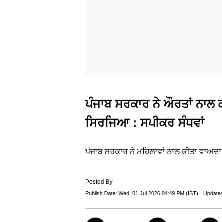
ਪੰਜਾਬ ਸਰਕਾਰ ਨੇ ਔਰਤਾਂ ਨਾਲ 
ਸਿਰਜਿਆ : ਸਪੀਕਰ ਸੰਧਵਾਂ
ਪੰਜਾਬ ਸਰਕਾਰ ਨੇ ਮਹਿਲਾਵਾਂ ਨਾਲ ਕੀਤਾ ਵਾਅਦਾ
Posted By
Publish Date:
Wed, 01 Jul 2026 04:49 PM (IST)
Update