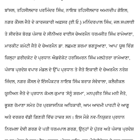
ਬਾਂਸਲ, ਤਹਿਸੀਲਦਾਰ ਪਰਮਿੰਦਰ ਸਿੰਘ, ਨਾਇਬ ਤਹਿਸੀਲਦਾਰ ਅਮਨਦੀਪ ਗੋਇਲ,
ਨਗਰ ਕੌਂਸਲ ਜੈਤੋ ਦੇ ਕਾਰਜਕਾਰੀ ਅਫ਼ਸਰ (ਈ.ਓ.) ਮਨਿੰਦਰਪਾਲ ਸਿੰਘ, ਜਲ ਸਪਲਾਈ
ਤੇ ਸੀਵਰੇਜ ਬੋਰਡ ਪੰਜਾਬ ਦੇ ਸੀਨੀਅਰ ਵਾਈਸ ਚੇਅਰਮੈਨ ਧਰਮਜੀਤ ਸਿੰਘ ਰਾਮੇਆਣਾ,
ਮਾਰਕੀਟ ਕਮੇਟੀ ਜੈਤੋ ਦੇ ਚੇਅਰਮੈਨ ਡਾ. ਲਛਮਣ ਸ਼ਰਮਾ ਭਗਤੂਆਣਾ, ‘ਆਪ’ ਯੂਥ ਵਿੰਗ
ਜ਼ਿਲ੍ਹਾ ਫ਼ਰੀਦਕੋਟ ਦੇ ਪ੍ਰਧਾਨ ਐਡਵੋਕੇਟ ਹਰਸਿਮਰਨ ਸਿੰਘ ਮਲਹੋਤਰਾ ਰਾਮੇਆਣਾ,
ਪੰਜਾਬ ਪ੍ਰਦੇਸ਼ ਵਪਾਰ ਮੰਡਲ ਦੇ ਉੱਪ ਪ੍ਰਧਾਨ ਤੇ ਜੈਤੋ ਇਕਾਈ ਦੇ ਚੇਅਰਮੈਨ ਨਰੇਸ਼
ਜਿੰਦਲ, ਨਗਰ ਕੌਂਸਲ ਦੇ ਇੰਸਪੈਕਟਰ ਨਾਇਬ ਸਿੰਘ ਬਰਾੜ ਸੇਵੇਵਾਲਾ, ਕਲੈਰੀਕਲ
ਯੂਨੀਅਨ ਜੈਤੋ ਦੇ ਪ੍ਰਧਾਨ ਕੋਮਲ ਕੁਮਾਰ ‘ਸੋਨੂੰ ਸ਼ਰਮਾ’, ਮਨਪ੍ਰੀਤ ਸਿੰਘ ਮਨੀ ਜੈਤੋ,
ਭੂਸ਼ਣ ਰੋਮਾਣਾ ਸਮੇਤ ਹੋਰ ਪ੍ਰਸ਼ਾਸਨਿਕ ਅਧਿਕਾਰੀ, ਆਮ ਆਦਮੀ ਪਾਰਟੀ ਦੇ ਆਗੂ
ਅਤੇ ਵਰਕਰ ਵੱਡੀ ਗਿਣਤੀ ਵਿੱਚ ਹਾਜ਼ਰ ਸਨ। ਇਸ ਮੌਕੇ ਨਵ-ਨਿਯੁਕਤ ਪ੍ਰਧਾਨ
ਨਿਰਮਲਾ ਦੇਵੀ ਗਰਗ ਦੇ ਪਤੀ ਧਰਮਪਾਲ ਗਰਗ, ਉਨ੍ਹਾਂ ਦੇ ਪੁੱਤਰ ਅਤੇ ਪੰਜਾਬ ਪ੍ਰਦੇਸ਼