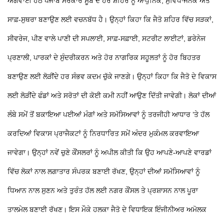
ਅਗਵਾਈ ਹੇਠ ਪੰਜਾਬ ਸਰਕਾਰ ਸੂਬੇ ਦੇ ਹਰ ਸ਼ਹਿਰ ਨੂੰ ਆਧੁਨਿਕ, ਸੁਵਿਧਾਜਨਕ ਅਤੇ
ਸਾਫ਼-ਸੁਥਰਾ ਬਣਾਉਣ ਲਈ ਵਚਨਬੱਧ ਹੈ। ਉਨ੍ਹਾਂ ਕਿਹਾ ਕਿ ਜੈਤੋ ਸ਼ਹਿਰ ਵਿੱਚ ਸੜਕਾਂ,
ਸੀਵਰੇਜ, ਪੀਣ ਵਾਲੇ ਪਾਣੀ ਦੀ ਸਪਲਾਈ, ਸਾਫ਼-ਸਫ਼ਾਈ, ਸਟਰੀਟ ਲਾਈਟਾਂ, ਡਰੇਨੇਜ
ਪ੍ਰਣਾਲੀ, ਪਾਰਕਾਂ ਦੇ ਸੁੰਦਰੀਕਰਨ ਅਤੇ ਹੋਰ ਨਾਗਰਿਕ ਸਹੂਲਤਾਂ ਨੂੰ ਹੋਰ ਬਿਹਤਰ
ਬਣਾਉਣ ਲਈ ਲੋੜੀਂਦੇ ਹਰ ਸੰਭਵ ਕਦਮ ਚੁੱਕੇ ਜਾਣਗੇ। ਉਨ੍ਹਾਂ ਕਿਹਾ ਕਿ ਜੈਤੋ ਦੇ ਵਿਕਾਸ
ਲਈ ਲੋੜੀਂਦੇ ਫੰਡਾਂ ਅਤੇ ਸਰੋਤਾਂ ਦੀ ਕੋਈ ਕਮੀ ਨਹੀਂ ਆਉਣ ਦਿੱਤੀ ਜਾਵੇਗੀ। ਲੋਕਾਂ ਦੀਆਂ
ਲੰਬੇ ਸਮੇਂ ਤੋਂ ਬਕਾਇਆ ਪਈਆਂ ਮੰਗਾਂ ਅਤੇ ਸਮੱਸਿਆਵਾਂ ਨੂੰ ਤਰਜੀਹੀ ਆਧਾਰ ’ਤੇ ਹੱਲ
ਕਰਦਿਆਂ ਵਿਕਾਸ ਪ੍ਰਾਜੈਕਟਾਂ ਨੂੰ ਨਿਰਧਾਰਿਤ ਸਮੇਂ ਅੰਦਰ ਮੁਕੰਮਲ ਕਰਵਾਇਆ
ਜਾਵੇਗਾ। ਉਨ੍ਹਾਂ ਨਵੇਂ ਚੁਣੇ ਕੌਂਸਲਰਾਂ ਨੂੰ ਅਪੀਲ ਕੀਤੀ ਕਿ ਉਹ ਆਪਣੇ-ਆਪਣੇ ਵਾਰਡਾਂ
ਵਿੱਚ ਲੋਕਾਂ ਨਾਲ ਲਗਾਤਾਰ ਸੰਪਰਕ ਬਣਾਈ ਰੱਖਣ, ਉਨ੍ਹਾਂ ਦੀਆਂ ਸਮੱਸਿਆਵਾਂ ਨੂੰ
ਧਿਆਨ ਨਾਲ ਸੁਣਨ ਅਤੇ ਤੁਰੰਤ ਹੱਲ ਲਈ ਨਗਰ ਕੌਂਸਲ ਤੇ ਪ੍ਰਸ਼ਾਸਨ ਨਾਲ ਪੂਰਾ
ਤਾਲਮੇਲ ਬਣਾਈ ਰੱਖਣ। ਇਸ ਮੌਕੇ ਹਲਕਾ ਜੈਤੋ ਦੇ ਵਿਧਾਇਕ ਇੰਜੀਨੀਅਰ ਅਮੋਲਕ