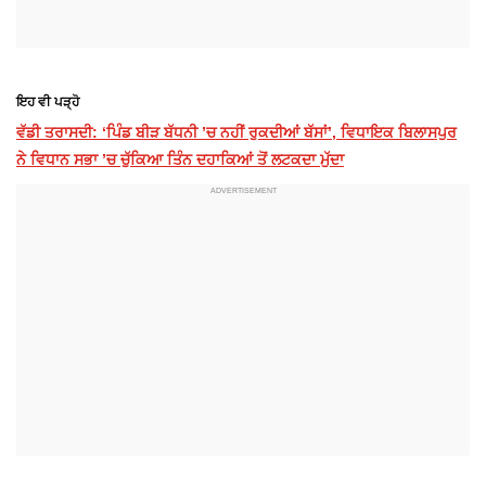
ਇਹ ਵੀ ਪੜ੍ਹੋ
ਵੱਡੀ ਤਰਾਸਦੀ: ‘ਪਿੰਡ ਬੀੜ ਬੱਧਨੀ ’ਚ ਨਹੀਂ ਰੁਕਦੀਆਂ ਬੱਸਾਂ’, ਵਿਧਾਇਕ ਬਿਲਾਸਪੁਰ
ਨੇ ਵਿਧਾਨ ਸਭਾ ’ਚ ਚੁੱਕਿਆ ਤਿੰਨ ਦਹਾਕਿਆਂ ਤੋਂ ਲਟਕਦਾ ਮੁੱਦਾ