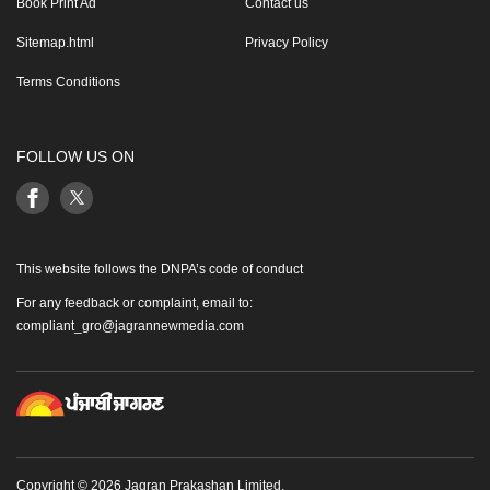
Book Print Ad
Contact us
Sitemap.html
Privacy Policy
Terms Conditions
FOLLOW US ON
This website follows the DNPA’s code of conduct
For any feedback or complaint, email to:
compliant_gro@jagrannewmedia.com
Copyright © 2026 Jagran Prakashan Limited.