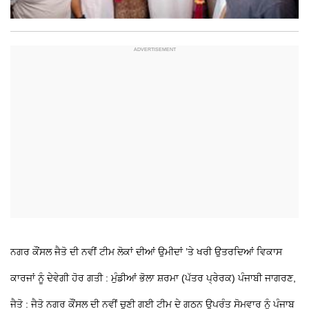
ਨਗਰ ਕੌਂਸਲ ਜੈਤੋ ਦੀ ਨਵੀਂ ਟੀਮ ਲੋਕਾਂ ਦੀਆਂ ਉਮੀਦਾਂ ’ਤੇ ਖਰੀ ਉਤਰਦਿਆਂ ਵਿਕਾਸ
ਕਾਰਜਾਂ ਨੂੰ ਦੇਵੇਗੀ ਹੋਰ ਗਤੀ : ਮੁੰਡੀਆਂ
ਭੋਲਾ ਸ਼ਰਮਾ (ਪੱਤਰ ਪ੍ਰੇਰਕ) ਪੰਜਾਬੀ ਜਾਗਰਣ,
ਜੈਤੋ : ਜੈਤੋ ਨਗਰ ਕੌਂਸਲ ਦੀ ਨਵੀਂ ਚੁਣੀ ਗਈ ਟੀਮ ਦੇ ਗਠਨ ਉਪਰੰਤ ਸੋਮਵਾਰ ਨੂੰ ਪੰਜਾਬ