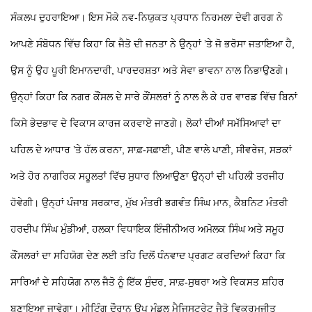
ਸੰਕਲਪ ਦੁਹਰਾਇਆ। ਇਸ ਮੌਕੇ ਨਵ-ਨਿਯੁਕਤ ਪ੍ਰਧਾਨ ਨਿਰਮਲਾ ਦੇਵੀ ਗਰਗ ਨੇ
ਆਪਣੇ ਸੰਬੋਧਨ ਵਿੱਚ ਕਿਹਾ ਕਿ ਜੈਤੋ ਦੀ ਜਨਤਾ ਨੇ ਉਨ੍ਹਾਂ ’ਤੇ ਜੋ ਭਰੋਸਾ ਜਤਾਇਆ ਹੈ,
ਉਸ ਨੂੰ ਉਹ ਪੂਰੀ ਇਮਾਨਦਾਰੀ, ਪਾਰਦਰਸ਼ਤਾ ਅਤੇ ਸੇਵਾ ਭਾਵਨਾ ਨਾਲ ਨਿਭਾਉਣਗੇ।
ਉਨ੍ਹਾਂ ਕਿਹਾ ਕਿ ਨਗਰ ਕੌਂਸਲ ਦੇ ਸਾਰੇ ਕੌਂਸਲਰਾਂ ਨੂੰ ਨਾਲ ਲੈ ਕੇ ਹਰ ਵਾਰਡ ਵਿੱਚ ਬਿਨਾਂ
ਕਿਸੇ ਭੇਦਭਾਵ ਦੇ ਵਿਕਾਸ ਕਾਰਜ ਕਰਵਾਏ ਜਾਣਗੇ। ਲੋਕਾਂ ਦੀਆਂ ਸਮੱਸਿਆਵਾਂ ਦਾ
ਪਹਿਲ ਦੇ ਆਧਾਰ ’ਤੇ ਹੱਲ ਕਰਨਾ, ਸਾਫ਼-ਸਫ਼ਾਈ, ਪੀਣ ਵਾਲੇ ਪਾਣੀ, ਸੀਵਰੇਜ, ਸੜਕਾਂ
ਅਤੇ ਹੋਰ ਨਾਗਰਿਕ ਸਹੂਲਤਾਂ ਵਿੱਚ ਸੁਧਾਰ ਲਿਆਉਣਾ ਉਨ੍ਹਾਂ ਦੀ ਪਹਿਲੀ ਤਰਜੀਹ
ਹੋਵੇਗੀ। ਉਨ੍ਹਾਂ ਪੰਜਾਬ ਸਰਕਾਰ, ਮੁੱਖ ਮੰਤਰੀ ਭਗਵੰਤ ਸਿੰਘ ਮਾਨ, ਕੈਬਨਿਟ ਮੰਤਰੀ
ਹਰਦੀਪ ਸਿੰਘ ਮੁੰਡੀਆਂ, ਹਲਕਾ ਵਿਧਾਇਕ ਇੰਜੀਨੀਅਰ ਅਮੋਲਕ ਸਿੰਘ ਅਤੇ ਸਮੂਹ
ਕੌਂਸਲਰਾਂ ਦਾ ਸਹਿਯੋਗ ਦੇਣ ਲਈ ਤਹਿ ਦਿਲੋਂ ਧੰਨਵਾਦ ਪ੍ਰਗਟ ਕਰਦਿਆਂ ਕਿਹਾ ਕਿ
ਸਾਰਿਆਂ ਦੇ ਸਹਿਯੋਗ ਨਾਲ ਜੈਤੋ ਨੂੰ ਇੱਕ ਸੁੰਦਰ, ਸਾਫ਼-ਸੁਥਰਾ ਅਤੇ ਵਿਕਸਤ ਸ਼ਹਿਰ
ਬਣਾਇਆ ਜਾਵੇਗਾ। ਮੀਟਿੰਗ ਦੌਰਾਨ ਉਪ ਮੰਡਲ ਮੈਜਿਸਟਰੇਟ ਜੈਤੋ ਵਿਕਰਮਜੀਤ