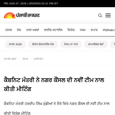
FRI, AUG 07, 2026 | UPDATED 02:21 PM IST
ਪੰਜਾਬ
ਦੇਸ਼
ਤਾਜ਼ਾ ਖ਼ਬਰਾਂ
ਲਾਈਫ ਸਟਾਈਲ
ਵਿਦੇਸ਼
ਧਰਮ
ਵਪਾਰ
Vishvas
ਸਾਵਣ 2026
ਈਰਾਨ-ਇਜ਼ਰਾਈਲ ਜੰਗ
ਮੌਸਮ ਦਾ ਹਾਲ
ਕਾਮਨਵੈਲਥ ਖੇਡਾਂ
ਪੰਜਾਬੀ ਖ਼ਬਰਾਂ
ਪੰਜਾਬ
ਫਰੀਦਕੋਟ
ਕੈਬਨਿਟ ਮੰਤਰੀ ਨੇ ਨਗਰ ਕੌਂਸਲ ਦੀ ਨਵੀਂ ਟੀਮ ਨਾਲ
ਕੀਤੀ ਮੀਟਿੰਗ
ਕੈਬਨਿਟ ਮੰਤਰੀ ਹਰਦੀਪ ਸਿੰਘ ਮੁੰਡੀਆਂ ਨੇ ਜੈਤੋ ਵਿਖੇ ਨਗਰ ਕੌਂਸਲ ਦੀ ਨਵੀਂ ਟੀਮ ਨਾਲ
ਕੀਤੀ ਵਿਸ਼ੇਸ਼ ਮੀਟਿੰਗ