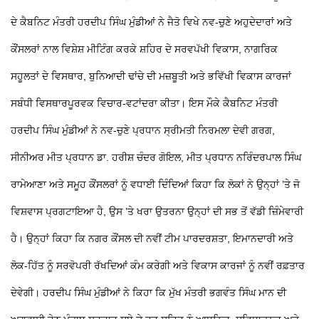
ਦੇ ਕੈਬਨਿਟ ਮੰਤਰੀ ਹਰਦੀਪ ਸਿੰਘ ਮੁੰਡੀਆਂ ਨੇ ਜੈਤੋ ਵਿਖੇ ਨਵ-ਚੁਣੇ ਅਹੁਦੇਦਾਰਾਂ ਅਤੇ
ਕੌਂਸਲਰਾਂ ਨਾਲ ਵਿਸ਼ੇਸ਼ ਮੀਟਿੰਗ ਕਰਕੇ ਸ਼ਹਿਰ ਦੇ ਸਰਵਪੱਖੀ ਵਿਕਾਸ, ਨਾਗਰਿਕ
ਸਹੂਲਤਾਂ ਦੇ ਵਿਸਥਾਰ, ਬੁਨਿਆਦੀ ਢਾਂਚੇ ਦੀ ਮਜ਼ਬੂਤੀ ਅਤੇ ਭਵਿੱਖੀ ਵਿਕਾਸ ਕਾਰਜਾਂ
ਸਬੰਧੀ ਵਿਸਥਾਰਪੂਰਵਕ ਵਿਚਾਰ-ਵਟਾਂਦਰਾ ਕੀਤਾ। ਇਸ ਮੌਕੇ ਕੈਬਨਿਟ ਮੰਤਰੀ
ਹਰਦੀਪ ਸਿੰਘ ਮੁੰਡੀਆਂ ਨੇ ਨਵ-ਚੁਣੇ ਪ੍ਰਧਾਨ ਸ੍ਰੀਮਤੀ ਨਿਰਮਲਾ ਦੇਵੀ ਗਰਗ,
ਸੀਨੀਅਰ ਮੀਤ ਪ੍ਰਧਾਨ ਡਾ. ਹਰੀਸ਼ ਚੰਦਰ ਗੋਇਲ, ਮੀਤ ਪ੍ਰਧਾਨ ਨਰਿੰਦਰਪਾਲ ਸਿੰਘ
ਰਾਮੇਆਣਾ ਅਤੇ ਸਮੂਹ ਕੌਂਸਲਰਾਂ ਨੂੰ ਵਧਾਈ ਦਿੰਦਿਆਂ ਕਿਹਾ ਕਿ ਲੋਕਾਂ ਨੇ ਉਨ੍ਹਾਂ ’ਤੇ ਜੋ
ਵਿਸ਼ਵਾਸ ਪ੍ਰਗਟਾਇਆ ਹੈ, ਉਸ ’ਤੇ ਖਰਾ ਉਤਰਨਾ ਉਨ੍ਹਾਂ ਦੀ ਸਭ ਤੋਂ ਵੱਡੀ ਜ਼ਿੰਮੇਵਾਰੀ
ਹੈ। ਉਨ੍ਹਾਂ ਕਿਹਾ ਕਿ ਨਗਰ ਕੌਂਸਲ ਦੀ ਨਵੀਂ ਟੀਮ ਪਾਰਦਰਸ਼ਤਾ, ਇਮਾਨਦਾਰੀ ਅਤੇ
ਲੋਕ-ਹਿੱਤ ਨੂੰ ਸਰਵੋਪਰੀ ਰੱਖਦਿਆਂ ਕੰਮ ਕਰੇਗੀ ਅਤੇ ਵਿਕਾਸ ਕਾਰਜਾਂ ਨੂੰ ਨਵੀਂ ਰਫ਼ਤਾਰ
ਦੇਵੇਗੀ। ਹਰਦੀਪ ਸਿੰਘ ਮੁੰਡੀਆਂ ਨੇ ਕਿਹਾ ਕਿ ਮੁੱਖ ਮੰਤਰੀ ਭਗਵੰਤ ਸਿੰਘ ਮਾਨ ਦੀ