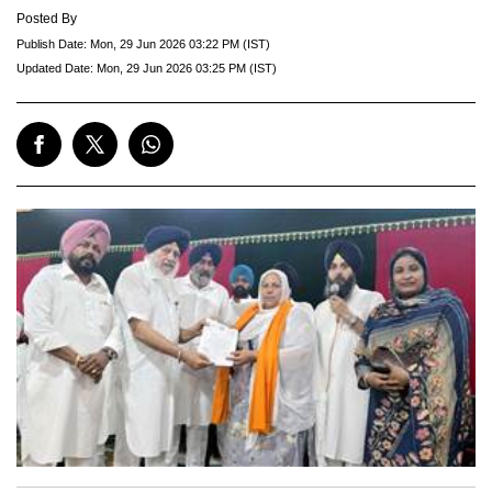
Posted By
Publish Date:
Mon, 29 Jun 2026 03:22 PM (IST)
Updated Date:
Mon, 29 Jun 2026 03:25 PM (IST)