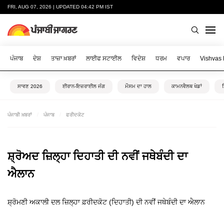
FRI, AUG 07, 2026 | UPDATED 04:42 PM IST
ਪੰਜਾਬ
ਦੇਸ਼
ਤਾਜ਼ਾ ਖ਼ਬਰਾਂ
ਲਾਈਫ ਸਟਾਈਲ
ਵਿਦੇਸ਼
ਧਰਮ
ਵਪਾਰ
Vishvas
ਸਾਵਣ 2026
ਈਰਾਨ-ਇਜ਼ਰਾਈਲ ਜੰਗ
ਮੌਸਮ ਦਾ ਹਾਲ
ਕਾਮਨਵੈਲਥ ਖੇਡਾਂ
ਪੰਜਾਬੀ ਖ਼ਬਰਾਂ
ਪੰਜਾਬ
ਫਰੀਦਕੋਟ
ਸ਼੍ਰੋਅਦ ਜ਼ਿਲ੍ਹਾ ਦਿਹਾਤੀ ਦੀ ਨਵੀਂ ਜਥੇਬੰਦੀ ਦਾ
ਐਲਾਨ
ਸ਼੍ਰੋਮਣੀ ਅਕਾਲੀ ਦਲ ਜ਼ਿਲ੍ਹਾ ਫ਼ਰੀਦਕੋਟ (ਦਿਹਾਤੀ) ਦੀ ਨਵੀਂ ਜਥੇਬੰਦੀ ਦਾ ਐਲਾਨ