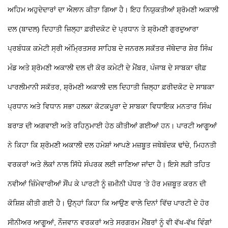
ਅਹਿਮ ਅਹੁਦੇਦਾਰਾਂ ਦਾ ਐਲਾਨ ਕੀਤਾ ਗਿਆ ਹੈ। ਇਹ ਨਿਯੁਕਤੀਆਂ ਸ਼੍ਰੋਮਣੀ ਅਕਾਲੀ
ਦਲ (ਬਾਦਲ) ਦਿਹਾਤੀ ਜ਼ਿਲ੍ਹਾ ਫ਼ਰੀਦਕੋਟ ਦੇ ਪ੍ਰਧਾਨ ਤੇ ਸ਼੍ਰੋਮਣੀ ਗੁਰਦੁਆਰਾ
ਪ੍ਰਬੰਧਕ ਕਮੇਟੀ ਸ੍ਰੀ ਅੰਮ੍ਰਿਤਸਰ ਸਾਹਿਬ ਦੇ ਜਨਰਲ ਸਕੱਤਰ ਜੱਥੇਦਾਰ ਸ਼ੇਰ ਸਿੰਘ
ਮੰਡ ਅਤੇ ਸ਼੍ਰੋਮਣੀ ਅਕਾਲੀ ਦਲ ਦੀ ਕੋਰ ਕਮੇਟੀ ਦੇ ਮੈਂਬਰ, ਪੰਜਾਬ ਦੇ ਸਾਬਕਾ ਚੀਫ਼
ਪਾਰਲੀਮਾਨੀ ਸਕੱਤਰ, ਸ਼੍ਰੋਮਣੀ ਅਕਾਲੀ ਦਲ ਦਿਹਾਤੀ ਜ਼ਿਲ੍ਹਾ ਫ਼ਰੀਦਕੋਟ ਦੇ ਸਾਬਕਾ
ਪ੍ਰਧਾਨ ਅਤੇ ਵਿਧਾਨ ਸਭਾ ਹਲਕਾ ਕੋਟਕਪੂਰਾ ਦੇ ਸਾਬਕਾ ਵਿਧਾਇਕ ਮਨਤਾਰ ਸਿੰਘ
ਬਰਾੜ ਦੀ ਅਗਵਾਈ ਅਤੇ ਰਹਿਨੁਮਾਈ ਹੇਠ ਕੀਤੀਆਂ ਗਈਆਂ ਹਨ। ਪਾਰਟੀ ਆਗੂਆਂ
ਨੇ ਕਿਹਾ ਕਿ ਸ਼੍ਰੋਮਣੀ ਅਕਾਲੀ ਦਲ ਹਮੇਸ਼ਾਂ ਆਪਣੇ ਮਜ਼ਬੂਤ ਜਥੇਬੰਦਕ ਢਾਂਚੇ, ਮਿਹਨਤੀ
ਵਰਕਰਾਂ ਅਤੇ ਲੋਕਾਂ ਨਾਲ ਸਿੱਧੇ ਸੰਪਰਕ ਲਈ ਜਾਣਿਆ ਜਾਂਦਾ ਹੈ। ਇਸੇ ਲੜੀ ਤਹਿਤ
ਨਵੀਆਂ ਜ਼ਿੰਮੇਵਾਰੀਆਂ ਸੌਂਪ ਕੇ ਪਾਰਟੀ ਨੂੰ ਜ਼ਮੀਨੀ ਪੱਧਰ ’ਤੇ ਹੋਰ ਮਜ਼ਬੂਤ ਕਰਨ ਦੀ
ਕੋਸ਼ਿਸ਼ ਕੀਤੀ ਗਈ ਹੈ। ਉਨ੍ਹਾਂ ਕਿਹਾ ਕਿ ਆਉਣ ਵਾਲੇ ਦਿਨਾਂ ਵਿੱਚ ਪਾਰਟੀ ਦੇ ਹੋਰ
ਸੀਨੀਅਰ ਆਗੂਆਂ, ਨੌਜਵਾਨ ਵਰਕਰਾਂ ਅਤੇ ਸਰਗਰਮ ਮੈਂਬਰਾਂ ਨੂੰ ਵੀ ਵੱਖ-ਵੱਖ ਵਿੰਗਾਂ