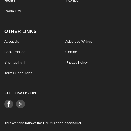
Health
Inextlive
Radio City
OTHER LINKS
About Us
Advertise Withus
Book Print Ad
Contact us
Sitemap.html
Privacy Policy
Terms Conditions
FOLLOW US ON
This website follows the DNPA’s code of conduct