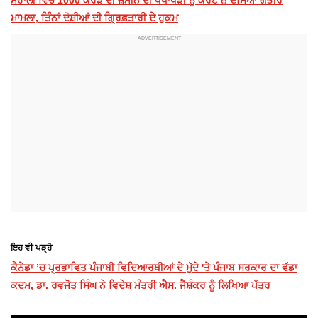
ਮਾਮਲਾ, ਤਿੰਨਾਂ ਦੋਸ਼ੀਆਂ ਦੀ ਗ੍ਰਿਫ਼ਤਾਰੀ ਦੇ ਹੁਕਮ
ਇਹ ਵੀ ਪੜ੍ਹੋ
ਕੈਨੇਡਾ ’ਚ ਪ੍ਰਭਾਵਿਤ ਪੰਜਾਬੀ ਵਿਦਿਆਰਥੀਆਂ ਦੇ ਮੁੱਦੇ 'ਤੇ ਪੰਜਾਬ ਸਰਕਾਰ ਦਾ ਵੱਡਾ
ਕਦਮ, ਡਾ. ਰਵਜੋਤ ਸਿੰਘ ਨੇ ਵਿਦੇਸ਼ ਮੰਤਰੀ ਐਸ. ਜੈਸ਼ੰਕਰ ਨੂੰ ਲਿਖਿਆ ਪੱਤਰ