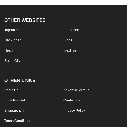
OTHER WEBSITES
Jagran.com
Education
Her Zindagi
Blogs
Health
Inextlive
Radio City
OTHER LINKS
About Us
Advertise Withus
Book Print Ad
Contact us
Sitemap.html
Privacy Policy
Terms Conditions