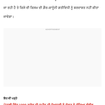
ਜਾ ਰਹੀ ਹੈ ਤੇ ਕਿਸੇ ਵੀ ਕਿਸਮ ਦੀ ਗ਼ੈਰ-ਕਾਨੂੰਨੀ ਗਤੀਵਿਧੀ ਨੂੰ ਬਰਦਾਸ਼ਤ ਨਹੀਂ ਕੀਤਾ
ਜਾਵੇਗਾ।
ਇਹ ਵੀ ਪੜ੍ਹੋ
ਮੋਹਾਲੀ ਵਿੱਚ 1000 ਕਰੋੜ ਦੀ ਜ਼ਮੀਨ ਦੀ ਧੋਖਾਧੜੀ ਨੂੰ ਕੋਰਟ ਨੇ ਦੱਸਿਆ ਗੰਭੀਰ