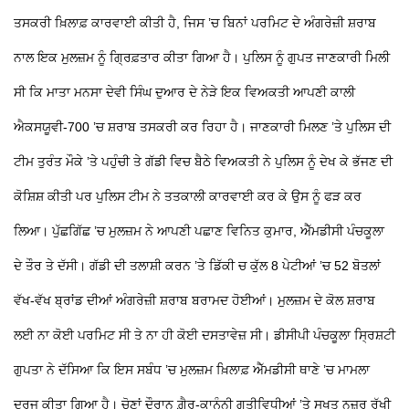
ਤਸਕਰੀ ਖ਼ਿਲਾਫ਼ ਕਾਰਵਾਈ ਕੀਤੀ ਹੈ, ਜਿਸ ’ਚ ਬਿਨਾਂ ਪਰਮਿਟ ਦੇ ਅੰਗਰੇਜ਼ੀ ਸ਼ਰਾਬ
ਨਾਲ ਇਕ ਮੁਲਜ਼ਮ ਨੂੰ ਗ੍ਰਿਫ਼ਤਾਰ ਕੀਤਾ ਗਿਆ ਹੈ।
ਪੁਲਿਸ ਨੂੰ ਗੁਪਤ ਜਾਣਕਾਰੀ ਮਿਲੀ
ਸੀ ਕਿ ਮਾਤਾ ਮਨਸਾ ਦੇਵੀ ਸਿੰਘ ਦੁਆਰ ਦੇ ਨੇੜੇ ਇਕ ਵਿਅਕਤੀ ਆਪਣੀ ਕਾਲੀ
ਐਕਸਯੂਵੀ-700 ’ਚ ਸ਼ਰਾਬ ਤਸਕਰੀ ਕਰ ਰਿਹਾ ਹੈ। ਜਾਣਕਾਰੀ ਮਿਲਣ ’ਤੇ ਪੁਲਿਸ ਦੀ
ਟੀਮ ਤੁਰੰਤ ਮੌਕੇ ’ਤੇ ਪਹੁੰਚੀ ਤੇ ਗੱਡੀ ਵਿਚ ਬੈਠੇ ਵਿਅਕਤੀ ਨੇ ਪੁਲਿਸ ਨੂੰ ਦੇਖ ਕੇ ਭੱਜਣ ਦੀ
ਕੋਸ਼ਿਸ਼ ਕੀਤੀ ਪਰ ਪੁਲਿਸ ਟੀਮ ਨੇ ਤਤਕਾਲੀ ਕਾਰਵਾਈ ਕਰ ਕੇ ਉਸ ਨੂੰ ਫੜ ਕਰ
ਲਿਆ। ਪੁੱਛਗਿੱਛ ’ਚ ਮੁਲਜ਼ਮ ਨੇ ਆਪਣੀ ਪਛਾਣ ਵਿਨਿਤ ਕੁਮਾਰ, ਐੱਮਡੀਸੀ ਪੰਚਕੂਲਾ
ਦੇ ਤੌਰ
ਤੇ ਦੱਸੀ। ਗੱਡੀ ਦੀ ਤਲਾਸ਼ੀ ਕਰਨ ’ਤੇ ਡਿੱਕੀ ਚ ਕੁੱਲ 8 ਪੇਟੀਆਂ ’ਚ 52 ਬੋਤਲਾਂ
ਵੱਖ-ਵੱਖ ਬ੍ਰਾਂਡ ਦੀਆਂ ਅੰਗਰੇਜ਼ੀ ਸ਼ਰਾਬ ਬਰਾਮਦ ਹੋਈਆਂ। ਮੁਲਜ਼ਮ ਦੇ ਕੋਲ ਸ਼ਰਾਬ
ਲਈ ਨਾ ਕੋਈ ਪਰਮਿਟ ਸੀ ਤੇ ਨਾ ਹੀ ਕੋਈ ਦਸਤਾਵੇਜ਼ ਸੀ।
ਡੀਸੀਪੀ ਪੰਚਕੂਲਾ ਸ੍ਰਿਸ਼ਟੀ
ਗੁਪਤਾ ਨੇ ਦੱਸਿਆ ਕਿ ਇਸ ਸਬੰਧ ’ਚ ਮੁਲਜ਼ਮ ਖ਼ਿਲਾਫ਼ ਐੱਮਡੀਸੀ ਥਾਣੇ ’ਚ ਮਾਮਲਾ
ਦਰਜ ਕੀਤਾ ਗਿਆ ਹੈ। ਚੋਣਾਂ ਦੌਰਾਨ ਗ਼ੈਰ-ਕਾਨੂੰਨੀ ਗਤੀਵਿਧੀਆਂ ’ਤੇ ਸਖਤ ਨਜ਼ਰ ਰੱਖੀ