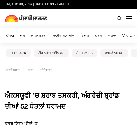
SAT, AUG 08, 2026 | UPDATED 03:21 AM IST
ਪੰਜਾਬ
ਦੇਸ਼
ਤਾਜ਼ਾ ਖ਼ਬਰਾਂ
ਲਾਈਫ ਸਟਾਈਲ
ਵਿਦੇਸ਼
ਧਰਮ
ਵਪਾਰ
Vishvas
ਸਾਵਣ 2026
ਈਰਾਨ-ਇਜ਼ਰਾਈਲ ਜੰਗ
ਮੌਸਮ ਦਾ ਹਾਲ
ਕਾਮਨਵੈਲਥ ਖੇਡਾਂ
ਪੰਜਾਬੀ ਖ਼ਬਰਾਂ
ਪੰਜਾਬ
ਚੰਡੀਗੜ੍ਹ
ਐਕਸਯੂਵੀ ’ਚ ਸ਼ਰਾਬ ਤਸਕਰੀ, ਅੰਗਰੇਜ਼ੀ ਬ੍ਰਾਂਡ
ਦੀਆਂ 52 ਬੋਤਲਾਂ ਬਰਾਮਦ
ਨਗਰ ਨਿਗਮ ਚੋਣਾਂ ’ਚ