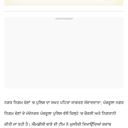
ਨਗਰ ਨਿਗਮ ਚੋਣਾਂ ’ਚ ਪੁਲਿਸ ਦਾ ਸਖਤ ਪਹਿਰਾ
ਜਾਗਰਣ ਸੰਵਾਦਦਾਤਾ, ਪੰਚਕੂਲਾ
ਨਗਰ
ਨਿਗਮ ਚੋਣਾਂ ਦੇ ਮੱਦੇਨਜ਼ਰ ਪੰਚਕੂਲਾ ਪੁਲਿਸ ਵੱਲੋਂ ਜ਼ਿਲ੍ਹੇ ’ਚ ਚੌਕਸੀ ਅਤੇ ਨਿਗਰਾਨੀ
ਕੀਤੀ ਜਾ ਰਹੀ ਹੈ। ਐੱਮਡੀਸੀ ਥਾਣੇ ਦੀ ਟੀਮ ਨੇ ਮੁਸਤੈਦੀ ਦਿਖਾਉਂਦਿਆਂ ਸ਼ਰਾਬ