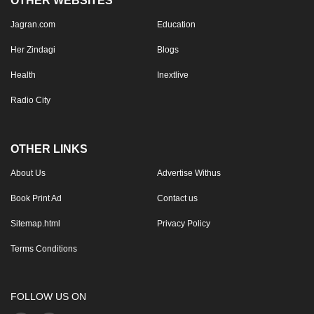
OTHER WEBSITES
Jagran.com
Education
Her Zindagi
Blogs
Health
Inextlive
Radio City
OTHER LINKS
About Us
Advertise Withus
Book Print Ad
Contact us
Sitemap.html
Privacy Policy
Terms Conditions
FOLLOW US ON