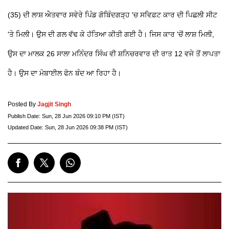
(35) ਦੀ ਲਾਸ਼ ਐਤਵਾਰ ਸਵੇਰੇ ਪਿੰਡ ਗੋਬਿੰਦਗੜ੍ਹ 'ਚ ਸਵਿਫ਼ਟ ਕਾਰ ਦੀ ਪਿਛਲੀ ਸੀਟ
'ਤੇ ਮਿਲੀ। ਉਸ ਦੀ ਗਲ ਵੱਢ ਕੇ ਹੱਤਿਆ ਕੀਤੀ ਗਈ ਹੈ। ਜਿਸ ਕਾਰ 'ਚੋਂ ਲਾਸ਼ ਮਿਲੀ,
ਉਸ ਦਾ ਮਾਲਕ 26 ਸਾਲਾ ਮਨਿੰਦਰ ਸਿੰਘ ਵੀ ਸ਼ਨਿਚਰਵਾਰ ਦੀ ਰਾਤ 12 ਵਜੇ ਤੋਂ ਲਾਪਤਾ
ਹੈ। ਉਸ ਦਾ ਮੋਬਾਈਲ ਫੋਨ ਬੰਦ ਆ ਰਿਹਾ ਹੈ।
Posted By
Jagjit Singh
Publish Date:
Sun, 28 Jun 2026 09:10 PM (IST)
Updated Date:
Sun, 28 Jun 2026 09:38 PM (IST)