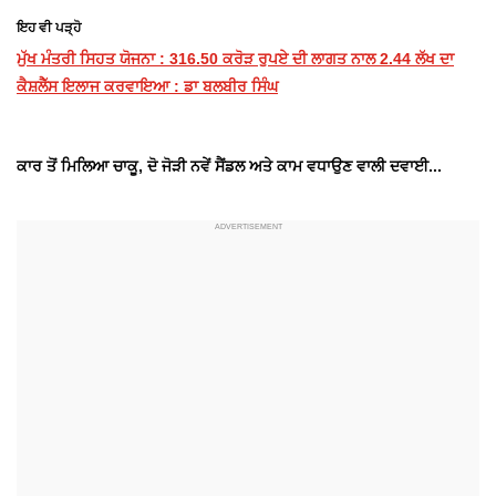
ਇਹ ਵੀ ਪੜ੍ਹੋ
ਮੁੱਖ ਮੰਤਰੀ ਸਿਹਤ ਯੋਜਨਾ : 316.50 ਕਰੋੜ ਰੁਪਏ ਦੀ ਲਾਗਤ ਨਾਲ 2.44 ਲੱਖ ਦਾ
ਕੈਸ਼ਲੈੱਸ ਇਲਾਜ ਕਰਵਾਇਆ : ਡਾ ਬਲਬੀਰ ਸਿੰਘ
ਕਾਰ ਤੋਂ ਮਿਲਿਆ ਚਾਕੂ, ਦੋ ਜੋੜੀ ਨਵੇਂ ਸੈਂਡਲ ਅਤੇ ਕਾਮ ਵਧਾਉਣ ਵਾਲੀ ਦਵਾਈ...