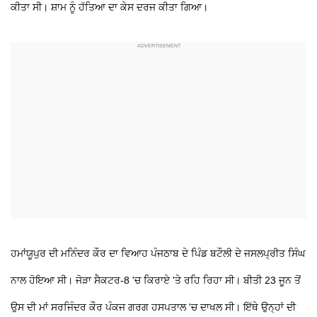
ਕੀਤਾ ਸੀ। ਸ਼ਾਮ ਨੂੰ ਹੱਤਿਆ ਦਾ ਕੇਸ ਦਰਜ ਕੀਤਾ ਗਿਆ।
ਹਮਾਂਯੂਪੁਰ ਦੀ ਮਨਿੰਦਰ ਕੌਰ ਦਾ ਵਿਆਹ ਪੰਜਠਾਬ ਦੇ ਪਿੰਡ ਬਟੌਲੀ ਦੇ ਜਸਲਪ੍ਰੀਤ ਸਿੰਘ
ਨਾਲ ਹੋਇਆ ਸੀ। ਜੋੜਾ ਸੈਕਟਰ-8 'ਚ ਕਿਰਾਏ 'ਤੇ ਰਹਿ ਰਿਹਾ ਸੀ। ਬੀਤੀ 23 ਜੂਨ ਤੋਂ
ਉਸ ਦੀ ਮਾਂ ਸਰਜਿੰਦਰ ਕੌਰ ਪੰਕਜ ਗਰਗ ਹਸਪਤਾਲ 'ਚ ਦਾਖਲ ਸੀ। ਇੱਥੇ ਉਨ੍ਹਾਂ ਦੀ