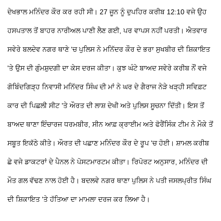
ਦੇਖਭਾਲ ਮਨਿੰਦਰ ਕੌਰ ਕਰ ਰਹੀ ਸੀ। 27 ਜੂਨ ਨੂੰ ਦੁਪਹਿਰ ਕਰੀਬ 12:10 ਵਜੇ ਉਹ
ਹਸਪਤਾਲ ਤੋਂ ਬਾਹਰ ਨਾਰੀਅਲ ਪਾਣੀ ਲੈਣ ਗਈ, ਪਰ ਵਾਪਸ ਨਹੀਂ ਪਰਤੀ। ਐਤਵਾਰ
ਸਵੇਰੇ ਬਲਦੇਵ ਨਗਰ ਥਾਣੇ 'ਚ ਪੁਲਿਸ ਨੇ ਮਨਿੱਦਰ ਕੌਰ ਦੇ ਭਰਾ ਸੁਖਬੀਰ ਦੀ ਸ਼ਿਕਾਇਤ
'ਤੇ ਉਸ ਦੀ ਗੁੰਮਸ਼ੁਦਗੀ ਦਾ ਕੇਸ ਦਰਜ ਕੀਤਾ। ਕੁਝ ਘੰਟੇ ਬਾਅਦ ਸਵੇਰੇ ਕਰੀਬ ਨੌਂ ਵਜੇ
ਗੋਬਿੰਦਗਿੜ੍ਹ ਨਿਵਾਸੀ ਮਨਿੱਦਰ ਸਿੰਘ ਦੀ ਮਾਂ ਨੇ ਘਰ ਦੇ ਗੈਰਾਜ ਨੇੜੇ ਖੜ੍ਹੀ ਸਵਿਫ਼ਟ
ਕਾਰ ਦੀ ਪਿਛਲੀ ਸੀਟ 'ਤੇ ਔਰਤ ਦੀ ਲਾਸ਼ ਦੇਖੀ ਅਤੇ ਪੁਲਿਸ ਸੂਚਨਾ ਦਿੱਤੀ। ਇਸ ਤੋਂ
ਬਾਅਦ ਥਾਣਾ ਇੰਚਾਰਜ ਧਰਮਬੀਰ, ਸੀਨ ਆਫ਼ ਕ੍ਰਾਈਮ ਅਤੇ ਫੋਰੈਂਸਿੰਕ ਟੀਮ ਨੇ ਮੌਕੇ ਤੋਂ
ਸਬੂਤ ਇਕੱਠੇ ਕੀਤੇ। ਔਰਤ ਦੀ ਪਛਾਣ ਮਨਿੰਦਰ ਕੌਰ ਦੇ ਰੂਪ 'ਚ ਹੋਈ। ਸ਼ਾਮਲ ਕਰੀਬ
ਛੇ ਵਜੇ ਡਾਕਟਰਾਂ ਦੇ ਪੈਨਲ ਨੇ ਪੋਸਟਮਾਰਟਮ ਕੀਤਾ। ਰਿਪੋਰਟ ਅਨੁਸਾਰ, ਮਨਿੰਦਰ ਦੀ
ਮੌਤ ਗਲ ਵੱਢਣ ਨਾਲ ਹੋਈ ਹੈ। ਬਦਲਵੇ ਨਗਰ ਥਾਣਾ ਪੁਲਿਸ ਨੇ ਪਤੀ ਜਸਲਪ੍ਰੀਤ ਸਿੰਘ
ਦੀ ਸ਼ਿਕਾਇਤ 'ਤੇ ਹੱਤਿਆ ਦਾ ਮਾਮਲਾ ਦਰਜ ਕਰ ਲਿਆ ਹੈ।