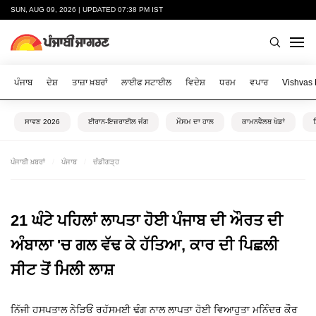
SUN, AUG 09, 2026 | UPDATED 07:38 PM IST
ਪੰਜਾਬ
ਦੇਸ਼
ਤਾਜ਼ਾ ਖ਼ਬਰਾਂ
ਲਾਈਫ ਸਟਾਈਲ
ਵਿਦੇਸ਼
ਧਰਮ
ਵਪਾਰ
Vishvas
ਸਾਵਣ 2026
ਈਰਾਨ-ਇਜ਼ਰਾਈਲ ਜੰਗ
ਮੌਸਮ ਦਾ ਹਾਲ
ਕਾਮਨਵੈਲਥ ਖੇਡਾਂ
ਪੰਜਾਬੀ ਖ਼ਬਰਾਂ
ਪੰਜਾਬ
ਚੰਡੀਗੜ੍ਹ
21 ਘੰਟੇ ਪਹਿਲਾਂ ਲਾਪਤਾ ਹੋਈ ਪੰਜਾਬ ਦੀ ਔਰਤ ਦੀ
ਅੰਬਾਲਾ 'ਚ ਗਲ ਵੱਢ ਕੇ ਹੱਤਿਆ, ਕਾਰ ਦੀ ਪਿਛਲੀ
ਸੀਟ ਤੋਂ ਮਿਲੀ ਲਾਸ਼
ਨਿੱਜੀ ਹਸਪਤਾਲ ਨੇੜਿਓਂ ਰਹੱਸਮਈ ਢੰਗ ਨਾਲ ਲਾਪਤਾ ਹੋਈ ਵਿਆਹੁਤਾ ਮਨਿੰਦਰ ਕੌਰ