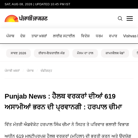
SAT, AUG 08, 2026 | UPDATED 10:45 PM IST
ਪੰਜਾਬ
ਦੇਸ਼
ਤਾਜ਼ਾ ਖ਼ਬਰਾਂ
ਲਾਈਫ ਸਟਾਈਲ
ਵਿਦੇਸ਼
ਧਰਮ
ਵਪਾਰ
Vishvas
ਸਾਵਣ 2026
ਈਰਾਨ-ਇਜ਼ਰਾਈਲ ਜੰਗ
ਮੌਸਮ ਦਾ ਹਾਲ
ਕਾਮਨਵੈਲਥ ਖੇਡਾਂ
ਪੰਜਾਬੀ ਖ਼ਬਰਾਂ
ਪੰਜਾਬ
ਚੰਡੀਗੜ੍ਹ
Punjab News : ਹੈਲਥ ਵਰਕਰਾਂ ਦੀਆਂ 619
ਅਸਾਮੀਆਂ ਭਰਨ ਦੀ ਪ੍ਰਵਾਨਗੀ : ਹਰਪਾਲ ਚੀਮਾ
ਵਿੱਤ ਮੰਤਰੀ ਐਡਵੋਕੇਟ ਹਰਪਾਲ ਸਿੰਘ ਚੀਮਾ ਨੇ ਸਿਹਤ ਤੇ ਪਰਿਵਾਰ ਭਲਾਈ ਵਿਭਾਗ
ਅਧੀਨ 619 ਮਲਟੀਪਰਪਜ਼ ਹੈਲਥ ਵਰਕਰਾਂ (ਮਹਿਲਾ) ਦੀ ਭਰਤੀ ਕਰਨ ਅਤੇ ਉਦਯੋਗ