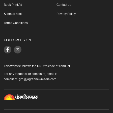
Book Print Ad
Contact us
Sitemap.html
Privacy Policy
Terms Conditions
FOLLOW US ON
This website follows the DNPA’s code of conduct
For any feedback or complaint, email to:
compliant_gro@jagrannewmedia.com