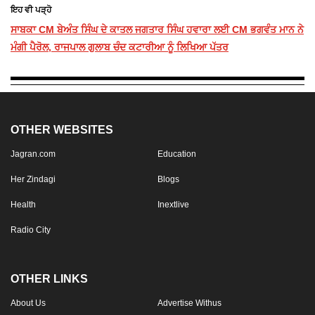
ਇਹ ਵੀ ਪੜ੍ਹੋ
ਸਾਬਕਾ CM ਬੇਅੰਤ ਸਿੰਘ ਦੇ ਕਾਤਲ ਜਗਤਾਰ ਸਿੰਘ ਹਵਾਰਾ ਲਈ CM ਭਗਵੰਤ ਮਾਨ ਨੇ
ਮੰਗੀ ਪੈਰੋਲ, ਰਾਜਪਾਲ ਗੁਲਾਬ ਚੰਦ ਕਟਾਰੀਆ ਨੂੰ ਲਿਖਿਆ ਪੱਤਰ
OTHER WEBSITES
Jagran.com
Education
Her Zindagi
Blogs
Health
Inextlive
Radio City
OTHER LINKS
About Us
Advertise Withus