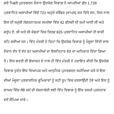
ਗਏ ਪਿਛਲੇ ਪੁਨਰਗਠਨ ਦੌਰਾਨ ਉਦਯੋਗ ਵਿਭਾਗ ਨੇ ਆਪਣੀਆਂ ਕੁੱਲ 1,728
ਪ੍ਰਵਾਨਿਤ ਅਸਾਮੀਆਂ ਵਿੱਚੋਂ 721 ਅਹੁਦੇ ਸਰੈਂਡਰ (ਵਾਪਸ) ਕਰ ਦਿੱਤੇ ਸਨ, ਜਿਸ ਨਾਲ
ਇਸ ਦੀ ਸਮੁੱਚੀ ਸੰਗਠਨਾਤਮਕ ਸਮਰੱਥਾ ਵਿੱਚ 42 ਫੀਸਦੀ ਦੀ ਕਮੀ ਆਈ ਸੀ ਅਤੇ
ਗਰੁੱਪ ਏ, ਬੀ ਅਤੇ ਸੀ ਕੇਡਰਾਂ ਵਿਚ ਸਿਰਫ਼ 825 ਪ੍ਰਵਾਨਿਤ ਅਸਾਮੀਆਂ ਹੀ ਬਾਕੀ
ਰਹਿ ਗਈਆਂ ਸਨ। ਵਿੱਤ ਮੰਤਰੀ ਨੇ ਕਿਹਾ ਕਿ ਉਦਯੋਗ ਵਿਭਾਗ ਨੂੰ ਮੌਜੂਦਾ ਵਿੱਤੀ ਸਾਲ
ਦੌਰਾਨ ਵੱਧ ਤੋਂ ਵੱਧ 97 ਅਸਾਮੀਆਂ ਦਾ ਇਸ਼ਤਿਹਾਰ ਦੇਣ ਦਾ ਅਧਿਕਾਰ ਦਿੱਤਾ ਗਿਆ
ਹੈ। ਇਸ ਭਰਤੀ ਦੀ ਇਜਾਜ਼ਤ ਦੇ ਨਾਲ ਹੀ ਵਿੱਤ ਮੰਤਰੀ ਨੇ ਹਦਾਇਤ ਕੀਤੀ ਕਿ ਉਦਯੋਗ
ਵਿਭਾਗ ਤੁਰੰਤ ਇੱਕ ਵਿਆਪਕ ਅਤੇ ਆਧੁਨਿਕ ਪੁਨਰਗਠਨ ਸਮੀਖਿਆ ਕਰੇ ਜੋ ਇਸ
ਦੀਆਂ ਮੌਜੂਦਾ ਪ੍ਰਸ਼ਾਸਨਿਕ ਭੂਮਿਕਾਵਾਂ ਨੂੰ ਸਹੀ ਰੂਪ ਵਿਚ ਦਰਸਾਉਂਦੀ ਹੋਵੇ ਅਤੇ ਇਸ ਨੂੰ
ਬਾਅਦ ਵਿੱਚ ਲੰਬੇ ਸਮੇਂ ਦੀ ਯੋਜਨਾਬੰਦੀ ਲਈ ਵਿੱਤ ਵਿਭਾਗ ਨੂੰ ਇੱਕ ਰਸਮੀ ਪ੍ਰਸਤਾਵ
ਵਜੋਂ ਸੌਂਪਿਆ ਜਾਵੇ।