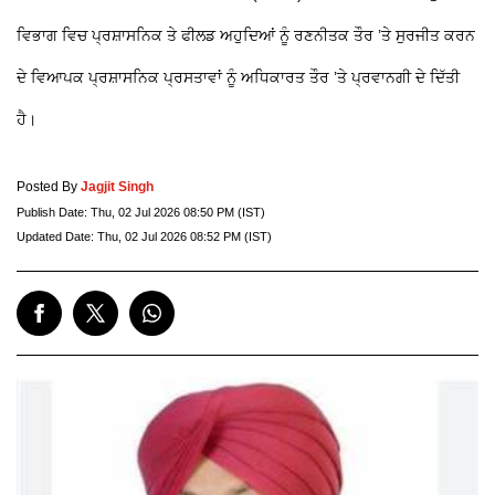
ਵਿਭਾਗ ਵਿਚ ਪ੍ਰਸ਼ਾਸਨਿਕ ਤੇ ਫੀਲਡ ਅਹੁਦਿਆਂ ਨੂੰ ਰਣਨੀਤਕ ਤੌਰ ’ਤੇ ਸੁਰਜੀਤ ਕਰਨ
ਦੇ ਵਿਆਪਕ ਪ੍ਰਸ਼ਾਸਨਿਕ ਪ੍ਰਸਤਾਵਾਂ ਨੂੰ ਅਧਿਕਾਰਤ ਤੌਰ ’ਤੇ ਪ੍ਰਵਾਨਗੀ ਦੇ ਦਿੱਤੀ
ਹੈ।
Posted By
Jagjit Singh
Publish Date:
Thu, 02 Jul 2026 08:50 PM (IST)
Updated Date:
Thu, 02 Jul 2026 08:52 PM (IST)