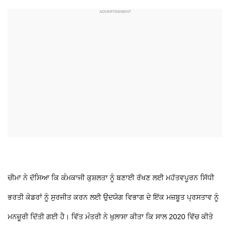
ਚੀਮਾ ਨੇ ਦੱਸਿਆ ਕਿ ਕੰਮਕਾਜੀ ਕੁਸ਼ਲਤਾ ਨੂੰ ਬਣਾਈ ਰੱਖਣ ਲਈ ਮਹੱਤਵਪੂਰਨ ਸਿੱਧੀ
ਭਰਤੀ ਕੇਡਰਾਂ ਨੂੰ ਸੁਰਜੀਤ ਕਰਨ ਲਈ ਉਦਯੋਗ ਵਿਭਾਗ ਦੇ ਇੱਕ ਮਜ਼ਬੂਤ ਪ੍ਰਸਤਾਵ ਨੂੰ
ਮਨਜ਼ੂਰੀ ਦਿੱਤੀ ਗਈ ਹੈ। ਵਿੱਤ ਮੰਤਰੀ ਨੇ ਖੁਲਾਸਾ ਕੀਤਾ ਕਿ ਸਾਲ 2020 ਵਿੱਚ ਕੀਤੇ