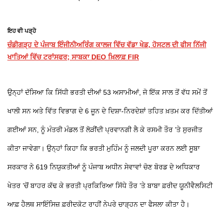
ਇਹ ਵੀ ਪੜ੍ਹੋ
ਚੰਡੀਗੜ੍ਹ ਦੇ ਪੰਜਾਬ ਇੰਜੀਨੀਅਰਿੰਗ ਕਾਲਜ ਵਿੱਚ ਵੱਡਾ ਖੇਡ, ਹੋਸਟਲ ਦੀ ਫੀਸ ਨਿੱਜੀ
ਖਾਤਿਆਂ ਵਿੱਚ ਟਰਾਂਸਫਰ; ਸਾਬਕਾ DEO ਖ਼ਿਲਾਫ਼ FIR
ਉਨ੍ਹਾਂ ਦੱਸਿਆ ਕਿ ਸਿੱਧੀ ਭਰਤੀ ਦੀਆਂ 53 ਅਸਾਮੀਆਂ, ਜੋ ਇੱਕ ਸਾਲ ਤੋਂ ਵੱਧ ਸਮੇਂ ਤੋਂ
ਖਾਲੀ ਸਨ ਅਤੇ ਵਿੱਤ ਵਿਭਾਗ ਦੇ 6 ਜੂਨ ਦੇ ਦਿਸ਼ਾ-ਨਿਰਦੇਸ਼ਾਂ ਤਹਿਤ ਖ਼ਤਮ ਕਰ ਦਿੱਤੀਆਂ
ਗਈਆਂ ਸਨ, ਨੂੰ ਮੰਤਰੀ ਮੰਡਲ ਤੋਂ ਲੋੜੀਂਦੀ ਪ੍ਰਵਾਨਗੀ ਲੈ ਕੇ ਰਸਮੀ ਤੌਰ ’ਤੇ ਸੁਰਜੀਤ
ਕੀਤਾ ਜਾਵੇਗਾ। ਉਨ੍ਹਾਂ ਕਿਹਾ ਕਿ ਭਰਤੀ ਮੁਹਿੰਮ ਨੂੰ ਜਲਦੀ ਪੂਰਾ ਕਰਨ ਲਈ ਸੂਬਾ
ਸਰਕਾਰ ਨੇ 619 ਨਿਯੁਕਤੀਆਂ ਨੂੰ ਪੰਜਾਬ ਅਧੀਨ ਸੇਵਾਵਾਂ ਚੋਣ ਬੋਰਡ ਦੇ ਅਧਿਕਾਰ
ਖੇਤਰ ’ਚੋਂ ਬਾਹਰ ਕੱਢ ਕੇ ਭਰਤੀ ਪ੍ਰਕਿਰਿਆ ਸਿੱਧੇ ਤੌਰ ’ਤੇ ਬਾਬਾ ਫ਼ਰੀਦ ਯੂਨੀਵੈਲਸਿਟੀ
ਆਫ਼ ਹੈਲਥ ਸਾਇੰਸਿਜ਼ ਫ਼ਰੀਦਕੋਟ ਰਾਹੀਂ ਨੇਪਰੇ ਚਾੜ੍ਹਨ ਦਾ ਫੈਸਲਾ ਕੀਤਾ ਹੈ।