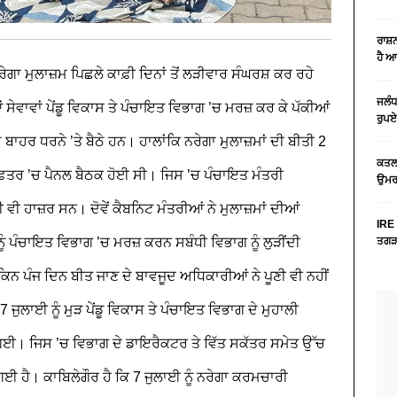
ਰਾਸ਼
ਹੈ 
ੇਗਾ ਮੁਲਾਜ਼ਮ ਪਿਛਲੇ ਕਾਫ਼ੀ ਦਿਨਾਂ ਤੋਂ ਲੜੀਵਾਰ ਸੰਘਰਸ਼ ਕਰ ਰਹੇ
ਜਲੰਧ
ਵਾਵਾਂ ਪੇਂਡੂ ਵਿਕਾਸ ਤੇ ਪੰਚਾਇਤ ਵਿਭਾਗ ’ਚ ਮਰਜ਼ ਕਰ ਕੇ ਪੱਕੀਆਂ
ਰੁਪਏ
ੇ ਬਾਹਰ ਧਰਨੇ ’ਤੇ ਬੈਠੇ ਹਨ। ਹਾਲਾਂਕਿ ਨਰੇਗਾ ਮੁਲਾਜ਼ਮਾਂ ਦੀ ਬੀਤੀ 2
ਕਤਲ 
 ਦਫ਼ਤਰ ’ਚ ਪੈਨਲ ਬੈਠਕ ਹੋਈ ਸੀ। ਜਿਸ ’ਚ ਪੰਚਾਇਤ ਮੰਤਰੀ
ਉਮਰ 
ਰੀ ਵੀ ਹਾਜ਼ਰ ਸਨ।
ਦੋਵੇਂ ਕੈਬਨਿਟ ਮੰਤਰੀਆਂ ਨੇ ਮੁਲਾਜ਼ਮਾਂ ਦੀਆਂ
IRE 
ਨੂੰ ਪੰਚਾਇਤ ਵਿਭਾਗ ’ਚ ਮਰਜ਼ ਕਰਨ ਸਬੰਧੀ ਵਿਭਾਗ ਨੂੰ ਲੁੜੀਂਦੀ
ਤਗੜਾ
ਿਨ ਪੰਜ ਦਿਨ ਬੀਤ ਜਾਣ ਦੇ ਬਾਵਜੂਦ ਅਧਿਕਾਰੀਆਂ ਨੇ ਪੂਣੀ ਵੀ ਨਹੀਂ
ਣ 7 ਜੁਲਾਈ ਨੂੰ ਮੁੜ ਪੇਂਡੂ ਵਿਕਾਸ ਤੇ ਪੰਚਾਇਤ ਵਿਭਾਗ ਦੇ ਮੁਹਾਲੀ
ਗਈ। ਜਿਸ ’ਚ ਵਿਭਾਗ ਦੇ ਡਾਇਰੈਕਟਰ ਤੇ ਵਿੱਤ ਸਕੱਤਰ ਸਮੇਤ ਉੱਚ
 ਗਈ ਹੈ।
ਕਾਬਿਲੇਗੌਰ ਹੈ ਕਿ 7 ਜੁਲਾਈ ਨੂੰ ਨਰੇਗਾ ਕਰਮਚਾਰੀ