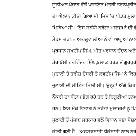
ਯੂਨੀਅਨ ਪੰਜਾਬ ਵੱਲੋਂ ਪੰਚਾਇਤ ਮੰਤਰੀ ਤਰੁਨਪ੍ਰੀਤ
ਦਾ ਐਲਾਨ ਕੀਤਾ ਗਿਆ ਸੀ, ਜਿਸ ’ਚ ਪੀੜਤ ਮੁਲਾਜ਼
ਮਿਥਿਆ ਸੀ। ਇਸ ਸਬੰਧੀ ਨਰੇਗਾ ਮੁਲਾਜ਼ਮਾਂ ਦੀ ਵੱ
ਮੈਡਮ ਦਰਪਨ ਆਹਲੂਵਾਲੀਆ ਨੇ ਵੀ ਆਗੂਆਂ ਨਾਲ
ਪ੍ਰਧਾਨ ਸੁਖਦੀਪ ਸਿੰਘ, ਮੀਤ ਪ੍ਰਧਾਨ ਚੰਦਨ ਅਨ
ਡੇਰਾਬੱਸੀ ਹਰਵਿੰਦਰ ਸਿੰਘ,ਬਲਾਕ ਖਰੜ ਤੋਂ ਗੁਰਪ
ਮੁਹਾਲੀ ਤੋਂ ਹਰੀਸ਼ ਚੌਧਰੀ ਤੇ ਲਵਦੀਪ ਸਿੰਘ ਨੇ ਕਿਹਾ
ਜੁਲਾਈ ਦੀ ਮੀਟਿੰਗ ਮਿਲੀ ਸੀ। ਉਨ੍ਹਾਂ ਅੱਗੇ ਕਿਹ
ਨੌਕਰੀ ਦਾ ਸੰਤਾਪ ਭੋਗ ਰਹੇ ਹਨ ਤੇ ਨਿਗੂਣੀਆਂ ਤਨਖ
ਹਨ।
ਇਸ ਮੌਕੇ ਵਿਭਾਗ ਨੇ ਨਰੇਗਾ ਮੁਲਾਜ਼ਮਾਂ ਨੂੰ ਪ
ਜੁਲਾਈ ਤੋਂ ਪੰਜਾਬ ਸਰਕਾਰ ਵੱਲੋਂ ਵਿਧਾਨ ਸਭਾ ਸੈਸ਼
ਕੀਤੀ ਗਈ ਹੈ। ਅਫ਼ਸਰਸ਼ਾਹੀ ਧੱਕੇਸ਼ਾਹੀ ਨਾਲ ਨਰੇਗ