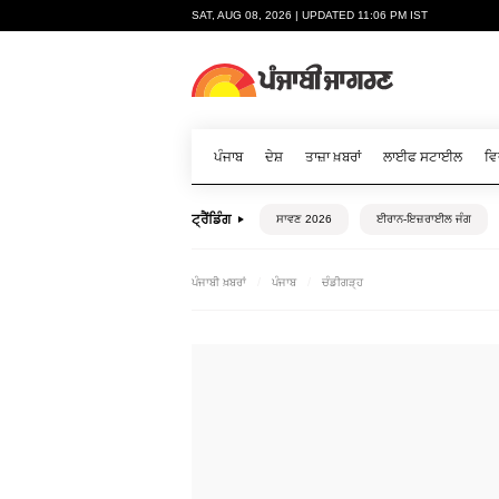
SAT, AUG 08, 2026 | UPDATED 11:06 PM IST
ਪੰਜਾਬ
ਦੇਸ਼
ਤਾਜ਼ਾ ਖ਼ਬਰਾਂ
ਲਾਈਫ ਸਟਾਈਲ
ਵਿ
ਟ੍ਰੈਂਡਿੰਗ
ਸਾਵਣ 2026
ਈਰਾਨ-ਇਜ਼ਰਾਈਲ ਜੰਗ
ਪੰਜਾਬੀ ਖ਼ਬਰਾਂ
ਪੰਜਾਬ
ਚੰਡੀਗੜ੍ਹ