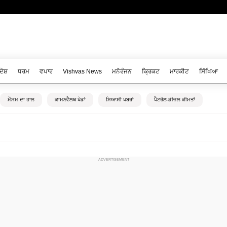
ਦੇਸ਼
ਧਰਮ
ਵਪਾਰ
Vishvas News
ਮਨੋਰੰਜਨ
ਕ੍ਰਿਕਟ
ਮਾਰਕੀਟ
ਸਿੱਖਿਆ
ਮੌਸਮ ਦਾ ਹਾਲ
ਕਾਮਨਵੈਲਥ ਖੇਡਾਂ
ਸਿਆਸੀ ਖਬਰਾਂ
ਪੈਟਰੋਲ-ਡੀਜ਼ਲ ਕੀਮਤਾਂ