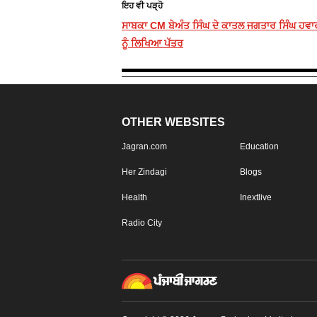
ਇਹ ਵੀ ਪੜ੍ਹੋ
ਸਾਬਕਾ CM ਬੇਅੰਤ ਸਿੰਘ ਦੇ ਕਾਤਲ ਜਗਤਾਰ ਸਿੰਘ ਹਵਾ
ਨੂੰ ਲਿਖਿਆ ਪੱਤਰ
OTHER WEBSITES
Jagran.com
Education
Her Zindagi
Blogs
Health
Inextlive
Radio City