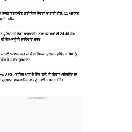
ਨ ਕਾਰਡ ਬਣਵਾਉਣ ਲਈ ਸੇਵਾ ਕੇਂਦਰਾਂ 'ਚ ਭਾਰੀ ਭੀੜ, 11 ਅਗਸਤ
ਆਖਰੀ ਤਰੀਕ
ਰ ਪੁਲਿਸ ਦੀ ਵੱਡੀ ਕਾਰਵਾਈ : ਨਸ਼ਾ ਤਸਕਰਾਂ ਦੀ 24.48 ਲੱਖ
 ਦੀ ਗੈਰ-ਕਾਨੂੰਨੀ ਜਾਇਦਾਦ ਜ਼ਬਤ
ਮਾਮਲੇ 'ਚ ਅਦਾਲਤ ਦਾ ਵੱਡਾ ਫ਼ੈਸਲਾ, ਮੁਲਜ਼ਮ ਭੁਪਿੰਦਰ ਸਿੰਘ ਨੂੰ
ਕੈਦ ਤੇ 1 ਲੱਖ ਜੁਰਮਾਨਾ
vs AFG : ਰਾਸ਼ਿਦ ਖਾਨ ਦੇ ਇੱਕ 'ਛੱਕੇ' ਨੇ ਕੀਤਾ ਆਇਰਲੈਂਡ ਦਾ
 ਨੁਕਸਾਨ, ਅਫਗਾਨਿਸਤਾਨ ਨੂੰ ਮਿਲੀ ਦਮਦਾਰ ਜਿੱਤ