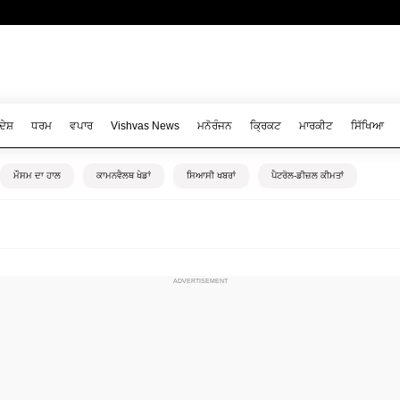
ਦੇਸ਼
ਧਰਮ
ਵਪਾਰ
Vishvas News
ਮਨੋਰੰਜਨ
ਕ੍ਰਿਕਟ
ਮਾਰਕੀਟ
ਸਿੱਖਿਆ
ਮੌਸਮ ਦਾ ਹਾਲ
ਕਾਮਨਵੈਲਥ ਖੇਡਾਂ
ਸਿਆਸੀ ਖਬਰਾਂ
ਪੈਟਰੋਲ-ਡੀਜ਼ਲ ਕੀਮਤਾਂ