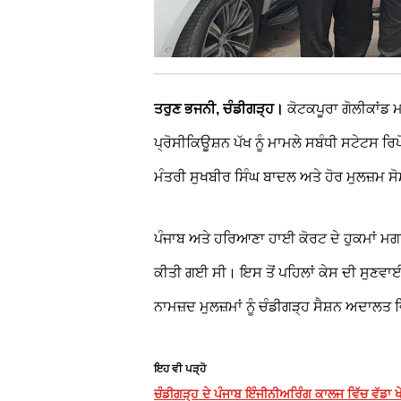
ਤਰੁਣ ਭਜਨੀ, ਚੰਡੀਗੜ੍ਹ।
ਕੋਟਕਪੂਰਾ ਗੋਲੀਕਾਂਡ 
ਪ੍ਰੋਸੀਕਿਊਸ਼ਨ ਪੱਖ ਨੂੰ ਮਾਮਲੇ ਸਬੰਧੀ ਸਟੇਟਸ ਰਿਪ
ਮੰਤਰੀ ਸੁਖਬੀਰ ਸਿੰਘ ਬਾਦਲ ਅਤੇ ਹੋਰ ਮੁਲਜ਼ਮ ਸੋ
ਪੰਜਾਬ ਅਤੇ ਹਰਿਆਣਾ ਹਾਈ ਕੋਰਟ ਦੇ ਹੁਕਮਾਂ ਮਗਰ
ਕੀਤੀ ਗਈ ਸੀ। ਇਸ ਤੋਂ ਪਹਿਲਾਂ ਕੇਸ ਦੀ ਸੁਣਵਾਈ
ਨਾਮਜ਼ਦ ਮੁਲਜ਼ਮਾਂ ਨੂੰ ਚੰਡੀਗੜ੍ਹ ਸੈਸ਼ਨ ਅਦਾਲਤ ਵਿ
ਇਹ ਵੀ ਪੜ੍ਹੋ
ਚੰਡੀਗੜ੍ਹ ਦੇ ਪੰਜਾਬ ਇੰਜੀਨੀਅਰਿੰਗ ਕਾਲਜ ਵਿੱਚ ਵੱਡਾ 