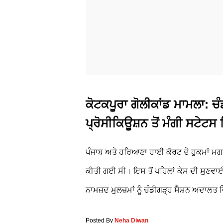
ਕੋਟਕਪੂਰਾ ਗੋਲੀਕਾਂਡ ਮਾਮਲਾ: 
ਪ੍ਰੋਸੀਕਿਊਸ਼ਨ ਤੋਂ ਮੰਗੀ ਸਟੇਟਸ
ਪੰਜਾਬ ਅਤੇ ਹਰਿਆਣਾ ਹਾਈ ਕੋਰਟ ਦੇ ਹੁਕਮਾਂ ਮਗਰ
ਕੀਤੀ ਗਈ ਸੀ। ਇਸ ਤੋਂ ਪਹਿਲਾਂ ਕੇਸ ਦੀ ਸੁਣਵਾਈ
ਨਾਮਜ਼ਦ ਮੁਲਜ਼ਮਾਂ ਨੂੰ ਚੰਡੀਗੜ੍ਹ ਸੈਸ਼ਨ ਅਦਾਲਤ ਵਿ
Posted By
Neha Diwan