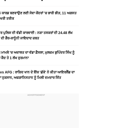
ਨ ਕਾਰਡ ਬਣਵਾਉਣ ਲਈ ਸੇਵਾ ਕੇਂਦਰਾਂ 'ਚ ਭਾਰੀ ਭੀੜ, 11 ਅਗਸਤ
ਆਖਰੀ ਤਰੀਕ
ਰ ਪੁਲਿਸ ਦੀ ਵੱਡੀ ਕਾਰਵਾਈ : ਨਸ਼ਾ ਤਸਕਰਾਂ ਦੀ 24.48 ਲੱਖ
 ਦੀ ਗੈਰ-ਕਾਨੂੰਨੀ ਜਾਇਦਾਦ ਜ਼ਬਤ
ਮਾਮਲੇ 'ਚ ਅਦਾਲਤ ਦਾ ਵੱਡਾ ਫ਼ੈਸਲਾ, ਮੁਲਜ਼ਮ ਭੁਪਿੰਦਰ ਸਿੰਘ ਨੂੰ
ਕੈਦ ਤੇ 1 ਲੱਖ ਜੁਰਮਾਨਾ
vs AFG : ਰਾਸ਼ਿਦ ਖਾਨ ਦੇ ਇੱਕ 'ਛੱਕੇ' ਨੇ ਕੀਤਾ ਆਇਰਲੈਂਡ ਦਾ
 ਨੁਕਸਾਨ, ਅਫਗਾਨਿਸਤਾਨ ਨੂੰ ਮਿਲੀ ਦਮਦਾਰ ਜਿੱਤ