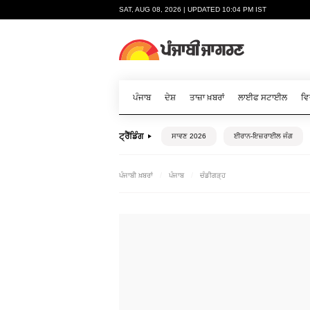
SAT, AUG 08, 2026 | UPDATED 10:04 PM IST
ਪੰਜਾਬ
ਦੇਸ਼
ਤਾਜ਼ਾ ਖ਼ਬਰਾਂ
ਲਾਈਫ ਸਟਾਈਲ
ਵਿ
ਟ੍ਰੈਂਡਿੰਗ
ਸਾਵਣ 2026
ਈਰਾਨ-ਇਜ਼ਰਾਈਲ ਜੰਗ
ਪੰਜਾਬੀ ਖ਼ਬਰਾਂ
ਪੰਜਾਬ
ਚੰਡੀਗੜ੍ਹ