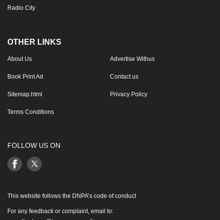
Radio City
OTHER LINKS
About Us
Advertise Withus
Book Print Ad
Contact us
Sitemap.html
Privacy Policy
Terms Conditions
FOLLOW US ON
This website follows the DNPA’s code of conduct
For any feedback or complaint, email to: