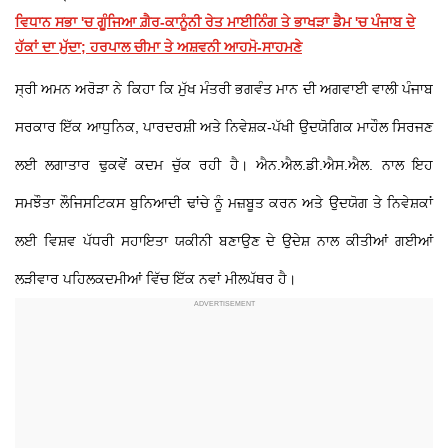
ਵਿਧਾਨ ਸਭਾ 'ਚ ਗੂੰਜਿਆ ਗ਼ੈਰ-ਕਾਨੂੰਨੀ ਰੇਤ ਮਾਈਨਿੰਗ ਤੇ ਭਾਖੜਾ ਡੈਮ 'ਚ ਪੰਜਾਬ ਦੇ
ਹੱਕਾਂ ਦਾ ਮੁੱਦਾ; ਹਰਪਾਲ ਚੀਮਾ ਤੇ ਅਸ਼ਵਨੀ ਆਹਮੋ-ਸਾਹਮਣੇ
ਸ੍ਰੀ ਅਮਨ ਅਰੋੜਾ ਨੇ ਕਿਹਾ ਕਿ ਮੁੱਖ ਮੰਤਰੀ ਭਗਵੰਤ ਮਾਨ ਦੀ ਅਗਵਾਈ ਵਾਲੀ ਪੰਜਾਬ
ਸਰਕਾਰ ਇੱਕ ਆਧੁਨਿਕ, ਪਾਰਦਰਸ਼ੀ ਅਤੇ ਨਿਵੇਸ਼ਕ-ਪੱਖੀ ਉਦਯੋਗਿਕ ਮਾਹੌਲ ਸਿਰਜਣ
ਲਈ ਲਗਾਤਾਰ ਢੁਕਵੇਂ ਕਦਮ ਚੁੱਕ ਰਹੀ ਹੈ। ਐਨ.ਐਲ.ਡੀ.ਐਸ.ਐਲ. ਨਾਲ ਇਹ
ਸਮਝੌਤਾ ਲੌਜਿਸਟਿਕਸ ਬੁਨਿਆਦੀ ਢਾਂਚੇ ਨੂੰ ਮਜ਼ਬੂਤ ਕਰਨ ਅਤੇ ਉਦਯੋਗ ਤੇ ਨਿਵੇਸ਼ਕਾਂ
ਲਈ ਵਿਸ਼ਵ ਪੱਧਰੀ ਸਹਾਇਤਾ ਯਕੀਨੀ ਬਣਾਉਣ ਦੇ ਉਦੇਸ਼ ਨਾਲ ਕੀਤੀਆਂ ਗਈਆਂ
ਲੜੀਵਾਰ ਪਹਿਲਕਦਮੀਆਂ ਵਿੱਚ ਇੱਕ ਨਵਾਂ ਮੀਲਪੱਥਰ ਹੈ।