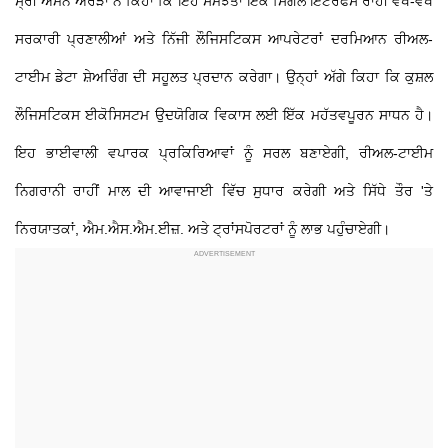
ਸ੍ਰੀ ਅਮਨ ਅਰੋੜਾ ਨੇ ਕਿਹਾ ਕਿ ਇਹ ਸਮਝੌਤਾ ਇੱਕ ਸਿੰਗਲ ਇੰਟਰਫੇਸ ਰਾਹੀਂ ਵੱਖ-ਵੱਖ
ਸਰਕਾਰੀ ਪ੍ਰਣਾਲੀਆਂ ਅਤੇ ਨਿੱਜੀ ਲੌਜਿਸਟਿਕਸ ਆਪਰੇਟਰਾਂ ਦਰਮਿਆਨ ਰੀਅਲ-
ਟਾਈਮ ਡੇਟਾ ਸ਼ੇਅਰਿੰਗ ਦੀ ਸਹੂਲਤ ਪ੍ਰਦਾਨ ਕਰੇਗਾ। ਉਨ੍ਹਾਂ ਅੱਗੇ ਕਿਹਾ ਕਿ ਕੁਸ਼ਲ
ਲੌਜਿਸਟਿਕਸ ਈਕੋਸਿਸਟਮ ਉਦਯੋਗਿਕ ਵਿਕਾਸ ਲਈ ਇੱਕ ਮਹੱਤਵਪੂਰਨ ਸਾਧਨ ਹੈ।
ਇਹ ਭਾਈਵਾਲੀ ਵਪਾਰਕ ਪ੍ਰਕਿਰਿਆਵਾਂ ਨੂੰ ਸਰਲ ਬਣਾਏਗੀ, ਰੀਅਲ-ਟਾਈਮ
ਨਿਗਰਾਨੀ ਰਾਹੀਂ ਮਾਲ ਦੀ ਆਵਾਜਾਈ ਵਿੱਚ ਸੁਧਾਰ ਕਰੇਗੀ ਅਤੇ ਸਿੱਧੇ ਤੌਰ 'ਤੇ
ਨਿਰਯਾਤਕਾਂ, ਐਮ.ਐਸ.ਐਮ.ਈਜ਼. ਅਤੇ ਟ੍ਰਾਂਸਪੋਰਟਰਾਂ ਨੂੰ ਲਾਭ ਪਹੁੰਚਾਏਗੀ।