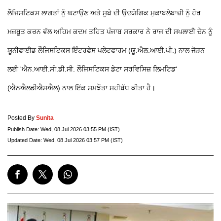
ਲੌਜਿਸਟਿਕਸ ਲਾਗਤਾਂ ਨੂੰ ਘਟਾਉਣ ਅਤੇ ਸੂਬੇ ਦੀ ਉਦਯੋਗਿਕ ਮੁਕਾਬਲੇਬਾਜ਼ੀ ਨੂੰ ਹੋਰ
ਮਜ਼ਬੂਤ ਕਰਨ ਵੱਲ ਅਹਿਮ ਕਦਮ ਤਹਿਤ ਪੰਜਾਬ ਸਰਕਾਰ ਨੇ ਰਾਜ ਦੀ ਸਪਲਾਈ ਚੇਨ ਨੂੰ
ਯੂਨੀਫਾਈਡ ਲੌਜਿਸਟਿਕਸ ਇੰਟਰਫੇਸ ਪਲੇਟਫਾਰਮ (ਯੂ.ਐਲ.ਆਈ.ਪੀ.) ਨਾਲ ਜੋੜਨ
ਲਈ 'ਐਨ.ਆਈ.ਸੀ.ਡੀ.ਸੀ. ਲੌਜਿਸਟਿਕਸ ਡੇਟਾ ਸਰਵਿਸਿਜ਼ ਲਿਮਟਿਡ'
(ਐਨਐਲਡੀਐਸਐਲ) ਨਾਲ ਇੱਕ ਸਮਝੌਤਾ ਸਹੀਬੱਧ ਕੀਤਾ ਹੈ।
Posted By
Sunita
Publish Date:
Wed, 08 Jul 2026 03:55 PM (IST)
Updated Date:
Wed, 08 Jul 2026 03:57 PM (IST)