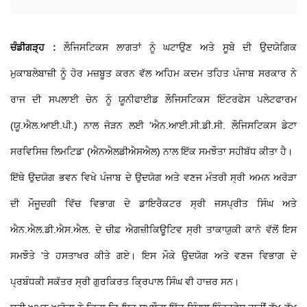
ਚੰਡੀਗੜ੍ਹ :
ਲੌਜਿਸਟਿਕਸ ਲਾਗਤਾਂ ਨੂੰ ਘਟਾਉਣ ਅਤੇ ਸੂਬੇ ਦੀ ਉਦਯੋਗਿਕ
ਮੁਕਾਬਲੇਬਾਜ਼ੀ ਨੂੰ ਹੋਰ ਮਜ਼ਬੂਤ ਕਰਨ ਵੱਲ ਅਹਿਮ ਕਦਮ ਤਹਿਤ ਪੰਜਾਬ ਸਰਕਾਰ ਨੇ
ਰਾਜ ਦੀ ਸਪਲਾਈ ਚੇਨ ਨੂੰ ਯੂਨੀਫਾਈਡ ਲੌਜਿਸਟਿਕਸ ਇੰਟਰਫੇਸ ਪਲੇਟਫਾਰਮ
(ਯੂ.ਐਲ.ਆਈ.ਪੀ.) ਨਾਲ ਜੋੜਨ ਲਈ 'ਐਨ.ਆਈ.ਸੀ.ਡੀ.ਸੀ. ਲੌਜਿਸਟਿਕਸ ਡੇਟਾ
ਸਰਵਿਸਿਜ਼ ਲਿਮਟਿਡ' (ਐਨਐਲਡੀਐਸਐਲ) ਨਾਲ ਇੱਕ ਸਮਝੌਤਾ ਸਹੀਬੱਧ ਕੀਤਾ ਹੈ।
ਇੱਥੇ ਉਦਯੋਗ ਭਵਨ ਵਿਖੇ ਪੰਜਾਬ ਦੇ ਉਦਯੋਗ ਅਤੇ ਵਣਜ ਮੰਤਰੀ ਸ੍ਰੀ ਅਮਨ ਅਰੋੜਾ
ਦੀ ਮੌਜੂਦਗੀ ਵਿੱਚ ਵਿਭਾਗ ਦੇ ਡਾਇਰੈਕਟਰ ਸ੍ਰੀ ਜਸਪ੍ਰੀਤ ਸਿੰਘ ਅਤੇ
ਐਨ.ਐਲ.ਡੀ.ਐਸ.ਐਲ. ਦੇ ਚੀਫ਼ ਐਗਜ਼ੀਕਿਊਟਿਵ ਸ੍ਰੀ ਤਾਕਾਯੁਕੀ ਕਾਨੋ ਵੱਲੋਂ ਇਸ
ਸਮਝੌਤੇ 'ਤੇ ਹਸਤਾਖਰ ਕੀਤੇ ਗਏ। ਇਸ ਮੌਕੇ ਉਦਯੋਗ ਅਤੇ ਵਣਜ ਵਿਭਾਗ ਦੇ
ਪ੍ਰਬੰਧਕੀ ਸਕੱਤਰ ਸ੍ਰੀ ਗੁਰਕਿਰਤ ਕ੍ਰਿਪਾਲ ਸਿੰਘ ਵੀ ਹਾਜ਼ਰ ਸਨ।