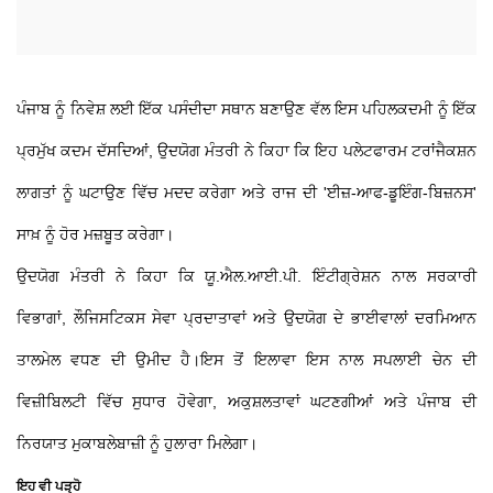
ਪੰਜਾਬ ਨੂੰ ਨਿਵੇਸ਼ ਲਈ ਇੱਕ ਪਸੰਦੀਦਾ ਸਥਾਨ ਬਣਾਉਣ ਵੱਲ ਇਸ ਪਹਿਲਕਦਮੀ ਨੂੰ ਇੱਕ
ਪ੍ਰਮੁੱਖ ਕਦਮ ਦੱਸਦਿਆਂ, ਉਦਯੋਗ ਮੰਤਰੀ ਨੇ ਕਿਹਾ ਕਿ ਇਹ ਪਲੇਟਫਾਰਮ ਟਰਾਂਜੈਕਸ਼ਨ
ਲਾਗਤਾਂ ਨੂੰ ਘਟਾਉਣ ਵਿੱਚ ਮਦਦ ਕਰੇਗਾ ਅਤੇ ਰਾਜ ਦੀ 'ਈਜ਼-ਆਫ-ਡੂਇੰਗ-ਬਿਜ਼ਨਸ'
ਸਾਖ਼ ਨੂੰ ਹੋਰ ਮਜ਼ਬੂਤ ਕਰੇਗਾ।
ਉਦਯੋਗ ਮੰਤਰੀ ਨੇ ਕਿਹਾ ਕਿ ਯੂ.ਐਲ.ਆਈ.ਪੀ. ਇੰਟੀਗ੍ਰੇਸ਼ਨ ਨਾਲ ਸਰਕਾਰੀ
ਵਿਭਾਗਾਂ, ਲੌਜਿਸਟਿਕਸ ਸੇਵਾ ਪ੍ਰਦਾਤਾਵਾਂ ਅਤੇ ਉਦਯੋਗ ਦੇ ਭਾਈਵਾਲਾਂ ਦਰਮਿਆਨ
ਤਾਲਮੇਲ ਵਧਣ ਦੀ ਉਮੀਦ ਹੈ।ਇਸ ਤੋਂ ਇਲਾਵਾ ਇਸ ਨਾਲ ਸਪਲਾਈ ਚੇਨ ਦੀ
ਵਿਜ਼ੀਬਿਲਟੀ ਵਿੱਚ ਸੁਧਾਰ ਹੋਵੇਗਾ, ਅਕੁਸ਼ਲਤਾਵਾਂ ਘਟਣਗੀਆਂ ਅਤੇ ਪੰਜਾਬ ਦੀ
ਨਿਰਯਾਤ ਮੁਕਾਬਲੇਬਾਜ਼ੀ ਨੂੰ ਹੁਲਾਰਾ ਮਿਲੇਗਾ।
ਇਹ ਵੀ ਪੜ੍ਹੋ