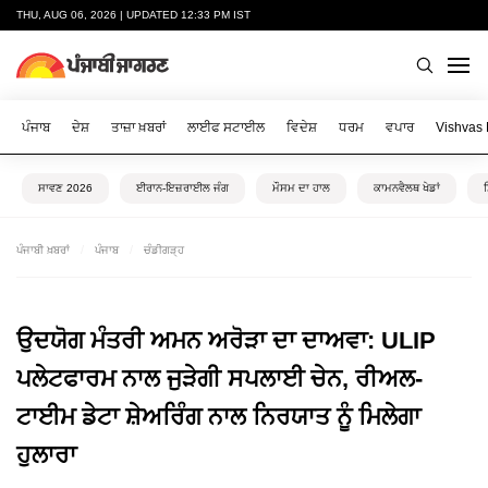
THU, AUG 06, 2026 | UPDATED 12:33 PM IST
ਪੰਜਾਬ
ਦੇਸ਼
ਤਾਜ਼ਾ ਖ਼ਬਰਾਂ
ਲਾਈਫ ਸਟਾਈਲ
ਵਿਦੇਸ਼
ਧਰਮ
ਵਪਾਰ
Vishvas
ਸਾਵਣ 2026
ਈਰਾਨ-ਇਜ਼ਰਾਈਲ ਜੰਗ
ਮੌਸਮ ਦਾ ਹਾਲ
ਕਾਮਨਵੈਲਥ ਖੇਡਾਂ
ਪੰਜਾਬੀ ਖ਼ਬਰਾਂ
ਪੰਜਾਬ
ਚੰਡੀਗੜ੍ਹ
ਉਦਯੋਗ ਮੰਤਰੀ ਅਮਨ ਅਰੋੜਾ ਦਾ ਦਾਅਵਾ: ULIP
ਪਲੇਟਫਾਰਮ ਨਾਲ ਜੁੜੇਗੀ ਸਪਲਾਈ ਚੇਨ, ਰੀਅਲ-
ਟਾਈਮ ਡੇਟਾ ਸ਼ੇਅਰਿੰਗ ਨਾਲ ਨਿਰਯਾਤ ਨੂੰ ਮਿਲੇਗਾ
ਹੁਲਾਰਾ