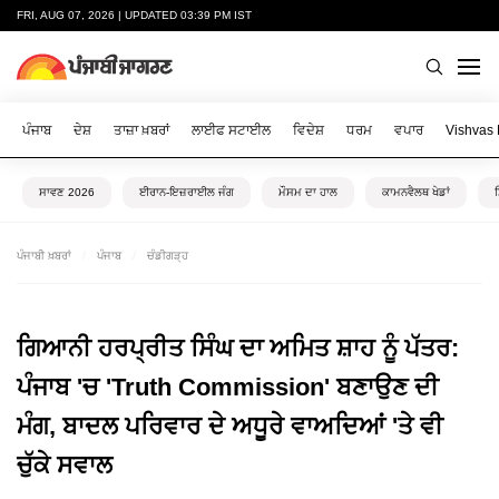
FRI, AUG 07, 2026 | UPDATED 03:39 PM IST
ਪੰਜਾਬ
ਦੇਸ਼
ਤਾਜ਼ਾ ਖ਼ਬਰਾਂ
ਲਾਈਫ ਸਟਾਈਲ
ਵਿਦੇਸ਼
ਧਰਮ
ਵਪਾਰ
Vishvas
ਸਾਵਣ 2026
ਈਰਾਨ-ਇਜ਼ਰਾਈਲ ਜੰਗ
ਮੌਸਮ ਦਾ ਹਾਲ
ਕਾਮਨਵੈਲਥ ਖੇਡਾਂ
ਪੰਜਾਬੀ ਖ਼ਬਰਾਂ
ਪੰਜਾਬ
ਚੰਡੀਗੜ੍ਹ
ਗਿਆਨੀ ਹਰਪ੍ਰੀਤ ਸਿੰਘ ਦਾ ਅਮਿਤ ਸ਼ਾਹ ਨੂੰ ਪੱਤਰ:
ਪੰਜਾਬ 'ਚ 'Truth Commission' ਬਣਾਉਣ ਦੀ
ਮੰਗ, ਬਾਦਲ ਪਰਿਵਾਰ ਦੇ ਅਧੂਰੇ ਵਾਅਦਿਆਂ 'ਤੇ ਵੀ
ਚੁੱਕੇ ਸਵਾਲ