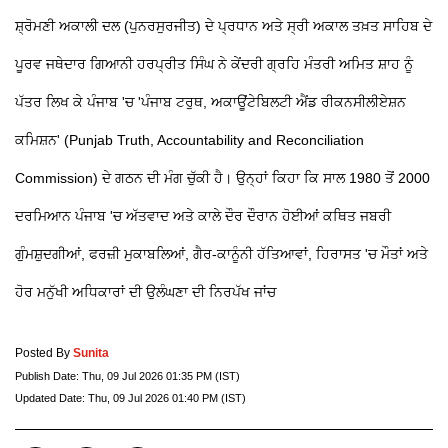
ਸ਼੍ਰੋਮਣੀ ਅਕਾਲੀ ਦਲ (ਪੁਨਰਸੁਰਜੀਤ) ਦੇ ਪ੍ਰਧਾਨ ਅਤੇ ਸ੍ਰੀ ਅਕਾਲ ਤਖ਼ਤ ਸਾਹਿਬ ਦੇ
ਪੂਰਵ ਜਥੇਦਾਰ ਗਿਆਨੀ ਹਰਪ੍ਰੀਤ ਸਿੰਘ ਨੇ ਕੇਂਦਰੀ ਗ੍ਰਹਿ ਮੰਤਰੀ ਅਮਿਤ ਸ਼ਾਹ ਨੂੰ
ਪੱਤਰ ਲਿਖ ਕੇ ਪੰਜਾਬ 'ਚ 'ਪੰਜਾਬ ਟਰੁਥ, ਅਕਾਊਂਟੇਬਿਲਟੀ ਐਂਡ ਰੀਕਨਸੀਲੀਏਸ਼ਨ
ਕਮਿਸ਼ਨ' (Punjab Truth, Accountability and Reconciliation
Commission) ਦੇ ਗਠਨ ਦੀ ਮੰਗ ਚੁੱਕੀ ਹੈ। ਉਨ੍ਹਾਂ ਕਿਹਾ ਕਿ ਸਾਲ 1980 ਤੋਂ 2000
ਦਰਮਿਆਨ ਪੰਜਾਬ 'ਚ ਅੱਤਵਾਦ ਅਤੇ ਕਾਲੇ ਦੌਰ ਦੌਰਾਨ ਹੋਈਆਂ ਕਥਿਤ ਜਬਰੀ
ਗੁੰਮਸ਼ੁਦਗੀਆਂ, ਫਰਜ਼ੀ ਮੁਕਾਬਲਿਆਂ, ਗੈਰ-ਕਾਨੂੰਨੀ ਹੱਤਿਆਵਾਂ, ਹਿਰਾਸਤ 'ਚ ਮੌਤਾਂ ਅਤੇ
ਹੋਰ ਮਨੁੱਖੀ ਅਧਿਕਾਰਾਂ ਦੀ ਉਲੰਘਣਾ ਦੀ ਨਿਰਪੱਖ ਜਾਂਚ
Posted By
Sunita
Publish Date:
Thu, 09 Jul 2026 01:35 PM (IST)
Updated Date:
Thu, 09 Jul 2026 01:40 PM (IST)