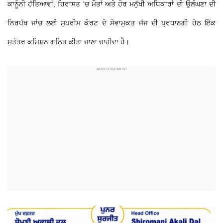
ਕਾਨੂੰਨੀ ਹੱਤਿਆਵਾਂ, ਹਿਰਾਸਤ 'ਚ ਮੌਤਾਂ ਅਤੇ ਹੋਰ ਮਨੁੱਖੀ ਅਧਿਕਾਰਾਂ ਦੀ ਉਲੰਘਣਾ ਦੀ
ਨਿਰਪੱਖ ਜਾਂਚ ਲਈ ਸੁਪਰੀਮ ਕੋਰਟ ਦੇ ਸੇਵਾਮੁਕਤ ਜੱਜ ਦੀ ਪ੍ਰਧਾਨਗੀ ਹੇਠ ਇੱਕ
ਸੁਤੰਤਰ ਕਮਿਸ਼ਨ ਗਠਿਤ ਕੀਤਾ ਜਾਣਾ ਚਾਹੀਦਾ ਹੈ।