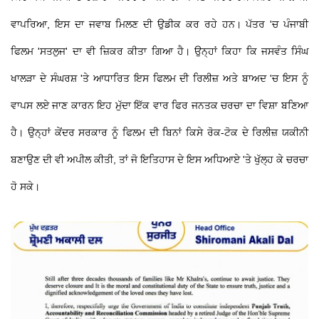
ਵਾਪਰਿਆ, ਇਸ ਦਾ ਜਵਾਬ ਮਿਲਣ ਦੀ ਉਡੀਕ ਕਰ ਰਹੇ ਹਨ। ਪੱਤਰ 'ਚ ਪੰਜਾਬੀ
ਫਿਲਮ 'ਸਤਲੁਜ' ਦਾ ਵੀ ਜ਼ਿਕਰ ਕੀਤਾ ਗਿਆ ਹੈ। ਉਨ੍ਹਾਂ ਕਿਹਾ ਕਿ ਜਸਵੰਤ ਸਿੰਘ
ਖਾਲੜਾ ਦੇ ਸੰਘਰਸ਼ 'ਤੇ ਆਧਾਰਿਤ ਇਸ ਫਿਲਮ ਦੀ ਰਿਲੀਜ਼ ਅਤੇ ਬਾਅਦ 'ਚ ਇਸ ਨੂੰ
ਵਾਪਸ ਲਏ ਜਾਣ ਕਾਰਨ ਇਹ ਮੁੱਦਾ ਇੱਕ ਵਾਰ ਫਿਰ ਜਨਤਕ ਚਰਚਾ ਦਾ ਵਿਸ਼ਾ ਬਣਿਆ
ਹੈ। ਉਨ੍ਹਾਂ ਕੇਂਦਰ ਸਰਕਾਰ ਨੂੰ ਫਿਲਮ ਦੀ ਬਿਨਾਂ ਕਿਸੇ ਰੋਕ-ਟੋਕ ਦੇ ਰਿਲੀਜ਼ ਯਕੀਨੀ
ਬਣਾਉਣ ਦੀ ਵੀ ਅਪੀਲ ਕੀਤੀ, ਤਾਂ ਜੋ ਇਤਿਹਾਸ ਦੇ ਇਸ ਅਧਿਆਏ 'ਤੇ ਖੁੱਲ੍ਹ ਕੇ ਚਰਚਾ
ਹੋ ਸਕੇ।