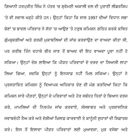
ਗਿਆਨੀ ਹਰਪ੍ਰੀਤ ਸਿੰਘ ਨੇ ਪੱਤਰ 'ਚ ਸ਼੍ਰੋਮਣੀ ਅਕਾਲੀ ਦਲ ਦੀ ਪੁਰਾਣੀ ਲੀਡਰਸ਼ਿਪ
'ਤੇ ਵੀ ਸਵਾਲ ਖੜ੍ਹੇ ਕੀਤੇ ਹਨ। ਉਨ੍ਹਾਂ ਕਿਹਾ ਕਿ ਸਾਲ 1997 ਦੀਆਂ ਵਿਧਾਨ ਸਭਾ
ਚੋਣਾਂ 'ਚ ਬਾਦਲ ਪਰਿਵਾਰ ਨੇ ਸੱਤਾ 'ਚ ਆਉਣ 'ਤੇ ਟਰੁਥ ਕਮਿਸ਼ਨ ਗਠਿਤ ਕਰਕੇ ਕਥਿਤ
ਗੁੰਮਸ਼ੁਦਗੀਆਂ ਅਤੇ ਫਰਜ਼ੀ ਮੁਕਾਬਲਿਆਂ ਦੀ ਜਾਂਚ ਕਰਵਾਉਣ ਦਾ ਵਾਅਦਾ ਕੀਤਾ ਸੀ,
ਪਰ ਕਰੀਬ ਤਿੰਨ ਦਹਾਕੇ ਬੀਤ ਜਾਣ ਤੋਂ ਬਾਅਦ ਵੀ ਇਹ ਵਾਅਦਾ ਪੂਰਾ ਨਹੀਂ ਹੋ
ਸਕਿਆ। ਉਨ੍ਹਾਂ ਦੋਸ਼ ਲਾਇਆ ਕਿ ਪੀੜਤ ਪਰਿਵਾਰਾਂ ਦੇ ਦਰਦ ਦਾ ਸਿਆਸੀ ਲਾਹਾ
ਲਿਆ ਗਿਆ, ਜਦਕਿ ਉਨ੍ਹਾਂ ਨੂੰ ਇਨਸਾਫ਼ ਨਹੀਂ ਮਿਲ ਸਕਿਆ। ਉਨ੍ਹਾਂ ਨੇ
ਪ੍ਰਸਤਾਵਿਤ ਕਮਿਸ਼ਨ ਨੂੰ ਵਿਆਪਕ ਅਧਿਕਾਰ ਦੇਣ ਦੀ ਮੰਗ ਕਰਦਿਆਂ ਕਿਹਾ ਕਿ
ਕਮਿਸ਼ਨ ਸਾਰੇ ਪੀੜਤਾਂ, ਉਨ੍ਹਾਂ ਦੇ ਪਰਿਵਾਰਾਂ ਅਤੇ ਹੋਰ ਸਬੰਧਤ ਧਿਰਾਂ ਦੇ ਬਿਆਨ ਦਰਜ
ਕਰੇ, ਮਾਮਲਿਆਂ ਦੀ ਨਿਰਪੱਖ ਜਾਂਚ ਕਰਵਾਏ, ਸੰਸਥਾਗਤ ਅਤੇ ਪ੍ਰਸ਼ਾਸਨਿਕ
ਜਵਾਬਦੇਹੀ ਤੈਅ ਕਰੇ ਅਤੇ ਦੋਸ਼ੀਆਂ ਖ਼ਿਲਾਫ਼ ਕਾਰਵਾਈ ਤੇ ਕਾਨੂੰਨੀ ਸੁਧਾਰਾਂ ਦੀ ਸਿਫ਼ਾਰਸ਼
ਕਰੇ। ਇਸ ਤੋਂ ਇਲਾਵਾ ਪੀੜਤ ਪਰਿਵਾਰਾਂ ਲਈ ਮੁਆਵਜ਼ਾ, ਮੁੜ ਵਸੇਬਾ ਅਤੇ