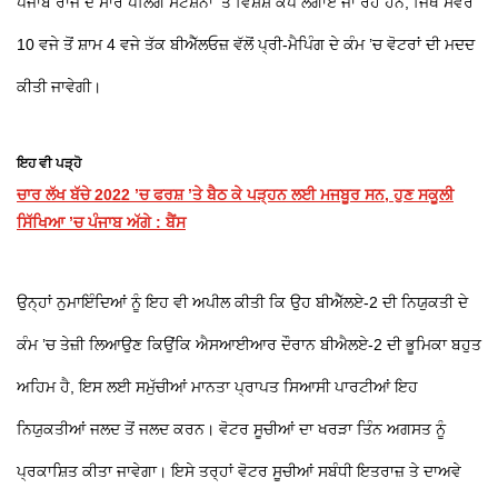
ਪੰਜਾਬ ਰਾਜ ਦੇ ਸਾਰੇ ਪੋਲਿੰਗ ਸਟੇਸ਼ਨਾਂ ’ਤੇ ਵਿਸ਼ੇਸ਼ ਕੈਂਪ ਲਗਾਏ ਜਾ ਰਹੇ ਹਨ, ਜਿੱਥੇ ਸਵੇਰੇ
10 ਵਜੇ ਤੋਂ ਸ਼ਾਮ 4 ਵਜੇ ਤੱਕ ਬੀਐੱਲਓਜ਼ ਵੱਲੋਂ ਪ੍ਰੀ-ਮੈਪਿੰਗ ਦੇ ਕੰਮ ’ਚ ਵੋਟਰਾਂ ਦੀ ਮਦਦ
ਕੀਤੀ ਜਾਵੇਗੀ।
ਇਹ ਵੀ ਪੜ੍ਹੋ
ਚਾਰ ਲੱਖ ਬੱਚੇ 2022 ’ਚ ਫਰਸ਼ ’ਤੇ ਬੈਠ ਕੇ ਪੜ੍ਹਨ ਲਈ ਮਜਬੂਰ ਸਨ, ਹੁਣ ਸਕੂਲੀ
ਸਿੱਖਿਆ ’ਚ ਪੰਜਾਬ ਅੱਗੇ : ਬੈਂਸ
ਉਨ੍ਹਾਂ ਨੁਮਾਇੰਦਿਆਂ ਨੂੰ ਇਹ ਵੀ ਅਪੀਲ ਕੀਤੀ ਕਿ ਉਹ ਬੀਐੱਲਏ-2 ਦੀ ਨਿਯੁਕਤੀ ਦੇ
ਕੰਮ ’ਚ ਤੇਜ਼ੀ ਲਿਆਉਣ ਕਿਉਂਕਿ ਐਸਆਈਆਰ ਦੌਰਾਨ ਬੀਐਲਏ-2 ਦੀ ਭੂਮਿਕਾ ਬਹੁਤ
ਅਹਿਮ ਹੈ, ਇਸ ਲਈ ਸਮੁੱਚੀਆਂ ਮਾਨਤਾ ਪ੍ਰਾਪਤ ਸਿਆਸੀ ਪਾਰਟੀਆਂ ਇਹ
ਨਿਯੁਕਤੀਆਂ ਜਲਦ ਤੋਂ ਜਲਦ ਕਰਨ। ਵੋਟਰ ਸੂਚੀਆਂ ਦਾ ਖਰੜਾ ਤਿੰਨ ਅਗਸਤ ਨੂੰ
ਪ੍ਰਕਾਸ਼ਿਤ ਕੀਤਾ ਜਾਵੇਗਾ। ਇਸੇ ਤਰ੍ਹਾਂ ਵੋਟਰ ਸੂਚੀਆਂ ਸਬੰਧੀ ਇਤਰਾਜ਼ ਤੇ ਦਾਅਵੇ