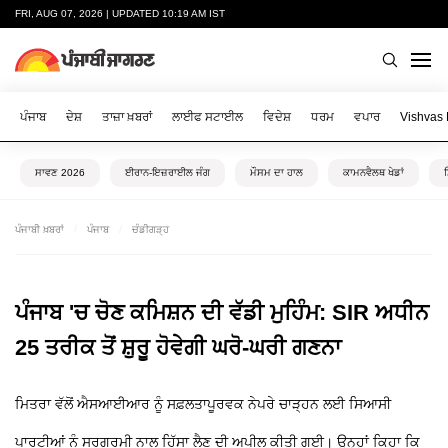
FRI, AUG 07, 2026 | UPDATED 10:19 AM IST
ਪੰਜਾਬ
ਦੇਸ਼
ਤਾਜ਼ਾ ਖ਼ਬਰਾਂ
ਲਾਈਫ ਸਟਾਈਲ
ਵਿਦੇਸ਼
ਧਰਮ
ਵਪਾਰ
Vishvas
ਸਾਵਣ 2026
ਈਰਾਨ-ਇਜ਼ਰਾਈਲ ਜੰਗ
ਮੌਸਮ ਦਾ ਹਾਲ
ਕਾਮਨਵੈਲਥ ਖੇਡਾਂ
ਪੰਜਾਬੀ ਖ਼ਬਰਾਂ
ਪੰਜਾਬ
ਚੰਡੀਗੜ੍ਹ
ਪੰਜਾਬ 'ਚ ਚੋਣ ਕਮਿਸ਼ਨ ਦੀ ਵੱਡੀ ਮੁਹਿੰਮ: SIR ਅਧੀਨ
25 ਤਰੀਕ ਤੋਂ ਸ਼ੁਰੂ ਹੋਵੇਗੀ ਘਰੋ-ਘਰੀ ਗਣਨਾ
ਮਿਤਰਾ ਵੱਲੋਂ ਐਸਆਈਆਰ ਨੂੰ ਸਫ਼ਲਤਾਪੂਰਵਕ ਨੇਪਰੇ ਚਾੜ੍ਹਨ ਲਈ ਸਿਆਸੀ
ਪਾਰਟੀਆਂ ਨੂੰ ਸਰਗਰਮੀ ਨਾਲ ਹਿੱਸਾ ਲੈਣ ਦੀ ਅਪੀਲ ਕੀਤੀ ਗਈ। ਉਨ੍ਹਾਂ ਕਿਹਾ ਕਿ