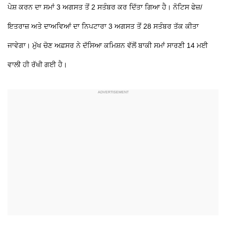
ਪੇਸ਼ ਕਰਨ ਦਾ ਸਮਾਂ 3 ਅਗਸਤ ਤੋਂ 2 ਸਤੰਬਰ ਕਰ ਦਿੱਤਾ ਗਿਆ ਹੈ। ਨੋਟਿਸ ਫੇਜ਼/
ਇਤਰਾਜ਼ ਅਤੇ ਦਾਅਵਿਆਂ ਦਾ ਨਿਪਟਾਰਾ 3 ਅਗਸਤ ਤੋਂ 28 ਸਤੰਬਰ ਤੱਕ ਕੀਤਾ
ਜਾਵੇਗਾ। ਮੁੱਖ ਚੋਣ ਅਫ਼ਸਰ ਨੇ ਦੱਸਿਆ ਕਮਿਸ਼ਨ ਵੱਲੋਂ ਬਾਕੀ ਸਮਾਂ ਸਾਰਣੀ 14 ਮਈ
ਵਾਲੀ ਹੀ ਰੱਖੀ ਗਈ ਹੈ।