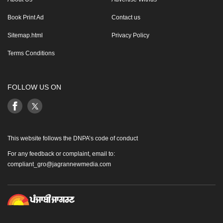
Book Print Ad
Contact us
Sitemap.html
Privacy Policy
Terms Conditions
FOLLOW US ON
This website follows the DNPA’s code of conduct
For any feedback or complaint, email to:
compliant_gro@jagrannewmedia.com