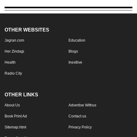
OTHER WEBSITES
Jagran.com
Education
Her Zindagi
Blogs
Health
Inextlive
Radio City
OTHER LINKS
About Us
Advertise Withus
Book Print Ad
Contact us
Sitemap.html
Privacy Policy