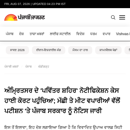
FRI, AUG 07, 2026 | UPDATED 04:23 PM IST
ਪੰਜਾਬ
ਦੇਸ਼
ਤਾਜ਼ਾ ਖ਼ਬਰਾਂ
ਲਾਈਫ ਸਟਾਈਲ
ਵਿਦੇਸ਼
ਧਰਮ
ਵਪਾਰ
Vishvas
ਸਾਵਣ 2026
ਈਰਾਨ-ਇਜ਼ਰਾਈਲ ਜੰਗ
ਮੌਸਮ ਦਾ ਹਾਲ
ਕਾਮਨਵੈਲਥ ਖੇਡਾਂ
ਪੰਜਾਬੀ ਖ਼ਬਰਾਂ
ਪੰਜਾਬ
ਚੰਡੀਗੜ੍ਹ
ਅੰਮ੍ਰਿਤਸਰ ਦੇ 'ਪਵਿੱਤਰ ਸ਼ਹਿਰ' ਨੋਟੀਫਿਕੇਸ਼ਨ ਕੇਸ
ਹਾਈ ਕੋਰਟ ਪਹੁੰਚਿਆ; ਮੱਛੀ ਤੇ ਮੀਟ ਵਪਾਰੀਆਂ ਵੱਲੋਂ
ਪਟੀਸ਼ਨ 'ਤੇ ਪੰਜਾਬ ਸਰਕਾਰ ਨੂੰ ਨੋਟਿਸ ਜਾਰੀ
ਇਸ ਤੋਂ ਇਲਾਵਾ, ਇਹ ਦੋਸ਼ ਲਗਾਇਆ ਗਿਆ ਹੈ ਕਿ ਵਿਵਾਦਿਤ ਉਪਾਅ ਵਾਲਡ ਸਿਟੀ