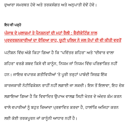
ਦੁਆਰਾ ਸਮਰਥਤ ਹੋਵੇ ਅਤੇ ਤਰਕਸੰਗਤ ਅਤੇ ਅਨੁਪਾਤੀ ਦੋਵੇਂ ਹੋਵੇ।
ਇਹ ਵੀ ਪੜ੍ਹੋ
ਪੰਜਾਬ ਦੇ ਮੁਲਾਜ਼ਮਾਂ ਤੇ ਪੈਨਸ਼ਨਰਾਂ ਦੀ ਮਹਾਂ ਰੈਲੀ : ਬੈਰੀਕੇਟਿੰਗ ਨਾਲ
ਪ੍ਰਦਰਸ਼ਨਕਾਰੀਆਂ ਦਾ ਰੋਕਿਆ ਰਾਹ, ਯੂਟੀ ਪੁਲਿਸ ਨੇ ਜਲ ਤੋਪਾਂ ਦੀ ਵੀ ਕੀਤੀ ਵਰਤੋਂ
ਪਟੀਸ਼ਨ ਵਿੱਚ ਅੱਗੇ ਕਿਹਾ ਗਿਆ ਹੈ ਕਿ "ਪਵਿੱਤਰ ਸ਼ਹਿਰ" ਅਤੇ "ਦੀਵਾਰ ਵਾਲਾ
ਸ਼ਹਿਰ" ਵਰਗੇ ਸ਼ਬਦ ਕਿਸੇ ਵੀ ਕਾਨੂੰਨ, ਨਿਯਮ ਜਾਂ ਨਿਯਮ ਵਿੱਚ ਪਰਿਭਾਸ਼ਿਤ ਨਹੀਂ
ਹਨ। ਜਾਇਜ਼ ਵਪਾਰਕ ਗਤੀਵਿਧੀਆਂ 'ਤੇ ਪੂਰੀ ਤਰ੍ਹਾਂ ਪਾਬੰਦੀ ਸਿਰਫ਼ ਇੱਕ
ਕਾਰਜਕਾਰੀ ਨੋਟੀਫਿਕੇਸ਼ਨ ਰਾਹੀਂ ਨਹੀਂ ਲਗਾਈ ਜਾ ਸਕਦੀ। ਇਸ ਤੋਂ ਇਲਾਵਾ, ਇਹ ਦੋਸ਼
ਲਗਾਇਆ ਗਿਆ ਹੈ ਕਿ ਵਿਵਾਦਿਤ ਉਪਾਅ ਵਾਲਡ ਸਿਟੀ ਖੇਤਰ ਦੇ ਅੰਦਰ ਕੰਮ ਕਰਨ
ਵਾਲੇ ਵਪਾਰੀਆਂ ਨੂੰ ਬਹੁਤ ਜ਼ਿਆਦਾ ਪ੍ਰਭਾਵਿਤ ਕਰਦਾ ਹੈ, ਹਾਲਾਂਕਿ ਅਜਿਹਾ ਕਰਨ
ਲਈ ਕੋਈ ਤਰਕਪੂਰਨ ਜਾਂ ਕਾਨੂੰਨੀ ਆਧਾਰ ਨਹੀਂ ਹੈ।