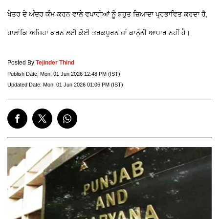
ਖੇਤਰ ਦੇ ਅੰਦਰ ਕੰਮ ਕਰਨ ਵਾਲੇ ਵਪਾਰੀਆਂ ਨੂੰ ਬਹੁਤ ਜ਼ਿਆਦਾ ਪ੍ਰਭਾਵਿਤ ਕਰਦਾ ਹੈ,
ਹਾਲਾਂਕਿ ਅਜਿਹਾ ਕਰਨ ਲਈ ਕੋਈ ਤਰਕਪੂਰਨ ਜਾਂ ਕਾਨੂੰਨੀ ਆਧਾਰ ਨਹੀਂ ਹੈ।
Posted By
Tejinder Thind
Publish Date:
Mon, 01 Jun 2026 12:48 PM (IST)
Updated Date:
Mon, 01 Jun 2026 01:06 PM (IST)