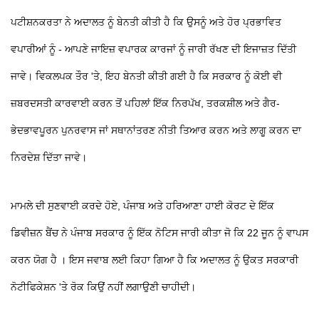
ਪਟੀਸ਼ਨਕਰਤਾ ਨੇ ਅਦਾਲਤ ਨੂੰ ਬੇਨਤੀ ਕੀਤੀ ਹੈ ਕਿ ਉਸਨੂੰ ਅਤੇ ਹੋਰ ਪ੍ਰਭਾਵਿਤ
ਵਪਾਰੀਆਂ ਨੂੰ - ਆਪਣੇ ਜਾਇਜ਼ ਵਪਾਰਕ ਕਾਰਜਾਂ ਨੂੰ ਜਾਰੀ ਰੱਖਣ ਦੀ ਇਜਾਜ਼ਤ ਦਿੱਤੀ
ਜਾਵੇ। ਵਿਕਲਪਕ ਤੌਰ 'ਤੇ, ਇਹ ਬੇਨਤੀ ਕੀਤੀ ਗਈ ਹੈ ਕਿ ਸਰਕਾਰ ਨੂੰ ਕੋਈ ਵੀ
ਜ਼ਬਰਦਸਤੀ ਕਾਰਵਾਈ ਕਰਨ ਤੋਂ ਪਹਿਲਾਂ ਇੱਕ ਨਿਰਪੱਖ, ਤਰਕਸ਼ੀਲ ਅਤੇ ਗੈਰ-
ਭੇਦਭਾਵਪੂਰਨ ਪੁਨਰਵਾਸ ਜਾਂ ਸਥਾਨਾਂਤਰਣ ਨੀਤੀ ਤਿਆਰ ਕਰਨ ਅਤੇ ਲਾਗੂ ਕਰਨ ਦਾ
ਨਿਰਦੇਸ਼ ਦਿੱਤਾ ਜਾਵੇ।
ਮਾਮਲੇ ਦੀ ਸੁਣਵਾਈ ਕਰਦੇ ਹੋਏ, ਪੰਜਾਬ ਅਤੇ ਹਰਿਆਣਾ ਹਾਈ ਕੋਰਟ ਦੇ ਇੱਕ
ਡਿਵੀਜ਼ਨ ਬੈਂਚ ਨੇ ਪੰਜਾਬ ਸਰਕਾਰ ਨੂੰ ਇੱਕ ਨੋਟਿਸ ਜਾਰੀ ਕੀਤਾ ਜੋ ਕਿ 22 ਜੂਨ ਨੂੰ ਵਾਪਸ
ਕਰਨ ਯੋਗ ਹੈ । ਇਸ ਜਵਾਬ ਲਈ ਕਿਹਾ ਗਿਆ ਹੈ ਕਿ ਅਦਾਲਤ ਨੂੰ ਉਕਤ ਸਰਕਾਰੀ
ਨੋਟੀਫਿਕੇਸ਼ਨ 'ਤੇ ਰੋਕ ਕਿਉਂ ਨਹੀਂ ਲਗਾਉਣੀ ਚਾਹੀਦੀ।