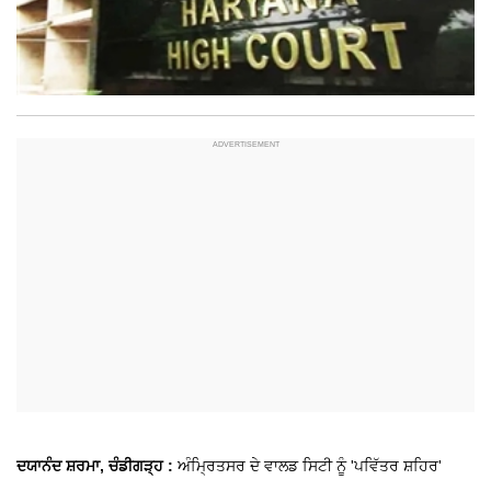
ਦਯਾਨੰਦ ਸ਼ਰਮਾ, ਚੰਡੀਗੜ੍ਹ :
ਅੰਮ੍ਰਿਤਸਰ ਦੇ ਵਾਲਡ ਸਿਟੀ ਨੂੰ 'ਪਵਿੱਤਰ ਸ਼ਹਿਰ'