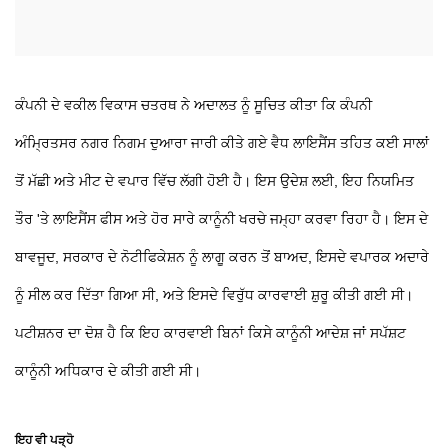
ਕੰਪਨੀ ਦੇ ਵਕੀਲ ਵਿਕਾਸ ਚਤਰਥ ਨੇ ਅਦਾਲਤ ਨੂੰ ਸੂਚਿਤ ਕੀਤਾ ਕਿ ਕੰਪਨੀ
ਅੰਮ੍ਰਿਤਸਰ ਨਗਰ ਨਿਗਮ ਦੁਆਰਾ ਜਾਰੀ ਕੀਤੇ ਗਏ ਵੈਧ ਲਾਇਸੈਂਸ ਤਹਿਤ ਕਈ ਸਾਲਾਂ
ਤੋਂ ਮੱਛੀ ਅਤੇ ਮੀਟ ਦੇ ਵਪਾਰ ਵਿੱਚ ਲੱਗੀ ਹੋਈ ਹੈ। ਇਸ ਉਦੇਸ਼ ਲਈ, ਇਹ ਨਿਯਮਿਤ
ਤੌਰ 'ਤੇ ਲਾਇਸੈਂਸ ਫੀਸ ਅਤੇ ਹੋਰ ਸਾਰੇ ਕਾਨੂੰਨੀ ਖਰਚੇ ਜਮ੍ਹਾ ਕਰਵਾ ਰਿਹਾ ਹੈ। ਇਸ ਦੇ
ਬਾਵਜੂਦ, ਸਰਕਾਰ ਦੇ ਨੋਟੀਫਿਕੇਸ਼ਨ ਨੂੰ ਲਾਗੂ ਕਰਨ ਤੋਂ ਬਾਅਦ, ਇਸਦੇ ਵਪਾਰਕ ਅਦਾਰੇ
ਨੂੰ ਸੀਲ ਕਰ ਦਿੱਤਾ ਗਿਆ ਸੀ, ਅਤੇ ਇਸਦੇ ਵਿਰੁੱਧ ਕਾਰਵਾਈ ਸ਼ੁਰੂ ਕੀਤੀ ਗਈ ਸੀ।
ਪਟੀਸ਼ਨਰ ਦਾ ਦੋਸ਼ ਹੈ ਕਿ ਇਹ ਕਾਰਵਾਈ ਬਿਨਾਂ ਕਿਸੇ ਕਾਨੂੰਨੀ ਆਦੇਸ਼ ਜਾਂ ਸਪੱਸ਼ਟ
ਕਾਨੂੰਨੀ ਅਧਿਕਾਰ ਦੇ ਕੀਤੀ ਗਈ ਸੀ।
ਇਹ ਵੀ ਪੜ੍ਹੋ