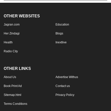
OTHER WEBSITES
Jagran.com
Education
Her Zindagi
Blogs
Health
Inextlive
Radio City
OTHER LINKS
About Us
Advertise Withus
Book Print Ad
Contact us
Sitemap.html
Privacy Policy
Terms Conditions