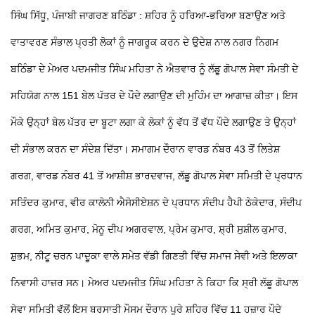
ਸਿੰਘ ਸਿੱਧੂ, ਪੰਜਾਬੀ ਜਾਗਰਣ
ਬਠਿੰਡਾ : ਸ਼ਹਿਰ ਨੂੰ ਹਰਿਆ-ਭਰਿਆ ਬਣਾਉਣ ਅਤੇ
ਵਾਤਾਵਰਣ ਸੰਭਾਲ ਪ੍ਰਤੀ ਲੋਕਾਂ ਨੂੰ ਜਾਗਰੂਕ ਕਰਨ ਦੇ ਉਦੇਸ਼ ਨਾਲ ਨਗਰ ਨਿਗਮ
ਬਠਿੰਡਾ ਦੇ ਮੇਅਰ ਪਦਮਜੀਤ ਸਿੰਘ ਮਹਿਤਾ ਨੇ ਐਤਵਾਰ ਨੂੰ ਲੱਡੂ ਗੋਪਾਲ ਸੇਵਾ ਸੰਮਤੀ ਦੇ
ਸਹਿਯੋਗ ਨਾਲ 151 ਬੇਲ ਪੱਤਰ ਦੇ ਪੌਦੇ ਲਗਾਉਣ ਦੀ ਮੁਹਿੰਮ ਦਾ ਆਗਾਜ਼ ਕੀਤਾ। ਇਸ
ਮੌਕੇ ਉਨ੍ਹਾਂ ਬੇਲ ਪੱਤਰ ਦਾ ਬੂਟਾ ਲਗਾ ਕੇ ਲੋਕਾਂ ਨੂੰ ਵੱਧ ਤੋਂ ਵੱਧ ਪੌਦੇ ਲਗਾਉਣ ਤੇ ਉਨ੍ਹਾਂ
ਦੀ ਸੰਭਾਲ ਕਰਨ ਦਾ ਸੰਦੇਸ਼ ਦਿੱਤਾ।
ਸਮਾਗਮ ਦੌਰਾਨ ਵਾਰਡ ਨੰਬਰ 43 ਤੋਂ ਲਿਤੇਸ਼
ਗਰਗ, ਵਾਰਡ ਨੰਬਰ 41 ਤੋਂ ਆਸ਼ੀਸ਼ ਭਾਰਦਵਾਜ, ਲੱਡੂ ਗੋਪਾਲ ਸੇਵਾ ਸਮਿਤੀ ਦੇ ਪ੍ਰਧਾਨ
ਸਤਿੰਦਰ ਕੁਮਾਰ, ਵੀਰ ਕਾਲੋਨੀ ਐਸੋਸੀਏਸ਼ਨ ਦੇ ਪ੍ਰਧਾਨ ਸੰਦੀਪ ਹੈਪੀ ਠੇਕੇਦਾਰ, ਸੰਦੀਪ
ਗਰਗ, ਅਮਿਤ ਕੁਮਾਰ, ਮੋਨੂ ਦੀਪ ਅਗਰਵਾਲ, ਪ੍ਰੇਮ ਕੁਮਾਰ, ਸ਼੍ਰੀ ਸੁਸ਼ੀਲ ਕੁਮਾਰ,
ਸ਼ੁਭਮ, ਨੀਟੂ ਚਰਨ ਪਾਦੂਕਾ ਵਾਲੇ ਸਮੇਤ ਵੱਡੀ ਗਿਣਤੀ ਵਿੱਚ ਸਮਾਜ ਸੇਵੀ ਅਤੇ ਇਲਾਕਾ
ਨਿਵਾਸੀ ਹਾਜ਼ਰ ਸਨ। ਮੇਅਰ ਪਦਮਜੀਤ ਸਿੰਘ ਮਹਿਤਾ ਨੇ ਕਿਹਾ ਕਿ ਸ੍ਰੀ ਲੱਡੂ ਗੋਪਾਲ
ਸੇਵਾ ਸਮਿਤੀ ਵੱਲੋਂ ਇਸ ਬਰਸਾਤੀ ਮੌਸਮ ਦੌਰਾਨ ਪੂਰੇ ਸ਼ਹਿਰ ਵਿੱਚ 11 ਹਜ਼ਾਰ ਪੌਦੇ