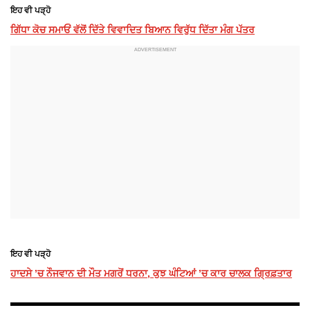
ਇਹ ਵੀ ਪੜ੍ਹੋ
ਗਿੱਧਾ ਕੋਚ ਸਮਾਓਂ ਵੱਲੋਂ ਦਿੱਤੇ ਵਿਵਾਦਿਤ ਬਿਆਨ ਵਿਰੁੱਧ ਦਿੱਤਾ ਮੰਗ ਪੱਤਰ
ਇਹ ਵੀ ਪੜ੍ਹੋ
ਹਾਦਸੇ ’ਚ ਨੌਜਵਾਨ ਦੀ ਮੌਤ ਮਗਰੋਂ ਧਰਨਾ, ਕੁਝ ਘੰਟਿਆਂ ’ਚ ਕਾਰ ਚਾਲਕ ਗ੍ਰਿਫ਼ਤਾਰ