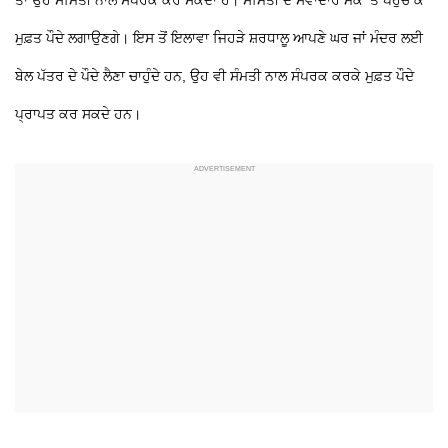
ਮੁਫ਼ਤ ਪੌਦੇ ਲਗਾਉਣਗੇ। ਇਸ ਤੋਂ ਇਲਾਵਾ ਜਿਹੜੇ ਸ਼ਰਧਾਲੂ ਆਪਣੇ ਘਰ ਜਾਂ ਮੰਦਰ ਲਈ
ਬੇਲ ਪੱਤਰ ਦੇ ਪੌਦੇ ਲੈਣਾ ਚਾਹੁੰਦੇ ਹਨ, ਉਹ ਵੀ ਸੰਮਤੀ ਨਾਲ ਸੰਪਰਕ ਕਰਕੇ ਮੁਫ਼ਤ ਪੌਦੇ
ਪ੍ਰਾਪਤ ਕਰ ਸਕਦੇ ਹਨ।