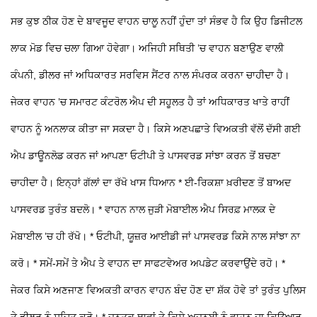
ਸਭ ਕੁਝ ਠੀਕ ਹੋਣ ਦੇ ਬਾਵਜੂਦ ਵਾਹਨ ਚਾਲੂ ਨਹੀਂ ਹੁੰਦਾ ਤਾਂ ਸੰਭਵ ਹੈ ਕਿ ਉਹ ਡਿਜੀਟਲ
ਲਾਕ ਮੋਡ ਵਿਚ ਚਲਾ ਗਿਆ ਹੋਵੇਗਾ। ਅਜਿਹੀ ਸਥਿਤੀ ’ਚ ਵਾਹਨ ਬਣਾਉਣ ਵਾਲੀ
ਕੰਪਨੀ, ਡੀਲਰ ਜਾਂ ਅਧਿਕਾਰਤ ਸਰਵਿਸ ਸੈਂਟਰ ਨਾਲ ਸੰਪਰਕ ਕਰਨਾ ਚਾਹੀਦਾ ਹੈ।
ਜੇਕਰ ਵਾਹਨ ’ਚ ਸਮਾਰਟ ਕੰਟਰੋਲ ਐਪ ਦੀ ਸਹੂਲਤ ਹੈ ਤਾਂ ਅਧਿਕਾਰਤ ਖਾਤੇ ਰਾਹੀਂ
ਵਾਹਨ ਨੂੰ ਅਨਲਾਕ ਕੀਤਾ ਜਾ ਸਕਦਾ ਹੈ। ਕਿਸੇ ਅਣਪਛਾਤੇ ਵਿਅਕਤੀ ਵੱਲੋਂ ਦੱਸੀ ਗਈ
ਐਪ ਡਾਊਨਲੋਡ ਕਰਨ ਜਾਂ ਆਪਣਾ ਓਟੀਪੀ ਤੇ ਪਾਸਵਰਡ ਸਾਂਝਾ ਕਰਨ ਤੋਂ ਬਚਣਾ
ਚਾਹੀਦਾ ਹੈ।
ਇਨ੍ਹਾਂ ਗੱਲਾਂ ਦਾ ਰੱਖੋ ਖਾਸ ਧਿਆਨ
* ਈ-ਰਿਕਸ਼ਾ ਖ਼ਰੀਦਣ ਤੋਂ ਬਾਅਦ
ਪਾਸਵਰਡ ਤੁਰੰਤ ਬਦਲੋ।
* ਵਾਹਨ ਨਾਲ ਜੁੜੀ ਮੋਬਾਈਲ ਐਪ ਸਿਰਫ਼ ਮਾਲਕ ਦੇ
ਮੋਬਾਈਲ ’ਚ ਹੀ ਰੱਖੋ।
* ਓਟੀਪੀ, ਯੂਜ਼ਰ ਆਈਡੀ ਜਾਂ ਪਾਸਵਰਡ ਕਿਸੇ ਨਾਲ ਸਾਂਝਾ ਨਾ
ਕਰੋ।
* ਸਮੇਂ-ਸਮੇਂ
ਤੇ ਐਪ ਤੇ ਵਾਹਨ ਦਾ ਸਾਫਟਵੇਅਰ ਅਪਡੇਟ ਕਰਵਾਉਂਦੇ ਰਹੋ।
*
ਜੇਕਰ ਕਿਸੇ ਅਣਜਾਣ ਵਿਅਕਤੀ ਕਾਰਨ ਵਾਹਨ ਬੰਦ ਹੋਣ ਦਾ ਸ਼ੱਕ ਹੋਵੇ ਤਾਂ ਤੁਰੰਤ ਪੁਲਿਸ