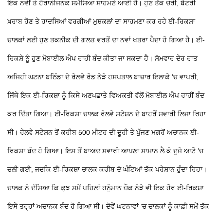
ਇਕ ਨਵੀਂ ਤੇ ਹੈਰਾਨੀਜਨਕ ਸਮੱਸਿਆ ਸਾਹਮਣੇ ਆਈ ਹੈ। ਹੁਣ ਤੱਕ ਚੋਰੀ, ਬੈਟਰੀ
ਖ਼ਰਾਬ ਹੋਣ ਤੇ ਹਾਦਸਿਆਂ ਵਰਗੀਆਂ ਮੁਸ਼ਕਲਾਂ ਦਾ ਸਾਹਮਣਾ ਕਰ ਰਹੇ ਈ-ਰਿਕਸ਼ਾ
ਚਾਲਕਾਂ ਲਈ ਹੁਣ ਤਕਨੀਕ ਦੀ ਗ਼ਲਤ ਵਰਤੋਂ ਦਾ ਨਵਾਂ ਖਤਰਾ ਪੈਦਾ ਹੋ ਗਿਆ ਹੈ। ਈ-
ਰਿਕਸ਼ੇ ਨੂੰ ਹੁਣ ਮੋਬਾਈਲ ਐਪ ਰਾਹੀ ਬੰਦ ਕੀਤਾ ਜਾ ਸਕਦਾ ਹੈ। ਸੋਮਵਾਰ ਦੇਰ ਰਾਤ
ਅਜਿਹੀ ਘਟਨਾ ਬਠਿੰਡਾ ਦੇ ਰੇਲਵੇ ਰੋਡ ਨੇੜੇ ਹਸਪਤਾਲ ਬਾਜ਼ਾਰ ਇਲਾਕੇ ’ਚ ਵਾਪਰੀ,
ਜਿੱਥੇ ਇਕ ਈ-ਰਿਕਸ਼ਾ ਨੂੰ ਕਿਸੇ ਅਣਪਛਾਤੇ ਵਿਅਕਤੀ ਵੱਲੋਂ ਮੋਬਾਈਲ ਐਪ ਰਾਹੀਂ ਬੰਦ
ਕਰ ਦਿੱਤਾ ਗਿਆ। ਈ-ਰਿਕਸ਼ਾ ਚਾਲਕ ਰੇਲਵੇ ਸਟੇਸ਼ਨ ਦੇ ਬਾਹਰੋਂ ਸਵਾਰੀ ਲਿਜਾ ਰਿਹਾ
ਸੀ। ਰੇਲਵੇ ਸਟੇਸ਼ਨ ਤੋਂ ਕਰੀਬ 500 ਮੀਟਰ ਦੀ ਦੂਰੀ
ਤੇ ਪੁੱਜਣ ਮਗਰੋਂ ਅਚਾਨਕ ਈ-
ਰਿਕਸ਼ਾ ਬੰਦ ਹੋ ਗਿਆ। ਇਸ ਤੋਂ ਬਾਅਦ ਸਵਾਰੀ ਆਪਣਾ ਸਾਮਾਨ ਲੈ ਕੇ ਦੂਜੇ ਆਟੋ ’ਚ
ਚਲੀ ਗਈ, ਜਦਕਿ ਈ-ਰਿਕਸ਼ਾ ਚਾਲਕ ਕਰੀਬ ਦੋ ਘੰਟਿਆਂ ਤੱਕ ਪਰੇਸ਼ਾਨ ਹੁੰਦਾ ਰਿਹਾ।
ਚਾਲਕ ਨੇ ਦੱਸਿਆ ਕਿ ਕੁਝ ਸਮੇਂ ਪਹਿਲਾਂ ਹਨੂੰਮਾਨ ਚੌਕ ਨੇੜੇ ਵੀ ਇਕ ਹੋਰ ਈ-ਰਿਕਸ਼ਾ
ਇਸੇ ਤਰ੍ਹਾਂ ਅਚਾਨਕ ਬੰਦ ਹੋ ਗਿਆ ਸੀ। ਦੋਵੇਂ ਘਟਨਾਵਾਂ ’ਚ ਚਾਲਕਾਂ ਨੂੰ ਕਾਫ਼ੀ ਸਮੇਂ ਤੱਕ