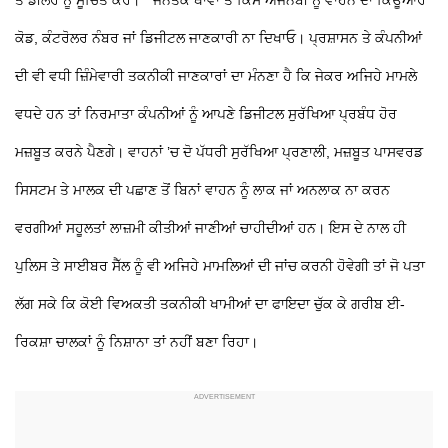
ਤੇ ਡੀਲਰ ਨੂੰ ਸੂਚਿਤ ਕਰੋ।
* ਜਨਤਕ ਥਾਵਾਂ
ਤੇ ਕਿਸੇ ਅਜਨਬੀ ਨੂੰ ਵਾਹਨ ਦਾ ਕਿਊਆਰ
ਕੋਡ, ਕੰਟਰੋਲਰ ਨੰਬਰ ਜਾਂ ਡਿਜੀਟਲ ਜਾਣਕਾਰੀ ਨਾ ਦਿਖਾਓ।
ਪ੍ਰਸ਼ਾਸਨ ਤੇ ਕੰਪਨੀਆਂ
ਦੀ ਵੀ ਵਧੀ ਜ਼ਿੰਮੇਵਾਰੀ
ਤਕਨੀਕੀ ਜਾਣਕਾਰਾਂ ਦਾ ਮੰਨਣਾ ਹੈ ਕਿ ਜੇਕਰ ਅਜਿਹੇ ਮਾਮਲੇ
ਵਧਦੇ ਹਨ ਤਾਂ ਨਿਰਮਾਤਾ ਕੰਪਨੀਆਂ ਨੂੰ ਆਪਣੇ ਡਿਜੀਟਲ ਸੁਰੱਖਿਆ ਪ੍ਰਬੰਧ ਹੋਰ
ਮਜ਼ਬੂਤ ਕਰਨੇ ਪੈਣਗੇ। ਵਾਹਨਾਂ ’ਚ ਦੋ ਪੱਧਰੀ ਸੁਰੱਖਿਆ ਪ੍ਰਣਾਲੀ, ਮਜ਼ਬੂਤ ਪਾਸਵਰਡ
ਸਿਸਟਮ ਤੇ ਮਾਲਕ ਦੀ ਪਛਾਣ ਤੋਂ ਬਿਨਾਂ ਵਾਹਨ ਨੂੰ ਲਾਕ ਜਾਂ ਅਨਲਾਕ ਨਾ ਕਰਨ
ਵਰਗੀਆਂ ਸਹੂਲਤਾਂ ਲਾਜ਼ਮੀ ਕੀਤੀਆਂ ਜਾਣੀਆਂ ਚਾਹੀਦੀਆਂ ਹਨ। ਇਸ ਦੇ ਨਾਲ ਹੀ
ਪੁਲਿਸ ਤੇ ਸਾਈਬਰ ਸੈੱਲ ਨੂੰ ਵੀ ਅਜਿਹੇ ਮਾਮਲਿਆਂ ਦੀ ਜਾਂਚ ਕਰਨੀ ਹੋਵੇਗੀ ਤਾਂ ਜੋ ਪਤਾ
ਲੱਗ ਸਕੇ ਕਿ ਕੋਈ ਵਿਅਕਤੀ ਤਕਨੀਕੀ ਖਾਮੀਆਂ ਦਾ ਫਾਇਦਾ ਚੁੱਕ ਕੇ ਗਰੀਬ ਈ-
ਰਿਕਸ਼ਾ ਚਾਲਕਾਂ ਨੂੰ ਨਿਸ਼ਾਨਾ ਤਾਂ ਨਹੀਂ ਬਣਾ ਰਿਹਾ।