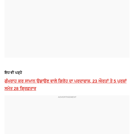
ਇਹ ਵੀ ਪੜ੍ਹੋ
ਗੁੰਮਰਾਹ ਕਰ ਸਾਮਾਨ ਉਡਾਉਣ ਵਾਲੇ ਗਿਰੋਹ ਦਾ ਪਰਦਾਫਾਸ਼, 23 ਔਰਤਾਂ ਤੇ 5 ਪੁਰਸ਼ਾਂ
ਸਮੇਤ 28 ਗ੍ਰਿਫ਼ਤਾਰ