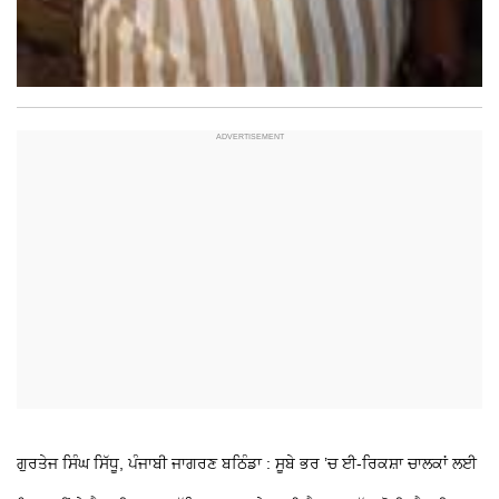
ਗੁਰਤੇਜ ਸਿੰਘ ਸਿੱਧੂ, ਪੰਜਾਬੀ ਜਾਗਰਣ
ਬਠਿੰਡਾ : ਸੂਬੇ ਭਰ ’ਚ ਈ-ਰਿਕਸ਼ਾ ਚਾਲਕਾਂ ਲਈ