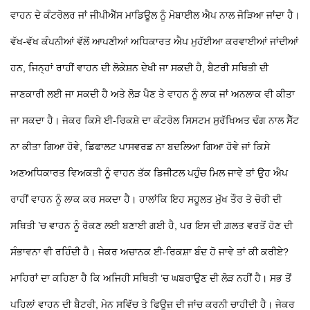
ਵਾਹਨ ਦੇ ਕੰਟਰੋਲਰ ਜਾਂ ਜੀਪੀਐੱਸ ਮਾਡਿਊਲ ਨੂੰ ਮੋਬਾਈਲ ਐਪ ਨਾਲ ਜੋੜਿਆ ਜਾਂਦਾ ਹੈ।
ਵੱਖ-ਵੱਖ ਕੰਪਨੀਆਂ ਵੱਲੋਂ ਆਪਣੀਆਂ ਅਧਿਕਾਰਤ ਐਪ ਮੁਹੱਈਆ ਕਰਵਾਈਆਂ ਜਾਂਦੀਆਂ
ਹਨ, ਜਿਨ੍ਹਾਂ ਰਾਹੀਂ ਵਾਹਨ ਦੀ ਲੋਕੇਸ਼ਨ ਦੇਖੀ ਜਾ ਸਕਦੀ ਹੈ, ਬੈਟਰੀ ਸਥਿਤੀ ਦੀ
ਜਾਣਕਾਰੀ ਲਈ ਜਾ ਸਕਦੀ ਹੈ ਅਤੇ ਲੋੜ ਪੈਣ
ਤੇ ਵਾਹਨ ਨੂੰ ਲਾਕ ਜਾਂ ਅਨਲਾਕ ਵੀ ਕੀਤਾ
ਜਾ ਸਕਦਾ ਹੈ। ਜੇਕਰ ਕਿਸੇ ਈ-ਰਿਕਸ਼ੇ ਦਾ ਕੰਟਰੋਲ ਸਿਸਟਮ ਸੁਰੱਖਿਅਤ ਢੰਗ ਨਾਲ ਸੈੱਟ
ਨਾ ਕੀਤਾ ਗਿਆ ਹੋਵੇ, ਡਿਫਾਲਟ ਪਾਸਵਰਡ ਨਾ ਬਦਲਿਆ ਗਿਆ ਹੋਵੇ ਜਾਂ ਕਿਸੇ
ਅਣਅਧਿਕਾਰਤ ਵਿਅਕਤੀ ਨੂੰ ਵਾਹਨ ਤੱਕ ਡਿਜੀਟਲ ਪਹੁੰਚ ਮਿਲ ਜਾਵੇ ਤਾਂ ਉਹ ਐਪ
ਰਾਹੀਂ ਵਾਹਨ ਨੂੰ ਲਾਕ ਕਰ ਸਕਦਾ ਹੈ। ਹਾਲਾਂਕਿ ਇਹ ਸਹੂਲਤ ਮੁੱਖ ਤੌਰ
ਤੇ ਚੋਰੀ ਦੀ
ਸਥਿਤੀ ’ਚ ਵਾਹਨ ਨੂੰ ਰੋਕਣ ਲਈ ਬਣਾਈ ਗਈ ਹੈ, ਪਰ ਇਸ ਦੀ ਗ਼ਲਤ ਵਰਤੋਂ ਹੋਣ ਦੀ
ਸੰਭਾਵਨਾ ਵੀ ਰਹਿੰਦੀ ਹੈ।
ਜੇਕਰ ਅਚਾਨਕ ਈ-ਰਿਕਸ਼ਾ ਬੰਦ ਹੋ ਜਾਵੇ ਤਾਂ ਕੀ ਕਰੀਏ?
ਮਾਹਿਰਾਂ ਦਾ ਕਹਿਣਾ ਹੈ ਕਿ ਅਜਿਹੀ ਸਥਿਤੀ ’ਚ ਘਬਰਾਉਣ ਦੀ ਲੋੜ ਨਹੀਂ ਹੈ। ਸਭ ਤੋਂ
ਪਹਿਲਾਂ ਵਾਹਨ ਦੀ ਬੈਟਰੀ, ਮੇਨ ਸਵਿੱਚ ਤੇ ਫਿਊਜ਼ ਦੀ ਜਾਂਚ ਕਰਨੀ ਚਾਹੀਦੀ ਹੈ। ਜੇਕਰ