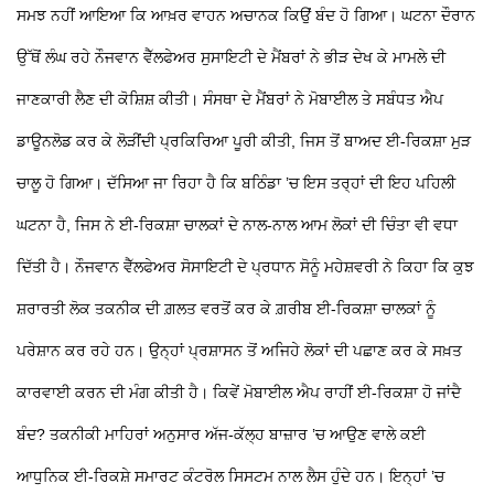
ਸਮਝ ਨਹੀਂ ਆਇਆ ਕਿ ਆਖ਼ਰ ਵਾਹਨ ਅਚਾਨਕ ਕਿਉਂ ਬੰਦ ਹੋ ਗਿਆ। ਘਟਨਾ ਦੌਰਾਨ
ਉੱਥੋਂ ਲੰਘ ਰਹੇ ਨੌਜਵਾਨ ਵੈੱਲਫੇਅਰ ਸੁਸਾਇਟੀ ਦੇ ਮੈਂਬਰਾਂ ਨੇ ਭੀੜ ਦੇਖ ਕੇ ਮਾਮਲੇ ਦੀ
ਜਾਣਕਾਰੀ ਲੈਣ ਦੀ ਕੋਸ਼ਿਸ਼ ਕੀਤੀ। ਸੰਸਥਾ ਦੇ ਮੈਂਬਰਾਂ ਨੇ ਮੋਬਾਈਲ
ਤੇ ਸਬੰਧਤ ਐਪ
ਡਾਊਨਲੋਡ ਕਰ ਕੇ ਲੋੜੀਂਦੀ ਪ੍ਰਕਿਰਿਆ ਪੂਰੀ ਕੀਤੀ, ਜਿਸ ਤੋਂ ਬਾਅਦ ਈ-ਰਿਕਸ਼ਾ ਮੁੜ
ਚਾਲੂ ਹੋ ਗਿਆ।
ਦੱਸਿਆ ਜਾ ਰਿਹਾ ਹੈ ਕਿ ਬਠਿੰਡਾ ’ਚ ਇਸ ਤਰ੍ਹਾਂ ਦੀ ਇਹ ਪਹਿਲੀ
ਘਟਨਾ ਹੈ, ਜਿਸ ਨੇ ਈ-ਰਿਕਸ਼ਾ ਚਾਲਕਾਂ ਦੇ ਨਾਲ-ਨਾਲ ਆਮ ਲੋਕਾਂ ਦੀ ਚਿੰਤਾ ਵੀ ਵਧਾ
ਦਿੱਤੀ ਹੈ। ਨੌਜਵਾਨ ਵੈੱਲਫੇਅਰ ਸੋਸਾਇਟੀ ਦੇ ਪ੍ਰਧਾਨ ਸੋਨੂੰ ਮਹੇਸ਼ਵਰੀ ਨੇ ਕਿਹਾ ਕਿ ਕੁਝ
ਸ਼ਰਾਰਤੀ ਲੋਕ ਤਕਨੀਕ ਦੀ ਗ਼ਲਤ ਵਰਤੋਂ ਕਰ ਕੇ ਗ਼ਰੀਬ ਈ-ਰਿਕਸ਼ਾ ਚਾਲਕਾਂ ਨੂੰ
ਪਰੇਸ਼ਾਨ ਕਰ ਰਹੇ ਹਨ। ਉਨ੍ਹਾਂ ਪ੍ਰਸ਼ਾਸਨ ਤੋਂ ਅਜਿਹੇ ਲੋਕਾਂ ਦੀ ਪਛਾਣ ਕਰ ਕੇ ਸਖ਼ਤ
ਕਾਰਵਾਈ ਕਰਨ ਦੀ ਮੰਗ ਕੀਤੀ ਹੈ।
ਕਿਵੇਂ ਮੋਬਾਈਲ ਐਪ ਰਾਹੀਂ ਈ-ਰਿਕਸ਼ਾ ਹੋ ਜਾਂਦੈ
ਬੰਦ?
ਤਕਨੀਕੀ ਮਾਹਿਰਾਂ ਅਨੁਸਾਰ ਅੱਜ-ਕੱਲ੍ਹ ਬਾਜ਼ਾਰ ’ਚ ਆਉਣ ਵਾਲੇ ਕਈ
ਆਧੁਨਿਕ ਈ-ਰਿਕਸ਼ੇ ਸਮਾਰਟ ਕੰਟਰੋਲ ਸਿਸਟਮ ਨਾਲ ਲੈਸ ਹੁੰਦੇ ਹਨ। ਇਨ੍ਹਾਂ ’ਚ