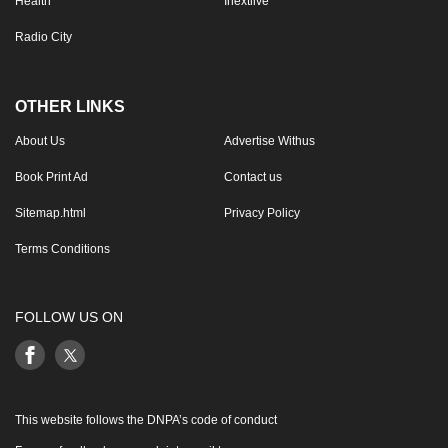
Health
Inextlive
Radio City
OTHER LINKS
About Us
Advertise Withus
Book Print Ad
Contact us
Sitemap.html
Privacy Policy
Terms Conditions
FOLLOW US ON
This website follows the DNPA’s code of conduct