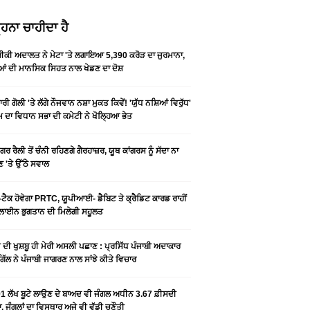
ਹਨਾ ਚਾਹੀਦਾ ਹੈ
ਕੀ ਅਦਾਲਤ ਨੇ ਮੇਟਾ 'ਤੇ ਲਗਾਇਆ 5,390 ਕਰੋੜ ਦਾ ਜੁਰਮਾਨਾ,
ਆਂ ਦੀ ਮਾਨਸਿਕ ਸਿਹਤ ਨਾਲ ਖੇਡਣ ਦਾ ਦੋਸ਼
ਰੀ ਗੋਲੀ 'ਤੇ ਲੱਗੇ ਨੌਜਵਾਨ ਨਸ਼ਾ ਮੁਕਤ ਕਿਵੇਂ! 'ਯੁੱਧ ਨਸ਼ਿਆਂ ਵਿਰੁੱਧ'
ੰਮ ਦਾ ਵਿਧਾਨ ਸਭਾ ਦੀ ਕਮੇਟੀ ਨੇ ਖੋਲ੍ਹਿਆ ਭੇਤ
ਗਰ ਰੈਲੀ ਤੋਂ ਚੰਨੀ ਰਹਿਣਗੇ ਗੈਰਹਾਜ਼ਰ, ਯੂਥ ਕਾਂਗਰਸ ਨੂੰ ਸੱਦਾ ਨਾ
 'ਤੇ ਉੱਠੇ ਸਵਾਲ
ਟੈਕ ਹੋਵੇਗਾ PRTC, ਯੂਪੀਆਈ- ਡੈਬਿਟ ਤੇ ਕ੍ਰੈਡਿਟ ਕਾਰਡ ਰਾਹੀਂ
ਾਈਨ ਭੁਗਤਾਨ ਦੀ ਮਿਲੇਗੀ ਸਹੂਲਤ
ੀ ਦੀ ਖੁਸ਼ਬੂ ਹੀ ਮੇਰੀ ਅਸਲੀ ਪਛਾਣ : ਪ੍ਰਸਿੱਧ ਪੰਜਾਬੀ ਅਦਾਕਾਰ
ੂ ਗਿੱਲ ਨੇ ਪੰਜਾਬੀ ਜਾਗਰਣ ਨਾਲ ਸਾਂਝੇ ਕੀਤੇ ਵਿਚਾਰ
1 ਲੱਖ ਬੂਟੇ ਲਾਉਣ ਦੇ ਬਾਅਦ ਵੀ ਜੰਗਲ ਅਧੀਨ 3.67 ਫ਼ੀਸਦੀ
, ਜੰਗਲਾਂ ਦਾ ਵਿਸਥਾਰ ਅਜੇ ਵੀ ਵੱਡੀ ਚੁਣੌਤੀ