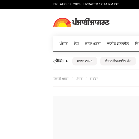
FRI, AUG 07, 2026 | UPDATED 12:14 PM IST
ਪੰਜਾਬ
ਦੇਸ਼
ਤਾਜ਼ਾ ਖ਼ਬਰਾਂ
ਲਾਈਫ ਸਟਾਈਲ
ਵਿ
ਟ੍ਰੈਂਡਿੰਗ
ਸਾਵਣ 2026
ਈਰਾਨ-ਇਜ਼ਰਾਈਲ ਜੰਗ
ਪੰਜਾਬੀ ਖ਼ਬਰਾਂ
ਪੰਜਾਬ
ਬਠਿੰਡਾ