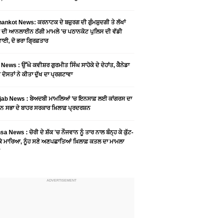
ankot News: ਕਰਨਾਟਕ ਦੇ ਬਜ਼ੁਰਗ ਦੀ ਗੁੰਮਸ਼ੁਦਗੀ ਤੇ ਲੱਖਾਂ
 ਦੀ ਆਨਲਾਈਨ ਠੱਗੀ ਮਾਮਲੇ 'ਚ ਪਠਾਨਕੋਟ ਪੁਲਿਸ ਦੀ ਵੱਡੀ
ਾਈ, ਦੋ ਭਰਾ ਗ੍ਰਿਫ਼ਤਾਰ
News : ਉੱਘੇ ਕਵੀਸ਼ਰ ਗੁਰਮੀਤ ਸਿੰਘ ਸਾਹੋਕੇ ਦੇ ਦੇਹਾਂਤ, ਕੈਨੇਡਾ
 ਦੋਸਤਾਂ ਨੇ ਕੀਤਾ ਦੁੱਖ ਦਾ ਪ੍ਰਗਟਾਵਾ
jab News : ਬੇਅਦਬੀ ਮਾਮਲਿਆਂ ’ਚ ਇਨਸਾਫ਼ ਲਈ ਕਾਂਗਰਸ ਦਾ
ਨ ਸਭਾ ਦੇ ਬਾਹਰ ਸਰਕਾਰ ਖ਼ਿਲਾਫ਼ ਪ੍ਰਦਰਸ਼ਨ
a News : ਚੋਰੀ ਦੇ ਸ਼ੱਕ 'ਚ ਨੌਜਵਾਨ ਨੂੰ ਤਾਰ ਨਾਲ ਬੰਨ੍ਹ ਕੇ ਕੁੱਟ-
 ਕੇ ਮਾਰਿਆ, ਨੂੰਹ ਸਣੇ ਅਣਪਛਾਤਿਆਂ ਖ਼ਿਲਾਫ਼ ਕਤਲ ਦਾ ਮਾਮਲਾ