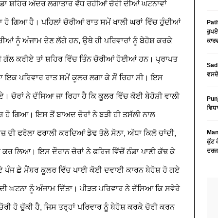
ੰਡਾ ਸ਼ਹਿਰ ਅੰਦਰ ਲਗਾਤਾਰ ਵੱਧ ਰਹੀਆਂ ਚੋਰੀ ਦੀਆਂ ਘਟਨਾਵਾਂ
ਹੋ ਗਿਆ ਹੈ। ਪਹਿਲਾਂ ਚੋਰੀਆਂ ਰਾਤ ਸਮੇਂ ਖਾਲੀ ਘਰਾਂ ਵਿੱਚ ਹੁੰਦੀਆਂ
Path
ਰੁਪਏ
ਂ ਨੂੰ ਅੰਜਾਮ ਦੇਣ ਲੱਗੇ ਹਨ, ਉਥੇ ਹੀ ਪਰਿਵਾਰਾਂ ਨੂੰ ਬੇਹੋਸ਼ ਕਰਕੇ
ਕਾਰਵ
ਗੱਲ ਕਰੀਏ ਤਾਂ ਸ਼ਹਿਰ ਵਿੱਚ ਤਿੰਨ ਚੋਰੀਆਂ ਹੋਈਆਂ ਹਨ। ਪ੍ਰਾਪਤ
Sad 
ਵਸਦੇ
ਾ ਇਕ ਪਰਿਵਾਰ ਰਾਤ ਸਮੇਂ ਕੂਲਰ ਲਗਾ ਕੇ ਸੌਂ ਰਿਹਾ ਸੀ। ਇਸ
ਚੋਰਾਂ ਨੇ ਦੱਸਿਆ ਜਾ ਰਿਹਾ ਹੈ ਕਿ ਕੂਲਰ ਵਿੱਚ ਕੋਈ ਬੇਹੋਸ਼ੀ ਵਾਲੀ
Pun
ਵਿਧਾ
ਸ਼ ਹੋ ਗਿਆ। ਇਸ ਤੋਂ ਬਾਅਦ ਚੋਰਾਂ ਨੇ ਬੜੀ ਹੀ ਤਸੱਲੀ ਨਾਲ
ਦੀ ਫਰੋਲਾ ਫਰਾਲੀ ਕਰਦਿਆਂ ਡੇਢ ਤੋਲੇ ਸੋਨਾ, ਅੱਧਾ ਕਿਲੋ ਚਾਂਦੀ,
Mans
ਕੁੱਟ
 ਕਰ ਲਿਆ। ਇਸ ਦੌਰਾਨ ਚੋਰਾਂ ਨੇ ਫਰਿਜ ਵਿੱਚੋਂ ਠੰਡਾ ਪਾਣੀ ਕੱਢ ਕੇ
ਦਰਜ
ਏ ਪੰਜ ਛੇ ਮੈਂਬਰ ਕੂਲਰ ਵਿੱਚ ਪਾਈ ਕੋਈ ਦਵਾਈ ਕਾਰਨ ਬੇਹੋਸ਼ ਹੋ ਗਏ
ੀ ਘਟਨਾ ਨੂੰ ਅੰਜਾਮ ਦਿੱਤਾ। ਪੀੜਤ ਪਰਿਵਾਰ ਨੇ ਦੱਸਿਆ ਕਿ ਸਵੇਰੇ
ੋਰੀ ਹੋ ਚੁੱਕੀ ਹੈ, ਜਿਸ ਤਰ੍ਹਾਂ ਪਰਿਵਾਰ ਨੂੰ ਬੇਹੋਸ਼ ਕਰਕੇ ਚੋਰੀ ਕਰਨ