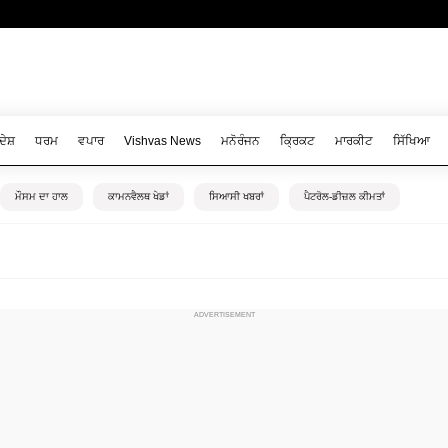
ਦੇਸ਼
ਧਰਮ
ਵਪਾਰ
Vishvas News
ਮਨੋਰੰਜਨ
ਕ੍ਰਿਕਟ
ਮਾਰਕੀਟ
ਸਿੱਖਿਆ
ਮੌਸਮ ਦਾ ਹਾਲ
ਕਾਮਨਵੈਲਥ ਖੇਡਾਂ
ਸਿਆਸੀ ਖਬਰਾਂ
ਪੈਟਰੋਲ-ਡੀਜ਼ਲ ਕੀਮਤਾਂ