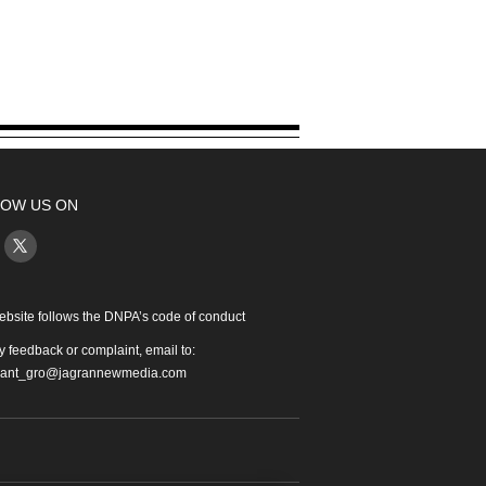
OW US ON
ebsite follows the DNPA’s code of conduct
y feedback or complaint, email to:
iant_gro@jagrannewmedia.com