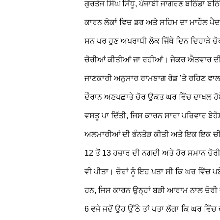
ਗੁਰਤੇਜ ਸਿੰਘ ਸਿੱਧੂ, ਪੰਜਾਬੀ ਜਾਗਰਣ
ਬਠਿੰਡਾ
ਬਠਿ
ਕਾਰਨ ਲੋਕਾਂ ਵਿਚ ਡਰ ਅਤੇ ਸਹਿਮ ਦਾ ਮਾਹੌਲ ਪੈਦਾ 
ਸਨ ਪਰ ਹੁਣ ਅਪਰਾਧੀ ਲੋਕ ਜਿੱਥੇ ਦਿਨ ਦਿਹਾੜੇ ਚੋਰੀਆ
ਚੋਰੀਆਂ ਕੀਤੀਆਂ ਜਾ ਰਹੀਆਂ। ਜੇਕਰ ਐਤਵਾਰ ਦੀ 
ਜਾਣਕਾਰੀ ਅਨੁਸਾਰ ਰਾਮਬਾਗ ਰੋਡ ’ਤੇ ਰਹਿਣ ਵਾਲ
ਦੌਰਾਨ ਅਣਪਛਾਤੇ ਚੋਰ ਉਕਤ ਘਰ ਵਿੱਚ ਦਾਖਲ ਹੋਏ। 
ਵਸਤੂ ਪਾ ਦਿੱਤੀ, ਜਿਸ ਕਾਰਨ ਸਾਰਾ ਪਰਿਵਾਰ ਬੇਹੋ
ਅਲਮਾਰੀਆਂ ਦੀ ਭੰਨਤੋੜ ਕੀਤੀ ਅਤੇ ਇਕ ਇਕ ਚੀਜ਼ 
12 ਤੋਂ 13 ਹਜ਼ਾਰ ਦੀ ਨਗਦੀ ਅਤੇ ਹੋਰ ਸਮਾਨ ਚੋਰੀ
ਵੀ ਪੀਤਾ। ਚੋਰਾਂ ਨੂੰ ਇਹ ਪਤਾ ਸੀ ਕਿ ਘਰ ਵਿੱਚ ਪ
ਹਨ, ਜਿਸ ਕਾਰਨ ਉਨ੍ਹਾਂ ਬੜੀ ਆਰਾਮ ਨਾਲ ਚੋਰੀ ਦ
6 ਵਜੇ ਜਦੋਂ ਉਹ ਉੱਠੇ ਤਾਂ ਪਤਾ ਲੱਗਾ ਕਿ ਘਰ ਵਿੱਚ ਚ