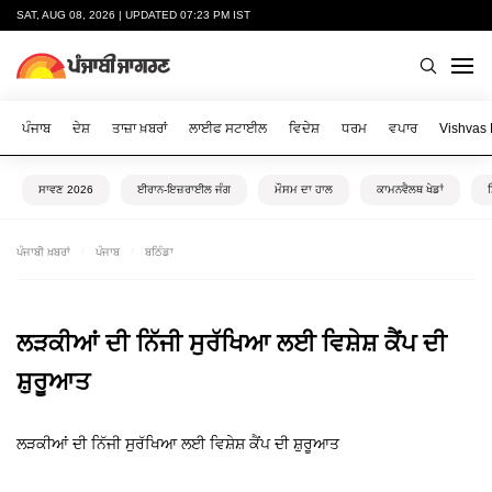
SAT, AUG 08, 2026 | UPDATED 07:23 PM IST
ਪੰਜਾਬ
ਦੇਸ਼
ਤਾਜ਼ਾ ਖ਼ਬਰਾਂ
ਲਾਈਫ ਸਟਾਈਲ
ਵਿਦੇਸ਼
ਧਰਮ
ਵਪਾਰ
Vishvas
ਸਾਵਣ 2026
ਈਰਾਨ-ਇਜ਼ਰਾਈਲ ਜੰਗ
ਮੌਸਮ ਦਾ ਹਾਲ
ਕਾਮਨਵੈਲਥ ਖੇਡਾਂ
ਪੰਜਾਬੀ ਖ਼ਬਰਾਂ
ਪੰਜਾਬ
ਬਠਿੰਡਾ
ਲੜਕੀਆਂ ਦੀ ਨਿੱਜੀ ਸੁਰੱਖਿਆ ਲਈ ਵਿਸ਼ੇਸ਼ ਕੈਂਪ ਦੀ
ਸ਼ੁਰੂਆਤ
ਲੜਕੀਆਂ ਦੀ ਨਿੱਜੀ ਸੁਰੱਖਿਆ ਲਈ ਵਿਸ਼ੇਸ਼ ਕੈਂਪ ਦੀ ਸ਼ੁਰੂਆਤ