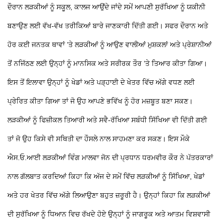
ਦੌਰਾਨ ਲੜਕੀਆਂ ਨੂੰ ਸਕੂਲ, ਕਾਲਜ ਆਉਂਦੇ ਜਾਂਦੇ ਸਮੇਂ ਆਪਣੀ ਸੁਰੱਖਿਆ ਨੂੰ ਯਕੀਨੀ
ਬਣਾਉਣ ਲਈ ਵੱਖ-ਵੱਖ ਤਰੀਕਿਆਂ ਬਾਰੇ ਜਾਣਕਾਰੀ ਦਿੱਤੀ ਗਈ। ਸਫਰ ਦੌਰਾਨ ਅਤੇ
ਹੋਰ ਕਈ ਜਨਤਕ ਥਾਵਾਂ ’ਤੇ ਲੜਕੀਆਂ ਨੂੰ ਆਉਣ ਵਾਲੀਆਂ ਮੁਸ਼ਕਲਾਂ ਅਤੇ ਪ੍ਰੇਸ਼ਾਨੀਆਂ
ਤੋਂ ਨਜਿੱਠਣ ਲਈ ਉਨ੍ਹਾਂ ਨੂੰ ਮਾਨਸਿਕ ਅਤੇ ਸਰੀਰਕ ਤੌਰ ’ਤੇ ਤਿਆਰ ਕੀਤਾ ਗਿਆ।
ਇਸ ਤੋਂ ਇਲਾਵਾ ਉਨ੍ਹਾਂ ਨੂੰ ਖੇਡਾਂ ਅਤੇ ਪੜ੍ਹਾਈ ਦੇ ਖੇਤਰ ਵਿੱਚ ਅੱਗੇ ਵਧਣ ਲਈ
ਪ੍ਰੇਰਿਤ ਕੀਤਾ ਗਿਆ ਤਾਂ ਜੋ ਉਹ ਆਪਣੇ ਭਵਿੱਖ ਨੂੰ ਹੋਰ ਮਜ਼ਬੂਤ ਬਣਾ ਸਕਣ।
ਲੜਕੀਆਂ ਨੂੰ ਫਿਜ਼ੀਕਲ ਤਿਆਰੀ ਅਤੇ ਸਵੈ-ਰੱਖਿਆ ਸਬੰਧੀ ਸਿੱਖਿਆ ਵੀ ਦਿੱਤੀ ਗਈ
ਤਾਂ ਜੋ ਉਹ ਕਿਸੇ ਵੀ ਸਥਿਤੀ ਦਾ ਹੌਸਲੇ ਨਾਲ ਸਾਹਮਣਾ ਕਰ ਸਕਣ। ਇਸ ਮੌਕੇ
ਐਸ.ਓ.ਆਈ ਲੜਕੀਆਂ ਵਿੰਗ ਮਾਲਵਾ ਜੋਨ ਦੀ ਪ੍ਰਧਾਨ ਧਰਮਵੀਰ ਕੌਰ ਨੇ ਪੱਤਰਕਾਰਾਂ
ਨਾਲ ਗੱਲਬਾਤ ਕਰਦਿਆਂ ਕਿਹਾ ਕਿ ਅੱਜ ਦੇ ਸਮੇਂ ਵਿੱਚ ਲੜਕੀਆਂ ਨੂੰ ਸਿੱਖਿਆ, ਖੇਡਾਂ
ਅਤੇ ਹਰ ਖੇਤਰ ਵਿੱਚ ਅੱਗੇ ਲਿਆਉਣਾ ਬਹੁਤ ਜ਼ਰੂਰੀ ਹੈ। ਉਨ੍ਹਾਂ ਕਿਹਾ ਕਿ ਲੜਕੀਆਂ
ਦੀ ਸੁਰੱਖਿਆ ਨੂੰ ਧਿਆਨ ਵਿਚ ਰੱਖਦੇ ਹੋਏ ਉਨ੍ਹਾਂ ਨੂੰ ਜਾਗਰੂਕ ਅਤੇ ਆਤਮ ਵਿਸ਼ਵਾਸੀ