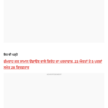
ਇਹ ਵੀ ਪੜ੍ਹੋ
ਗੁੰਮਰਾਹ ਕਰ ਸਾਮਾਨ ਉਡਾਉਣ ਵਾਲੇ ਗਿਰੋਹ ਦਾ ਪਰਦਾਫਾਸ਼, 23 ਔਰਤਾਂ ਤੇ 5 ਪੁਰਸ਼ਾਂ
ਸਮੇਤ 28 ਗ੍ਰਿਫ਼ਤਾਰ