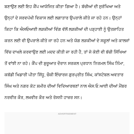
ਬਣਾਉਣ ਲਈ ਇਹ ਕੈਂਪ ਆਯੋਜਿਤ ਕੀਤਾ ਗਿਆ ਹੈ। ਬੱਚੀਆਂ ਦੀ ਸੁਰੱਖਿਆ ਅਤੇ
ਉਨ੍ਹਾਂ ਦੇ ਸਰਵਪੱਖੀ ਵਿਕਾਸ ਲਈ ਲਗਾਤਾਰ ਉਪਰਾਲੇ ਕੀਤੇ ਜਾ ਰਹੇ ਹਨ। ਉਨ੍ਹਾਂ
ਕਿਹਾ ਕਿ ਐਸਓਆਈ ਲੜਕੀਆਂ ਵਿੰਗ ਵੱਲੋਂ ਲੜਕੀਆਂ ਦੀ ਪੜ੍ਹਾਈ ਨੂੰ ਉਤਸ਼ਾਹਿਤ
ਕਰਨ ਲਈ ਵੀ ਉਪਰਾਲੇ ਕੀਤੇ ਜਾ ਰਹੇ ਹਨ ਅਤੇ ਯੋਗ ਲੜਕੀਆਂ ਦੇ ਸਕੂਲਾਂ ਅਤੇ ਕਾਲਜਾਂ
ਵਿੱਚ ਦਾਖਲੇ ਕਰਵਾਉਣ ਲਈ ਮਦਦ ਕੀਤੀ ਜਾ ਰਹੀ ਹੈ, ਤਾਂ ਜੋ ਕੋਈ ਵੀ ਬੱਚੀ ਸਿੱਖਿਆ
ਤੋਂ ਵਾਂਝੀ ਨਾ ਰਹੇ। ਕੈਂਪ ਦੀ ਸ਼ੁਰੂਆਤ ਦੌਰਾਨ ਸਰਕਲ ਪ੍ਰਧਾਨ ਨਿਰਮਲ ਸਿੰਘ ਨਿੰਮਾ,
ਕਬੱਡੀ ਖਿਡਾਰੀ ਪੀਤਾ ਸਿੱਧੂ, ਚੌਕੀ ਇੰਚਾਰਜ ਗੁਰਪ੍ਰੀਤ ਸਿੰਘ, ਕਾਂਸਟੇਬਲ ਅਵਤਾਰ
ਸਿੰਘ ਅਤੇ ਨਗਰ ਕੋਟ ਸ਼ਮੀਰ ਦੀਆਂ ਵਿਦਿਆਰਥਣਾਂ ਨਾਲ ਐਸ.ਓ.ਆਈ ਦੀਆਂ ਮੈਂਬਰ
ਨਰਵੀਰ ਕੌਰ, ਲਖਵੀਰ ਕੌਰ ਅਤੇ ਰੋਸਨੀ ਹਾਜ਼ਰ ਸਨ।