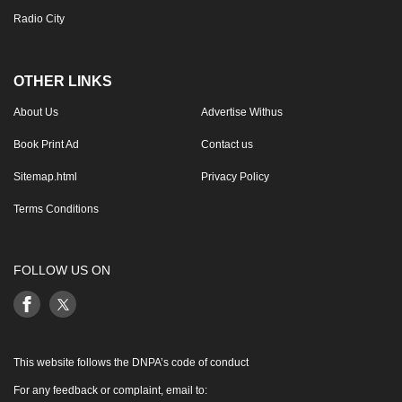
Radio City
OTHER LINKS
About Us
Advertise Withus
Book Print Ad
Contact us
Sitemap.html
Privacy Policy
Terms Conditions
FOLLOW US ON
This website follows the DNPA’s code of conduct
For any feedback or complaint, email to: