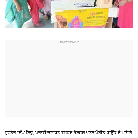
ਗੁਰਤੇਜ ਸਿੰਘ ਸਿੱਧੂ, ਪੰਜਾਬੀ ਜਾਗਰਣ
ਬਠਿੰਡਾ
ਨੈਸ਼ਨਲ ਪਲਸ ਪੋਲੀਓ ਰਾਊਂਡ ਦੇ ਪਹਿਲੇ