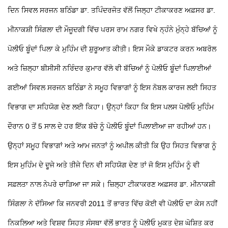
ਦਿਨ ਸਿਵਲ ਸਰਜਨ ਬਠਿੰਡਾ ਡਾ. ਤਪਿੰਦਰਜੋਤ ਵੱਲੋਂ ਜਿਲ੍ਹਾ ਟੀਕਾਕਰਣ ਅਫ਼ਸਰ ਡਾ.
ਮੀਨਾਕਸ਼ੀ ਸਿੰਗਲਾ ਦੀ ਮੌਜੂਦਗੀ ਵਿੱਚ ਪਰਸ ਰਾਮ ਨਗਰ ਵਿਖੇ ਨ੍ਹੰਨੇ ਮੁੰਨ੍ਹੇ ਬੱਚਿਆਂ ਨੂੰ
ਪੋਲੀਓ ਬੂੰਦਾਂ ਪਿਲਾ ਕੇ ਮੁਹਿੰਮ ਦੀ ਸ਼ੁਰੂਆਤ ਕੀਤੀ। ਇਸ ਮੌਕੇ ਡਾਕਟਰ ਕਰਨ ਅਬਰੋਲ
ਅਤੇ ਜ਼ਿਲ੍ਹਾ ਬੀਸੀਸੀ ਨਰਿੰਦਰ ਕੁਮਾਰ ਵੱਲੋ ਵੀ ਬੱਚਿਆਂ ਨੂੰ ਪੋਲੀਓ ਬੂੰਦਾਂ ਪਿਲਾਈਆਂ
ਗਈਆਂ ਸਿਵਲ ਸਰਜਨ ਬਠਿੰਡਾ ਨੇ ਸਮੂਹ ਵਿਭਾਗਾਂ ਨੂੰ ਇਸ ਨੋਬਲ ਕਾਰਜ ਲਈ ਸਿਹਤ
ਵਿਭਾਗ ਦਾ ਸਹਿਯੋਗ ਦੇਣ ਲਈ ਕਿਹਾ। ਉਨ੍ਹਾਂ ਕਿਹਾ ਕਿ ਇਸ ਪਲਸ ਪੋਲੀਓ ਮੁਹਿੰਮ
ਦੌਰਾਨ 0 ਤੋਂ 5 ਸਾਲ ਦੇ ਹਰ ਇੱਕ ਬੱਚੇ ਨੂੰ ਪੋਲੀਓ ਬੂੰਦਾਂ ਪਿਲਾਈਆ ਜਾ ਰਹੀਆਂ ਹਨ।
ਉਨ੍ਹਾਂ ਸਮੂਹ ਵਿਭਾਗਾਂ ਅਤੇ ਆਮ ਜਨਤਾਂ ਨੂੰ ਅਪੀਲ ਕੀਤੀ ਕਿ ਉਹ ਸਿਹਤ ਵਿਭਾਗ ਨੂੰ
ਇਸ ਮੁਹਿੰਮ ਦੇ ਦੂਜੇ ਅਤੇ ਤੀਜੇ ਦਿਨ ਵੀ ਸਹਿਯੋਗ ਦੇਣ ਤਾਂ ਜੋ ਇਸ ਮੁਹਿੰਮ ਨੂੰ ਵੀ
ਸਫ਼ਲਤਾ ਨਾਲ ਨੇਪਰੇ ਚਾੜਿਆ ਜਾ ਸਕੇ। ਜ਼ਿਲ੍ਹਾ ਟੀਕਾਕਰਣ ਅਫ਼ਸਰ ਡਾ. ਮੀਨਾਕਸ਼ੀ
ਸਿੰਗਲਾ ਨੇ ਦੱਸਿਆ ਕਿ ਜਨਵਰੀ 2011 ਤੋਂ ਭਾਰਤ ਵਿੱਚ ਕੋਈ ਵੀ ਪੋਲੀਓ ਦਾ ਕੇਸ ਨਹੀਂ
ਨਿਕਲਿਆ ਅਤੇ ਵਿਸ਼ਵ ਸਿਹਤ ਸੰਸਥਾ ਵੱਲੋਂ ਭਾਰਤ ਨੂੰ ਪੋਲੀਓ ਮੁਕਤ ਦੇਸ਼ ਘੋਸ਼ਿਤ ਕਰ