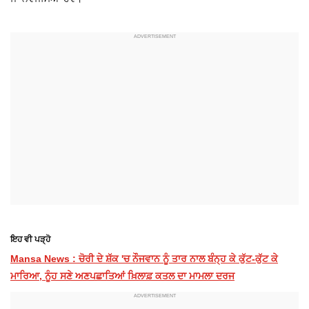
ਇਹ ਵੀ ਪੜ੍ਹੋ
Mansa News : ਚੋਰੀ ਦੇ ਸ਼ੱਕ 'ਚ ਨੌਜਵਾਨ ਨੂੰ ਤਾਰ ਨਾਲ ਬੰਨ੍ਹ ਕੇ ਕੁੱਟ-ਕੁੱਟ ਕੇ
ਮਾਰਿਆ, ਨੂੰਹ ਸਣੇ ਅਣਪਛਾਤਿਆਂ ਖ਼ਿਲਾਫ਼ ਕਤਲ ਦਾ ਮਾਮਲਾ ਦਰਜ