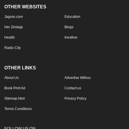
OTHER WEBSITES
Jagran.com
Education
Her Zindagi
Blogs
Health
Inextlive
Radio City
OTHER LINKS
About Us
Advertise Withus
Book Print Ad
Contact us
Sitemap.html
Privacy Policy
Terms Conditions
FOLLOW US ON