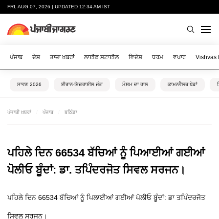
FRI, AUG 07, 2026 | UPDATED 12:34 AM IST
ਪੰਜਾਬ
ਦੇਸ਼
ਤਾਜ਼ਾ ਖ਼ਬਰਾਂ
ਲਾਈਫ ਸਟਾਈਲ
ਵਿਦੇਸ਼
ਧਰਮ
ਵਪਾਰ
Vishvas
ਸਾਵਣ 2026
ਈਰਾਨ-ਇਜ਼ਰਾਈਲ ਜੰਗ
ਮੌਸਮ ਦਾ ਹਾਲ
ਕਾਮਨਵੈਲਥ ਖੇਡਾਂ
ਪੰਜਾਬੀ ਖ਼ਬਰਾਂ
ਪੰਜਾਬ
ਬਠਿੰਡਾ
ਪਹਿਲੇ ਦਿਨ 66534 ਬੱਚਿਆਂ ਨੂੰ ਪਿਆਈਆਂ ਗਈਆਂ
ਪੋਲੀਓ ਬੂੰਦਾਂ: ਡਾ. ਤਪਿੰਦਰਜੋਤ ਸਿਵਲ ਸਰਜਨ।
ਪਹਿਲੇ ਦਿਨ 66534 ਬੱਚਿਆਂ ਨੂੰ ਪਿਲਾਈਆਂ ਗਈਆਂ ਪੋਲੀਓ ਬੂੰਦਾਂ: ਡਾ ਤਪਿੰਦਰਜੋਤ
ਸਿਵਲ ਸਰਜਨ।