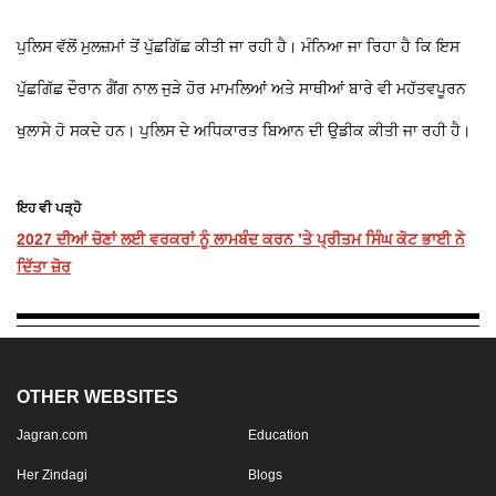
ਪੁਲਿਸ ਵੱਲੋਂ ਮੁਲਜ਼ਮਾਂ ਤੋਂ ਪੁੱਛਗਿੱਛ ਕੀਤੀ ਜਾ ਰਹੀ ਹੈ। ਮੰਨਿਆ ਜਾ ਰਿਹਾ ਹੈ ਕਿ ਇਸ
ਪੁੱਛਗਿੱਛ ਦੌਰਾਨ ਗੈਂਗ ਨਾਲ ਜੁੜੇ ਹੋਰ ਮਾਮਲਿਆਂ ਅਤੇ ਸਾਥੀਆਂ ਬਾਰੇ ਵੀ ਮਹੱਤਵਪੂਰਨ
ਖੁਲਾਸੇ ਹੋ ਸਕਦੇ ਹਨ। ਪੁਲਿਸ ਦੇ ਅਧਿਕਾਰਤ ਬਿਆਨ ਦੀ ਉਡੀਕ ਕੀਤੀ ਜਾ ਰਹੀ ਹੈ।
ਇਹ ਵੀ ਪੜ੍ਹੋ
2027 ਦੀਆਂ ਚੋਣਾਂ ਲਈ ਵਰਕਰਾਂ ਨੂੰ ਲਾਮਬੰਦ ਕਰਨ ’ਤੇ ਪ੍ਰੀਤਮ ਸਿੰਘ ਕੋਟ ਭਾਈ ਨੇ
ਦਿੱਤਾ ਜ਼ੋਰ
OTHER WEBSITES
Jagran.com
Education
Her Zindagi
Blogs