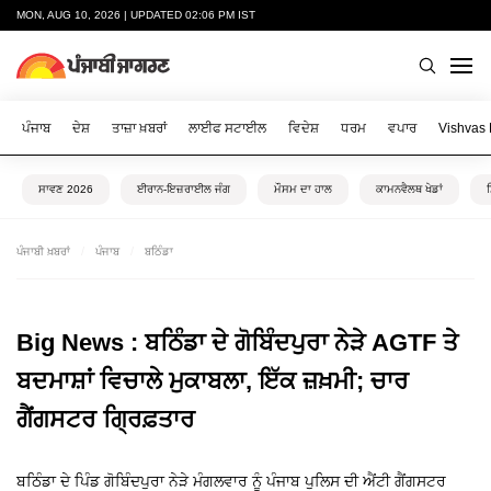
MON, AUG 10, 2026 | UPDATED 02:06 PM IST
ਪੰਜਾਬ
ਦੇਸ਼
ਤਾਜ਼ਾ ਖ਼ਬਰਾਂ
ਲਾਈਫ ਸਟਾਈਲ
ਵਿਦੇਸ਼
ਧਰਮ
ਵਪਾਰ
Vishvas
ਸਾਵਣ 2026
ਈਰਾਨ-ਇਜ਼ਰਾਈਲ ਜੰਗ
ਮੌਸਮ ਦਾ ਹਾਲ
ਕਾਮਨਵੈਲਥ ਖੇਡਾਂ
ਪੰਜਾਬੀ ਖ਼ਬਰਾਂ
ਪੰਜਾਬ
ਬਠਿੰਡਾ
Big News : ਬਠਿੰਡਾ ਦੇ ਗੋਬਿੰਦਪੁਰਾ ਨੇੜੇ AGTF ਤੇ
ਬਦਮਾਸ਼ਾਂ ਵਿਚਾਲੇ ਮੁਕਾਬਲਾ, ਇੱਕ ਜ਼ਖ਼ਮੀ; ਚਾਰ
ਗੈਂਗਸਟਰ ਗ੍ਰਿਫ਼ਤਾਰ
ਬਠਿੰਡਾ ਦੇ ਪਿੰਡ ਗੋਬਿੰਦਪੁਰਾ ਨੇੜੇ ਮੰਗਲਵਾਰ ਨੂੰ ਪੰਜਾਬ ਪੁਲਿਸ ਦੀ ਐਂਟੀ ਗੈਂਗਸਟਰ