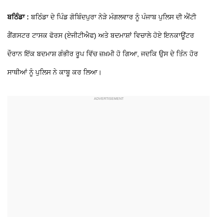
ਬਠਿੰਡਾ :
ਬਠਿੰਡਾ ਦੇ ਪਿੰਡ ਗੋਬਿੰਦਪੁਰਾ ਨੇੜੇ ਮੰਗਲਵਾਰ ਨੂੰ ਪੰਜਾਬ ਪੁਲਿਸ ਦੀ ਐਂਟੀ
ਗੈਂਗਸਟਰ ਟਾਸਕ ਫੋਰਸ (ਏਜੀਟੀਐਫ) ਅਤੇ ਬਦਮਾਸ਼ਾਂ ਵਿਚਾਲੇ ਹੋਏ ਇਨਕਾਊਂਟਰ
ਦੌਰਾਨ ਇੱਕ ਬਦਮਾਸ਼ ਗੰਭੀਰ ਰੂਪ ਵਿੱਚ ਜ਼ਖ਼ਮੀ ਹੋ ਗਿਆ, ਜਦਕਿ ਉਸ ਦੇ ਤਿੰਨ ਹੋਰ
ਸਾਥੀਆਂ ਨੂੰ ਪੁਲਿਸ ਨੇ ਕਾਬੂ ਕਰ ਲਿਆ।