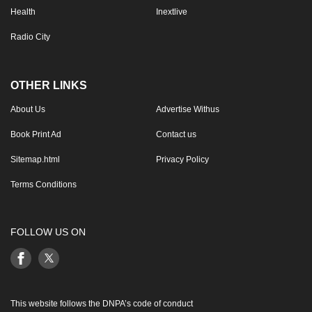
Health
Inextlive
Radio City
OTHER LINKS
About Us
Advertise Withus
Book Print Ad
Contact us
Sitemap.html
Privacy Policy
Terms Conditions
FOLLOW US ON
This website follows the DNPA’s code of conduct