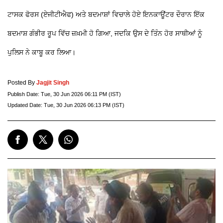
ਟਾਸਕ ਫੋਰਸ (ਏਜੀਟੀਐਫ) ਅਤੇ ਬਦਮਾਸ਼ਾਂ ਵਿਚਾਲੇ ਹੋਏ ਇਨਕਾਊਂਟਰ ਦੌਰਾਨ ਇੱਕ
ਬਦਮਾਸ਼ ਗੰਭੀਰ ਰੂਪ ਵਿੱਚ ਜ਼ਖ਼ਮੀ ਹੋ ਗਿਆ, ਜਦਕਿ ਉਸ ਦੇ ਤਿੰਨ ਹੋਰ ਸਾਥੀਆਂ ਨੂੰ
ਪੁਲਿਸ ਨੇ ਕਾਬੂ ਕਰ ਲਿਆ।
Posted By
Jagjit Singh
Publish Date:
Tue, 30 Jun 2026 06:11 PM (IST)
Updated Date:
Tue, 30 Jun 2026 06:13 PM (IST)