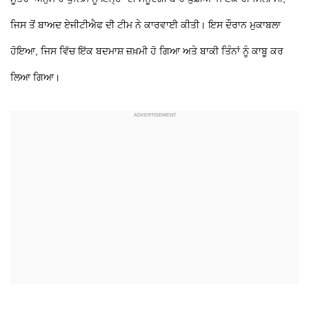
ਜਿਸ ਤੋਂ ਬਾਅਦ ਏਜੀਟੀਐਫ ਦੀ ਟੀਮ ਨੇ ਕਾਰਵਾਈ ਕੀਤੀ। ਇਸ ਦੌਰਾਨ ਮੁਕਾਬਲਾ
ਹੋਇਆ, ਜਿਸ ਵਿੱਚ ਇੱਕ ਬਦਮਾਸ਼ ਜ਼ਖ਼ਮੀ ਹੋ ਗਿਆ ਅਤੇ ਬਾਕੀ ਤਿੰਨਾਂ ਨੂੰ ਕਾਬੂ ਕਰ
ਲਿਆ ਗਿਆ।