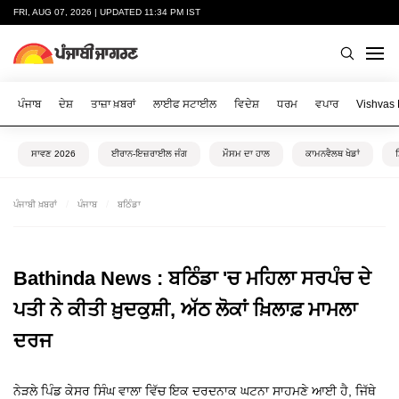
FRI, AUG 07, 2026 | UPDATED 11:34 PM IST
ਪੰਜਾਬ
ਦੇਸ਼
ਤਾਜ਼ਾ ਖ਼ਬਰਾਂ
ਲਾਈਫ ਸਟਾਈਲ
ਵਿਦੇਸ਼
ਧਰਮ
ਵਪਾਰ
Vishvas
ਸਾਵਣ 2026
ਈਰਾਨ-ਇਜ਼ਰਾਈਲ ਜੰਗ
ਮੌਸਮ ਦਾ ਹਾਲ
ਕਾਮਨਵੈਲਥ ਖੇਡਾਂ
ਪੰਜਾਬੀ ਖ਼ਬਰਾਂ
ਪੰਜਾਬ
ਬਠਿੰਡਾ
Bathinda News : ਬਠਿੰਡਾ 'ਚ ਮਹਿਲਾ ਸਰਪੰਚ ਦੇ
ਪਤੀ ਨੇ ਕੀਤੀ ਖ਼ੁਦਕੁਸ਼ੀ, ਅੱਠ ਲੋਕਾਂ ਖ਼ਿਲਾਫ਼ ਮਾਮਲਾ
ਦਰਜ
ਨੇੜਲੇ ਪਿੰਡ ਕੇਸਰ ਸਿੰਘ ਵਾਲਾ ਵਿੱਚ ਇਕ ਦਰਦਨਾਕ ਘਟਨਾ ਸਾਹਮਣੇ ਆਈ ਹੈ, ਜਿੱਥੇ