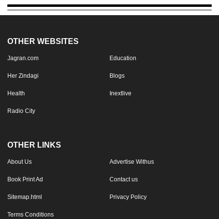
OTHER WEBSITES
Jagran.com
Education
Her Zindagi
Blogs
Health
Inextlive
Radio City
OTHER LINKS
About Us
Advertise Withus
Book Print Ad
Contact us
Sitemap.html
Privacy Policy
Terms Conditions