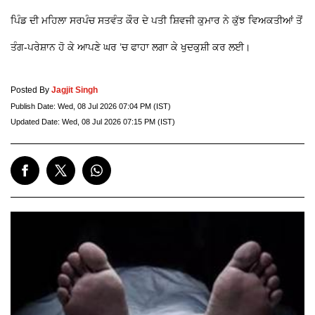
ਪਿੰਡ ਦੀ ਮਹਿਲਾ ਸਰਪੰਚ ਸਤਵੰਤ ਕੌਰ ਦੇ ਪਤੀ ਸ਼ਿਵਜੀ ਕੁਮਾਰ ਨੇ ਕੁੱਝ ਵਿਅਕਤੀਆਂ ਤੋਂ
ਤੰਗ-ਪਰੇਸ਼ਾਨ ਹੋ ਕੇ ਆਪਣੇ ਘਰ ’ਚ ਫਾਹਾ ਲਗਾ ਕੇ ਖੁਦਕੁਸ਼ੀ ਕਰ ਲਈ।
Posted By
Jagjit Singh
Publish Date:
Wed, 08 Jul 2026 07:04 PM (IST)
Updated Date:
Wed, 08 Jul 2026 07:15 PM (IST)