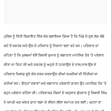
ਪੁਲਿਸ ਨੂੰ ਦਿੱਤੀ ਸ਼ਿਕਾਇਤ ਵਿੱਚ ਦੋਸ਼ ਲਗਾਇਆ ਗਿਆ ਹੈ ਕਿ ਪਿੰਡ ਦੇ ਕੁਝ ਲੋਕ ਲੰਬੇ
ਸਮੇਂ ਤੋਂ ਸਰਪੰਚ ਅਤੇ ਉਸ ਦੇ ਪਰਿਵਾਰ ਨੂੰ ਨਿਸ਼ਾਨਾ ਬਣਾ ਰਹੇ ਸਨ। ਪਰਿਵਾਰ ਦਾ
ਕਹਿਣਾ ਹੈ ਕਿ ਮੁਲਜ਼ਮਾਂ ਵੱਲੋਂ ਸ਼ਿਵਜੀ ਕੁਮਾਰ ਨੂੰ ਲਗਾਤਾਰ ਮਾਨਸਿਕ ਤੌਰ 'ਤੇ ਪਰੇਸ਼ਾਨ
ਕੀਤਾ ਜਾ ਰਿਹਾ ਸੀ ਅਤੇ ਸਰਪੰਚ ਨੂੰ ਅਹੁਦੇ ਤੋਂ ਹਟਵਾਉਣ ਦੇ ਨਾਲ-ਨਾਲ ਉਸ ਦੇ
ਪਰਿਵਾਰ ਖ਼ਿਲਾਫ਼ ਝੂਠੇ ਕੇਸ ਦਰਜ ਕਰਵਾਉਣ ਦੀਆਂ ਧਮਕੀਆਂ ਵੀ ਦਿੱਤੀਆਂ ਜਾ
ਰਹੀਆਂ ਸਨ। ਇਨ੍ਹਾਂ ਦਬਾਵਾਂ ਅਤੇ ਲਗਾਤਾਰ ਪਰੇਸ਼ਾਨੀ ਕਾਰਨ ਉਹ ਮਾਨਸਿਕ ਤੌਰ 'ਤੇ
ਬਹੁਤ ਪਰੇਸ਼ਾਨ ਰਹਿੰਦਾ ਸੀ। ਪਰਿਵਾਰਕ ਮੈਂਬਰਾਂ ਦੇ ਅਨੁਸਾਰ ਬੁੱਧਵਾਰ ਨੂੰ ਸਿਵਜੀ ਸਿੰਘ
ਨੇ ਆਪਣੇ ਘਰ ਅੰਦਰ ਫਾਹਾ ਲਗਾ ਕੇ ਜੀਵਨ ਲੀਲਾ ਸਮਾਪਤ ਕਰ ਲਈ। ਘਟਨਾ ਦਾ