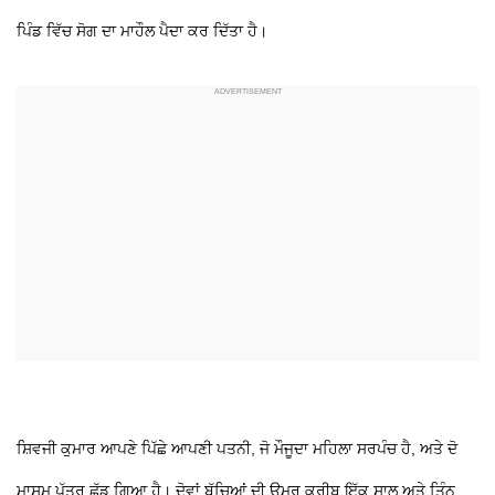
ਪਿੰਡ ਵਿੱਚ ਸੋਗ ਦਾ ਮਾਹੌਲ ਪੈਦਾ ਕਰ ਦਿੱਤਾ ਹੈ।
ਸ਼ਿਵਜੀ ਕੁਮਾਰ ਆਪਣੇ ਪਿੱਛੇ ਆਪਣੀ ਪਤਨੀ, ਜੋ ਮੌਜੂਦਾ ਮਹਿਲਾ ਸਰਪੰਚ ਹੈ, ਅਤੇ ਦੋ
ਮਾਸੂਮ ਪੁੱਤਰ ਛੱਡ ਗਿਆ ਹੈ। ਦੋਵਾਂ ਬੱਚਿਆਂ ਦੀ ਉਮਰ ਕਰੀਬ ਇੱਕ ਸਾਲ ਅਤੇ ਤਿੰਨ