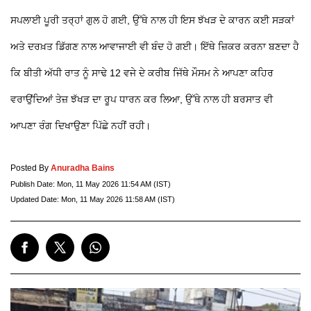
ਸਪਲਾਈ ਪੂਰੀ ਤਰ੍ਹਾਂ ਗੁਲ ਹੋ ਗਈ, ਉੱਥੇ ਨਾਲ ਹੀ ਇਸ ਝੱਖੜ ਦੇ ਕਾਰਨ ਕਈ ਸੜਕਾਂ
ਅਤੇ ਦਰਖ਼ਤ ਡਿੱਗਣ ਨਾਲ ਆਵਾਜਾਈ ਵੀ ਬੰਦ ਹੋ ਗਈ। ਇੱਥੇ ਜ਼ਿਕਰ ਕਰਨਾ ਬਣਦਾ ਹੈ
ਕਿ ਬੀਤੀ ਅੱਧੀ ਰਾਤ ਨੂੰ ਸਾਢੇ 12 ਵਜੇ ਦੇ ਕਰੀਬ ਜਿੱਥੇ ਮੌਸਮ ਨੇ ਆਪਣਾ ਕਹਿਰ
ਵਰਾਉਂਦਿਆਂ ਤੇਜ਼ ਝੱਖੜ ਦਾ ਰੂਪ ਧਾਰਨ ਕਰ ਲਿਆ, ਉੱਥੇ ਨਾਲ ਹੀ ਬਰਸਾਤ ਵੀ
ਆਪਣਾ ਰੰਗ ਦਿਖਾਉਣਾ ਪਿੱਛੇ ਨਹੀਂ ਰਹੀ।
Posted By
Anuradha Bains
Publish Date:
Mon, 11 May 2026 11:54 AM (IST)
Updated Date:
Mon, 11 May 2026 11:58 AM (IST)