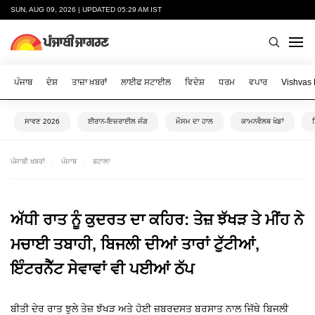
SUN, AUG 09, 2026 | UPDATED 05:29 AM IST
ਪੰਜਾਬ
ਦੇਸ਼
ਤਾਜ਼ਾ ਖ਼ਬਰਾਂ
ਲਾਈਫ ਸਟਾਈਲ
ਵਿਦੇਸ਼
ਧਰਮ
ਵਪਾਰ
Vishvas
ਸਾਵਣ 2026
ਈਰਾਨ-ਇਜ਼ਰਾਈਲ ਜੰਗ
ਮੌਸਮ ਦਾ ਹਾਲ
ਕਾਮਨਵੈਲਥ ਖੇਡਾਂ
ਪੰਜਾਬੀ ਖ਼ਬਰਾਂ
ਪੰਜਾਬ
ਬਟਾਲਾ
ਅੱਧੀ ਰਾਤ ਨੂੰ ਕੁਦਰਤ ਦਾ ਕਹਿਰ: ਤੇਜ਼ ਝੱਖੜ ਤੇ ਮੀਂਹ ਨੇ
ਮਚਾਈ ਤਬਾਹੀ, ਬਿਜਲੀ ਦੀਆਂ ਤਾਰਾਂ ਟੁੱਟੀਆਂ,
ਇੰਟਰਨੈੱਟ ਸੇਵਾਵਾਂ ਵੀ ਪਈਆਂ ਠੱਪ
ਬੀਤੀ ਦੇਰ ਰਾਤ ਝੁਲੇ ਤੇਜ਼ ਝੱਖੜ ਅਤੇ ਹੋਈ ਜ਼ਬਰਦਸਤ ਬਰਸਾਤ ਨਾਲ ਜਿੱਥੇ ਬਿਜਲੀ