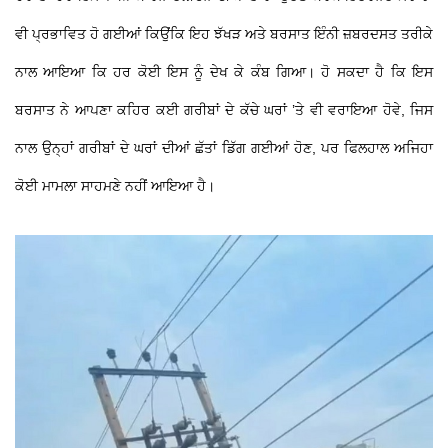
ਵੀ ਪ੍ਰਭਾਵਿਤ ਹੋ ਗਈਆਂ ਕਿਉਂਕਿ ਇਹ ਝੱਖੜ ਅਤੇ ਬਰਸਾਤ ਇੰਨੀ ਜ਼ਬਰਦਸਤ ਤਰੀਕੇ
ਨਾਲ ਆਇਆ ਕਿ ਹਰ ਕੋਈ ਇਸ ਨੂੰ ਦੇਖ ਕੇ ਕੰਬ ਗਿਆ। ਹੋ ਸਕਦਾ ਹੈ ਕਿ ਇਸ
ਬਰਸਾਤ ਨੇ ਆਪਣਾ ਕਹਿਰ ਕਈ ਗਰੀਬਾਂ ਦੇ ਕੱਚੇ ਘਰਾਂ ’ਤੇ ਵੀ ਵਰਾਇਆ ਹੋਵੇ, ਜਿਸ
ਨਾਲ ਉਨ੍ਹਾਂ ਗਰੀਬਾਂ ਦੇ ਘਰਾਂ ਦੀਆਂ ਛੱਤਾਂ ਡਿੱਗ ਗਈਆਂ ਹੋਣ, ਪਰ ਫਿਲਹਾਲ ਅਜਿਹਾ
ਕੋਈ ਮਾਮਲਾ ਸਾਹਮਣੇ ਨਹੀਂ ਆਇਆ ਹੈ।