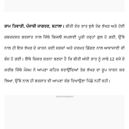
ਸ਼ਾਮ ਤਿਵਾੜੀ, ਪੰਜਾਬੀ ਜਾਗਰਣ, ਬਟਾਲਾ।
ਬੀਤੀ ਦੇਰ ਰਾਤ ਝੁਲੇ ਤੇਜ਼ ਝੱਖੜ ਅਤੇ ਹੋਈ
ਜ਼ਬਰਦਸਤ ਬਰਸਾਤ ਨਾਲ ਜਿੱਥੇ ਬਿਜਲੀ ਸਪਲਾਈ ਪੂਰੀ ਤਰ੍ਹਾਂ ਗੁਲ ਹੋ ਗਈ, ਉੱਥੇ
ਨਾਲ ਹੀ ਇਸ ਝੱਖੜ ਦੇ ਕਾਰਨ ਕਈ ਸੜਕਾਂ ਅਤੇ ਦਰਖ਼ਤ ਡਿੱਗਣ ਨਾਲ ਆਵਾਜਾਈ ਵੀ
ਬੰਦ ਹੋ ਗਈ। ਇੱਥੇ ਜ਼ਿਕਰ ਕਰਨਾ ਬਣਦਾ ਹੈ ਕਿ ਬੀਤੀ ਅੱਧੀ ਰਾਤ ਨੂੰ ਸਾਢੇ 12 ਵਜੇ ਦੇ
ਕਰੀਬ ਜਿੱਥੇ ਮੌਸਮ ਨੇ ਆਪਣਾ ਕਹਿਰ ਵਰਾਉਂਦਿਆਂ ਤੇਜ਼ ਝੱਖੜ ਦਾ ਰੂਪ ਧਾਰਨ ਕਰ
ਲਿਆ, ਉੱਥੇ ਨਾਲ ਹੀ ਬਰਸਾਤ ਵੀ ਆਪਣਾ ਰੰਗ ਦਿਖਾਉਣਾ ਪਿੱਛੇ ਨਹੀਂ ਰਹੀ।