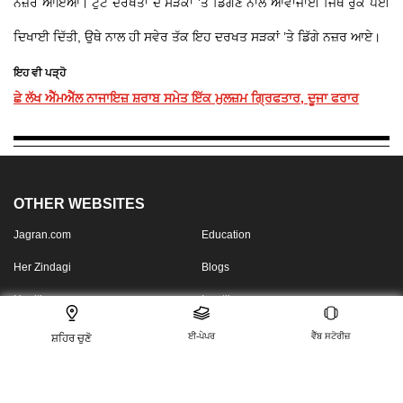
ਨਜ਼ਰ ਆਇਆ। ਟੁੱਟੇ ਦਰੱਖਤਾਂ ਦੇ ਸੜਕਾਂ ’ਤੇ ਡਿੱਗਣ ਨਾਲ ਆਵਾਜਾਈ ਜਿੱਥੇ ਰੁਕ ਪਈ
ਦਿਖਾਈ ਦਿੱਤੀ, ਉਥੇ ਨਾਲ ਹੀ ਸਵੇਰ ਤੱਕ ਇਹ ਦਰਖਤ ਸੜਕਾਂ ’ਤੇ ਡਿੱਗੇ ਨਜ਼ਰ ਆਏ।
ਇਹ ਵੀ ਪੜ੍ਹੋ
ਛੇ ਲੱਖ ਐੱਮਐੱਲ ਨਾਜਾਇਜ਼ ਸ਼ਰਾਬ ਸਮੇਤ ਇੱਕ ਮੁਲਜ਼ਮ ਗ੍ਰਿਫਤਾਰ, ਦੂਜਾ ਫਰਾਰ
OTHER WEBSITES
Jagran.com
Education
Her Zindagi
Blogs
Health
Inextlive
Radio City
ਈ-ਪੇਪਰ
ਵੈੱਬ ਸਟੋਰੀਜ਼
ਸ਼ਹਿਰ ਚੁਣੋ
OTHER LINKS