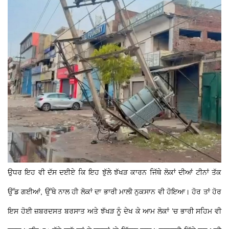
ਉਧਰ ਇਹ ਵੀ ਦੱਸ ਦਈਏ ਕਿ ਇਹ ਝੁੱਲੇ ਝੱਖੜ ਕਾਰਨ ਜਿੱਥੇ ਲੋਕਾਂ ਦੀਆਂ ਟੀਨਾਂ ਤੱਕ
ਉੱਡ ਗਈਆਂ, ਉੱਥੇ ਨਾਲ ਹੀ ਲੋਕਾਂ ਦਾ ਭਾਰੀ ਮਾਲੀ ਨੁਕਸਾਨ ਵੀ ਹੋਇਆ। ਹੋਰ ਤਾਂ ਹੋਰ
ਇਸ ਹੋਈ ਜ਼ਬਰਦਸਤ ਬਰਸਾਤ ਅਤੇ ਝੱਖੜ ਨੂੰ ਦੇਖ ਕੇ ਆਮ ਲੋਕਾਂ ’ਚ ਭਾਰੀ ਸਹਿਮ ਵੀ