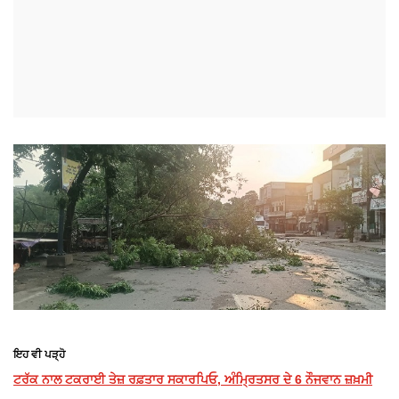
ਇਹ ਵੀ ਪੜ੍ਹੋ
ਟਰੱਕ ਨਾਲ ਟਕਰਾਈ ਤੇਜ਼ ਰਫ਼ਤਾਰ ਸਕਾਰਪਿਓ, ਅੰਮ੍ਰਿਤਸਰ ਦੇ 6 ਨੌਜਵਾਨ ਜ਼ਖ਼ਮੀ