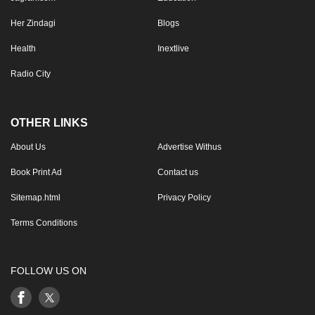
Her Zindagi
Blogs
Health
Inextlive
Radio City
OTHER LINKS
About Us
Advertise Withus
Book Print Ad
Contact us
Sitemap.html
Privacy Policy
Terms Conditions
FOLLOW US ON