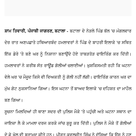
ਸ਼ਾਮ ਤਿਵਾਰੀ, ਪੰਜਾਬੀ ਜਾਗਰਣ, ਬਟਾਲਾ -
ਬਟਾਲਾ ਦੇ ਨੇੜਲੇ ਪਿੰਡ ਬੱਲ 'ਚ ਮੰਗਲਵਾਰ
ਦੇਰ ਰਾਤ ਅਣਪਛਾਤੇ ਹਥਿਆਰਬੰਦ ਹਮਲਾਵਰਾਂ ਨੇ ਪਿੰਡ ਦੇ ਬਾਹਰੀ ਇਲਾਕੇ 'ਚ ਸਥਿਤ
ਇੱਕ ਡੇਰੇ 'ਤੇ ਬਣੇ ਘਰ ਨੂੰ ਨਿਸ਼ਾਨਾ ਬਣਾਉਂਦੇ ਹੋਏ ਤਾਬੜਤੋੜ ਫਾਇਰਿੰਗ ਕਰ ਦਿੱਤੀ।
ਹਮਲਾਵਰਾਂ ਨੇ ਕਰੀਬ ਸੱਤ ਰਾਊਂਡ ਗੋਲੀਆਂ ਚਲਾਈਆਂ। ਖ਼ੁਸ਼ਕਿਸਮਤੀ ਰਹੀ ਕਿ ਘਟਨਾ
ਵੇਲੇ ਘਰ 'ਚ ਮੌਜੂਦ ਕਿਸੇ ਵੀ ਵਿਅਕਤੀ ਨੂੰ ਗੋਲੀ ਨਹੀਂ ਲੱਗੀ। ਫਾਇਰਿੰਗ ਕਾਰਨ ਘਰ ਦਾ
ਮੁੱਖ ਗੇਟ ਨੁਕਸਾਨਿਆ ਗਿਆ। ਇਸ ਘਟਨਾ ਤੋਂ ਬਾਅਦ ਇਲਾਕੇ 'ਚ ਦਹਿਸ਼ਤ ਦਾ ਮਾਹੌਲ
ਬਣ ਗਿਆ।
ਸੂਚਨਾ ਮਿਲਦਿਆਂ ਹੀ ਥਾਣਾ ਸਦਰ ਦੀ ਪੁਲਿਸ ਮੌਕੇ 'ਤੇ ਪਹੁੰਚੀ ਅਤੇ ਘਟਨਾ ਸਥਾਨ ਦਾ
ਜਾਇਜ਼ਾ ਲੈ ਕੇ ਮਾਮਲਾ ਦਰਜ ਕਰਕੇ ਜਾਂਚ ਸ਼ੁਰੂ ਕਰ ਦਿੱਤੀ। ਪੁਲਿਸ ਨੇ ਮੌਕੇ ਤੋਂ ਗੋਲੀਆਂ
ਦੇ ਛੇ ਖੋਲ ਵੀ ਬਰਾਮਦ ਕੀਤੇ ਹਨ। ਪੀੜਤ ਕਵਲਜੀਤ ਸਿੰਘ ਨੇ ਦੱਸਿਆ ਕਿ ਉਸ ਨੂੰ ਹੁਣ