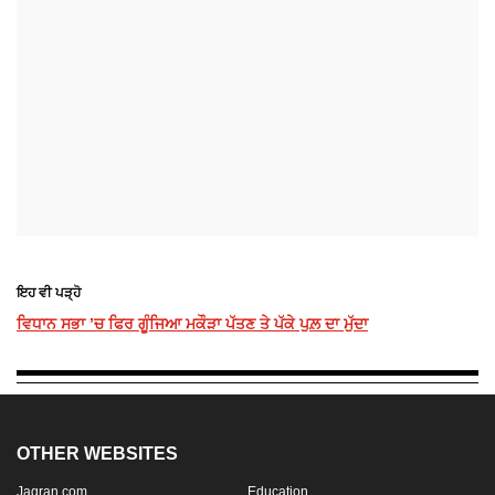
ਇਹ ਵੀ ਪੜ੍ਹੋ
ਵਿਧਾਨ ਸਭਾ ’ਚ ਫਿਰ ਗੂੰਜਿਆ ਮਕੌੜਾ ਪੱਤਣ ਤੇ ਪੱਕੇ ਪੁਲ਼ ਦਾ ਮੁੱਦਾ
OTHER WEBSITES
Jagran.com
Education