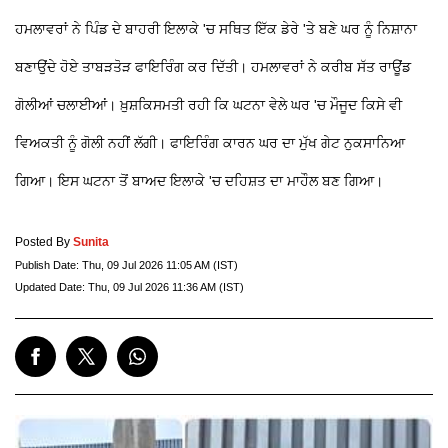
ਹਮਲਾਵਰਾਂ ਨੇ ਪਿੰਡ ਦੇ ਬਾਹਰੀ ਇਲਾਕੇ 'ਚ ਸਥਿਤ ਇੱਕ ਡੇਰੇ 'ਤੇ ਬਣੇ ਘਰ ਨੂੰ ਨਿਸ਼ਾਨਾ
ਬਣਾਉਂਦੇ ਹੋਏ ਤਾਬੜਤੋੜ ਫਾਇਰਿੰਗ ਕਰ ਦਿੱਤੀ। ਹਮਲਾਵਰਾਂ ਨੇ ਕਰੀਬ ਸੱਤ ਰਾਊਂਡ
ਗੋਲੀਆਂ ਚਲਾਈਆਂ। ਖ਼ੁਸ਼ਕਿਸਮਤੀ ਰਹੀ ਕਿ ਘਟਨਾ ਵੇਲੇ ਘਰ 'ਚ ਮੌਜੂਦ ਕਿਸੇ ਵੀ
ਵਿਅਕਤੀ ਨੂੰ ਗੋਲੀ ਨਹੀਂ ਲੱਗੀ। ਫਾਇਰਿੰਗ ਕਾਰਨ ਘਰ ਦਾ ਮੁੱਖ ਗੇਟ ਨੁਕਸਾਨਿਆ
ਗਿਆ। ਇਸ ਘਟਨਾ ਤੋਂ ਬਾਅਦ ਇਲਾਕੇ 'ਚ ਦਹਿਸ਼ਤ ਦਾ ਮਾਹੌਲ ਬਣ ਗਿਆ।
Posted By
Sunita
Publish Date:
Thu, 09 Jul 2026 11:05 AM (IST)
Updated Date:
Thu, 09 Jul 2026 11:36 AM (IST)