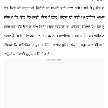
ਤੱਕ ਕਿਸੇ ਵੀ ਤਰ੍ਹਾਂ ਦੀ ਫਿਰੌਤੀ ਜਾਂ ਧਮਕੀ ਭਰੀ ਕਾਲ ਨਹੀਂ ਆਈ ਹੈ। ਉਸ ਨੇ
ਦੱਸਿਆ ਕਿ ਇੱਕ ਵਿਅਕਤੀ, ਜਿਸ ਖ਼ਿਲਾਫ਼ ਪਹਿਲਾਂ ਹੀ ਕਈ ਅਪਰਾਧਿਕ ਮਾਮਲੇ
ਦਰਜ ਹਨ, ਉਹ ਉਸ ਦਾ ਨਾਮ ਬਿਨਾਂ ਵਜ੍ਹਾ ਵਿਵਾਦਾਂ 'ਚ ਘਸੀਟਦਾ ਰਹਿੰਦਾ ਹੈ। ਉਸ ਨੂੰ
ਖ਼ਦਸ਼ਾ ਹੈ ਕਿ ਉਸੇ ਵਿਅਕਤੀ ਨੇ ਇਹ ਹਮਲਾ ਕਰਵਾਇਆ ਹੋ ਸਕਦਾ ਹੈ। ਕਵਲਜੀਤ ਨੇ
ਦੱਸਿਆ ਕਿ ਫਾਇਰਿੰਗ ਦੇ ਕੁਝ ਹੀ ਮਿੰਟਾਂ ਬਾਅਦ ਪੁਲਿਸ ਮੌਕੇ 'ਤੇ ਪਹੁੰਚ ਗਈ ਸੀ ਅਤੇ
ਕਾਨੂੰਨੀ ਕਾਰਵਾਈ ਸ਼ੁਰੂ ਕਰ ਦਿੱਤੀ ਗਈ।