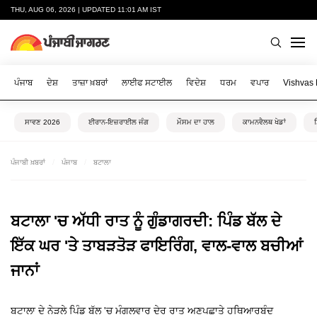
THU, AUG 06, 2026 | UPDATED 11:01 AM IST
ਪੰਜਾਬ
ਦੇਸ਼
ਤਾਜ਼ਾ ਖ਼ਬਰਾਂ
ਲਾਈਫ ਸਟਾਈਲ
ਵਿਦੇਸ਼
ਧਰਮ
ਵਪਾਰ
Vishvas
ਸਾਵਣ 2026
ਈਰਾਨ-ਇਜ਼ਰਾਈਲ ਜੰਗ
ਮੌਸਮ ਦਾ ਹਾਲ
ਕਾਮਨਵੈਲਥ ਖੇਡਾਂ
ਪੰਜਾਬੀ ਖ਼ਬਰਾਂ
ਪੰਜਾਬ
ਬਟਾਲਾ
ਬਟਾਲਾ 'ਚ ਅੱਧੀ ਰਾਤ ਨੂੰ ਗੁੰਡਾਗਰਦੀ: ਪਿੰਡ ਬੱਲ ਦੇ
ਇੱਕ ਘਰ 'ਤੇ ਤਾਬੜਤੋੜ ਫਾਇਰਿੰਗ, ਵਾਲ-ਵਾਲ ਬਚੀਆਂ
ਜਾਨਾਂ
ਬਟਾਲਾ ਦੇ ਨੇੜਲੇ ਪਿੰਡ ਬੱਲ 'ਚ ਮੰਗਲਵਾਰ ਦੇਰ ਰਾਤ ਅਣਪਛਾਤੇ ਹਥਿਆਰਬੰਦ